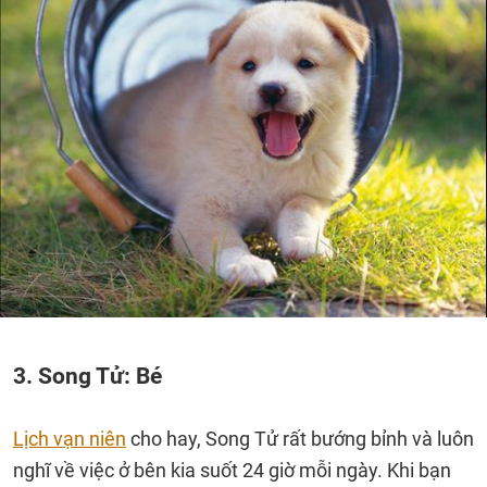
3. Song Tử: Bé
Lịch vạn niên
cho hay, Song Tử rất bướng bỉnh và luôn
nghĩ về việc ở bên kia suốt 24 giờ mỗi ngày. Khi bạn