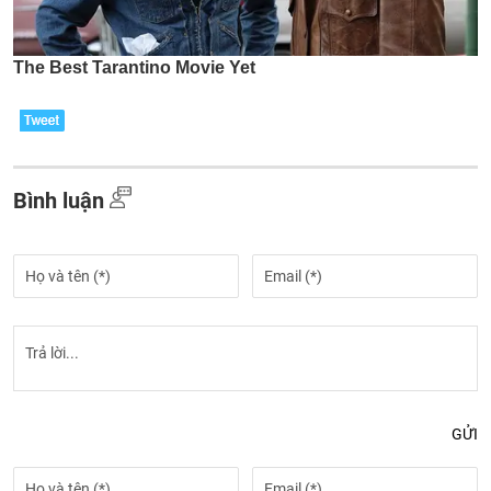
Bình luận
GỬI