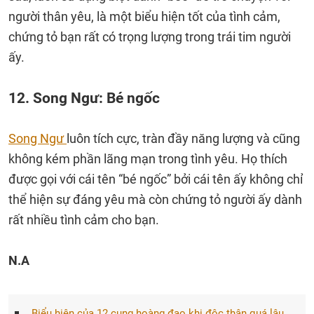
người thân yêu, là một biểu hiện tốt của tình cảm,
chứng tỏ bạn rất có trọng lượng trong trái tim người
ấy.
12. Song Ngư: Bé ngốc
Song Ngư
luôn tích cực, tràn đầy năng lượng và cũng
không kém phần lãng mạn trong tình yêu. Họ thích
được gọi với cái tên “bé ngốc” bởi cái tên ấy không chỉ
thể hiện sự đáng yêu mà còn chứng tỏ người ấy dành
rất nhiều tình cảm cho bạn.
N.A
Biểu hiện của 12 cung hoàng đạo khi độc thân quá lâu