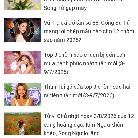
Song Tử gặp may
Vũ Trụ đã đổ tần số 88: Cổng Sư Tử
mang tới phép màu nào cho 12 chòm
sao năm 2026?
Top 3 chòm sao chuẩn bị đón cơn
mưa hạnh phúc nhất tuần mới (3-
9/7/2026)
Thần Tài gõ cửa top 3 chòm sao hái
ra tiền tuần mới (3-9/7/2026)
Tử vi Chủ nhật ngày 2/8/2026 của 12
cung hoàng đạo: Kim Ngưu khôn
khéo, Song Ngư lo lắng