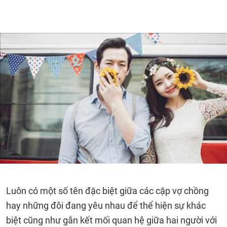
Luôn có một số tên đặc biệt giữa các cặp vợ chồng
hay những đôi đang yêu nhau để thể hiện sự khác
biệt cũng như gắn kết mối quan hệ giữa hai người với