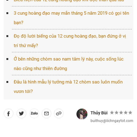
3 cung hoàng đạo may mắn tháng 5 năm 2019 có gọi tên
bạn?
Đọ độ lười biếng của 12 cung hoàng đạo, bạn đứng ở vị
trí thứ mấy?
Ở bên những chòm sao nam tâm lý này, cuộc sống lúc
nào cũng như thiên đường
Đâu là hình mẫu lý tưởng mà 12 chòm sao luôn muốn
vươn tới?
Thủy Bùi
buithuy@lichngaytot.com