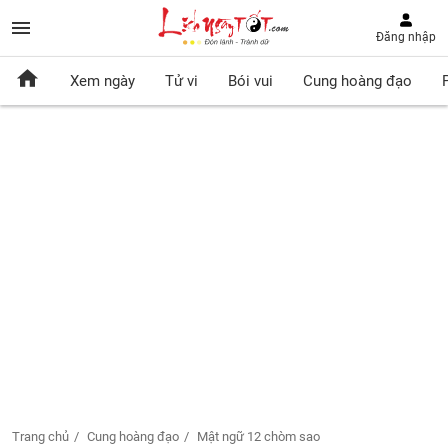
Đăng nhập
Xem ngày
Tử vi
Bói vui
Cung hoàng đạo
Trang chủ
Cung hoàng đạo
Mật ngữ 12 chòm sao