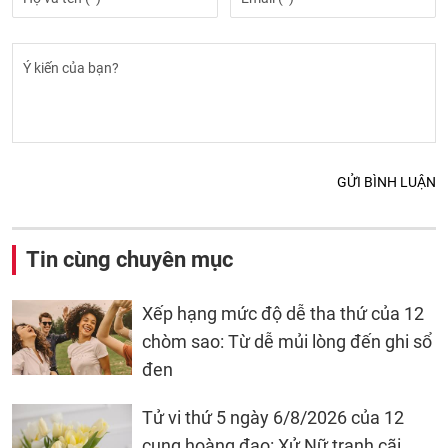
GỬI BÌNH LUẬN
Tin cùng chuyên mục
Xếp hạng mức độ dễ tha thứ của 12
chòm sao: Từ dễ mủi lòng đến ghi sổ
đen
Tử vi thứ 5 ngày 6/8/2026 của 12
cung hoàng đạo: Xử Nữ tranh cãi,