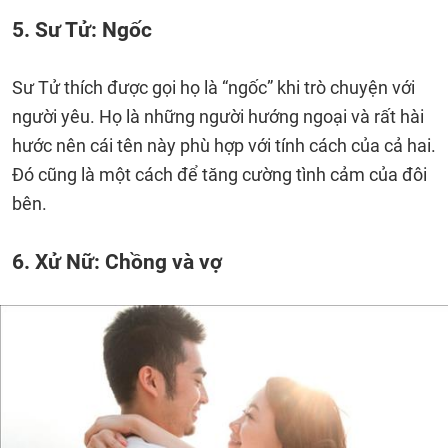
5. Sư Tử: Ngốc
Sư Tử thích được gọi họ là “ngốc” khi trò chuyện với
người yêu. Họ là những người hướng ngoại và rất hài
hước nên cái tên này phù hợp với tính cách của cả hai.
Đó cũng là một cách để tăng cường tình cảm của đôi
bên.
6. Xử Nữ: Chồng và vợ