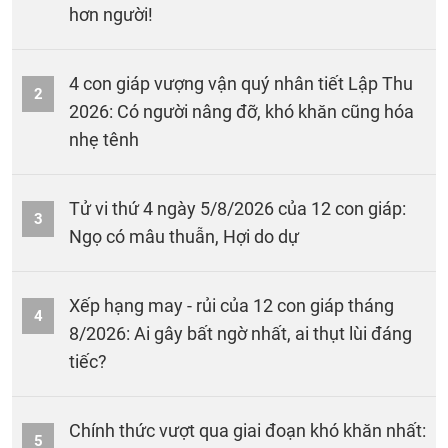
hơn người!
4 con giáp vượng vận quý nhân tiết Lập Thu
2
2026: Có người nâng đỡ, khó khăn cũng hóa
nhẹ tênh
Tử vi thứ 4 ngày 5/8/2026 của 12 con giáp:
3
Ngọ có mâu thuẫn, Hợi do dự
Xếp hạng may - rủi của 12 con giáp tháng
4
8/2026: Ai gây bất ngờ nhất, ai thụt lùi đáng
tiếc?
Chính thức vượt qua giai đoạn khó khăn nhất:
5