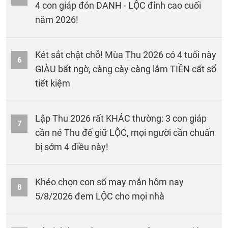
4 con giáp đón DANH - LỘC đỉnh cao cuối
năm 2026!
Két sắt chật chỗ! Mùa Thu 2026 có 4 tuổi này
6
GIÀU bất ngờ, càng cày càng lắm TIỀN cất sổ
tiết kiệm
Lập Thu 2026 rất KHÁC thường: 3 con giáp
7
cần né Thu để giữ LỘC, mọi người cần chuẩn
bị sớm 4 điều này!
Khéo chọn con số may mắn hôm nay
8
5/8/2026 đem LỘC cho mọi nhà