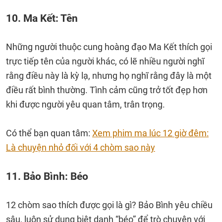
10. Ma Kết: Tên
Những người thuộc cung hoàng đạo Ma Kết thích gọi
trực tiếp tên của người khác, có lẽ nhiều người nghĩ
rằng điều này là kỳ lạ, nhưng họ nghĩ rằng đây là một
điều rất bình thường. Tình cảm cũng trở tốt đẹp hơn
khi được người yêu quan tâm, trân trọng.
Có thể bạn quan tâm:
Xem phim ma lúc 12 giờ đêm:
Là chuyện nhỏ đối với 4 chòm sao này
11. Bảo Bình: Béo
12 chòm sao thích được gọi là gì? Bảo Bình yêu chiều
sâu, luôn sử dụng biệt danh “béo” để trò chuyện với