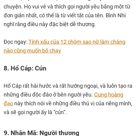
chuyện. Họ vui vẻ và thích gọi người yêu bằng một từ
đơn giản nhất, có thể là từ viết tắt của tên. Bình Nhi
nghĩ rằng điều này đặc biệt dễ thương.
Đọc ngay:
Tính xấu của 12 chòm sao nữ làm chàng
nào cũng muốn bỏ chạy
8. Hổ Cáp: Cún
Hổ Cáp rất hài hước và rất hướng ngoại, và luôn tạo ra
những điều độc đáo ở bên người yêu.
Cung hoàng
đạo
này thích nói về những điều thú vị của riêng mình,
và sẽ gọi người ấy là “cún”.
9. Nhân Mã: Người thương