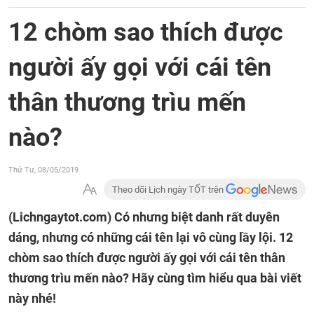
12 chòm sao thích được
người ấy gọi với cái tên
thân thương trìu mến
nào?
Thứ Tư, 08/05/2019
Theo dõi Lịch ngày TỐT trên
(Lichngaytot.com)
Có nhưng biệt danh rất duyên
dáng, nhưng có những cái tên lại vô cùng lầy lội. 12
chòm sao thích được người ấy gọi với cái tên thân
thương trìu mến nào? Hãy cùng tìm hiểu qua bài viết
này nhé!