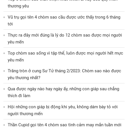
thương yêu
Vũ trụ gọi tên 4 chòm sao cầu được ước thấy trong 6 tháng
tới
Thực ra đây mới đúng là lý do 12 chòm sao được mọi người
yêu mến
Top chòm sao sống vì tập thể, luôn được mọi người hết mực
yêu mến
Trăng tròn ở cung Sư Tử tháng 2/2023: Chòm sao nào được
yêu thương nhất?
Qua được ngày nào hay ngày ấy, những con giáp sau chẳng
thích đi làm
Hội những con giáp bị động khi yêu, không dám bày tỏ với
người thương mến
Thần Cupid gọi tên 4 chòm sao tình cảm may mắn tuần mới