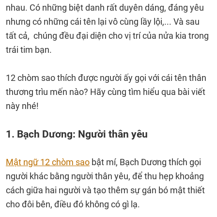
nhau. Có những biệt danh rất duyên dáng, đáng yêu
nhưng có những cái tên lại vô cùng lầy lội,... Và sau
tất cả, chúng đều đại diện cho vị trí của nửa kia trong
trái tim bạn.
12 chòm sao thích được người ấy gọi với cái tên thân
thương trìu mến nào? Hãy cùng tìm hiểu qua bài viết
này nhé!
1. Bạch Dương: Người thân yêu
Mật ngữ 12 chòm sao
bật mí, Bạch Dương thích gọi
người khác bằng người thân yêu, để thu hẹp khoảng
cách giữa hai người và tạo thêm sự gán bó mật thiết
cho đôi bên, điều đó không có gì lạ.