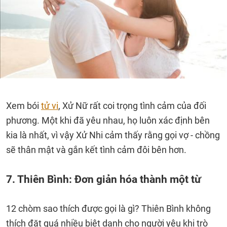
Xem bói
tử vi
, Xử Nữ rất coi trọng tình cảm của đối
phương. Một khi đã yêu nhau, họ luôn xác định bên
kia là nhất, vì vậy Xử Nhi cảm thấy rằng gọi vợ - chồng
sẽ thân mật và gắn kết tình cảm đôi bên hơn.
7. Thiên Bình: Đơn giản hóa thành một từ
12 chòm sao thích được gọi là gì? Thiên Bình không
thích đặt quá nhiều biệt danh cho người yêu khi trò