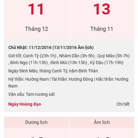
11
13
Tháng 12
Tháng 11
Chủ Nhật: 11/12/2016 (13/11/2016 Âm lịch)
Giờ tốt: Canh Tý (23h-1h) , Nhâm Dần (3h-5h) , Quý Mão (5h-7h)
, Bính Ngọ (11h-13h) , Đinh Mùi (13h-15h) , Kỷ Dậu (17h-19h)
Ngày Đinh Mão, tháng Canh Tý, năm Bính Thân
Hỷ thần: Hướng Nam | Tài thần: Hướng Đông | Hắc thần: Hướng
Nam
Vận xấu: Tam nương sát
Ngày Hoàng đạo
Chi tiết
Dương lịch
Âm lịch