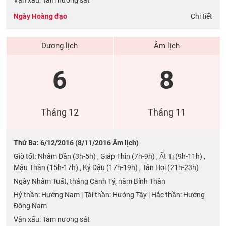
Vận xấu: Tam nương sát
Ngày Hoàng đạo
Chi tiết
Dương lịch
Âm lịch
6
8
Tháng 12
Tháng 11
Thứ Ba: 6/12/2016 (8/11/2016 Âm lịch)
Giờ tốt: Nhâm Dần (3h-5h) , Giáp Thìn (7h-9h) , Ất Tị (9h-11h) ,
Mậu Thân (15h-17h) , Kỷ Dậu (17h-19h) , Tân Hợi (21h-23h)
Ngày Nhâm Tuất, tháng Canh Tý, năm Bính Thân
Hỷ thần: Hướng Nam | Tài thần: Hướng Tây | Hắc thần: Hướng
Đông Nam
Vận xấu: Tam nương sát