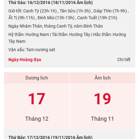
Thứ Sáu: 16/12/2016 (18/11/2016 Âm lịch)
Giờ tốt: Canh Tý (23h-1h) , Tân Sửu (1h-3h) , Giáp Thìn (7h-9h) ,
Ất Tị (9h-11h) , Đinh Mùi (13h-15h) , Canh Tuất (19h-21h)
Ngày Nhâm Thân, tháng Canh Tý, năm Bính Thân
Hỷ thần: Hướng Nam | Tài thần: Hướng Tây | Hắc thần: Hướng
Tây Nam
Vận xấu: Tam nương sát
Ngày Hoàng đạo
Chi tiết
Dương lịch
Âm lịch
17
19
Tháng 12
Tháng 11
Thứ Bảy: 17/12/2016 (19/11/2016 Âm lịch)