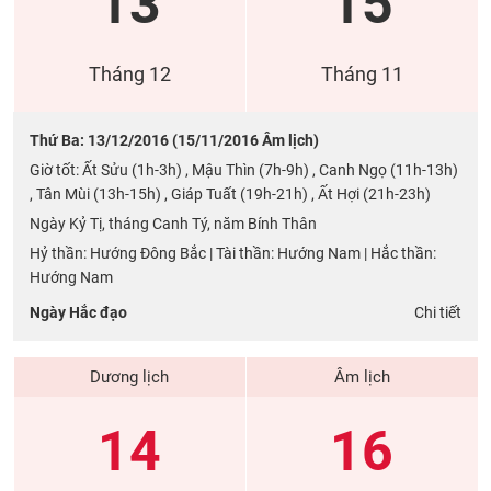
13
15
Tháng 12
Tháng 11
Thứ Ba: 13/12/2016 (15/11/2016 Âm lịch)
Giờ tốt: Ất Sửu (1h-3h) , Mậu Thìn (7h-9h) , Canh Ngọ (11h-13h)
, Tân Mùi (13h-15h) , Giáp Tuất (19h-21h) , Ất Hợi (21h-23h)
Ngày Kỷ Tị, tháng Canh Tý, năm Bính Thân
Hỷ thần: Hướng Đông Bắc | Tài thần: Hướng Nam | Hắc thần:
Hướng Nam
Ngày Hắc đạo
Chi tiết
Dương lịch
Âm lịch
14
16