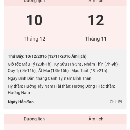
Dương lịch
Âm lịch
10
12
Tháng 12
Tháng 11
Thứ Bảy: 10/12/2016 (12/11/2016 Âm lịch)
Giờ tốt: Mậu Tý (23h-1h) , Kỷ Sửu (1h-3h) , Nhâm Thìn (7h-9h) ,
Quý Tị (9h-11h) , Ất Mùi (13h-15h) , Mậu Tuất (19h-21h)
Ngày Bính Dần, tháng Canh Tý, năm Bính Thân
Hỷ thần: Hướng Tây Nam | Tài thần: Hướng Đông | Hắc thần:
Hướng Nam
Ngày Hắc đạo
Chi tiết
Dương lịch
Âm lịch