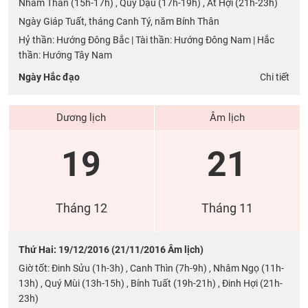
Nhâm Thân (15h-17h) , Quý Dậu (17h-19h) , Ất Hợi (21h-23h)
Ngày Giáp Tuất, tháng Canh Tý, năm Bính Thân
Hỷ thần: Hướng Đông Bắc | Tài thần: Hướng Đông Nam | Hắc
thần: Hướng Tây Nam
Ngày Hắc đạo
Chi tiết
Dương lịch
Âm lịch
19
21
Tháng 12
Tháng 11
Thứ Hai: 19/12/2016 (21/11/2016 Âm lịch)
Giờ tốt: Đinh Sửu (1h-3h) , Canh Thìn (7h-9h) , Nhâm Ngọ (11h-
13h) , Quý Mùi (13h-15h) , Bính Tuất (19h-21h) , Đinh Hợi (21h-
23h)