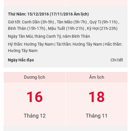
Thứ Năm: 15/12/2016 (17/11/2016 Âm lịch)
Giờ tốt: Canh Dần (3h-5h) , Tân Mão (5h-7h) , Quý Tị (9h-11h) ,
Bính Thân (15h-17h) , Mậu Tuất (19h-21h) , Kỷ Hợi (21h-23h)
Ngày Tân Mùi, tháng Canh Tý, năm Bính Thân
Hỷ thần: Hướng Tây Nam | Tài thần: Hướng Tây Nam | Hắc thần:
Hướng Tây Nam
Ngày Hắc đạo
Chi tiết
Dương lịch
Âm lịch
16
18
Tháng 12
Tháng 11