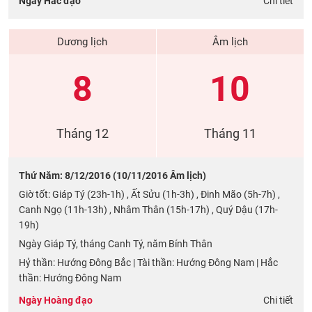
Ngày Hắc đạo
Chi tiết
Dương lịch
Âm lịch
8
10
Tháng 12
Tháng 11
Thứ Năm: 8/12/2016 (10/11/2016 Âm lịch)
Giờ tốt: Giáp Tý (23h-1h) , Ất Sửu (1h-3h) , Đinh Mão (5h-7h) ,
Canh Ngọ (11h-13h) , Nhâm Thân (15h-17h) , Quý Dậu (17h-
19h)
Ngày Giáp Tý, tháng Canh Tý, năm Bính Thân
Hỷ thần: Hướng Đông Bắc | Tài thần: Hướng Đông Nam | Hắc
thần: Hướng Đông Nam
Ngày Hoàng đạo
Chi tiết