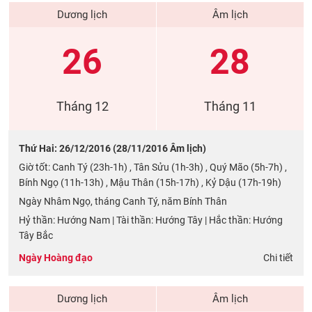
Dương lịch
Âm lịch
26
28
Tháng 12
Tháng 11
Thứ Hai: 26/12/2016 (28/11/2016 Âm lịch)
Giờ tốt: Canh Tý (23h-1h) , Tân Sửu (1h-3h) , Quý Mão (5h-7h) ,
Bính Ngọ (11h-13h) , Mậu Thân (15h-17h) , Kỷ Dậu (17h-19h)
Ngày Nhâm Ngọ, tháng Canh Tý, năm Bính Thân
Hỷ thần: Hướng Nam | Tài thần: Hướng Tây | Hắc thần: Hướng
Tây Bắc
Ngày Hoàng đạo
Chi tiết
Dương lịch
Âm lịch