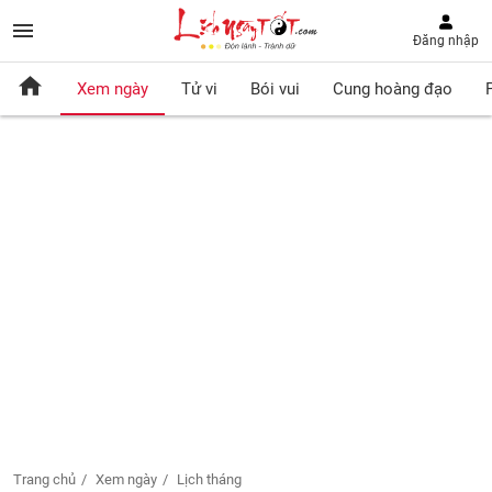
Đăng nhập
Xem ngày
Tử vi
Bói vui
Cung hoàng đạo
Trang chủ
Xem ngày
Lịch tháng