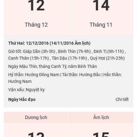
12
14
Tháng 12
Tháng 11
Thứ Hai: 12/12/2016 (14/11/2016 Âm lịch)
Giờ tốt: Giáp Dần (3h-5h) , Bính Thìn (7h-9h) , Đinh Tị (9h-11h) ,
Canh Thân (15h-17h) , Tân Dậu (17h-19h) , Quý Hợi (21h-23h)
Ngày Mậu Thìn, tháng Canh Tý, năm Bính Thân
Hỷ thần: Hướng Đông Nam | Tài thần: Hướng Bắc | Hắc thần:
Hướng Nam
Vận xấu: Nguyệt kỵ
Ngày Hắc đạo
Chi tiết
Dương lịch
Âm lịch