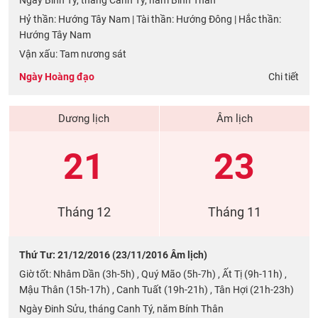
Ngày Bính Tý, tháng Canh Tý, năm Bính Thân
Hỷ thần: Hướng Tây Nam | Tài thần: Hướng Đông | Hắc thần:
Hướng Tây Nam
Vận xấu: Tam nương sát
Ngày Hoàng đạo
Chi tiết
Dương lịch
Âm lịch
21
23
Tháng 12
Tháng 11
Thứ Tư: 21/12/2016 (23/11/2016 Âm lịch)
Giờ tốt: Nhâm Dần (3h-5h) , Quý Mão (5h-7h) , Ất Tị (9h-11h) ,
Mậu Thân (15h-17h) , Canh Tuất (19h-21h) , Tân Hợi (21h-23h)
Ngày Đinh Sửu, tháng Canh Tý, năm Bính Thân