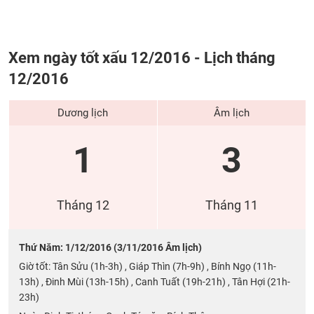
Xem ngày tốt xấu 12/2016 - Lịch tháng
12/2016
Dương lịch
Âm lịch
1
3
Tháng 12
Tháng 11
Thứ Năm: 1/12/2016 (3/11/2016 Âm lịch)
Giờ tốt: Tân Sửu (1h-3h) , Giáp Thìn (7h-9h) , Bính Ngọ (11h-
13h) , Đinh Mùi (13h-15h) , Canh Tuất (19h-21h) , Tân Hợi (21h-
23h)