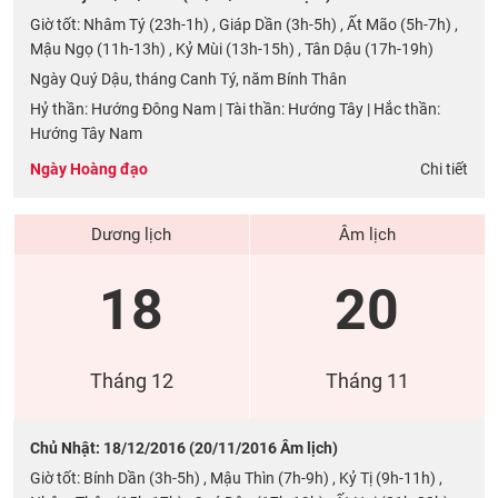
Giờ tốt: Nhâm Tý (23h-1h) , Giáp Dần (3h-5h) , Ất Mão (5h-7h) ,
Mậu Ngọ (11h-13h) , Kỷ Mùi (13h-15h) , Tân Dậu (17h-19h)
Ngày Quý Dậu, tháng Canh Tý, năm Bính Thân
Hỷ thần: Hướng Đông Nam | Tài thần: Hướng Tây | Hắc thần:
Hướng Tây Nam
Ngày Hoàng đạo
Chi tiết
Dương lịch
Âm lịch
18
20
Tháng 12
Tháng 11
Chủ Nhật: 18/12/2016 (20/11/2016 Âm lịch)
Giờ tốt: Bính Dần (3h-5h) , Mậu Thìn (7h-9h) , Kỷ Tị (9h-11h) ,