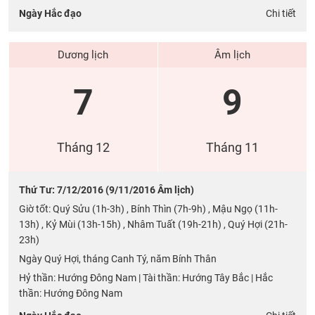
Ngày Hắc đạo
Chi tiết
Dương lịch
Âm lịch
7
9
Tháng 12
Tháng 11
Thứ Tư: 7/12/2016 (9/11/2016 Âm lịch)
Giờ tốt: Quý Sửu (1h-3h) , Bính Thìn (7h-9h) , Mậu Ngọ (11h-
13h) , Kỷ Mùi (13h-15h) , Nhâm Tuất (19h-21h) , Quý Hợi (21h-
23h)
Ngày Quý Hợi, tháng Canh Tý, năm Bính Thân
Hỷ thần: Hướng Đông Nam | Tài thần: Hướng Tây Bắc | Hắc
thần: Hướng Đông Nam