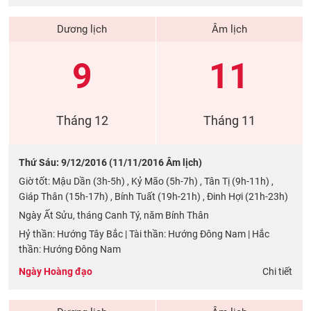
Dương lịch
Âm lịch
9
11
Tháng 12
Tháng 11
Thứ Sáu: 9/12/2016 (11/11/2016 Âm lịch)
Giờ tốt: Mậu Dần (3h-5h) , Kỷ Mão (5h-7h) , Tân Tị (9h-11h) ,
Giáp Thân (15h-17h) , Bính Tuất (19h-21h) , Đinh Hợi (21h-23h)
Ngày Ất Sửu, tháng Canh Tý, năm Bính Thân
Hỷ thần: Hướng Tây Bắc | Tài thần: Hướng Đông Nam | Hắc
thần: Hướng Đông Nam
Ngày Hoàng đạo
Chi tiết