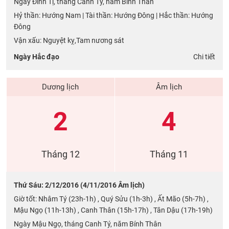
Ngày Đinh Tị, tháng Canh Tý, năm Bính Thân
Hỷ thần: Hướng Nam | Tài thần: Hướng Đông | Hắc thần: Hướng
Đông
Vận xấu: Nguyệt kỵ,Tam nương sát
Ngày Hắc đạo
Chi tiết
Dương lịch
Âm lịch
2
4
Tháng 12
Tháng 11
Thứ Sáu: 2/12/2016 (4/11/2016 Âm lịch)
Giờ tốt: Nhâm Tý (23h-1h) , Quý Sửu (1h-3h) , Ất Mão (5h-7h) ,
Mậu Ngọ (11h-13h) , Canh Thân (15h-17h) , Tân Dậu (17h-19h)
Ngày Mậu Ngọ, tháng Canh Tý, năm Bính Thân