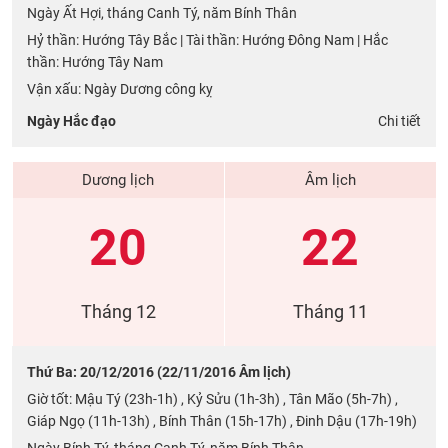
Ngày Ất Hợi, tháng Canh Tý, năm Bính Thân
Hỷ thần: Hướng Tây Bắc | Tài thần: Hướng Đông Nam | Hắc
thần: Hướng Tây Nam
Vận xấu: Ngày Dương công kỵ
Ngày Hắc đạo
Chi tiết
Dương lịch
Âm lịch
20
22
Tháng 12
Tháng 11
Thứ Ba: 20/12/2016 (22/11/2016 Âm lịch)
Giờ tốt: Mậu Tý (23h-1h) , Kỷ Sửu (1h-3h) , Tân Mão (5h-7h) ,
Giáp Ngọ (11h-13h) , Bính Thân (15h-17h) , Đinh Dậu (17h-19h)