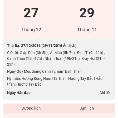
27
29
Tháng 12
Tháng 11
Thứ Ba: 27/12/2016 (29/11/2016 Âm lịch)
Giờ tốt: Giáp Dần (3h-5h) , Ất Mão (5h-7h) , Đinh Tị (9h-11h) ,
Canh Thân (15h-17h) , Nhâm Tuất (19h-21h) , Quý Hợi (21h-
23h)
Ngày Quý Mùi, tháng Canh Tý, năm Bính Thân
Hỷ thần: Hướng Đông Nam | Tài thần: Hướng Tây Bắc | Hắc
thần: Hướng Tây Bắc
Ngày Hắc đạo
Chi tiết
Dương lịch
Âm lịch