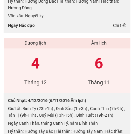
Hỷ thần: Hướng Đông Bắc | Tài thần: Hướng Nam | Hắc thần:
Hướng Đông
Vận xấu: Nguyệt kỵ
Ngày Hắc đạo
Chi tiết
Dương lịch
Âm lịch
4
6
Tháng 12
Tháng 11
Chủ Nhật: 4/12/2016 (6/11/2016 Âm lịch)
Giờ tốt: Bính Tý (23h-1h) , Đinh Sửu (1h-3h) , Canh Thìn (7h-9h) ,
Tân Tị (9h-11h) , Quý Mùi (13h-15h) , Bính Tuất (19h-21h)
Ngày Canh Thân, tháng Canh Tý, năm Bính Thân
Hỷ thần: Hướng Tây Bắc | Tài thần: Hướng Tây Nam | Hắc thần: