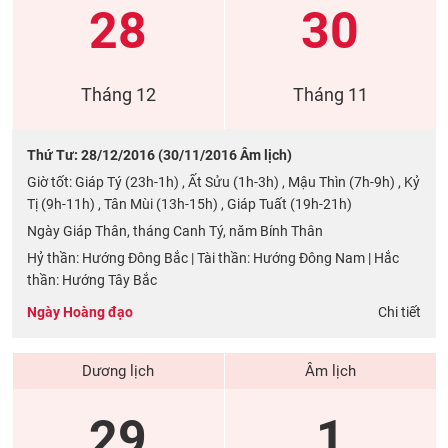
28
30
Tháng 12
Tháng 11
Thứ Tư: 28/12/2016 (30/11/2016 Âm lịch)
Giờ tốt: Giáp Tý (23h-1h) , Ất Sửu (1h-3h) , Mậu Thìn (7h-9h) , Kỷ
Tị (9h-11h) , Tân Mùi (13h-15h) , Giáp Tuất (19h-21h)
Ngày Giáp Thân, tháng Canh Tý, năm Bính Thân
Hỷ thần: Hướng Đông Bắc | Tài thần: Hướng Đông Nam | Hắc
thần: Hướng Tây Bắc
Ngày Hoàng đạo
Chi tiết
Dương lịch
Âm lịch
29
1