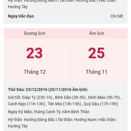
Hỷ thần: Hướng Đông Nam | Tài thần: Hướng Bắc | Hắc thần:
Hướng Tây
Ngày Hắc đạo
Chi tiết
Dương lịch
Âm lịch
23
25
Tháng 12
Tháng 11
Thứ Sáu: 23/12/2016 (25/11/2016 Âm lịch)
Giờ tốt: Giáp Tý (23h-1h) , Bính Dần (3h-5h) , Đinh Mão (5h-7h) ,
Canh Ngọ (11h-13h) , Tân Mùi (13h-15h) , Quý Dậu (17h-19h)
Ngày Kỷ Mão, tháng Canh Tý, năm Bính Thân
Hỷ thần: Hướng Đông Bắc | Tài thần: Hướng Nam | Hắc thần:
Hướng Tây