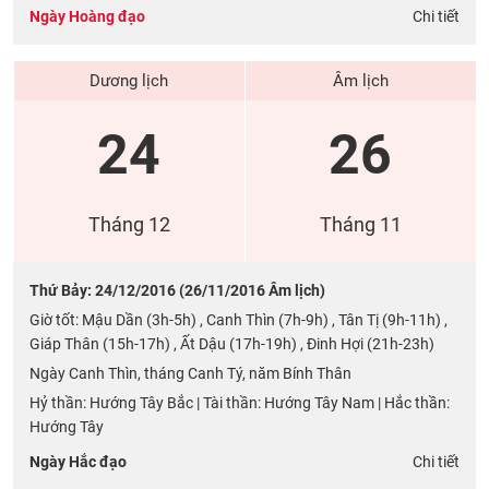
Ngày Hoàng đạo
Chi tiết
Dương lịch
Âm lịch
24
26
Tháng 12
Tháng 11
Thứ Bảy: 24/12/2016 (26/11/2016 Âm lịch)
Giờ tốt: Mậu Dần (3h-5h) , Canh Thìn (7h-9h) , Tân Tị (9h-11h) ,
Giáp Thân (15h-17h) , Ất Dậu (17h-19h) , Đinh Hợi (21h-23h)
Ngày Canh Thìn, tháng Canh Tý, năm Bính Thân
Hỷ thần: Hướng Tây Bắc | Tài thần: Hướng Tây Nam | Hắc thần:
Hướng Tây
Ngày Hắc đạo
Chi tiết