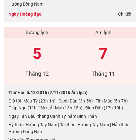
Hướng Đông Nam
Ngày Hoàng đạo
Chi tiết
Dương lịch
Âm lịch
5
7
Tháng 12
Tháng 11
Thứ Hai: 5/12/2016 (7/11/2016 Âm lịch)
Giờ tốt: Mậu Tý (23h-1h) , Canh Dần (3h-5h) , Tân Mão (5h-7h) ,
Giáp Ngọ (11h-13h) , Ất Mùi (13h-15h) , Đinh Dậu (17h-19h)
Ngày Tân Dậu, tháng Canh Tý, năm Bính Thân
Hỷ thần: Hướng Tây Nam | Tài thần: Hướng Tây Nam | Hắc thần:
Hướng Đông Nam