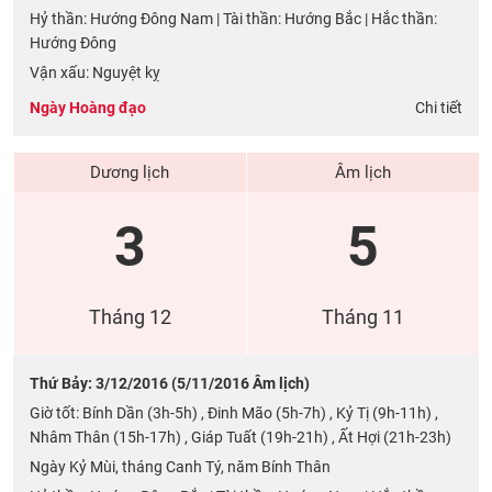
Hỷ thần: Hướng Đông Nam | Tài thần: Hướng Bắc | Hắc thần:
Hướng Đông
Vận xấu: Nguyệt kỵ
Ngày Hoàng đạo
Chi tiết
Dương lịch
Âm lịch
3
5
Tháng 12
Tháng 11
Thứ Bảy: 3/12/2016 (5/11/2016 Âm lịch)
Giờ tốt: Bính Dần (3h-5h) , Đinh Mão (5h-7h) , Kỷ Tị (9h-11h) ,
Nhâm Thân (15h-17h) , Giáp Tuất (19h-21h) , Ất Hợi (21h-23h)
Ngày Kỷ Mùi, tháng Canh Tý, năm Bính Thân