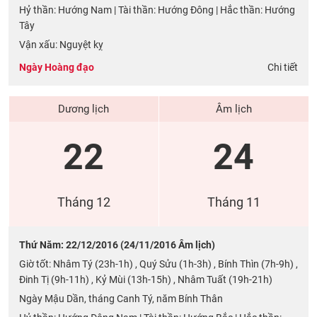
Hỷ thần: Hướng Nam | Tài thần: Hướng Đông | Hắc thần: Hướng
Tây
Vận xấu: Nguyệt kỵ
Ngày Hoàng đạo
Chi tiết
Dương lịch
Âm lịch
22
24
Tháng 12
Tháng 11
Thứ Năm: 22/12/2016 (24/11/2016 Âm lịch)
Giờ tốt: Nhâm Tý (23h-1h) , Quý Sửu (1h-3h) , Bính Thìn (7h-9h) ,
Đinh Tị (9h-11h) , Kỷ Mùi (13h-15h) , Nhâm Tuất (19h-21h)
Ngày Mậu Dần, tháng Canh Tý, năm Bính Thân