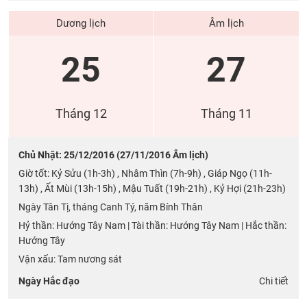
Dương lịch
Âm lịch
25
27
Tháng 12
Tháng 11
Chủ Nhật: 25/12/2016 (27/11/2016 Âm lịch)
Giờ tốt: Kỷ Sửu (1h-3h) , Nhâm Thìn (7h-9h) , Giáp Ngọ (11h-
13h) , Ất Mùi (13h-15h) , Mậu Tuất (19h-21h) , Kỷ Hợi (21h-23h)
Ngày Tân Tị, tháng Canh Tý, năm Bính Thân
Hỷ thần: Hướng Tây Nam | Tài thần: Hướng Tây Nam | Hắc thần:
Hướng Tây
Vận xấu: Tam nương sát
Ngày Hắc đạo
Chi tiết