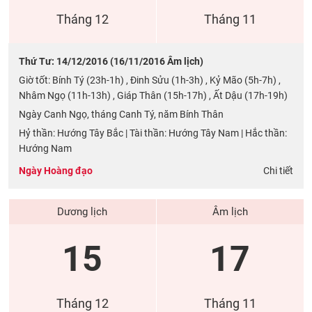
Tháng 12
Tháng 11
Thứ Tư: 14/12/2016 (16/11/2016 Âm lịch)
Giờ tốt: Bính Tý (23h-1h) , Đinh Sửu (1h-3h) , Kỷ Mão (5h-7h) ,
Nhâm Ngọ (11h-13h) , Giáp Thân (15h-17h) , Ất Dậu (17h-19h)
Ngày Canh Ngọ, tháng Canh Tý, năm Bính Thân
Hỷ thần: Hướng Tây Bắc | Tài thần: Hướng Tây Nam | Hắc thần:
Hướng Nam
Ngày Hoàng đạo
Chi tiết
Dương lịch
Âm lịch
15
17
Tháng 12
Tháng 11