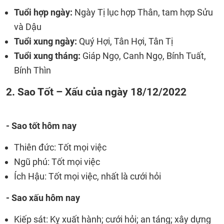
Tuổi hợp ngày:
Ngày Tị lục hợp Thân, tam hợp Sửu
và Dậu
Tuổi xung ngày:
Quý Hợi, Tân Hợi, Tân Tị
Tuổi xung tháng:
Giáp Ngọ, Canh Ngọ, Bính Tuất,
Bính Thìn
2. Sao Tốt – Xấu của ngày 18/12/2022
- Sao tốt hôm nay
Thiên đức: Tốt mọi việc
Ngũ phú: Tốt mọi việc
Ích Hậu: Tốt mọi việc, nhất là cưới hỏi
- Sao xấu hôm nay
Kiếp sát: Kỵ xuất hành; cưới hỏi; an táng; xây dựng