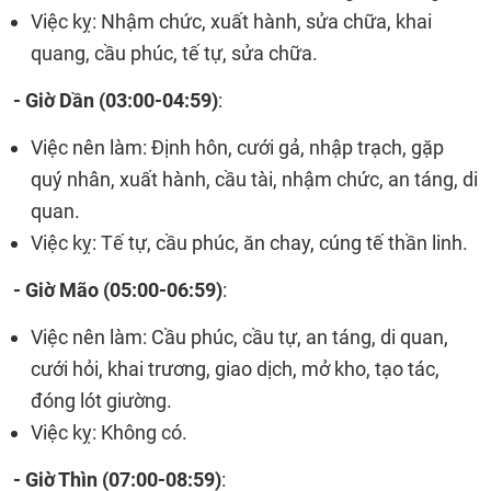
Việc kỵ: Nhậm chức, xuất hành, sửa chữa, khai
quang, cầu phúc, tế tự, sửa chữa.
- Giờ Dần (
03:00-04:59)
:
Việc nên làm: Định hôn, cưới gả, nhập trạch, gặp
quý nhân, xuất hành, cầu tài, nhậm chức, an táng, di
quan.
Việc kỵ: Tế tự, cầu phúc, ăn chay, cúng tế thần linh.
- Giờ Mão (
05:00-06:59)
:
Việc nên làm: Cầu phúc, cầu tự, an táng, di quan,
cưới hỏi, khai trương, giao dịch, mở kho, tạo tác,
đóng lót giường.
Việc kỵ: Không có.
- Giờ Thìn (
07:00-08:59)
: