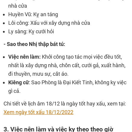
nhà cửa
Huyền Vũ: Kỵ an táng
Lôi công: Xấu với xây dựng nhà cửa
Ly sàng: Kỵ cưới hỏi
- Sao theo Nhị thập bát tú:
Việc nên làm:
Khởi công tạo tác mọi việc đều tốt,
nhất là xây dựng nhà, chôn cất, cưới gả, xuất hành,
đi thuyền, mưu sự, cắt áo.
Kiêng cữ
: Sao Phòng là Đại Kiết Tinh, không kỵ việc
gì cả.
Chi tiết về lịch âm 18/12 là ngày tốt hay xấu, xem tại:
Xem ngày tốt xấu 18/12/2022
3. Việc nên làm và việc kỵ theo theo giờ