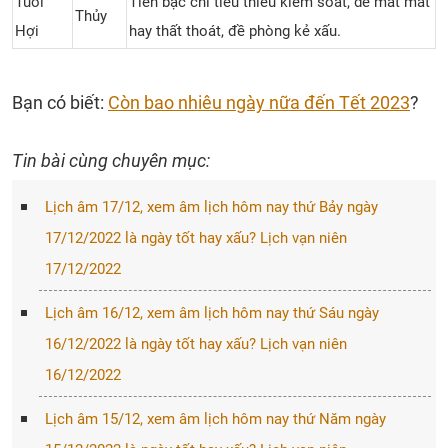
Tuổi
Tiền bạc chi tiêu thiếu kiểm soát, dễ mất mát
Thủy
Hợi
hay thất thoát, đề phòng kẻ xấu.
Bạn có biết:
Còn bao nhiêu ngày nữa đến Tết 2023
?
Tin bài cùng chuyên mục:
Lịch âm 17/12, xem âm lịch hôm nay thứ Bảy ngày
17/12/2022 là ngày tốt hay xấu? Lịch vạn niên
17/12/2022
Lịch âm 16/12, xem âm lịch hôm nay thứ Sáu ngày
16/12/2022 là ngày tốt hay xấu? Lịch vạn niên
16/12/2022
Lịch âm 15/12, xem âm lịch hôm nay thứ Năm ngày