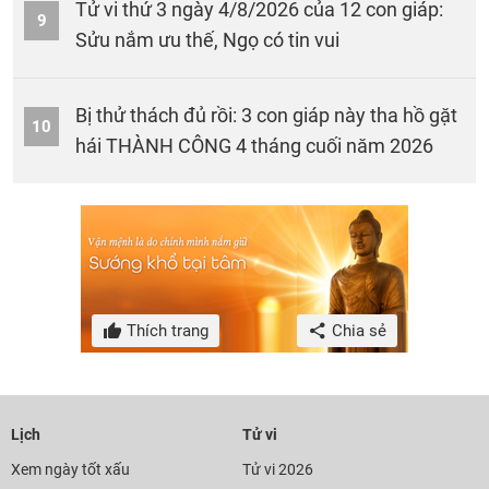
Tử vi thứ 3 ngày 4/8/2026 của 12 con giáp:
9
Sửu nắm ưu thế, Ngọ có tin vui
Bị thử thách đủ rồi: 3 con giáp này tha hồ gặt
10
hái THÀNH CÔNG 4 tháng cuối năm 2026
Thích trang
Chia sẻ
Lịch
Tử vi
Xem ngày tốt xấu
Tử vi 2026