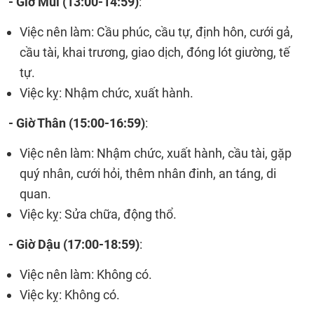
- Giờ Mùi (
13:00-14:59)
:
Việc nên làm: Cầu phúc, cầu tự, định hôn, cưới gả,
cầu tài, khai trương, giao dịch, đóng lót giường, tế
tự.
Việc kỵ: Nhậm chức, xuất hành.
- Giờ Thân (
15:00-16:59)
:
Việc nên làm: Nhậm chức, xuất hành, cầu tài, gặp
quý nhân, cưới hỏi, thêm nhân đinh, an táng, di
quan.
Việc kỵ: Sửa chữa, động thổ.
- Giờ Dậu (
17:00-18:59)
:
Việc nên làm: Không có.
Việc kỵ: Không có.