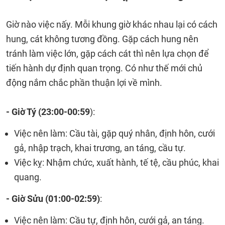
Giờ nào việc nấy. Mỗi khung giờ khác nhau lại có cách
hung, cát không tương đồng. Gặp cách hung nên
tránh làm việc lớn, gặp cách cát thì nên lựa chọn để
tiến hành dự định quan trọng. Có như thế mới chủ
động nắm chắc phần thuận lợi về mình.
- Giờ Tý (
23:00-00:59
)
:
Việc nên làm: Cầu tài, gặp quý nhân, định hôn, cưới
gả, nhập trạch, khai trương, an táng, cầu tự.
Việc kỵ: Nhậm chức, xuất hành, tế tệ, cầu phúc, khai
quang.
- Giờ Sửu (
01:00-02:59)
:
Việc nên làm: Cầu tự, định hôn, cưới gả, an táng.