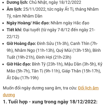
Dương lịch:
Chủ Nhật, ngày 18/12/2022
Âm lịch:
25/11/2022, tức ngày Ất Tị, tháng Nhâm
Tý, năm Nhâm Dần
Ngày Hoàng/ Hắc đạo:
Nhằm ngày Hắc đạo
Tiết khí:
Đại tuyết (từ ngày 7-8/12 đến ngày 21-
22/12)
Giờ Hoàng đạo:
Đinh Sửu (1h-3h), Canh Thìn (7h-
9h), Nhâm Ngọ (11h-13h), Quý Mùi (13h-15h), Bính
Tuất (19h-21h), Đinh Hợi (21h-23h)
Giờ Hắc đạo:
Bính Tý (23h-1h), Mậu Dần (3h-5h), Kỷ
Mão (5h-7h), Tân Tị (9h-11h), Giáp Thân (15h-17h),
Ất Dậu (17h-19h)
Muốn đổi ngày dương sang âm, tra cứu:
Đổi lịch âm
dương
1. Tuổi hợp - xung trong ngày 18/12/2022: