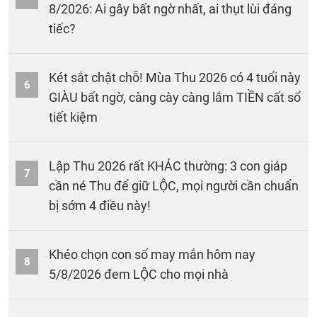
8/2026: Ai gây bất ngờ nhất, ai thụt lùi đáng
tiếc?
Két sắt chật chỗ! Mùa Thu 2026 có 4 tuổi này
6
GIÀU bất ngờ, càng cày càng lắm TIỀN cất sổ
tiết kiệm
Lập Thu 2026 rất KHÁC thường: 3 con giáp
7
cần né Thu để giữ LỘC, mọi người cần chuẩn
bị sớm 4 điều này!
Khéo chọn con số may mắn hôm nay
8
5/8/2026 đem LỘC cho mọi nhà