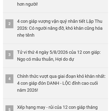
hơn người!
4 con giáp vượng vận quý nhân tiết Lập Thu
2
2026: Có người nâng đỡ, khó khăn cũng hóa
nhẹ tênh
Tử vi thứ 4 ngày 5/8/2026 của 12 con giáp:
3
Ngọ có mâu thuẫn, Hợi do dự
Chính thức vượt qua giai đoạn khó khăn nhất:
4
4 con giáp đón DANH - LỘC đỉnh cao cuối
năm 2026!
Xếp hạng may - rủi của 12 con giáp tháng
5