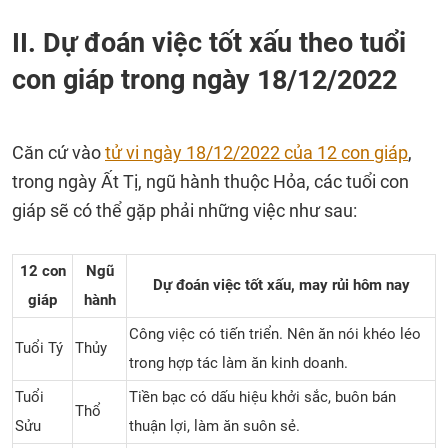
II. Dự đoán việc tốt xấu theo tuổi
con giáp trong ngày 18/12/2022
Căn cứ vào
tử vi ngày 18/12/2022 của 12 con giáp
,
trong ngày Ất Tị, ngũ hành thuộc Hỏa, các tuổi con
giáp sẽ có thể gặp phải những việc như sau:
12 con
Ngũ
Dự đoán việc tốt xấu, may rủi hôm nay
giáp
hành
Công việc có tiến triển. Nên ăn nói khéo léo
Tuổi Tý
Thủy
trong hợp tác làm ăn kinh doanh.
Tuổi
Tiền bạc có dấu hiệu khởi sắc, buôn bán
Thổ
Sửu
thuận lợi, làm ăn suôn sẻ.