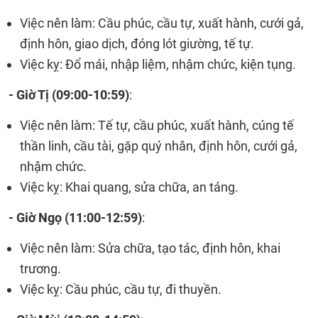
Việc nên làm: Cầu phúc, cầu tự, xuất hành, cưới gả,
định hôn, giao dịch, đóng lót giường, tế tự.
Việc kỵ: Đổ mái, nhập liệm, nhậm chức, kiện tụng.
- Giờ Tị (
09:00-10:59)
:
Việc nên làm: Tế tự, cầu phúc, xuất hành, cúng tế
thần linh, cầu tài, gặp quý nhân, định hôn, cưới gả,
nhậm chức.
Việc kỵ: Khai quang, sửa chữa, an táng.
- Giờ Ngọ (
11:00-12:59)
:
Việc nên làm: Sửa chữa, tạo tác, định hôn, khai
trương.
Việc kỵ: Cầu phúc, cầu tự, đi thuyền.