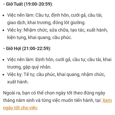
- Giờ Tuất (
19:00-20:59)
:
Việc nên làm: Cầu tự, định hôn, cưới gả, cầu tài,
giao dịch, khai trương, đóng lót giường.
Việc kỵ: Nhậm chức, sửa chữa, tạo tác, xuất hành,
kiện tụng, khai quang, cầu phúc.
- Giờ Hợi (
21:00-22:59)
:
Việc nên làm: Định hôn, cưới gả, cầu tự, cầu tài, khai
trương, gặp quý nhân.
Việc kỵ: Tế tự, cầu phúc, khai quang, nhậm chức,
xuất hành.
Ngoài ra, bạn có thể chọn ngày tốt theo đúng ngày
tháng năm sinh và từng việc muốn tiến hành, tại:
Xem
ngày tốt cho việc