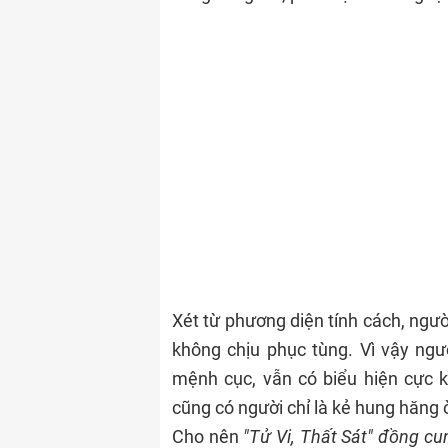
Xét từ phương diện tính cách, ngườ
không chịu phục tùng. Vì vậy ng
mệnh cục, vẫn có biểu hiện cực k
cũng có người chỉ là kẻ hung hăng 
Cho nên
"Tử Vi, Thất Sát" đồng cu