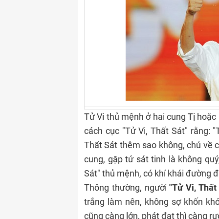
Tử Vi thủ mệnh ở hai cung Tị hoặc 
cách cục "Tử Vi, Thất Sát" rằng: "
Thất Sát thêm sao không, chủ về c
cung, gặp tứ sát tinh là không quý
Sát" thủ mệnh, có khí khái đường 
Thông thường, người
"Tử Vi, Thất
trắng làm nên, không sợ khốn khó,
cũng càng lớn, phát đạt thì càng rự