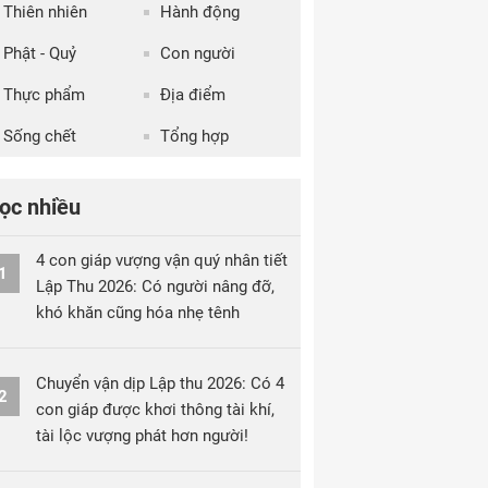
Thiên nhiên
Hành động
Phật - Quỷ
Con người
Thực phẩm
Địa điểm
Sống chết
Tổng hợp
ọc nhiều
4 con giáp vượng vận quý nhân tiết
1
Lập Thu 2026: Có người nâng đỡ,
khó khăn cũng hóa nhẹ tênh
Chuyển vận dịp Lập thu 2026: Có 4
2
con giáp được khơi thông tài khí,
tài lộc vượng phát hơn người!