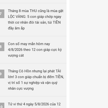
Tháng 8 mùa THU cũng là mùa gặt
7
LỘC VÀNG: 5 con giáp chớp ngay
thời cơ nhân đôi tài sản, túi TIỀN
đầy ăm ắp
Con số may mắn hôm nay
8
4/8/2026 theo 12 con giáp cực kỳ
vượng cát
Tháng Cô Hồn nhưng lại phát TÀI
9
lớn! 3 con giáp chuẩn bị đếm TIỀN,
vị trí số 1 sự nghiệp và vận quý
nhân cực vượng
Tử vi thứ 4 ngày 5/8/2026 của 12
10