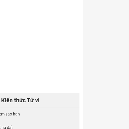
Kiến thức Tử vi
em sao hạn
ông đất