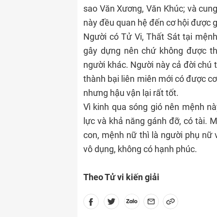
sao Văn Xương, Văn Khúc; và cung 
này đều quan hệ đến cơ hội được 
Người có Tử Vi, Thất Sát tại mệnh
gây dựng nên chứ không được th
người khác. Người này cả đời chú t
thành bại liên miên mới có được c
nhưng hậu vận lại rất tốt.
Vì kinh qua sóng gió nên mệnh này
lực và khả năng gánh đỡ, có tài. 
con, mệnh nữ thì là người phụ nữ v
vô dụng, không có hạnh phúc.
Theo Tử vi kiến giải