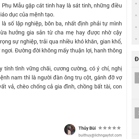
Phụ Mẫu gặp cát tinh hay là sát tinh, những điều
giáo dục của mệnh tạo.
 là số lập nghiệp, bôn ba, nhất định phải tự mình
ừa hưởng gia sản từ cha mẹ hay được nhờ cậy
rọng sự nghiệp, trải qua nhiều khó khăn, gian khổ,
ơ ngơi. Đường đời không mấy thuận lợi, hanh thông
Đ
 tính tình vững chãi, cương cường, có ý chí, nghị
Mệnh nam thì là người đàn ông trụ cột, gánh đỡ vợ
ất vả, chèo chống cả gia đình, chồng bất tài, con
Thủy Bùi
buithuy@lichngaytot.com