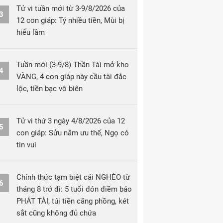
Tử vi tuần mới từ 3-9/8/2026 của
3
12 con giáp: Tý nhiều tiền, Mùi bị
hiểu lầm
Tuần mới (3-9/8) Thần Tài mở kho
4
VÀNG, 4 con giáp này cầu tài đắc
lộc, tiền bạc vô biên
Tử vi thứ 3 ngày 4/8/2026 của 12
5
con giáp: Sửu nắm ưu thế, Ngọ có
tin vui
Chính thức tạm biệt cái NGHÈO từ
6
tháng 8 trở đi: 5 tuổi đón điềm báo
PHÁT TÀI, túi tiền căng phồng, két
sắt cũng không đủ chứa