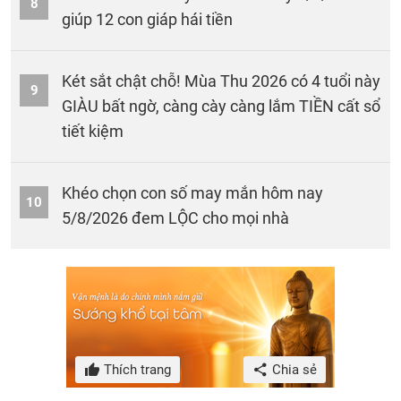
8
giúp 12 con giáp hái tiền
Két sắt chật chỗ! Mùa Thu 2026 có 4 tuổi này
9
GIÀU bất ngờ, càng cày càng lắm TIỀN cất sổ
tiết kiệm
Khéo chọn con số may mắn hôm nay
10
5/8/2026 đem LỘC cho mọi nhà
Thích trang
Chia sẻ