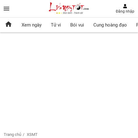
Đăng nhập
Xem ngày
Tử vi
Bói vui
Cung hoàng đạo
Trang chủ
XSMT