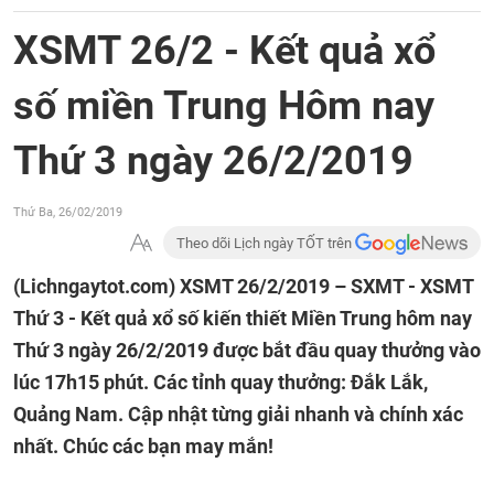
XSMT 26/2 - Kết quả xổ
số miền Trung Hôm nay
Thứ 3 ngày 26/2/2019
Thứ Ba, 26/02/2019
Theo dõi Lịch ngày TỐT trên
(Lichngaytot.com)
XSMT 26/2/2019 – SXMT - XSMT
Thứ 3 - Kết quả xổ số kiến thiết Miền Trung hôm nay
Thứ 3 ngày 26/2/2019 được bắt đầu quay thưởng vào
lúc 17h15 phút. Các tỉnh quay thưởng: Đắk Lắk,
Quảng Nam. Cập nhật từng giải nhanh và chính xác
nhất. Chúc các bạn may mắn!