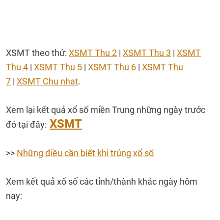
XSMT theo thứ:
XSMT Thu 2
|
XSMT Thu 3
|
XSMT
Thu 4
|
XSMT Thu 5
|
XSMT Thu 6
|
XSMT Thu
7
|
XSMT Chu nhat
.
Xem lại kết quả xổ số miền Trung những ngày trước
XSMT
đó tại đây:
>>
Những điều cần biết khi trúng xổ số
Xem kết quả xổ số các tỉnh/thành khác ngày hôm
nay: