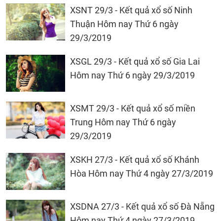
XSNT 29/3 - Kết quả xổ số Ninh
Thuận Hôm nay Thứ 6 ngày
29/3/2019
XSGL 29/3 - Kết quả xổ số Gia Lai
Hôm nay Thứ 6 ngày 29/3/2019
XSMT 29/3 - Kết quả xổ số miền
Trung Hôm nay Thứ 6 ngày
29/3/2019
XSKH 27/3 - Kết quả xổ số Khánh
Hòa Hôm nay Thứ 4 ngày 27/3/2019
XSDNA 27/3 - Kết quả xổ số Đà Nẵng
Hôm nay Thứ 4 ngày 27/3/2019