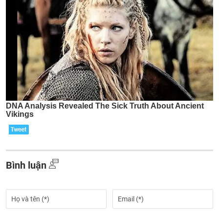
Bình luận