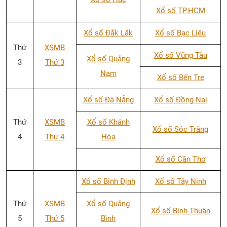
Xổ số TP.HCM
Xổ số Đắk Lắk
Xổ số Bạc Liêu
Thứ
XSMB
Xổ số Vũng Tàu
Xổ số Quảng
3
Thứ 3
Nam
Xổ số Bến Tre
Xổ số Đà Nẵng
Xổ số Đồng Nai
Thứ
XSMB
Xổ số Khánh
Xổ số Sóc Trăng
4
Thứ 4
Hòa
Xổ số Cần Thơ
Xổ số Bình Định
Xổ số Tây Ninh
Thứ
XSMB
Xổ số Quảng
Xổ số Bình Thuận
5
Thứ 5
Bình