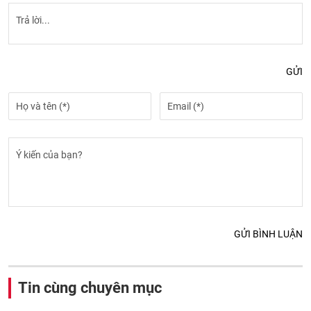
GỬI
GỬI BÌNH LUẬN
Tin cùng chuyên mục