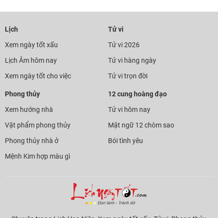
Lịch
Tử vi
Xem ngày tốt xấu
Tử vi 2026
Lịch Âm hôm nay
Tử vi hàng ngày
Xem ngày tốt cho việc
Tử vi trọn đời
Phong thủy
12 cung hoàng đạo
Xem hướng nhà
Tử vi hôm nay
Vật phẩm phong thủy
Mật ngữ 12 chòm sao
Phong thủy nhà ở
Bói tình yêu
Mệnh Kim hợp màu gì