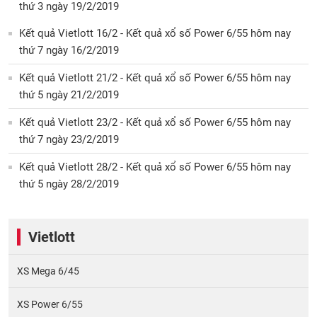
thứ 3 ngày 19/2/2019
Kết quả Vietlott 16/2 - Kết quả xổ số Power 6/55 hôm nay
thứ 7 ngày 16/2/2019
Kết quả Vietlott 21/2 - Kết quả xổ số Power 6/55 hôm nay
thứ 5 ngày 21/2/2019
Kết quả Vietlott 23/2 - Kết quả xổ số Power 6/55 hôm nay
thứ 7 ngày 23/2/2019
Kết quả Vietlott 28/2 - Kết quả xổ số Power 6/55 hôm nay
thứ 5 ngày 28/2/2019
Vietlott
XS Mega 6/45
XS Power 6/55