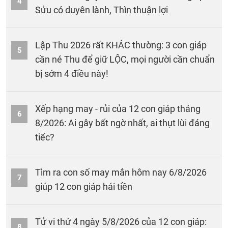
4
Sửu có duyên lành, Thìn thuận lợi
Lập Thu 2026 rất KHÁC thường: 3 con giáp
5
cần né Thu để giữ LỘC, mọi người cần chuẩn
bị sớm 4 điều này!
Xếp hạng may - rủi của 12 con giáp tháng
6
8/2026: Ai gây bất ngờ nhất, ai thụt lùi đáng
tiếc?
Tìm ra con số may mắn hôm nay 6/8/2026
7
giúp 12 con giáp hái tiền
Tử vi thứ 4 ngày 5/8/2026 của 12 con giáp:
8