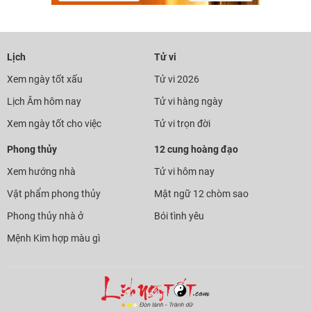
Lịch
Tử vi
Xem ngày tốt xấu
Tử vi 2026
Lịch Âm hôm nay
Tử vi hàng ngày
Xem ngày tốt cho việc
Tử vi trọn đời
Phong thủy
12 cung hoàng đạo
Xem hướng nhà
Tử vi hôm nay
Vật phẩm phong thủy
Mật ngữ 12 chòm sao
Phong thủy nhà ở
Bói tình yêu
Mệnh Kim hợp màu gì