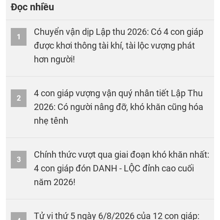
Đọc nhiều
Chuyển vận dịp Lập thu 2026: Có 4 con giáp
1
được khơi thông tài khí, tài lộc vượng phát
hơn người!
4 con giáp vượng vận quý nhân tiết Lập Thu
2
2026: Có người nâng đỡ, khó khăn cũng hóa
nhẹ tênh
Chính thức vượt qua giai đoạn khó khăn nhất:
3
4 con giáp đón DANH - LỘC đỉnh cao cuối
năm 2026!
Tử vi thứ 5 ngày 6/8/2026 của 12 con giáp: