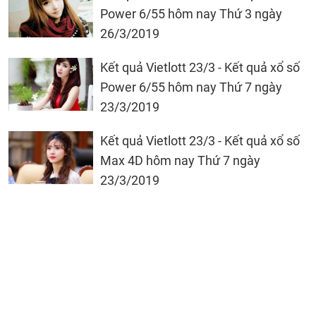
Power 6/55 hôm nay Thứ 3 ngày
26/3/2019
Kết quả Vietlott 23/3 - Kết quả xổ số
Power 6/55 hôm nay Thứ 7 ngày
23/3/2019
Kết quả Vietlott 23/3 - Kết quả xổ số
Max 4D hôm nay Thứ 7 ngày
23/3/2019