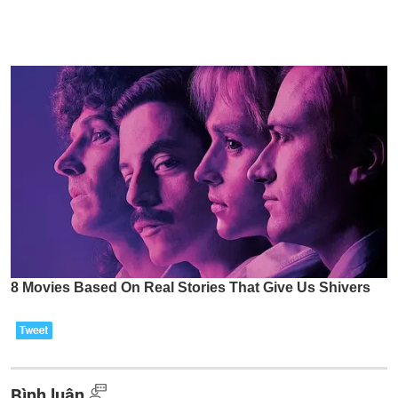
Bình luận