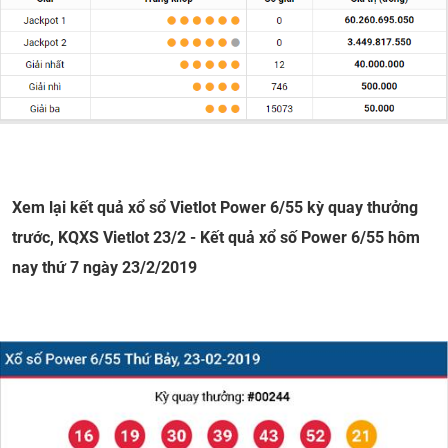
Xem lại kết quả xổ sổ Vietlot Power 6/55 kỳ quay thưởng
trước, KQXS Vietlot
23/2 - Kết quả xổ số Power 6/55 hôm
nay thứ 7 ngày 23/2/2019