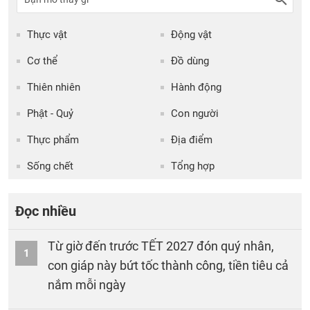
Thực vật
Động vật
Cơ thể
Đồ dùng
Thiên nhiên
Hành động
Phật - Quỷ
Con người
Thực phẩm
Địa điểm
Sống chết
Tổng hợp
Đọc nhiều
Từ giờ đến trước TẾT 2027 đón quý nhân,
1
con giáp này bứt tốc thành công, tiền tiêu cả
nắm mỗi ngày