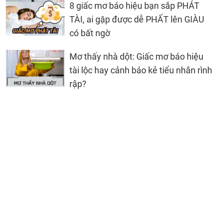
8 giấc mơ báo hiệu bạn sắp PHÁT
TÀI, ai gặp được dễ PHẤT lên GIÀU
có bất ngờ
Mơ thấy nhà dột: Giấc mơ báo hiệu
tài lộc hay cảnh báo kẻ tiểu nhân rình
rập?