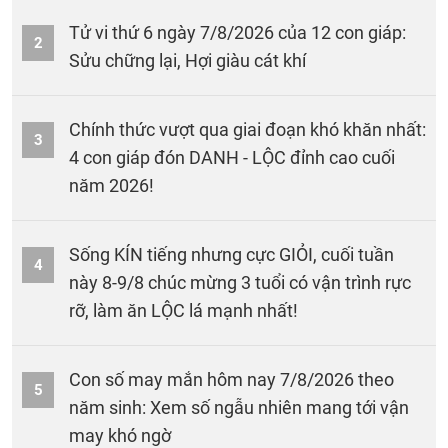
Tử vi thứ 6 ngày 7/8/2026 của 12 con giáp:
2
Sửu chững lại, Hợi giàu cát khí
Chính thức vượt qua giai đoạn khó khăn nhất:
3
4 con giáp đón DANH - LỘC đỉnh cao cuối
năm 2026!
Sống KÍN tiếng nhưng cực GIỎI, cuối tuần
4
này 8-9/8 chúc mừng 3 tuổi có vận trình rực
rỡ, làm ăn LỘC lá mạnh nhất!
Con số may mắn hôm nay 7/8/2026 theo
5
năm sinh: Xem số ngẫu nhiên mang tới vận
may khó ngờ