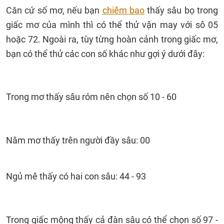
Căn cứ số mơ, nếu bạn
chiêm bao
thấy sâu bọ trong
giấc mơ của mình thì có thể thử vận may với sô 05
hoặc 72. Ngoài ra, tùy từng hoàn cảnh trong giấc mơ,
bạn có thể thử các con số khác như gợi ý dưới đây:
Trong mơ thấy sâu róm nên chọn số 10 - 60
Nằm mơ thấy trên người đầy sâu: 00
Ngủ mê thấy có hai con sâu: 44 - 93
Trong giấc mộng thấy cả đàn sâu có thể chọn số 97 -