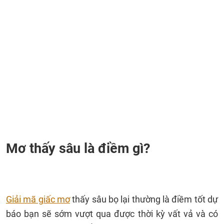
Mơ thấy sâu là điềm gì?
Giải mã giấc mơ
thấy sâu bọ lại thường là điềm tốt dự
báo bạn sẽ sớm vượt qua được thời kỳ vất vả và có