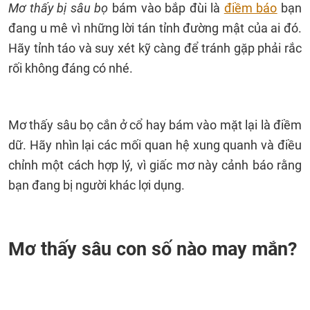
Mơ thấy bị sâu bọ
bám vào bắp đùi là
điềm báo
bạn
đang u mê vì những lời tán tỉnh đường mật của ai đó.
Hãy tỉnh táo và suy xét kỹ càng để tránh gặp phải rắc
rối không đáng có nhé.
Mơ thấy sâu bọ cắn ở cổ hay bám vào mặt lại là điềm
dữ. Hãy nhìn lại các mối quan hệ xung quanh và điều
chỉnh một cách hợp lý, vì giấc mơ này cảnh báo rằng
bạn đang bị người khác lợi dụng.
Mơ thấy sâu con số nào may mắn?