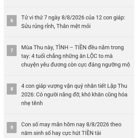
Tử vi thứ 7 ngày 8/8/2026 của 12 con giáp:
6
Sửu rủng rỉnh, Thân mệt mỏi
Mùa Thu này, TÌNH – TIỀN đều nắm trong
7
tay: 4 tuổi chẳng những ăn LỘC to mà
chuyện yêu đương còn cực đáng ngưỡng mộ
4 con giáp vượng vận quý nhân tiết Lập Thu
8
2026: Có người nâng đỡ, khó khăn cũng hóa
nhẹ tênh
Con số may mắn hôm nay 8/8/2026 theo
9
năm sinh số hay cực hút TIỀN tài