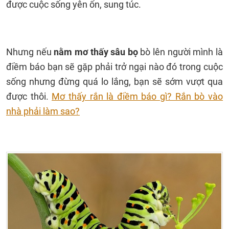
được cuộc sống yên ổn, sung túc.
Nhưng nếu
nằm mơ thấy sâu bọ
bò lên người mình là
điềm báo bạn sẽ gặp phải trở ngại nào đó trong cuộc
sống nhưng đừng quá lo lắng, bạn sẽ sớm vượt qua
được thôi.
Mơ thấy rắn là điềm báo gì? Rắn bò vào
nhà phải làm sao?