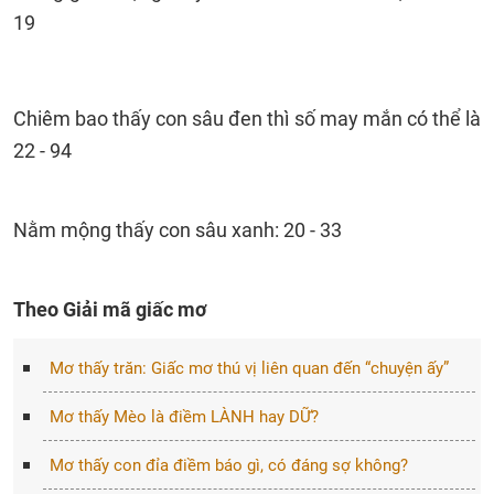
19
Chiêm bao thấy con sâu đen thì số may mắn có thể là
22 - 94
Nằm mộng thấy con sâu xanh: 20 - 33
Theo Giải mã giấc mơ
Mơ thấy trăn: Giấc mơ thú vị liên quan đến “chuyện ấy”
Mơ thấy Mèo là điềm LÀNH hay DỮ?
Mơ thấy con đỉa điềm báo gì, có đáng sợ không?