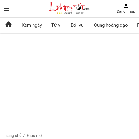
Đăng nhập
Xem ngày
Tử vi
Bói vui
Cung hoàng đạo
Trang chủ
Giấc mơ