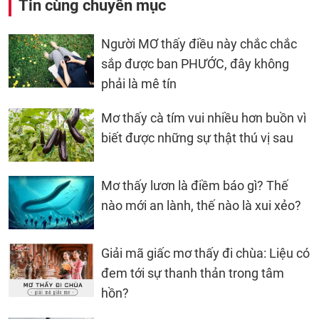
Tin cùng chuyên mục
Người MƠ thấy điều này chắc chắc
sắp được ban PHƯỚC, đây không
phải là mê tín
Mơ thấy cà tím vui nhiều hơn buồn vì
biết được những sự thật thú vị sau
Mơ thấy lươn là điềm báo gì? Thế
nào mới an lành, thế nào là xui xẻo?
Giải mã giấc mơ thấy đi chùa: Liệu có
đem tới sự thanh thản trong tâm
hồn?