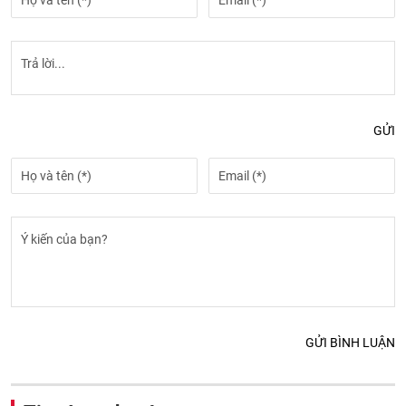
GỬI
GỬI BÌNH LUẬN