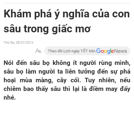
Khám phá ý nghĩa của con
sâu trong giấc mơ
Thứ Ba, 28/07/2015
Theo dõi Lịch ngày TỐT trên
Nói đến sâu bọ không ít người rùng mình,
sâu bọ làm người ta liên tưởng đến sự phá
hoại mùa màng, cây cối. Tuy nhiên, nếu
chiêm bao thấy sâu thì lại là điềm may đấy
nhé.