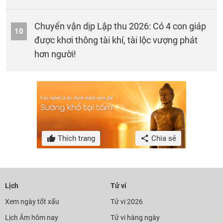
Chuyển vận dịp Lập thu 2026: Có 4 con giáp
10
được khơi thông tài khí, tài lộc vượng phát
hơn người!
Thích trang
Chia sẻ
Lịch
Tử vi
Xem ngày tốt xấu
Tử vi 2026
Lịch Âm hôm nay
Tử vi hàng ngày