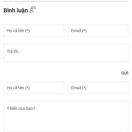
Bình luận
GỬI