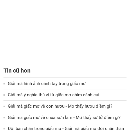
Tin cũ hơn
Giải mã hình ảnh cánh tay trong giấc mơ
Giải mã ý nghĩa thú vị từ giấc mơ chim cánh cụt
Giải mã giấc mơ về con hươu - Mơ thấy hươu điềm gì?
Giải mã giấc mơ về chúa sơn lâm - Mơ thấy sư tử điềm gì?
Đôi bàn chân trong giấc mơ - Giải mã giấc mơ đôi chân thân