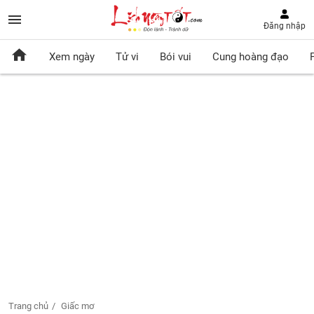
Đăng nhập
Xem ngày
Tử vi
Bói vui
Cung hoàng đạo
Trang chủ
Giấc mơ