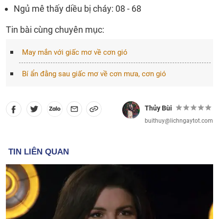
Ngủ mê thấy diều bị cháy: 08 - 68
Tin bài cùng chuyên mục:
May mắn với giấc mơ về cơn gió
Bí ẩn đằng sau giấc mơ về cơn mưa, cơn gió
Thủy Bùi
buithuy@lichngaytot.com