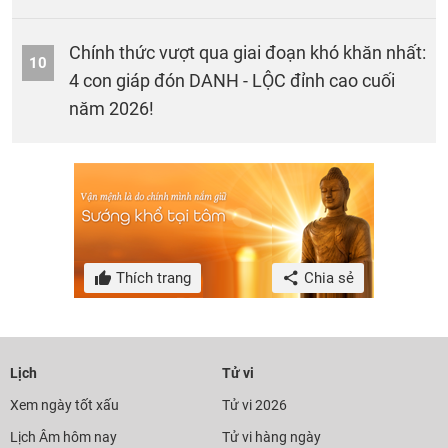
Chính thức vượt qua giai đoạn khó khăn nhất:
10
4 con giáp đón DANH - LỘC đỉnh cao cuối
năm 2026!
Thích trang
Chia sẻ
Lịch
Tử vi
Xem ngày tốt xấu
Tử vi 2026
Lịch Âm hôm nay
Tử vi hàng ngày