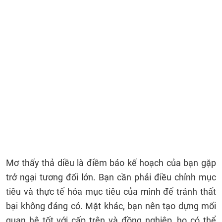
Mơ thấy thả diều là điềm báo kế hoạch của bạn gặp
trở ngại tương đối lớn. Bạn cần phải điều chỉnh mục
tiêu và thực tế hóa mục tiêu của mình để tránh thất
bại không đáng có. Mặt khác, bạn nên tạo dựng mối
quan hệ tốt với cấp trên và đồng nghiệp, họ có thể