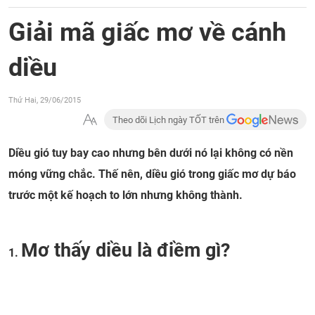
Giải mã giấc mơ về cánh
diều
Thứ Hai, 29/06/2015
Theo dõi Lịch ngày TỐT trên
Diều gió tuy bay cao nhưng bên dưới nó lại không có nền
móng vững chắc. Thế nên, diều gió trong giấc mơ dự báo
trước một kế hoạch to lớn nhưng không thành.
Mơ thấy diều là điềm gì?
1.