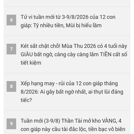
Tử vi tuần mới từ 3-9/8/2026 của 12 con
6
giáp: Tý nhiều tiền, Mùi bị hiểu lầm
Két sắt chật chỗ! Mùa Thu 2026 có 4 tuổi này
7
GIÀU bất ngờ, càng cày càng lắm TIỀN cất sổ
tiết kiệm
Xếp hạng may - rủi của 12 con giáp tháng
8
8/2026: Ai gây bất ngờ nhất, ai thụt lùi đáng
tiếc?
Tuần mới (3-9/8) Thần Tài mở kho VÀNG, 4
9
con giáp này cầu tài đắc lộc, tiền bạc vô biên