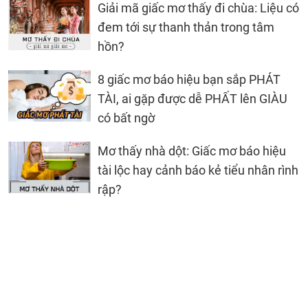
Giải mã giấc mơ thấy đi chùa: Liệu có
đem tới sự thanh thản trong tâm
hồn?
8 giấc mơ báo hiệu bạn sắp PHÁT
TÀI, ai gặp được dễ PHẤT lên GIÀU
có bất ngờ
Mơ thấy nhà dột: Giấc mơ báo hiệu
tài lộc hay cảnh báo kẻ tiểu nhân rình
rập?