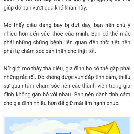
giúp đỡ bạn vượt qua khó khăn này.
Mơ thấy diều đang bay bị đứt dây, bạn nên chú ý
nhiều hơn đến sức khỏe của mình. Bạn có thể mắc
phải những chứng bệnh liên quan đến thời tiết nên
phải tự chăm sóc bản thân cho thật tốt.
Nữ giới mơ thấy thả diều, gia đình họ có thể gặp phải
những rắc rối. Do không được vun đắp tình cảm, thiếu
sự quan tâm chăm sóc nên các thành viên trong gia
đình không gắn bó với nhau. Bạn nên dành tình cảm
cho gia đình nhiều hơn để giữ mái ấm hạnh phúc.