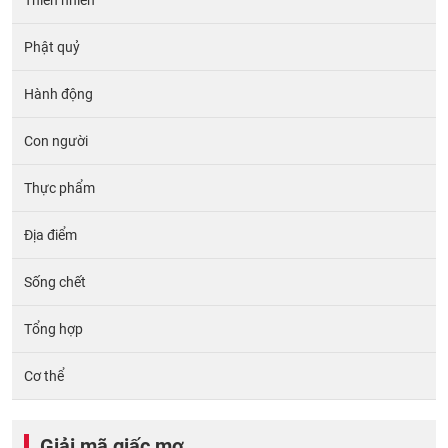
Thiên nhiên
Phật quỷ
Hành động
Con người
Thực phẩm
Địa điểm
Sống chết
Tổng hợp
Cơ thể
Giải mã giấc mơ