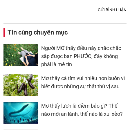
GỬI BÌNH LUẬN
Tin cùng chuyên mục
Người MƠ thấy điều này chắc chắc
sắp được ban PHƯỚC, đây không
phải là mê tín
Mơ thấy cà tím vui nhiều hơn buồn vì
biết được những sự thật thú vị sau
Mơ thấy lươn là điềm báo gì? Thế
nào mới an lành, thế nào là xui xẻo?