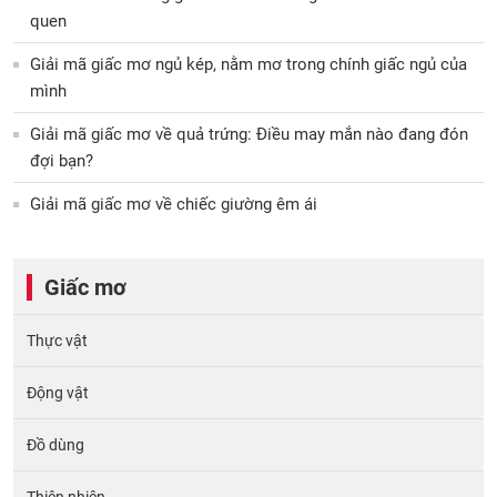
quen
Giải mã giấc mơ ngủ kép, nằm mơ trong chính giấc ngủ của
mình
Giải mã giấc mơ về quả trứng: Điều may mắn nào đang đón
đợi bạn?
Giải mã giấc mơ về chiếc giường êm ái
Giấc mơ
Thực vật
Động vật
Đồ dùng