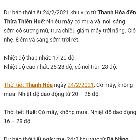
Dự báo thời tiết 24/2/2021 khu vực từ
Thanh Hóa đến
Thừa Thiên Huế
: Nhiều mây có mưa vài nơi, sáng
sớm có sương mù, trưa chiều giảm mây trởi nắng. Gió
nhẹ. Đêm và sáng sớm trời rét.
Nhiệt độ thấp nhất: 17-20 độ.
Nhiệt độ cao nhất: 25-28 độ, có nơi trên 28 độ.
Thời tiết
Thanh Hóa
ngày
24/2/2021
: Có mây, không
mưa. Nhiệt độ dao động từ 20 – 26 độ.
Thời tiết
Huế
: Có mây, không mưa. Nhiệt độ dao động
16 – 28 độ.
Dự báo thời tiết ngày mai 24/2 khu vực từ
Đà Nẵng