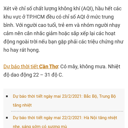
Xét về chỉ số chất lượng không khí (AQI), hầu hết các
khu vực ở TP.HCM đều có chỉ số AQI ở mức trung
bình. Với người cao tuổi, trẻ em và nhóm người nhạy
cảm nên cân nhắc giảm hoặc sắp xếp lại các hoạt
động ngoài trời nếu bạn gặp phải các triệu chứng như
ho hay rát họng.
Dự báo thời tiết
Cần Thơ
: Có mây, không mưa. Nhiệt
độ dao động 22 – 31 độ C.
Dự báo thời tiết ngày mai 23/2/2021: Bắc Bộ, Trung Bộ
tăng nhiệt
Dự báo thời tiết ngày mai 22/2/2021: Hà Nội tăng nhiệt
nhẹ, sáng sớm có sương mù