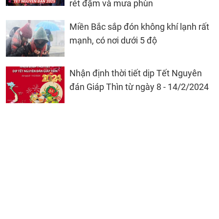
rét đậm và mưa phùn
Miền Bắc sắp đón không khí lạnh rất
mạnh, có nơi dưới 5 độ
Nhận định thời tiết dịp Tết Nguyên
đán Giáp Thìn từ ngày 8 - 14/2/2024