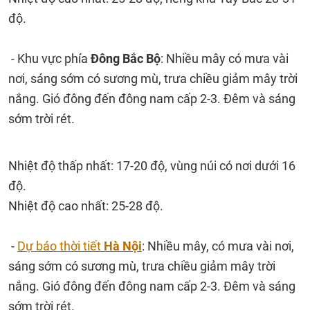
độ.
- Khu vực phía
Đông Bắc Bộ
: Nhiều mây có mưa vài
nơi, sáng sớm có sương mù, trưa chiều giảm mây trời
nắng. Gió đông đến đông nam cấp 2-3. Đêm và sáng
sớm trời rét.
Nhiệt độ thấp nhất: 17-20 độ, vùng núi có nơi dưới 16
độ.
Nhiệt độ cao nhất: 25-28 độ.
-
Dự báo thời tiết
Hà Nội
: Nhiều mây, có mưa vài nơi,
sáng sớm có sương mù, trưa chiều giảm mây trời
nắng. Gió đông đến đông nam cấp 2-3. Đêm và sáng
sớm trời rét.