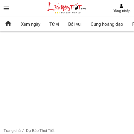
Đăng nhập
Xem ngày
Tử vi
Bói vui
Cung hoàng đạo
Trang chủ
Dự Báo Thời Tiết