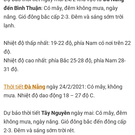
đến Bình Thuận
: Có mây, đêm không mưa, ngày
nắng. Gió đông bắc cấp 2-3. Đêm và sáng sớm trời
lạnh.
Nhiệt độ thấp nhất: 19-22 độ, phía Nam có nơi trên 22
độ.
Nhiệt độ cao nhất: phía Bắc 25-28 độ, phía Nam 28-
31 độ.
Thời tiết
Đà Nẵng
ngày 24/2/2021: Có mây, không
mưa. Nhiệt độ dao động 18 – 27 độ C.
Dự báo thời tiết
Tây Nguyên
ngày mai: Có mây, đêm
không mưa, ngày nắng. Gió đông bắc đến đông cấp
2-3. Đêm và sáng sớm trời rét.