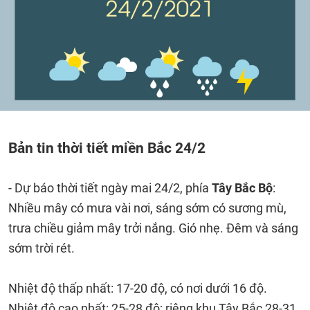
Bản tin thời tiết miền Bắc 24/2
- Dự báo thời tiết ngày mai 24/2, phía
Tây Bắc Bộ
:
Nhiều mây có mưa vài nơi, sáng sớm có sương mù,
trưa chiều giảm mây trởi nắng. Gió nhẹ. Đêm và sáng
sớm trời rét.
Nhiệt độ thấp nhất: 17-20 độ, có nơi dưới 16 độ.
Nhiệt độ cao nhất: 25-28 độ; riêng khu Tây Bắc 28-31