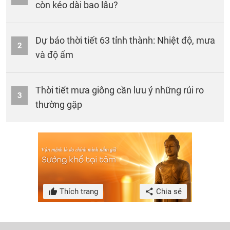
còn kéo dài bao lâu?
Dự báo thời tiết 63 tỉnh thành: Nhiệt độ, mưa
2
và độ ẩm
Thời tiết mưa giông cần lưu ý những rủi ro
3
thường gặp
Thích trang
Chia sẻ