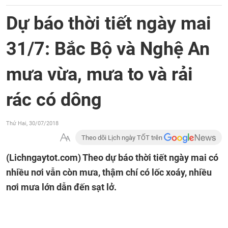
Dự báo thời tiết ngày mai
31/7: Bắc Bộ và Nghệ An
mưa vừa, mưa to và rải
rác có dông
Thứ Hai, 30/07/2018
Theo dõi Lịch ngày TỐT trên
(Lichngaytot.com)
Theo dự báo thời tiết ngày mai có
nhiều nơi vẫn còn mưa, thậm chí có lốc xoáy, nhiều
nơi mưa lớn dẫn đến sạt lở.