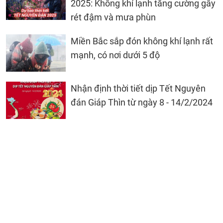
2025: Không khí lạnh tăng cường gây
rét đậm và mưa phùn
Miền Bắc sắp đón không khí lạnh rất
mạnh, có nơi dưới 5 độ
Nhận định thời tiết dịp Tết Nguyên
đán Giáp Thìn từ ngày 8 - 14/2/2024