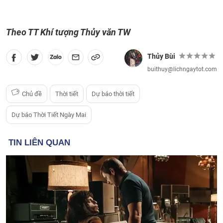
Theo TT Khí tượng Thủy văn TW
Thủy Bùi
buithuy@lichngaytot.com
Chủ đề
Thời tiết
Dự báo thời tiết
Dự báo Thời Tiết Ngày Mai