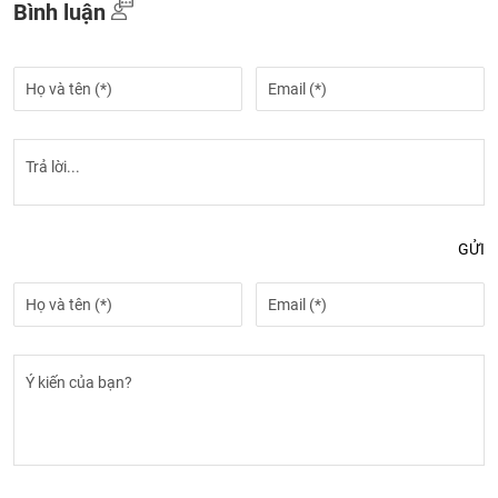
Bình luận
GỬI