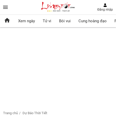
Đăng nhập
Xem ngày
Tử vi
Bói vui
Cung hoàng đạo
Trang chủ
Dự Báo Thời Tiết