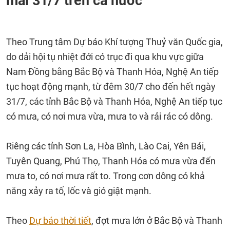
mai 31/7 trên cả nước
Theo Trung tâm Dự báo Khí tượng Thuỷ văn Quốc gia,
do dải hội tụ nhiệt đới có trục đi qua khu vực giữa
Nam Đồng bằng Bắc Bộ và Thanh Hóa, Nghệ An tiếp
tục hoạt động mạnh, từ đêm 30/7 cho đến hết ngày
31/7, các tỉnh Bắc Bộ và Thanh Hóa, Nghệ An tiếp tục
có mưa, có nơi mưa vừa, mưa to và rải rác có dông.
Riêng các tỉnh Sơn La, Hòa Bình, Lào Cai, Yên Bái,
Tuyên Quang, Phú Thọ, Thanh Hóa có mưa vừa đến
mưa to, có nơi mưa rất to. Trong cơn dông có khả
năng xảy ra tố, lốc và gió giật mạnh.
Theo
Dự báo thời tiết
, đợt mưa lớn ở Bắc Bộ và Thanh