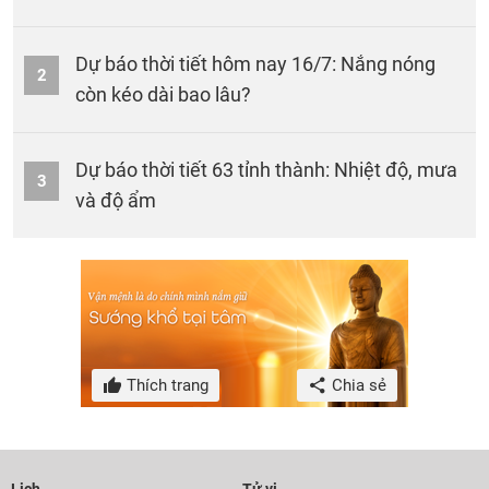
Dự báo thời tiết hôm nay 16/7: Nắng nóng
2
còn kéo dài bao lâu?
Dự báo thời tiết 63 tỉnh thành: Nhiệt độ, mưa
3
và độ ẩm
Thích trang
Chia sẻ