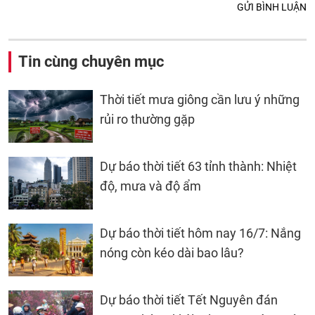
GỬI BÌNH LUẬN
Tin cùng chuyên mục
Thời tiết mưa giông cần lưu ý những
rủi ro thường gặp
Dự báo thời tiết 63 tỉnh thành: Nhiệt
độ, mưa và độ ẩm
Dự báo thời tiết hôm nay 16/7: Nắng
nóng còn kéo dài bao lâu?
Dự báo thời tiết Tết Nguyên đán