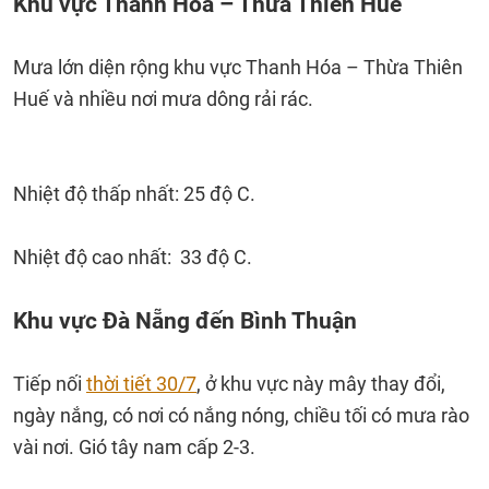
Khu vực Thanh Hóa – Thừa Thiên Huế
Mưa lớn diện rộng khu vực Thanh Hóa – Thừa Thiên
Huế và nhiều nơi mưa dông rải rác.
Nhiệt độ thấp nhất: 25 độ C.
Nhiệt độ cao nhất: 33 độ C.
Khu vực Đà Nẵng đến Bình Thuận
Tiếp nối
thời tiết 30/7
, ở khu vực này mây thay đổi,
ngày nắng, có nơi có nắng nóng, chiều tối có mưa rào
vài nơi. Gió tây nam cấp 2-3.