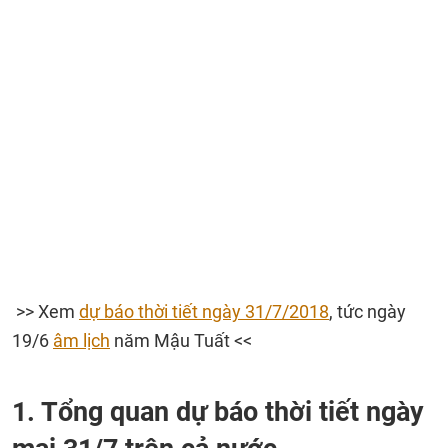
>> Xem
dự báo thời tiết ngày 31/7/2018
, tức ngày
19/6
âm lịch
năm Mậu Tuất <<
1. Tổng quan dự báo thời tiết ngày