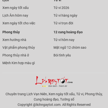
Lịch
Tử vi
Xem ngày tốt xấu
Tử vi 2026
Lịch Âm hôm nay
Tử vi hàng ngày
Xem ngày tốt cho việc
Tử vi trọn đời
Phong thủy
12 cung hoàng đạo
Xem hướng nhà
Tử vi hôm nay
Vật phẩm phong thủy
Mật ngữ 12 chòm sao
Phong thủy nhà ở
Bói tình yêu
Mệnh Kim hợp màu gì
Chuyên trang Lịch Vạn Niên, Xem ngày tốt xấu, Tử vi, Phong thủy,
Cung hoàng đạo, Tướng số
Copyright @lichngaytot.com. All Rights Reserved