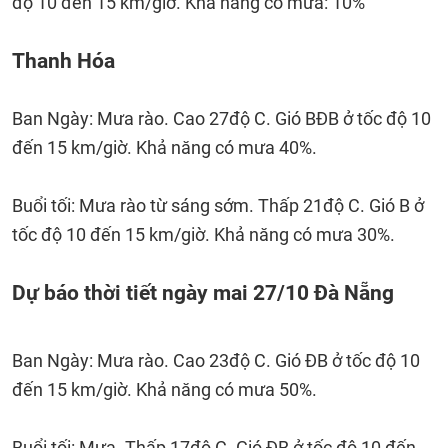
độ 10 đến 15 km/giờ. Khả năng có mưa: 10%
Thanh Hóa
Ban Ngày: Mưa rào. Cao 27độ C. Gió BĐB ở tốc độ 10
đến 15 km/giờ. Khả năng có mưa 40%.
Buổi tối: Mưa rào từ sáng sớm. Thấp 21độ C. Gió B ở
tốc độ 10 đến 15 km/giờ. Khả năng có mưa 30%.
Dự báo thời tiết ngày mai 27/10 Đà Nẵng
Ban Ngày: Mưa rào. Cao 23độ C. Gió ĐB ở tốc độ 10
đến 15 km/giờ. Khả năng có mưa 50%.
Buổi tối: Mưa. Thấp 17độ C. Gió ĐB ở tốc độ 10 đến