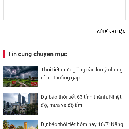
GỬI BÌNH LUẬN
Tin cùng chuyên mục
Thời tiết mưa giông cần lưu ý những
rủi ro thường gặp
Dự báo thời tiết 63 tỉnh thành: Nhiệt
độ, mưa và độ ẩm
Dự báo thời tiết hôm nay 16/7: Nắng