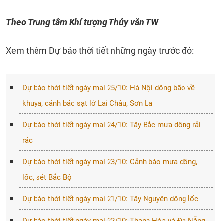
Theo Trung tâm Khí tượng Thủy văn TW
Xem thêm Dự báo thời tiết những ngày trước đó:
Dự báo thời tiết ngày mai 25/10: Hà Nội dông bão về
khuya, cảnh báo sạt lở Lai Châu, Sơn La
Dự báo thời tiết ngày mai 24/10: Tây Bắc mưa dông rải
rác
Dự báo thời tiết ngày mai 23/10: Cảnh báo mưa dông,
lốc, sét Bắc Bộ
Dự báo thời tiết ngày mai 21/10: Tây Nguyên dông lốc
Dự báo thời tiết ngày mai 22/10: Thanh Hóa và Đà Nẵng