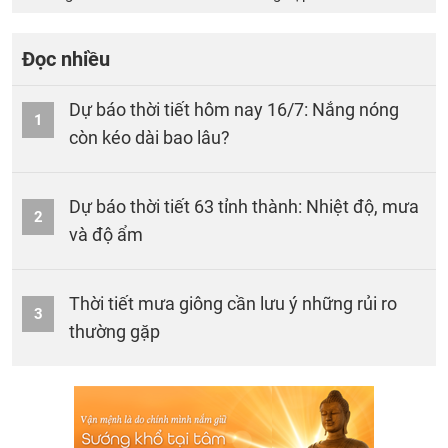
Đọc nhiều
Dự báo thời tiết hôm nay 16/7: Nắng nóng
1
còn kéo dài bao lâu?
Dự báo thời tiết 63 tỉnh thành: Nhiệt độ, mưa
2
và độ ẩm
Thời tiết mưa giông cần lưu ý những rủi ro
3
thường gặp