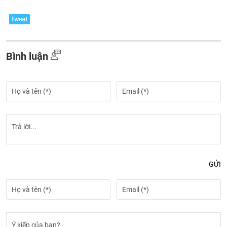
Bình luận
GỬI