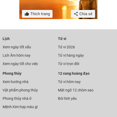
Thích trang
Chia sẻ
Lịch
Tử vi
Xem ngày tốt xấu
Tử vi 2026
Lịch Âm hôm nay
Tử vi hàng ngày
Xem ngày tốt cho việc
Tử vi trọn đời
Phong thủy
12 cung hoàng đạo
Xem hướng nhà
Tử vi hôm nay
Vật phẩm phong thủy
Mật ngữ 12 chòm sao
Phong thủy nhà ở
Bói tình yêu
Mệnh Kim hợp màu gì