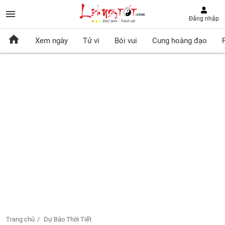
Đăng nhập
Xem ngày
Tử vi
Bói vui
Cung hoàng đạo
Trang chủ
Dự Báo Thời Tiết