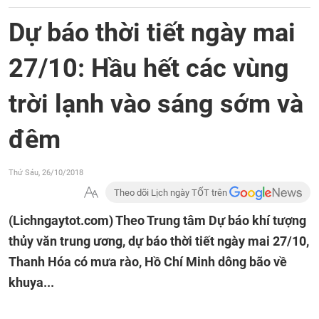
Dự báo thời tiết ngày mai
27/10: Hầu hết các vùng
trời lạnh vào sáng sớm và
đêm
Thứ Sáu, 26/10/2018
Theo dõi Lịch ngày TỐT trên
(Lichngaytot.com)
Theo Trung tâm Dự báo khí tượng
thủy văn trung ương, dự báo thời tiết ngày mai 27/10,
Thanh Hóa có mưa rào, Hồ Chí Minh dông bão về
khuya...