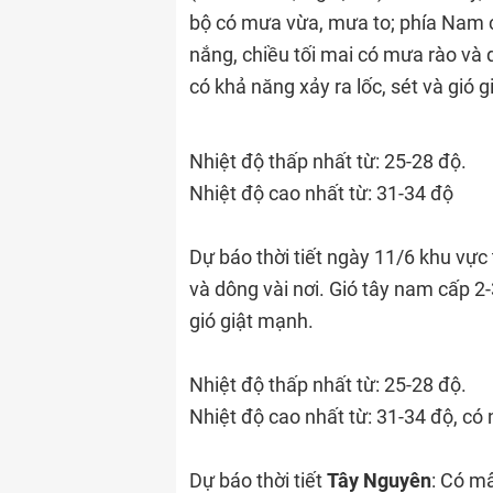
bộ có mưa vừa, mưa to; phía Nam 
nắng, chiều tối mai có mưa rào và 
có khả năng xảy ra lốc, sét và gió 
Nhiệt độ thấp nhất từ: 25-28 độ.
Nhiệt độ cao nhất từ: 31-34 độ
Dự báo thời tiết ngày 11/6 khu vực
và dông vài nơi. Gió tây nam cấp 2
gió giật mạnh.
Nhiệt độ thấp nhất từ: 25-28 độ.
Nhiệt độ cao nhất từ: 31-34 độ, có 
Dự báo thời tiết
Tây Nguyên
: Có mâ