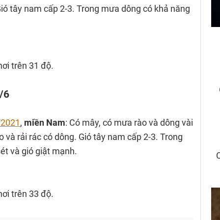
 Gió tây nam cấp 2-3. Trong mưa dông có khả năng
nơi trên 31 độ.
/6
6/2021
,
miền Nam
: Có mây, có mưa rào và dông vài
ào và rải rác có dông. Gió tây nam cấp 2-3. Trong
ét và gió giật mạnh.
nơi trên 33 độ.