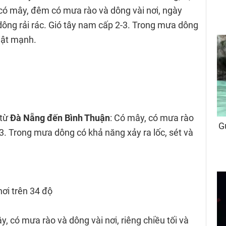
có mây, đêm có mưa rào và dông vài nơi, ngày
dông rải rác. Gió tây nam cấp 2-3. Trong mưa dông
giật mạnh.
 từ
Đà Nẵng đến Bình Thuận
: Có mây, có mưa rào
-3. Trong mưa dông có khả năng xảy ra lốc, sét và
nơi trên 34 độ
y, có mưa rào và dông vài nơi, riêng chiều tối và