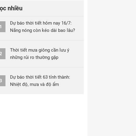
ọc nhiều
Dự báo thời tiết hôm nay 16/7:
1
Nắng nóng còn kéo dài bao lâu?
Thời tiết mưa giông cần lưu ý
2
những rủi ro thường gặp
Dự báo thời tiết 63 tỉnh thành:
3
Nhiệt độ, mưa và độ ẩm