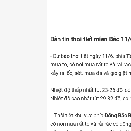
Bản tin thời tiết miền Bắc 11
- Dự báo thời tiết ngày 11/6, phía
T
mưa to, có nơi mưa rất to và rải r
xảy ra lốc, sét, mưa đá và gió giật
Nhiệt độ thấp nhất từ: 23-26 độ, có
Nhiệt độ cao nhất từ: 29-32 độ, có 
- Thời tiết khu vực phía
Đông Bắc 
có nơi mưa rất to và rải rác có dô