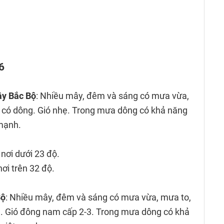
/6
ây Bắc Bộ
: Nhiều mây, đêm và sáng có mưa vừa,
ác có dông. Gió nhẹ. Trong mưa dông có khả năng
 mạnh.
 nơi dưới 23 độ.
nơi trên 32 độ.
Bộ
: Nhiều mây, đêm và sáng có mưa vừa, mưa to,
ng. Gió đông nam cấp 2-3. Trong mưa dông có khả