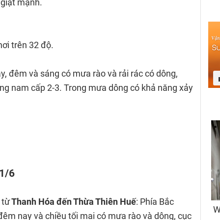
 giật mạnh.
nơi trên 32 độ.
y, đêm và sáng có mưa rào và rải rác có dông,
ông nam cấp 2-3. Trong mưa dông có khả năng xảy
11/6
 từ
Thanh Hóa đến Thừa Thiên Huế
: Phía Bắc
êm nay và chiều tối mai có mưa rào và dông, cục