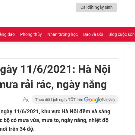
Cài đặt ngày sinh
àng đạo
Phong thủy
Nhân tướng học
Đạo và Đời
Blog cuộc số
 ngày 11/6/2021: Hà Nội
ưa rải rác, ngày nắng
Theo dõi Lịch ngày TỐT trên
t ngày 11/6/2021, khu vực Hà Nội đêm và sáng
c bộ có mưa vừa, mưa to, ngày nắng, nhiệt độ
nơi trên 34 độ.