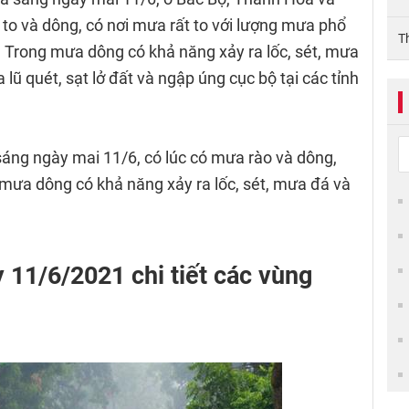
to và dông, có nơi mưa rất to với lượng mưa phổ
T
Trong mưa dông có khả năng xảy ra lốc, sét, mưa
 lũ quét, sạt lở đất và ngập úng cục bộ tại các tỉnh
áng ngày mai 11/6, có lúc có mưa rào và dông,
mưa dông có khả năng xảy ra lốc, sét, mưa đá và
y 11/6/2021 chi tiết các vùng