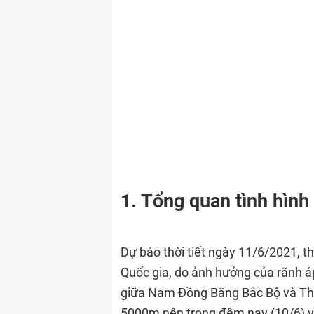
1. Tổng quan tình hình 
Dự báo thời tiết ngày 11/6/2021, t
Quốc gia, do ảnh hưởng của rãnh á
giữa Nam Đồng Bằng Bắc Bộ và Tha
5000m nên trong đêm nay (10/6) v