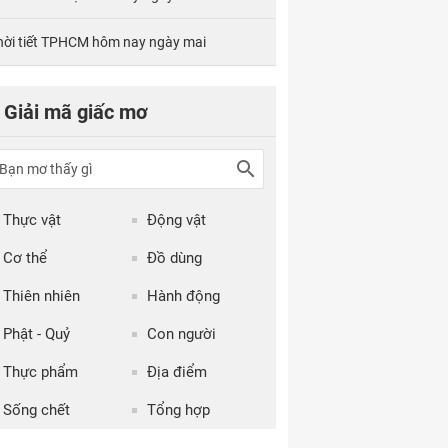
hời tiết TPHCM hôm nay ngày mai
Giải mã giấc mơ
Thực vật
Động vật
Cơ thể
Đồ dùng
Thiên nhiên
Hành động
Phật - Quỷ
Con người
Thực phẩm
Địa điểm
Sống chết
Tổng hợp