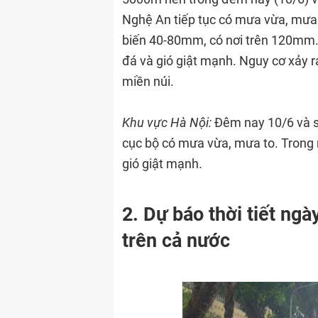
Nghệ An tiếp tục có mưa vừa, mưa 
biến 40-80mm, có nơi trên 120mm. 
đá và gió giật mạnh. Nguy cơ xảy ra
miền núi.
Khu vực Hà Nội:
Đêm nay 10/6 và s
cục bộ có mưa vừa, mưa to. Trong 
gió giật mạnh.
2. Dự báo thời tiết ngà
trên cả nước