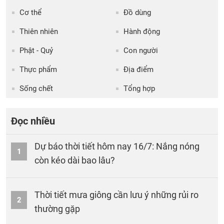
Cơ thể
Đồ dùng
Thiên nhiên
Hành động
Phật - Quỷ
Con người
Thực phẩm
Địa điểm
Sống chết
Tổng hợp
Đọc nhiều
Dự báo thời tiết hôm nay 16/7: Nắng nóng
1
còn kéo dài bao lâu?
Thời tiết mưa giông cần lưu ý những rủi ro
2
thường gặp