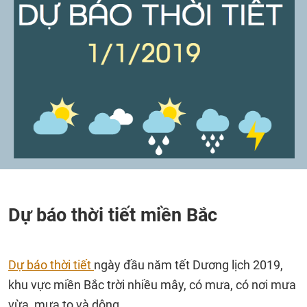
Dự báo thời tiết miền Bắc
Dự báo thời tiết
ngày đầu năm tết Dương lịch 2019,
khu vực miền Bắc trời nhiều mây, có mưa, có nơi mưa
vừa, mưa to và dông.