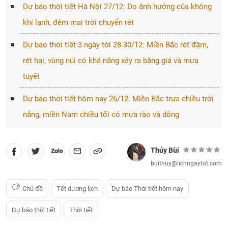
Dự báo thời tiết Hà Nội 27/12: Do ảnh hưởng của không
khí lạnh, đêm mai trời chuyển rét
Dự báo thời tiết 3 ngày tới 28-30/12: Miền Bắc rét đậm,
rét hại, vùng núi có khả năng xảy ra băng giá và mưa
tuyết
Dự báo thời tiết hôm nay 26/12: Miền Bắc trưa chiều trời
nắng, miền Nam chiều tối có mưa rào và dông
Thủy Bùi
buithuy@lichngaytot.com
Chủ đề
Tết dương lịch
Dự báo Thời tiết hôm nay
Dự báo thời tiết
Thời tiết