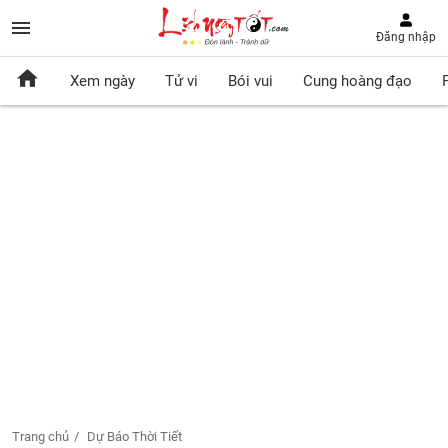
Đăng nhập
Xem ngày
Tử vi
Bói vui
Cung hoàng đạo
Trang chủ
Dự Báo Thời Tiết