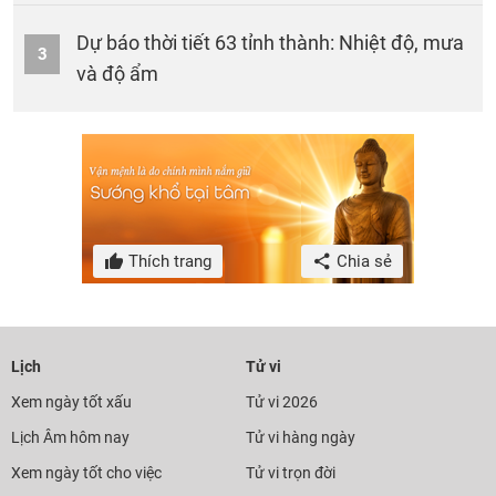
Dự báo thời tiết 63 tỉnh thành: Nhiệt độ, mưa
3
và độ ẩm
Thích trang
Chia sẻ
Lịch
Tử vi
Xem ngày tốt xấu
Tử vi 2026
Lịch Âm hôm nay
Tử vi hàng ngày
Xem ngày tốt cho việc
Tử vi trọn đời