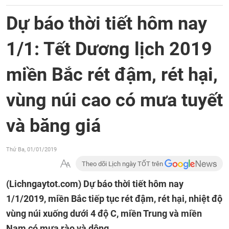
Dự báo thời tiết hôm nay
1/1: Tết Dương lịch 2019
miền Bắc rét đậm, rét hại,
vùng núi cao có mưa tuyết
và băng giá
Thứ Ba, 01/01/2019
Theo dõi Lịch ngày TỐT trên
(Lichngaytot.com)
Dự báo thời tiết hôm nay
1/1/2019, miền Bắc tiếp tục rét đậm, rét hại, nhiệt độ
vùng núi xuống dưới 4 độ C, miền Trung và miền
Nam có mưa rào và dông.