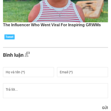
Bình luận
GỬI