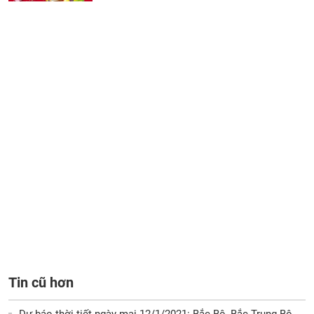
Tin cũ hơn
Dự báo thời tiết ngày mai 12/1/2021: Bắc Bộ, Bắc Trung Bộ