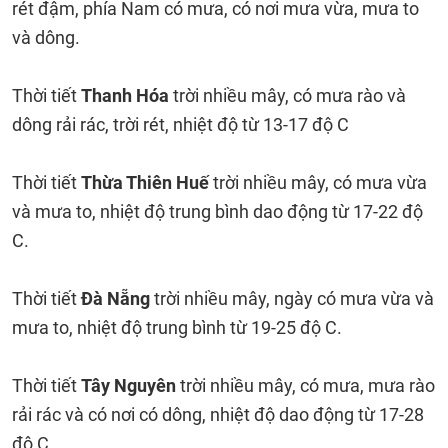
rét đậm, phía Nam có mưa, có nơi mưa vừa, mưa to
và dông.
Thời tiết
Thanh Hóa
trời nhiều mây, có mưa rào và
dông rải rác, trời rét, nhiệt độ từ 13-17 độ C
Thời tiết
Thừa Thiên Huế
trời nhiều mây, có mưa vừa
và mưa to, nhiệt độ trung bình dao động từ 17-22 độ
C.
Thời tiết
Đà Nẵng
trời nhiều mây, ngày có mưa vừa và
mưa to, nhiệt độ trung bình từ 19-25 độ C.
Thời tiết
Tây Nguyên
trời nhiều mây, có mưa, mưa rào
rải rác và có nơi có dông, nhiệt độ dao động từ 17-28
độ C.