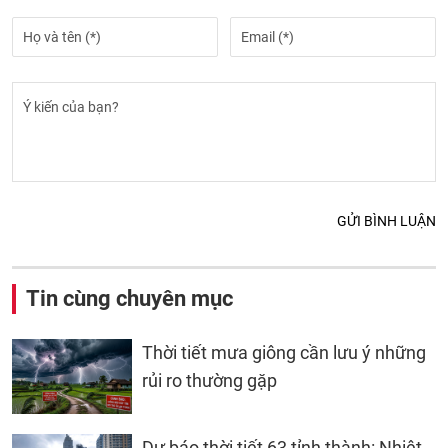
GỬI BÌNH LUẬN
Tin cùng chuyên mục
Thời tiết mưa giông cần lưu ý những
rủi ro thường gặp
Dự báo thời tiết 63 tỉnh thành: Nhiệt