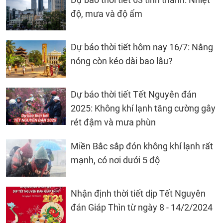
độ, mưa và độ ẩm
Dự báo thời tiết hôm nay 16/7: Nắng
nóng còn kéo dài bao lâu?
Dự báo thời tiết Tết Nguyên đán
2025: Không khí lạnh tăng cường gây
rét đậm và mưa phùn
Miền Bắc sắp đón không khí lạnh rất
mạnh, có nơi dưới 5 độ
Nhận định thời tiết dịp Tết Nguyên
đán Giáp Thìn từ ngày 8 - 14/2/2024