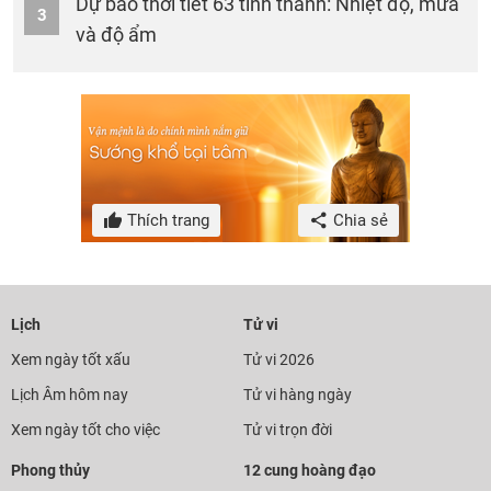
Dự báo thời tiết 63 tỉnh thành: Nhiệt độ, mưa
3
và độ ẩm
Thích trang
Chia sẻ
Lịch
Tử vi
Xem ngày tốt xấu
Tử vi 2026
Lịch Âm hôm nay
Tử vi hàng ngày
Xem ngày tốt cho việc
Tử vi trọn đời
Phong thủy
12 cung hoàng đạo