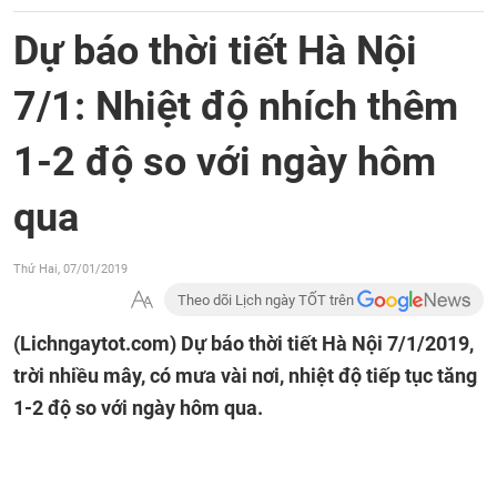
Dự báo thời tiết Hà Nội
7/1: Nhiệt độ nhích thêm
1-2 độ so với ngày hôm
qua
Thứ Hai, 07/01/2019
Theo dõi Lịch ngày TỐT trên
(Lichngaytot.com)
Dự báo thời tiết Hà Nội 7/1/2019,
trời nhiều mây, có mưa vài nơi, nhiệt độ tiếp tục tăng
1-2 độ so với ngày hôm qua.