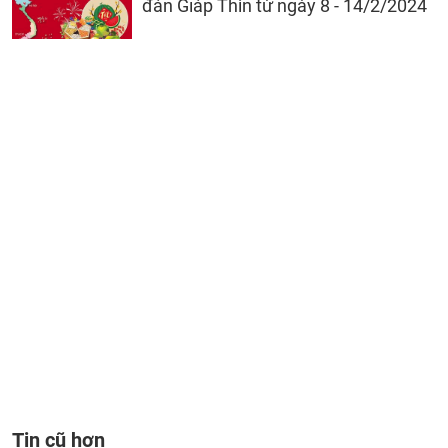
đán Giáp Thìn từ ngày 8 - 14/2/2024
Tin cũ hơn