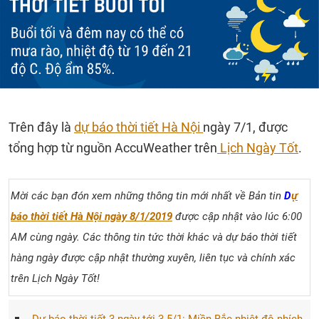
Trên đây là
dự báo thời tiết Hà Nội
ngày 7/1, được
tổng hợp từ nguồn AccuWeather trên
Lịch Ngày Tốt
.
Mời các bạn đón xem những thông tin mới nhất về Bản tin
D
ự
báo thời tiết Hà Nội ngày 8/1/2019
được cập nhật vào lúc 6:00
AM cùng ngày. Các thông tin tức thời khác và dự báo thời tiết
hàng ngày được cập nhật thường xuyên, liên tục và chính xác
trên Lịch Ngày Tốt!