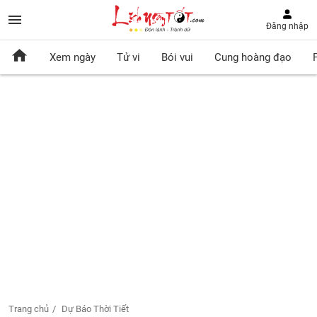
Đăng nhập
Xem ngày
Tử vi
Bói vui
Cung hoàng đạo
Trang chủ
Dự Báo Thời Tiết