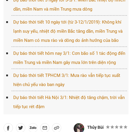
Dự báo thời tiết 3 ngày tới 3-5/1: Miền Bắc nhiệt độ nhích
dần, miền Nam và miền Trung mưa dông
Dự báo thời tiết 10 ngày tới (từ 3-12/1/2019): Không khí
lạnh suy yếu, nhiệt độ miền Bắc tăng dần, miền Trung và
miền Nam có mưa rào và dông do ảnh hưởng của bão
Dự báo thời tiết hôm nay 3/1: Cơn bão số 1 tác động đến
miền Trung và miền Nam gây mưa lớn trên diện rộng
Dự báo thời tiết TPHCM 3/1: Mưa rào vẫn tiếp tục xuất
hiện chủ yếu vào ban ngày
Dự báo thời tiết Hà Nội 3/1: Nhiệt độ tăng chậm, trời vẫn
tiếp tục rét đậm
Thủy Bùi