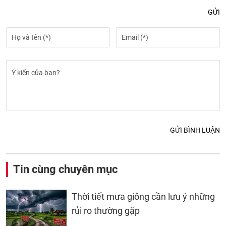
GỬI
GỬI BÌNH LUẬN
Tin cùng chuyên mục
Thời tiết mưa giông cần lưu ý những
rủi ro thường gặp