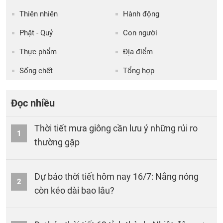
Thiên nhiên
Hành động
Phật - Quỷ
Con người
Thực phẩm
Địa điểm
Sống chết
Tổng hợp
Đọc nhiều
Thời tiết mưa giông cần lưu ý những rủi ro
1
thường gặp
Dự báo thời tiết hôm nay 16/7: Nắng nóng
2
còn kéo dài bao lâu?