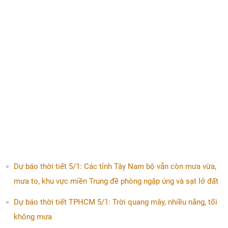
Dự báo thời tiết 5/1: Các tỉnh Tây Nam bộ vẫn còn mưa vừa,
mưa to, khu vực miền Trung đề phòng ngập úng và sạt lở đất
Dự báo thời tiết TPHCM 5/1: Trời quang mây, nhiều nắng, tối
không mưa