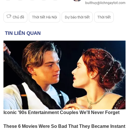
buithuy@lichngaytot.com
Chủ đề
Thời tiết Hà Nội
Dự báo thời tiết
Thời tiết