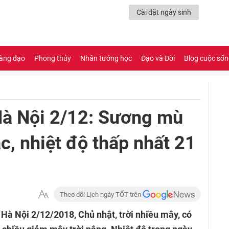
Cài đặt ngày sinh
àng đạo
Phong thủy
Nhân tướng học
Đạo và Đời
Blog cuộc số
 Hà Nội 2/12: Sương mù
c, nhiệt độ thấp nhất 21
Theo dõi Lịch ngày TỐT trên
t Hà Nội 2/12/2018, Chủ nhật, trời nhiều mây, có