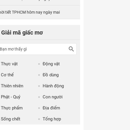
hời tiết TPHCM hôm nay ngày mai
Giải mã giấc mơ
Thực vật
Động vật
Cơ thể
Đồ dùng
Thiên nhiên
Hành động
Phật - Quỷ
Con người
Thực phẩm
Địa điểm
Sống chết
Tổng hợp