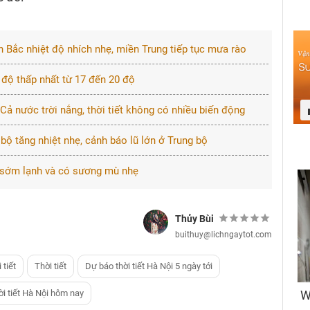
n Bắc nhiệt độ nhích nhẹ, miền Trung tiếp tục mưa rào
 độ thấp nhất từ 17 đến 20 độ
 Cả nước trời nắng, thời tiết không có nhiều biến động
bộ tăng nhiệt nhẹ, cảnh báo lũ lớn ở Trung bộ
g sớm lạnh và có sương mù nhẹ
Thủy Bùi
buithuy@lichngaytot.com
 tiết
Thời tiết
Dự báo thời tiết Hà Nội 5 ngày tới
ời tiết Hà Nội hôm nay