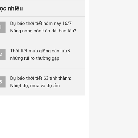
ọc nhiều
Dự báo thời tiết hôm nay 16/7:
1
Nắng nóng còn kéo dài bao lâu?
Thời tiết mưa giông cần lưu ý
2
những rủi ro thường gặp
Dự báo thời tiết 63 tỉnh thành:
3
Nhiệt độ, mưa và độ ẩm