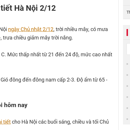
tiết Hà Nội 2/12
T
 Nội
ngày Chủ nhật 2/12
, trời nhiều mây, có mưa
, trưa chiều giảm mây trời nắng.
 C. Mức thấp nhất từ 21 đến 24 độ, mức cao nhất
y: Gió đông đến đông nam cấp 2-3. Độ ẩm từ 65 -
Nội hôm nay
i tiết
cho Hà Nội các buổi sáng, chiều và tối Chủ