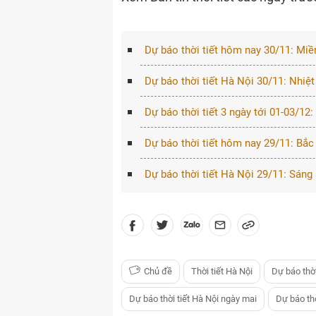
Dự báo thời tiết hôm nay 30/11: Miề
Dự báo thời tiết Hà Nội 30/11: Nhiệt
Dự báo thời tiết 3 ngày tới 01-03/12:
Dự báo thời tiết hôm nay 29/11: Bắc 
Dự báo thời tiết Hà Nội 29/11: Sán
Chủ đề
Thời tiết Hà Nội
Dự báo thời
Dự báo thời tiết Hà Nội ngày mai
Dự báo th