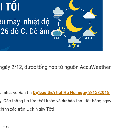
ngày 2/12, được tổng hợp từ nguồn AccuWeather
i nhất về Bản tin
Dự báo thời tiết Hà Nội ngày 3/12/2018
 Các thông tin tức thời khác và dự báo thời tiết hàng ngày
chính xác trên Lịch Ngày Tốt!
c đó: