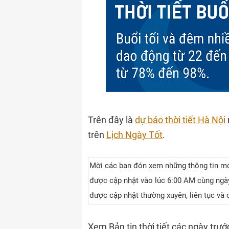
Trên đây là
dự báo thời tiết Hà Nội
trên
Lịch Ngày Tốt
.
Mời các bạn đón xem những thông tin mớ
được cập nhật vào lúc 6:00 AM cùng ngày.
được cập nhật thường xuyên, liên tục và 
Xem Bản tin thời tiết các ngày trướ