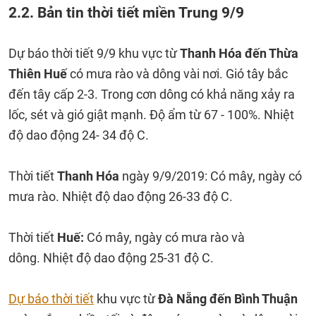
2.2. Bản tin thời tiết miền Trung 9/9
Dự báo thời tiết 9/9 khu vực từ
Thanh Hóa đến Thừa
Thiên Huế
có mưa rào và dông vài nơi. Gió tây bắc
đến tây cấp 2-3. Trong cơn dông có khả năng xảy ra
lốc, sét và gió giật mạnh. Độ ẩm từ 67 - 100%. Nhiệt
độ dao động 24- 34 độ C.
Thời tiết
Thanh Hóa
ngày 9/9/2019: Có mây, ngày có
mưa rào. Nhiệt độ dao động 26-33 độ C.
Thời tiết
Huế:
Có mây, ngày có mưa rào và
dông. Nhiệt độ dao động 25-31 độ C.
Dự báo thời tiết
khu vực từ
Đà Nẵng đến Bình Thuận