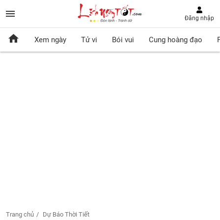
Đăng nhập
Xem ngày
Tử vi
Bói vui
Cung hoàng đạo
Trang chủ
Dự Báo Thời Tiết