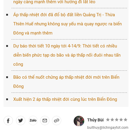
ngày càng mạnh thêm với hướng đi lắt léo
Áp thấp nhiệt đới đã đổ bộ đất liền Quảng Trị - Thừa
Thiên Huế nhưng không suy yếu mà quay ngược ra biển
Đông và mạnh thêm
Dự báo thời tiết 10 ngày tới 4-14/9: Thời tiết có nhiều
diễn biến phức tạp do bão và áp thấp nối đuôi nhau tấn
công
Bão có thể nuốt chửng áp thấp nhiệt đới mới trên Biển
Đông
Xuất hiện 2 áp thấp nhiệt đới cùng lúc trên Biển Đông
Thủy Bùi
buithuy@lichngaytot.com