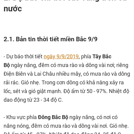
nước
2.1. Bản tin thời tiết miền Bắc 9/9
- Dự báo thời tiết
ngày 9/9/2019
, phía
Tây Bắc
Bộ
ngày nắng, đêm có mưa rào và dông vài nơi; riêng
Điện Biên và Lai Châu nhiều mây, có mưa rào và dông
rải rác. Gió nhẹ. Trong cơn dông có khả năng xảy ra
lốc, sét và gió giật mạnh. Độ ẩm từ 50 - 97%. Nhiệt độ
dao động từ 23 - 34 độ C.
- Khu vực phía
Đông Bắc Bộ
ngày nắng, có nơi có
nắng nóng, đêm có mưa rào và dông vài nơi. Gió nhẹ.