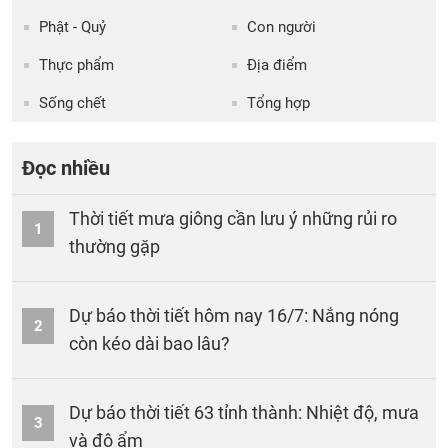
Phật - Quỷ
Con người
Thực phẩm
Địa điểm
Sống chết
Tổng hợp
Đọc nhiều
Thời tiết mưa giông cần lưu ý những rủi ro
1
thường gặp
Dự báo thời tiết hôm nay 16/7: Nắng nóng
2
còn kéo dài bao lâu?
Dự báo thời tiết 63 tỉnh thành: Nhiệt độ, mưa
3
và độ ẩm