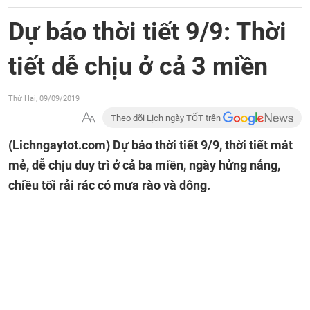
Dự báo thời tiết 9/9: Thời
tiết dễ chịu ở cả 3 miền
Thứ Hai, 09/09/2019
Theo dõi Lịch ngày TỐT trên
(Lichngaytot.com)
Dự báo thời tiết 9/9, thời tiết mát
mẻ, dễ chịu duy trì ở cả ba miền, ngày hửng nắng,
chiều tối rải rác có mưa rào và dông.