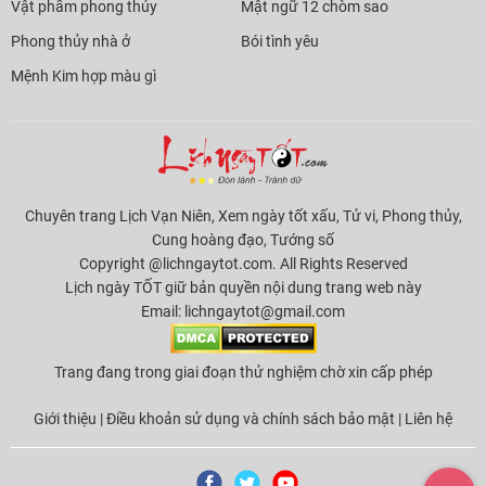
Vật phẩm phong thủy
Mật ngữ 12 chòm sao
Phong thủy nhà ở
Bói tình yêu
Mệnh Kim hợp màu gì
Chuyên trang Lịch Vạn Niên, Xem ngày tốt xấu, Tử vi, Phong thủy,
Cung hoàng đạo, Tướng số
Copyright @lichngaytot.com. All Rights Reserved
Lịch ngày TỐT giữ bản quyền nội dung trang web này
Email:
lichngaytot@gmail.com
Trang đang trong giai đoạn thử nghiệm chờ xin cấp phép
Giới thiệu
|
Điều khoản sử dụng và chính sách bảo mật
|
Liên hệ