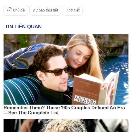
Chủ đề
Dự báo thời tiết
Thời tiết