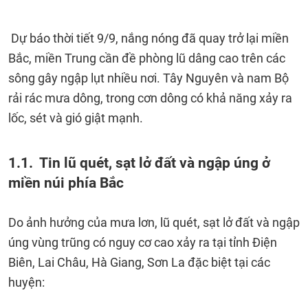
Dự báo thời tiết 9/9, nắng nóng đã quay trở lại miền
Bắc, miền Trung cần đề phòng lũ dâng cao trên các
sông gây ngập lụt nhiều nơi. Tây Nguyên và nam Bộ
rải rác mưa dông, trong cơn dông có khả năng xảy ra
lốc, sét và gió giật mạnh.
1.1. Tin lũ quét, sạt lở đất và ngập úng ở
miền núi phía Bắc
Do ảnh hưởng của mưa lơn, lũ quét, sạt lở đất và ngập
úng vùng trũng có nguy cơ cao xảy ra tại tỉnh Điện
Biên, Lai Châu, Hà Giang, Sơn La đặc biệt tại các
huyện: