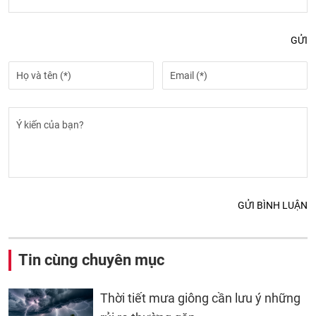
GỬI
GỬI BÌNH LUẬN
Tin cùng chuyên mục
Thời tiết mưa giông cần lưu ý những