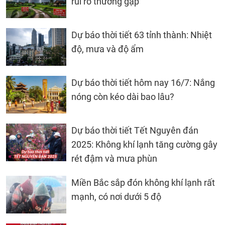
rủi ro thường gặp
Dự báo thời tiết 63 tỉnh thành: Nhiệt
độ, mưa và độ ẩm
Dự báo thời tiết hôm nay 16/7: Nắng
nóng còn kéo dài bao lâu?
Dự báo thời tiết Tết Nguyên đán
2025: Không khí lạnh tăng cường gây
rét đậm và mưa phùn
Miền Bắc sắp đón không khí lạnh rất
mạnh, có nơi dưới 5 độ