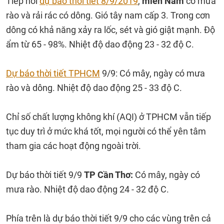
Tiếp nối
dự báo thời tiết 8/9/2019
,
miền Nam
có mưa
rào và rải rác có dông. Gió tây nam cấp 3. Trong cơn
dông có khả năng xảy ra lốc, sét và gió giật mạnh. Độ
ẩm từ 65 - 98%. Nhiệt độ dao động 23 - 32 độ C.
Dự báo thời tiết TPHCM
9/9: Có mây, ngày có mưa
rào và dông. Nhiệt độ dao động 25 - 33 độ C.
Chỉ số chất lượng không khí (AQI) ở TPHCM vẫn tiếp
tục duy trì ở mức khá tốt, mọi người có thể yên tâm
tham gia các hoạt động ngoài trời.
Dự báo thời tiết 9/9
TP Cần Thơ:
Có mây, ngày có
mưa rào. Nhiệt độ dao động 24 - 32 độ C.
Phía trên là dự báo thời tiết 9/9 cho các vùng trên cả