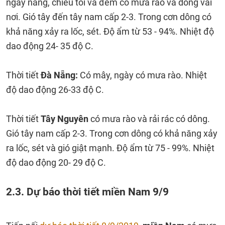
ngày nắng, chiều tối và đêm có mưa rào và dông vài
nơi. Gió tây đến tây nam cấp 2-3. Trong cơn dông có
khả năng xảy ra lốc, sét. Độ ẩm từ 53 - 94%. Nhiệt độ
dao động 24- 35 độ C.
Thời tiết
Đà Nẵng:
Có mây, ngày có mưa rào. Nhiệt
độ dao động 26-33 độ C.
Thời tiết
Tây Nguyên
có mưa rào và rải rác có dông.
Gió tây nam cấp 2-3. Trong cơn dông có khả năng xảy
ra lốc, sét và gió giật mạnh. Độ ẩm từ 75 - 99%. Nhiệt
độ dao động 20- 29 độ C.
2.3. Dự báo thời tiết miền Nam 9/9