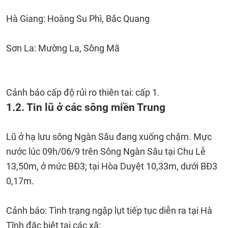
Hà Giang: Hoàng Su Phì, Bắc Quang
Sơn La: Mường La, Sông Mã
Cảnh báo cấp độ rủi ro thiên tai: cấp 1.
1.2. Tin lũ ở các sông miền Trung
Lũ ở hạ lưu sông Ngàn Sâu đang xuống chậm. Mực
nước lúc 09h/06/9 trên Sông Ngàn Sâu tại Chu Lễ
13,50m, ở mức BĐ3; tại Hòa Duyệt 10,33m, dưới BĐ3
0,17m.
Cảnh báo: Tình trạng ngập lụt tiếp tục diễn ra tại Hà
Tĩnh đặc biệt tại các xã: