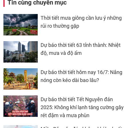
Tin cùng chuyên mục
Thời tiết mưa giông cần lưu ý những
rủi ro thường gặp
Dự báo thời tiết 63 tỉnh thành: Nhiệt
độ, mưa và độ ẩm
Dự báo thời tiết hôm nay 16/7: Nắng
nóng còn kéo dài bao lâu?
Dự báo thời tiết Tết Nguyên đán
2025: Không khí lạnh tăng cường gây
rét đậm và mưa phùn