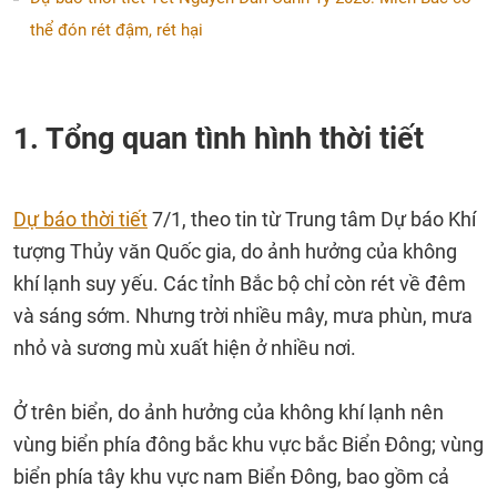
thể đón rét đậm, rét hại
1. Tổng quan tình hình thời tiết
Dự báo thời tiết
7/1, theo tin từ Trung tâm Dự báo Khí
tượng Thủy văn Quốc gia, do ảnh hưởng của không
khí lạnh suy yếu. Các tỉnh Bắc bộ chỉ còn rét về đêm
và sáng sớm. Nhưng trời nhiều mây, mưa phùn, mưa
nhỏ và sương mù xuất hiện ở nhiều nơi.
Ở trên biển, do ảnh hưởng của không khí lạnh nên
vùng biển phía đông bắc khu vực bắc Biển Đông; vùng
biển phía tây khu vực nam Biển Đông, bao gồm cả