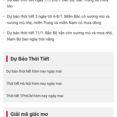
Dự báo thời tiết ngày 7/7/2021: Bắc Bộ, Bắc Trung Bộ mưa
lớn
Dự báo thời tiết 3 ngày tới 6-8/1: Miền Bắc có sương mù và
sương mù nhẹ, miền Trung và miền Nam có mưa dông
Dự báo thời tiết 11/1: Bắc Bộ vẫn còn sương mù và mưa nhỏ,
Nam Bộ ban ngày trời nắng
Dự Báo Thời Tiết
Dự báo thời tiết hôm nay ngày mai
Thời tiết Hà Nội hôm nay ngày mai
Thời tiết TPHCM hôm nay ngày mai
Giải mã giấc mơ