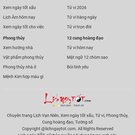
Xem ngày tốt xấu
Tử vi 2026
Lịch Âm hôm nay
Tử vi hàng ngày
Xem ngày tốt cho việc
Tử vi trọn đời
Phong thủy
12 cung hoàng đạo
Xem hướng nhà
Tử vi hôm nay
Vật phẩm phong thủy
Mật ngữ 12 chòm sao
Phong thủy nhà ở
Bói tình yêu
Mệnh Kim hợp màu gì
Chuyên trang Lịch Vạn Niên, Xem ngày tốt xấu, Tử vi, Phong thủy,
Cung hoàng đạo, Tướng số
Copyright @lichngaytot.com. All Rights Reserved