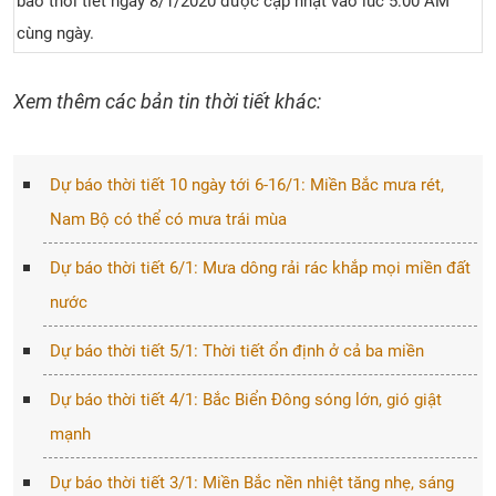
báo thời tiết ngày 8/1/2020 được cập nhật vào lúc 5:00 AM
cùng ngày.
Xem thêm các bản tin thời tiết khác:
Dự báo thời tiết 10 ngày tới 6-16/1: Miền Bắc mưa rét,
Nam Bộ có thể có mưa trái mùa
Dự báo thời tiết 6/1: Mưa dông rải rác khắp mọi miền đất
nước
Dự báo thời tiết 5/1: Thời tiết ổn định ở cả ba miền
Dự báo thời tiết 4/1: Bắc Biển Đông sóng lớn, gió giật
mạnh
Dự báo thời tiết 3/1: Miền Bắc nền nhiệt tăng nhẹ, sáng