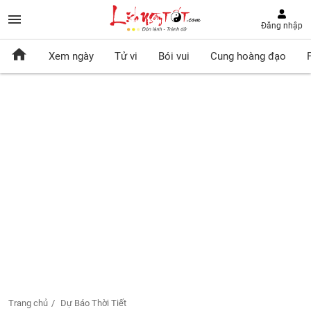
Đăng nhập
Xem ngày
Tử vi
Bói vui
Cung hoàng đạo
Trang chủ
Dự Báo Thời Tiết