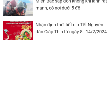
Miền Bắc sắp đón không khí lạnh rất
mạnh, có nơi dưới 5 độ
Nhận định thời tiết dịp Tết Nguyên
đán Giáp Thìn từ ngày 8 - 14/2/2024