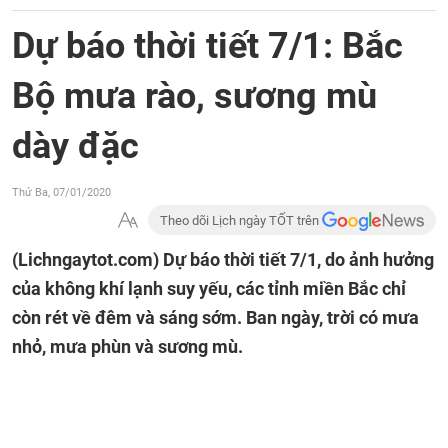
Dự báo thời tiết 7/1: Bắc
Bộ mưa rào, sương mù
dày đặc
Thứ Ba, 07/01/2020
Theo dõi Lịch ngày TỐT trên
(Lichngaytot.com)
Dự báo thời tiết 7/1, do ảnh hưởng
của không khí lạnh suy yếu, các tỉnh miền Bắc chỉ
còn rét về đêm và sáng sớm. Ban ngày, trời có mưa
nhỏ, mưa phùn và sương mù.