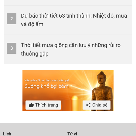
Dự báo thời tiết 63 tỉnh thành: Nhiệt độ, mưa
2
và độ ẩm
Thời tiết mưa giông cần lưu ý những rủi ro
3
thường gặp
Thích trang
Chia sẻ
Lịch
Tử vi