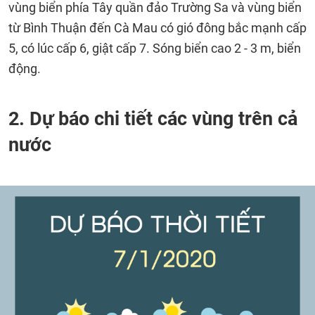
vùng biển phía Tây quần đảo Trường Sa và vùng biển
từ Bình Thuận đến Cà Mau có gió đông bắc mạnh cấp
5, có lúc cấp 6, giật cấp 7. Sóng biển cao 2 - 3 m, biển
động.
2. Dự báo chi tiết các vùng trên cả
nước