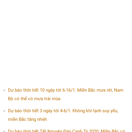
Dự báo thời tiết 10 ngày tới 6-16/1: Miền Bắc mưa rét, Nam
Bộ có thể có mưa trái mùa
Dự báo thời tiết 3 ngày tới 4-6/1: Không khí lạnh suy yếu,
miền Bắc tăng nhiệt
Dự báo thời tiết Tết Nguyên Đán Canh Tý 2020: Miền Bắc có