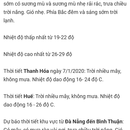
sớm có sương mù và sương mù nhẹ rải rác, trưa chiều
trời nắng. Gió nhẹ. Phía Bắc đêm và sáng sớm trời
lạnh.
Nhiệt độ thấp nhất từ 19-22 độ
Nhiệt độ cao nhất từ 26-29 độ
Thời tiết
Thanh Hóa
ngày 7/1/2020: Trời nhiều mây,
không mưa. Nhiệt độ dao động 16- 24 độ C.
Thời tiết
Huế
: Trời nhiều mây, không mưa. Nhiệt độ
dao động 16 - 26 độ C.
Dự báo thời tiết khu vực từ
Đà Nẵng đến Bình Thuận
:
Có mây, có mưa rào vài nơi, trưa chiều trời nắng. Gió