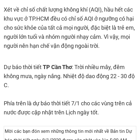
Xét về chỉ số chất lượng không khí (AQI), hầu hết các
khu vực ở TP.HCM đều có chỉ số AQI ở ngưỡng có hại
cho sức khỏe của tất cả mọi người, đặc biệt là trẻ em,
người lớn tuổi và nhóm người nhạy cảm. Vì vậy, mọi
người nên hạn chế vận động ngoài trời.
Dự báo thời tiết
TP Cần Thơ
: Trời nhiều mây, đêm
không mưa, ngày nắng. Nhiệt độ dao động 22 - 30 độ
C.
Phía trên là dự báo thời tiết 7/1 cho các vùng trên cả
nước được cập nhật trên Lịch ngày tốt.
Mời các bạn đón xem những thông tin mới nhất về Bản tin Dự