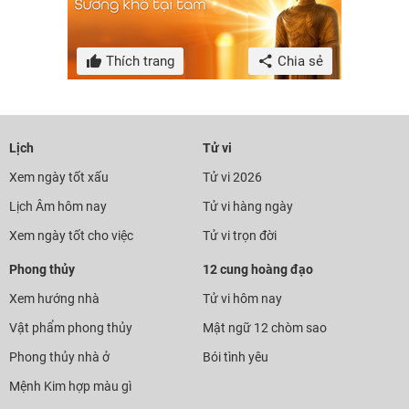
Thích trang
Chia sẻ
Lịch
Tử vi
Xem ngày tốt xấu
Tử vi 2026
Lịch Âm hôm nay
Tử vi hàng ngày
Xem ngày tốt cho việc
Tử vi trọn đời
Phong thủy
12 cung hoàng đạo
Xem hướng nhà
Tử vi hôm nay
Vật phẩm phong thủy
Mật ngữ 12 chòm sao
Phong thủy nhà ở
Bói tình yêu
Mệnh Kim hợp màu gì