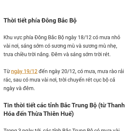
Thời tiết phía Đông Bắc Bộ
Khu vực phía Đông Bắc Bộ ngày 18/12 có mưa nhỏ
vài nơi, sáng sớm có sương mù và sương mù nhẹ,
trưa chiều trời nắng. Đêm và sáng sớm trời rét.
Từ
ngày 19/12
đến ngày 20/12, có mưa, mưa rào rải
rác, sau có mưa vài nơi, trời chuyển rét cục bộ cả
ngày và đêm.
Tin thời tiết các tỉnh Bắc Trung Bộ (từ Thanh
Hóa đến Thừa Thiên Huế)
Trong 3 ngày tới, các tỉnh Bắc Trung Bộ có mưa vài