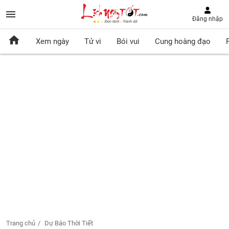
Đăng nhập
Xem ngày
Tử vi
Bói vui
Cung hoàng đạo
Trang chủ
Dự Báo Thời Tiết