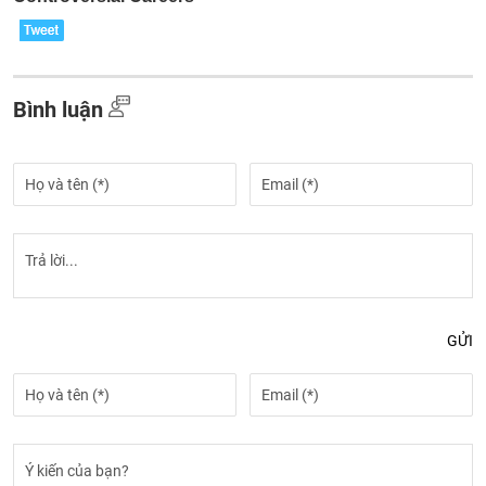
Bình luận
GỬI