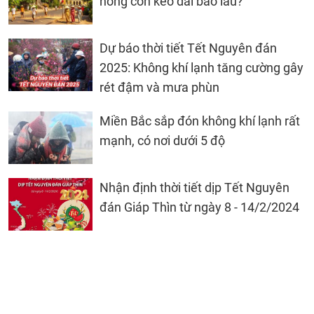
nóng còn kéo dài bao lâu?
Dự báo thời tiết Tết Nguyên đán
2025: Không khí lạnh tăng cường gây
rét đậm và mưa phùn
Miền Bắc sắp đón không khí lạnh rất
mạnh, có nơi dưới 5 độ
Nhận định thời tiết dịp Tết Nguyên
đán Giáp Thìn từ ngày 8 - 14/2/2024