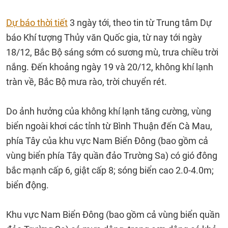
Dự báo thời tiết
3 ngày tới, theo tin từ Trung tâm Dự
báo Khí tượng Thủy văn Quốc gia, từ nay tới ngày
18/12, Bắc Bộ sáng sớm có sương mù, trưa chiều trời
nắng. Đến khoảng ngày 19 và 20/12, không khí lạnh
tràn về, Bắc Bộ mưa rào, trời chuyển rét.
Do ảnh hưởng của không khí lạnh tăng cường, vùng
biển ngoài khơi các tỉnh từ Bình Thuận đến Cà Mau,
phía Tây của khu vực Nam Biển Đông (bao gồm cả
vùng biển phía Tây quần đảo Trường Sa) có gió đông
bắc mạnh cấp 6, giật cấp 8; sóng biển cao 2.0-4.0m;
biển động.
Khu vực Nam Biển Đông (bao gồm cả vùng biển quần