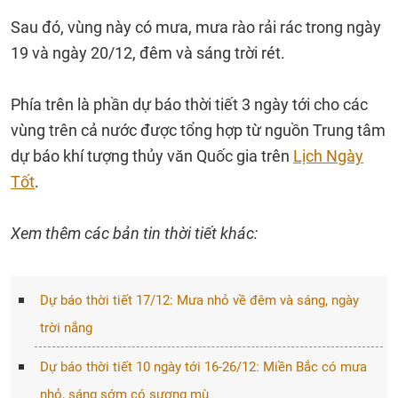
Sau đó, vùng này có mưa, mưa rào rải rác trong ngày
19 và ngày 20/12, đêm và sáng trời rét.
Phía trên là phần dự báo thời tiết 3 ngày tới cho các
vùng trên cả nước được tổng hợp từ nguồn Trung tâm
dự báo khí tượng thủy văn Quốc gia trên
Lịch Ngày
Tốt
.
Xem thêm các bản tin thời tiết khác:
Dự báo thời tiết 17/12: Mưa nhỏ về đêm và sáng, ngày
trời nắng
Dự báo thời tiết 10 ngày tới 16-26/12: Miền Bắc có mưa
nhỏ, sáng sớm có sương mù