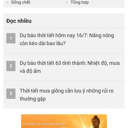
Sống chết
Tổng hợp
Đọc nhiều
Dự báo thời tiết hôm nay 16/7: Nắng nóng
1
còn kéo dài bao lâu?
Dự báo thời tiết 63 tỉnh thành: Nhiệt độ, mưa
2
và độ ẩm
Thời tiết mưa giông cần lưu ý những rủi ro
3
thường gặp