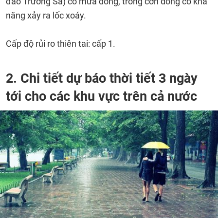
đảo Trường Sa) có mưa dông, trong cơn dông có khả
năng xảy ra lốc xoáy.
Cấp độ rủi ro thiên tai: cấp 1.
2. Chi tiết dự báo thời tiết 3 ngày
tới cho các khu vực trên cả nước