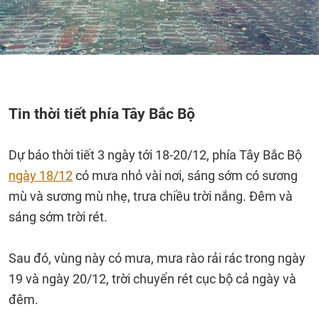
Tin thời tiết phía Tây Bắc Bộ
Dự báo thời tiết 3 ngày tới 18-20/12, phía Tây Bắc Bộ
ngày 18/12
có mưa nhỏ vài nơi, sáng sớm có sương
mù và sương mù nhẹ, trưa chiều trời nắng. Đêm và
sáng sớm trời rét.
Sau đó, vùng này có mưa, mưa rào rải rác trong ngày
19 và ngày 20/12, trời chuyển rét cục bộ cả ngày và
đêm.