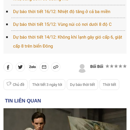
Dự báo thời tiết 16/12: Nhiệt độ tăng ở cả ba miền
Dự báo thời tiết 15/12: Vùng núi có nơi dưới 8 độ C
Dự báo thời tiết 14/12: Không khí lạnh gây gió cấp 6, giật
cấp 8 trên biển Đông
Bối Bối
Chủ đề
Thời tiết 3 ngày tới
Dự báo thời tiết
Thời tiết