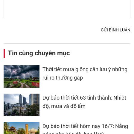
GỬI BÌNH LUẬN
Tin cùng chuyên mục
Thời tiết mưa giông cần lưu ý những
rủi ro thường gặp
Dự báo thời tiết 63 tỉnh thành: Nhiệt
độ, mưa và độ ẩm
Dự báo thời tiết hôm nay 16/7: Nắng