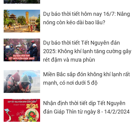
Dự báo thời tiết hôm nay 16/7: Nắng
nóng còn kéo dài bao lâu?
Dự báo thời tiết Tết Nguyên đán
2025: Không khí lạnh tăng cường gây
rét đậm và mưa phùn
Miền Bắc sắp đón không khí lạnh rất
mạnh, có nơi dưới 5 độ
Nhận định thời tiết dịp Tết Nguyên
đán Giáp Thìn từ ngày 8 - 14/2/2024