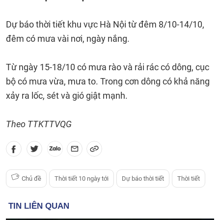
Dự báo thời tiết khu vực Hà Nội từ đêm 8/10-14/10,
đêm có mưa vài nơi, ngày nắng.
Từ ngày 15-18/10 có mưa rào và rải rác có dông, cục
bộ có mưa vừa, mưa to. Trong cơn dông có khả năng
xảy ra lốc, sét và gió giật mạnh.
Theo TTKTTVQG
Chủ đề
Thời tiết 10 ngày tới
Dự báo thời tiết
Thời tiết