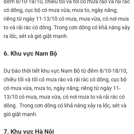
đêm 8/10-18/10, chiều tối và tối có mưa rào và rải rác
có dông, cục bộ có mưa vừa, mưa to, ngày nắng;
riêng từ ngày 11-13/10 có mưa, mưa vừa, có nơi mưa
to và rải rác có dông. Trong cơn dông có khả năng xảy
ra lốc, sét và gió giật mạnh.
6. Khu vực Nam Bộ
Dự báo thời tiết khu vực Nam Bộ từ đêm 8/10-18/10,
chiều tối và tối có mưa rào và rải rác có dông, cục bộ
có mưa vừa, mưa to, ngày nắng; riêng từ ngày 11-
13/10 có mưa, mưa vừa, có nơi mưa to và rải rác có
dông. Trong cơn dông có khả năng xảy ra lốc, sét và
gió giật mạnh.
7. Khu vực Hà Nội