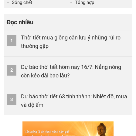
Sống chết
Tổng hợp
Đọc nhiều
Thời tiết mưa giông cần lưu ý những rủi ro
1
thường gặp
Dự báo thời tiết hôm nay 16/7: Nắng nóng
2
còn kéo dài bao lâu?
Dự báo thời tiết 63 tỉnh thành: Nhiệt độ, mưa
3
và độ ẩm