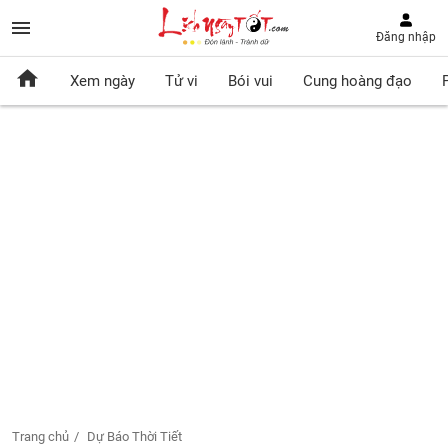
Đăng nhập
Xem ngày
Tử vi
Bói vui
Cung hoàng đạo
Trang chủ
Dự Báo Thời Tiết