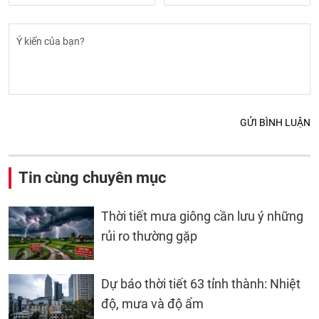
GỬI BÌNH LUẬN
Tin cùng chuyên mục
Thời tiết mưa giông cần lưu ý những
rủi ro thường gặp
Dự báo thời tiết 63 tỉnh thành: Nhiệt
độ, mưa và độ ẩm