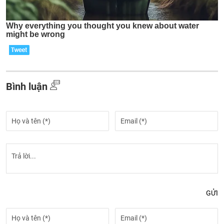
Bình luận
GỬI