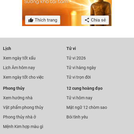
Thích trang
Chia sẻ
Lịch
Tử vi
Xem ngày tốt xấu
Tử vi 2026
Lịch Âm hôm nay
Tử vi hàng ngày
Xem ngày tốt cho việc
Tử vi trọn đời
Phong thủy
12 cung hoàng đạo
Xem hướng nhà
Tử vi hôm nay
Vật phẩm phong thủy
Mật ngữ 12 chòm sao
Phong thủy nhà ở
Bói tình yêu
Mệnh Kim hợp màu gì