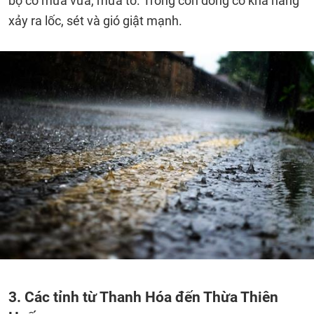
bộ có mưa vừa, mưa to. Trong cơn dông có khả năng
xảy ra lốc, sét và gió giật mạnh.
3. Các tỉnh từ Thanh Hóa đến Thừa Thiên