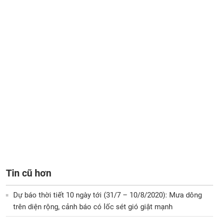
Tin cũ hơn
Dự báo thời tiết 10 ngày tới (31/7 – 10/8/2020): Mưa dông
trên diện rộng, cảnh báo có lốc sét gió giật mạnh