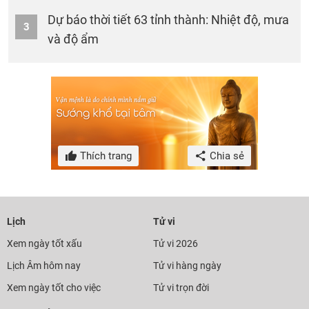
Dự báo thời tiết 63 tỉnh thành: Nhiệt độ, mưa
3
và độ ẩm
Thích trang
Chia sẻ
Lịch
Tử vi
Xem ngày tốt xấu
Tử vi 2026
Lịch Âm hôm nay
Tử vi hàng ngày
Xem ngày tốt cho việc
Tử vi trọn đời