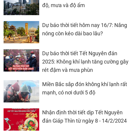
độ, mưa và độ ẩm
Dự báo thời tiết hôm nay 16/7: Nắng
nóng còn kéo dài bao lâu?
Dự báo thời tiết Tết Nguyên đán
2025: Không khí lạnh tăng cường gây
rét đậm và mưa phùn
Miền Bắc sắp đón không khí lạnh rất
mạnh, có nơi dưới 5 độ
Nhận định thời tiết dịp Tết Nguyên
đán Giáp Thìn từ ngày 8 - 14/2/2024