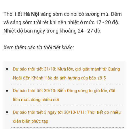
Thời tiết
Hà Nội
sáng sớm có nơi có sương mù. Đêm
và sáng sớm trời rét khi nền nhiệt ở mức 17 - 20 độ.
Nhiệt độ ban ngày trong khoảng 24 - 27 độ.
Xem thêm các tin thời tiết khác:
Dự báo thời tiết 31/10: Mưa lớn, gió giật mạnh từ Quảng
Ngãi đến Khánh Hòa do ảnh hưởng của bão số 5
Dự báo thời tiết 30/10: Biển Đông sóng to gió lớn, đất
liền mưa dông nhiều nơi
Dự báo thời tiết 3 ngày tới 30/10-1/11: Thời tiết có nhiều
diễn biến phức tạp