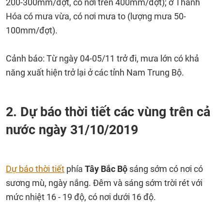
200-300mm/đợt, có nơi trên 400mm/đợt); ở Thanh
Hóa có mưa vừa, có nơi mưa to (lượng mưa 50-
100mm/đợt).
Cảnh báo: Từ ngày 04-05/11 trở đi, mưa lớn có khả
năng xuất hiện trở lại ở các tỉnh Nam Trung Bộ.
2. Dự báo thời tiết các vùng trên cả
nước ngày 31/10/2019
Dự báo thời tiết
phía
Tây Bắc Bộ
sáng sớm có nơi có
sương mù, ngày nắng. Đêm và sáng sớm trời rét với
mức nhiệt 16 - 19 độ, có nơi dưới 16 độ.