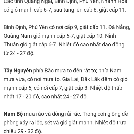
Các tỉnh Quảng Ngãi, Bình Định, Phú Yên, Khánh Hòa
có gió mạnh cấp 6-7, sau tăng lên cấp 8, giật cấp 11.
Bình Định, Phú Yên có nơi cấp 9, giật cấp 11. Đà Nẵng,
Quảng Nam gió mạnh cấp 6-7, giật cấp 10. Ninh
Thuận gió giật cấp 6-7. Nhiệt độ cao nhất dao động
từ 24 - 27 độ.
Tây Nguyên
phía Bắc mưa to đến rất to; phía Nam
mưa vừa, có nơi mưa to. Gia Lai, Đắk Lắk đêm có gió
mạnh cấp 6, có nơi cấp 7, giật cấp 8. Nhiệt độ thấp
nhất 17 - 20 độ, cao nhất 24 - 27 độ.
Nam Bộ
mưa rào và dông rải rác. Trong cơn giông đề
phòng xảy ra lốc, sét và gió giật mạnh. Nhiệt độ trưa
chiều 29 - 32 độ.