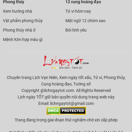
Phong thủy
12 cung hoàng đạo
Xem hướng nhà
Tử vi hôm nay
Vật phẩm phong thủy
Mật ngữ 12 chòm sao
Phong thủy nhà ở
Bói tình yêu
Mệnh Kim hợp màu gì
Chuyên trang Lịch Vạn Niên, Xem ngày tốt xấu, Tử vi, Phong thủy,
Cung hoàng đạo, Tướng số
Copyright @lichngaytot.com. All Rights Reserved
Lịch ngày TỐT giữ bản quyền nội dung trang web này
Email:
lichngaytot@gmail.com
Trang đang trong giai đoạn thử nghiệm chờ xin cấp phép