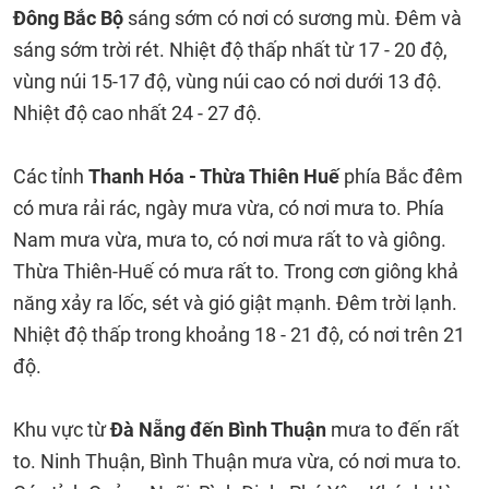
Đông Bắc Bộ
sáng sớm có nơi có sương mù. Đêm và
sáng sớm trời rét. Nhiệt độ thấp nhất từ 17 - 20 độ,
vùng núi 15-17 độ, vùng núi cao có nơi dưới 13 độ.
Nhiệt độ cao nhất 24 - 27 độ.
Các tỉnh
Thanh Hóa - Thừa Thiên Huế
phía Bắc đêm
có mưa rải rác, ngày mưa vừa, có nơi mưa to. Phía
Nam mưa vừa, mưa to, có nơi mưa rất to và giông.
Thừa Thiên-Huế có mưa rất to. Trong cơn giông khả
năng xảy ra lốc, sét và gió giật mạnh. Đêm trời lạnh.
Nhiệt độ thấp trong khoảng 18 - 21 độ, có nơi trên 21
độ.
Khu vực từ
Đà Nẵng đến Bình Thuận
mưa to đến rất
to. Ninh Thuận, Bình Thuận mưa vừa, có nơi mưa to.