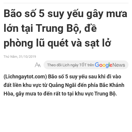
Bão số 5 suy yếu gây mưa
lớn tại Trung Bộ, đề
phòng lũ quét và sạt lở
Thứ Năm, 31/10/2019
Theo dõi Lịch ngày TỐT trên
(Lichngaytot.com)
Bão số 5 suy yếu sau khi đi vào
đất liền khu vực từ Quảng Ngãi đến phía Bắc Khánh
Hòa, gây mưa to đến rất to tại khu vực Trung Bộ.