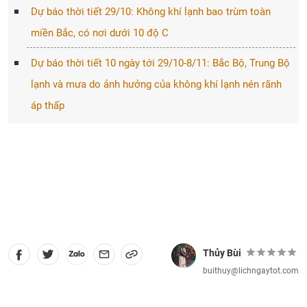
Dự báo thời tiết 29/10: Không khí lạnh bao trùm toàn
miền Bắc, có nơi dưới 10 độ C
Dự báo thời tiết 10 ngày tới 29/10-8/11: Bắc Bộ, Trung Bộ
lạnh và mưa do ảnh hưởng của không khí lạnh nén rãnh
áp thấp
Thủy Bùi
buithuy@lichngaytot.com