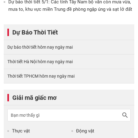
Dự báo thời tiết 5/1: Các tỉnh Tây Nam bộ vẫn còn mưa vừa,
mưa to, khu vực miền Trung đề phòng ngập úng và sạt lở đất
Dự Báo Thời Tiết
Dự báo thời tiết hôm nay ngày mai
Thời tiết Hà Nội hôm nay ngày mai
Thời tiết TPHCM hôm nay ngày mai
Giải mã giấc mơ
Thực vật
Động vật