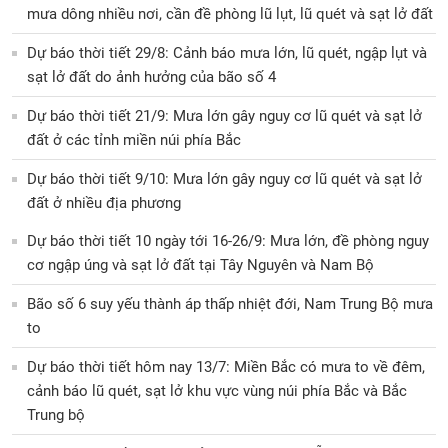
mưa dông nhiều nơi, cần đề phòng lũ lụt, lũ quét và sạt lở đất
Dự báo thời tiết 29/8: Cảnh báo mưa lớn, lũ quét, ngập lụt và
sạt lở đất do ảnh hưởng của bão số 4
Dự báo thời tiết 21/9: Mưa lớn gây nguy cơ lũ quét và sạt lở
đất ở các tỉnh miền núi phía Bắc
Dự báo thời tiết 9/10: Mưa lớn gây nguy cơ lũ quét và sạt lở
đất ở nhiều địa phương
Dự báo thời tiết 10 ngày tới 16-26/9: Mưa lớn, đề phòng nguy
cơ ngập úng và sạt lở đất tại Tây Nguyên và Nam Bộ
Bão số 6 suy yếu thành áp thấp nhiệt đới, Nam Trung Bộ mưa
to
Dự báo thời tiết hôm nay 13/7: Miền Bắc có mưa to về đêm,
cảnh báo lũ quét, sạt lở khu vực vùng núi phía Bắc và Bắc
Trung bộ