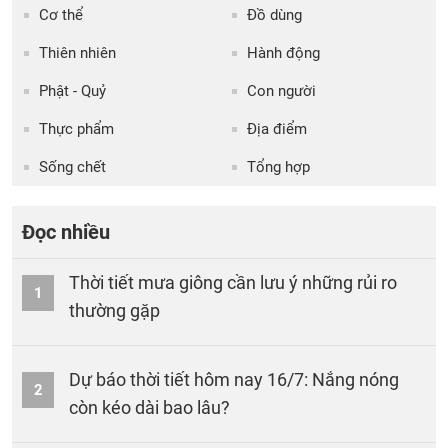
Cơ thể
Đồ dùng
Thiên nhiên
Hành động
Phật - Quỷ
Con người
Thực phẩm
Địa điểm
Sống chết
Tổng hợp
Đọc nhiều
Thời tiết mưa giông cần lưu ý những rủi ro
1
thường gặp
Dự báo thời tiết hôm nay 16/7: Nắng nóng
2
còn kéo dài bao lâu?