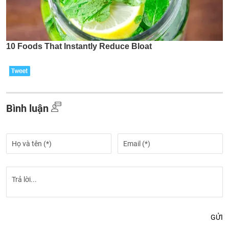
Bình luận
GỬI