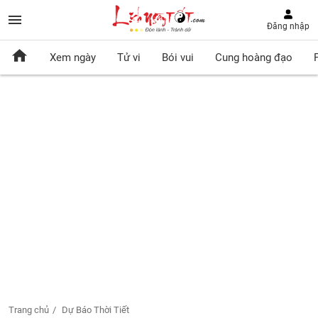
Đăng nhập
Xem ngày
Tử vi
Bói vui
Cung hoàng đạo
Trang chủ
Dự Báo Thời Tiết