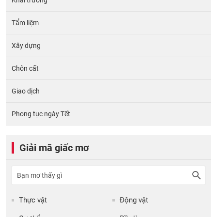
Tẩm liệm
Xây dựng
Chôn cất
Giao dịch
Phong tục ngày Tết
Giải mã giấc mơ
Thực vật
Động vật