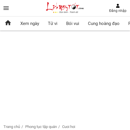
Đăng nhập
Xem ngày
Tử vi
Bói vui
Cung hoàng đạo
Trang chủ
Phong tục tập quán
Cuoi hoi