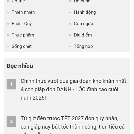
Cơ thể
Đồ dùng
Thiên nhiên
Hành động
Phật - Quỷ
Con người
Thực phẩm
Địa điểm
Sống chết
Tổng hợp
Đọc nhiều
Chính thức vượt qua giai đoạn khó khăn nhất:
1
4 con giáp đón DANH - LỘC đỉnh cao cuối
năm 2026!
Từ giờ đến trước TẾT 2027 đón quý nhân,
2
con giáp này bứt tốc thành công, tiền tiêu cả