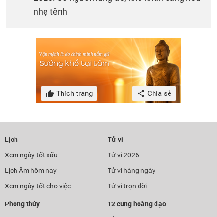
nhẹ tênh
Thích trang
Chia sẻ
Lịch
Tử vi
Xem ngày tốt xấu
Tử vi 2026
Lịch Âm hôm nay
Tử vi hàng ngày
Xem ngày tốt cho việc
Tử vi trọn đời
Phong thủy
12 cung hoàng đạo