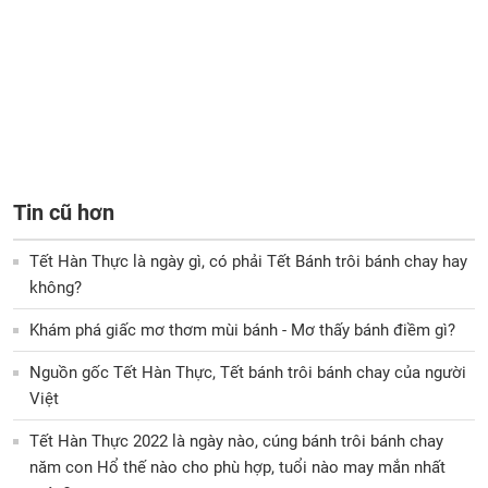
Tin cũ hơn
Tết Hàn Thực là ngày gì, có phải Tết Bánh trôi bánh chay hay
không?
Khám phá giấc mơ thơm mùi bánh - Mơ thấy bánh điềm gì?
Nguồn gốc Tết Hàn Thực, Tết bánh trôi bánh chay của người
Việt
Tết Hàn Thực 2022 là ngày nào, cúng bánh trôi bánh chay
năm con Hổ thế nào cho phù hợp, tuổi nào may mắn nhất