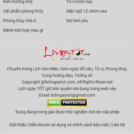
Xem hướng nhà
Tử vi hôm nay
Vật phẩm phong thủy
Mật ngữ 12 chòm sao
Phong thủy nhà ở
Bói tình yêu
Mệnh Kim hợp màu gì
Chuyên trang Lịch Vạn Niên, Xem ngày tốt xấu, Tử vi, Phong thủy,
Cung hoàng đạo, Tướng số
Copyright @lichngaytot.com. All Rights Reserved
Lịch ngày TỐT giữ bản quyền nội dung trang web này
Email:
lichngaytot@gmail.com
Trang đang trong giai đoạn thử nghiệm chờ xin cấp phép
Giới thiệu
|
Điều khoản sử dụng và chính sách bảo mật
|
Liên hệ