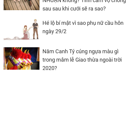
NHUẬN không? Tình cảm vợ chồng
sau sau khi cưới sẽ ra sao?
Hé lộ bí mật vì sao phụ nữ cầu hôn
ngày 29/2
Năm Canh Tý cúng ngựa màu gì
trong mâm lễ Giao thừa ngoài trời
2020?