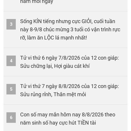
nắm mỗi ngày
Sống KÍN tiếng nhưng cực GIỎI, cuối tuần
3
này 8-9/8 chúc mừng 3 tuổi có vận trình rực
rỡ, làm ăn LỘC lá mạnh nhất!
Tử vi thứ 6 ngày 7/8/2026 của 12 con giáp:
4
Sửu chững lại, Hợi giàu cát khí
Tử vi thứ 7 ngày 8/8/2026 của 12 con giáp:
5
Sửu rủng rỉnh, Thân mệt mỏi
Con số may mắn hôm nay 8/8/2026 theo
6
năm sinh số hay cực hút TIỀN tài