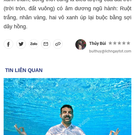
(trời tròn, đất vuông) có âm dương ngũ hành: Ruột
trắng, nhân vàng, hai vỏ xanh úp lại buộc bằng sợi
dây hồng.
Thủy Bùi
buithuy@lichngaytot.com