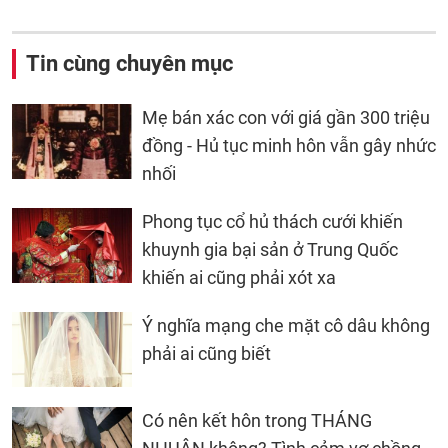
Tin cùng chuyên mục
Mẹ bán xác con với giá gần 300 triệu
đồng - Hủ tục minh hôn vẫn gây nhức
nhối
Phong tục cổ hủ thách cưới khiến
khuynh gia bại sản ở Trung Quốc
khiến ai cũng phải xót xa
Ý nghĩa mạng che mặt cô dâu không
phải ai cũng biết
Có nên kết hôn trong THÁNG