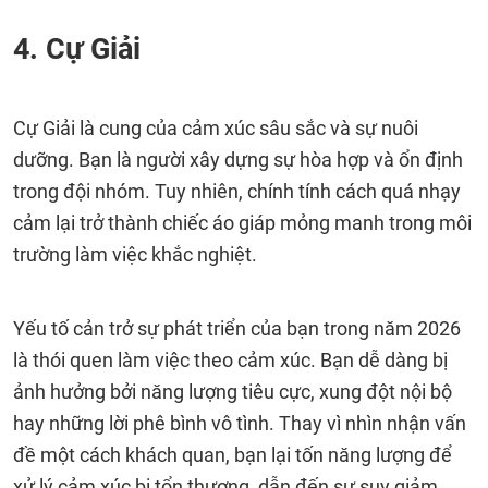
4. Cự Giải
Cự Giải là cung của cảm xúc sâu sắc và sự nuôi
dưỡng. Bạn là người xây dựng sự hòa hợp và ổn định
trong đội nhóm. Tuy nhiên, chính tính cách quá nhạy
cảm lại trở thành chiếc áo giáp mỏng manh trong môi
trường làm việc khắc nghiệt.
Yếu tố cản trở sự phát triển của bạn trong năm 2026
là thói quen làm việc theo cảm xúc. Bạn dễ dàng bị
ảnh hưởng bởi năng lượng tiêu cực, xung đột nội bộ
hay những lời phê bình vô tình. Thay vì nhìn nhận vấn
đề một cách khách quan, bạn lại tốn năng lượng để
xử lý cảm xúc bị tổn thương, dẫn đến sự suy giảm