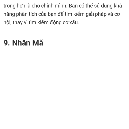
trọng hơn là cho chính mình. Bạn có thể sử dụng khả
năng phân tích của bạn để tìm kiếm giải pháp và cơ
hội, thay vì tìm kiếm động cơ xấu.
9. Nhân Mã