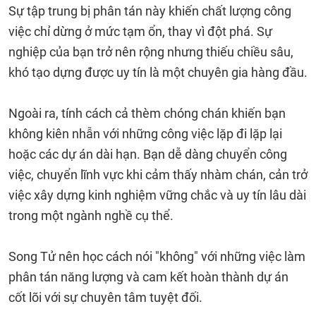
Sự tập trung bị phân tán này khiến chất lượng công
việc chỉ dừng ở mức tạm ổn, thay vì đột phá. Sự
nghiệp của bạn trở nên rộng nhưng thiếu chiều sâu,
khó tạo dựng được uy tín là một chuyên gia hàng đầu.
Ngoài ra, tính cách cả thèm chóng chán khiến bạn
không kiên nhẫn với những công việc lặp đi lặp lại
hoặc các dự án dài hạn. Bạn dễ dàng chuyển công
việc, chuyển lĩnh vực khi cảm thấy nhàm chán, cản trở
việc xây dựng kinh nghiệm vững chắc và uy tín lâu dài
trong một ngành nghề cụ thể.
Song Tử nên học cách nói "không" với những việc làm
phân tán năng lượng và cam kết hoàn thành dự án
cốt lõi với sự chuyên tâm tuyệt đối.