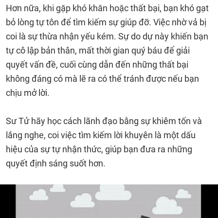
Hơn nữa, khi gặp khó khăn hoặc thất bại, bạn khó gạt
bỏ lòng tự tôn để tìm kiếm sự giúp đỡ. Việc nhờ vả bị
coi là sự thừa nhận yếu kém. Sự do dự này khiến bạn
tự cô lập bản thân, mất thời gian quý báu để giải
quyết vấn đề, cuối cùng dẫn đến những thất bại
không đáng có mà lẽ ra có thể tránh được nếu bạn
chịu mở lời.
Sư Tử hãy học cách lãnh đạo bằng sự khiêm tốn và
lắng nghe, coi việc tìm kiếm lời khuyên là một dấu
hiệu của sự tự nhận thức, giúp bạn đưa ra những
quyết định sáng suốt hơn.