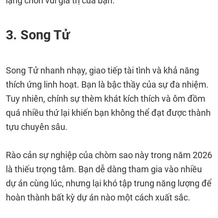
lặng chôn vùi giá trị của bạn.
3. Song Tử
Song Tử nhanh nhạy, giao tiếp tài tình và khả năng
thích ứng linh hoạt. Bạn là bậc thầy của sự đa nhiệm.
Tuy nhiên, chính sự thèm khát kích thích và ôm đồm
quá nhiều thứ lại khiến bạn không thể đạt được thành
tựu chuyên sâu.
Rào cản sự nghiệp của chòm sao này trong năm 2026
là thiếu trọng tâm. Bạn dễ dàng tham gia vào nhiều
dự án cùng lúc, nhưng lại khó tập trung năng lượng để
hoàn thành bất kỳ dự án nào một cách xuất sắc.