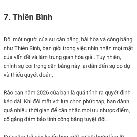
7. Thiên Bình
Đối một người của sự cân bằng, hài hòa và công bằng
như Thiên Bình, bạn giỏi trong việc nhìn nhận mọi mặt
của vấn đề và làm trung gian hòa giải. Tuy nhiên,
chính sự coi trọng cân bằng này lại dẫn đến sự do dự
và thiếu quyết đoán.
Rào cản năm 2026 của bạn là quá trình ra quyết định
kéo dài. Khi đối mặt với lựa chọn phức tạp, bạn dành
quá nhiều thời gian để cân nhắc mọi ưu nhược điểm,
cố gắng đảm bảo tính công bằng tuyệt đối.
Sự chậm trễ này khiến bạn mất cơ hội hoặc làm lỡ