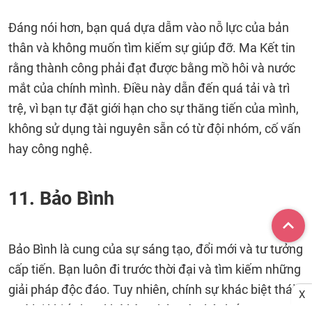
Đáng nói hơn, bạn quá dựa dẫm vào nỗ lực của bản
thân và không muốn tìm kiếm sự giúp đỡ. Ma Kết tin
rằng thành công phải đạt được bằng mồ hôi và nước
mắt của chính mình. Điều này dẫn đến quá tải và trì
trệ, vì bạn tự đặt giới hạn cho sự thăng tiến của mình,
không sử dụng tài nguyên sẵn có từ đội nhóm, cố vấn
hay công nghệ.
11. Bảo Bình
Bảo Bình là cung của sự sáng tạo, đổi mới và tư tưởng
cấp tiến. Bạn luôn đi trước thời đại và tìm kiếm những
giải pháp độc đáo. Tuy nhiên, chính sự khác biệt thái
X
quá lại khiến bạn khó hòa nhập vào hệ thống.