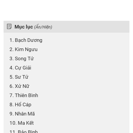
Mục lục
(Ẩn/Hiện)
1. Bạch Dương
2. Kim Ngưu
3. Song Tử
4. Cự Giải
5. Sư Tử
6. Xử Nữ
7. Thiên Bình
8. Hổ Cáp
9. Nhân Mã
10. Ma Kết
11. Bảo Bình