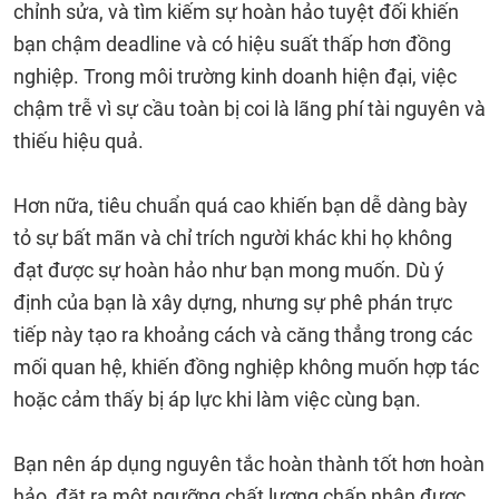
chỉnh sửa, và tìm kiếm sự hoàn hảo tuyệt đối khiến
bạn chậm deadline và có hiệu suất thấp hơn đồng
nghiệp. Trong môi trường kinh doanh hiện đại, việc
chậm trễ vì sự cầu toàn bị coi là lãng phí tài nguyên và
thiếu hiệu quả.
Hơn nữa, tiêu chuẩn quá cao khiến bạn dễ dàng bày
tỏ sự bất mãn và chỉ trích người khác khi họ không
đạt được sự hoàn hảo như bạn mong muốn. Dù ý
định của bạn là xây dựng, nhưng sự phê phán trực
tiếp này tạo ra khoảng cách và căng thẳng trong các
mối quan hệ, khiến đồng nghiệp không muốn hợp tác
hoặc cảm thấy bị áp lực khi làm việc cùng bạn.
Bạn nên áp dụng nguyên tắc hoàn thành tốt hơn hoàn
hảo, đặt ra một ngưỡng chất lượng chấp nhận được