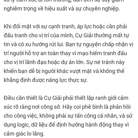
nghiêm trọng về hiệu suất và sự chuyên nghiệp.
Khi đối mặt với sự cạnh tranh, áp lực hoặc cần phải
đấu tranh cho vị trí của mình, Cự Giải thường mất tự
tin và có xu hướng rút lui. Bạn tự nguyện chấp nhận vị
trí người hỗ trợ an toàn thay vì mạo hiểm tranh đấu
cho vị trí lãnh đạo hoặc dự án lớn. Sự né tránh này
khiến bạn dễ bị người khác vượt mặt và không thể
khẳng định được năng lực thực sự.
Điều cần thiết là Cự Giải phải thiết lập ranh giới cảm
xúc rõ ràng nơi công sở. Hãy coi phê bình là phản hồi
cho công việc, không phải sự tấn công cá nhân, và sử
dụng logic, dữ liệu để định hướng hành động thay vì
cảm giác lo lắng.