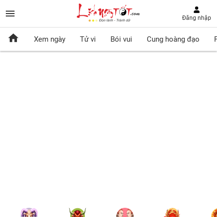
Đăng nhập
Xem ngày
Tử vi
Bói vui
Cung hoàng đạo