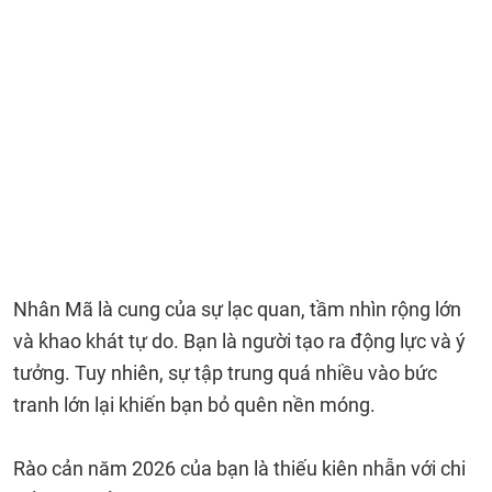
Nhân Mã là cung của sự lạc quan, tầm nhìn rộng lớn
và khao khát tự do. Bạn là người tạo ra động lực và ý
tưởng. Tuy nhiên, sự tập trung quá nhiều vào bức
tranh lớn lại khiến bạn bỏ quên nền móng.
Rào cản năm 2026 của bạn là thiếu kiên nhẫn với chi