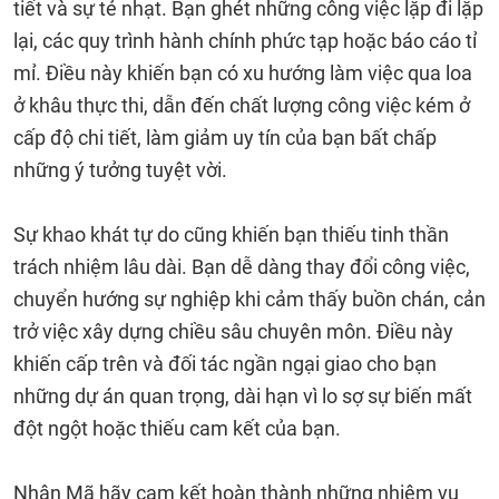
tiết và sự tẻ nhạt. Bạn ghét những công việc lặp đi lặp
lại, các quy trình hành chính phức tạp hoặc báo cáo tỉ
mỉ. Điều này khiến bạn có xu hướng làm việc qua loa
ở khâu thực thi, dẫn đến chất lượng công việc kém ở
cấp độ chi tiết, làm giảm uy tín của bạn bất chấp
những ý tưởng tuyệt vời.
Sự khao khát tự do cũng khiến bạn thiếu tinh thần
trách nhiệm lâu dài. Bạn dễ dàng thay đổi công việc,
chuyển hướng sự nghiệp khi cảm thấy buồn chán, cản
trở việc xây dựng chiều sâu chuyên môn. Điều này
khiến cấp trên và đối tác ngần ngại giao cho bạn
những dự án quan trọng, dài hạn vì lo sợ sự biến mất
đột ngột hoặc thiếu cam kết của bạn.
Nhân Mã hãy cam kết hoàn thành những nhiệm vụ