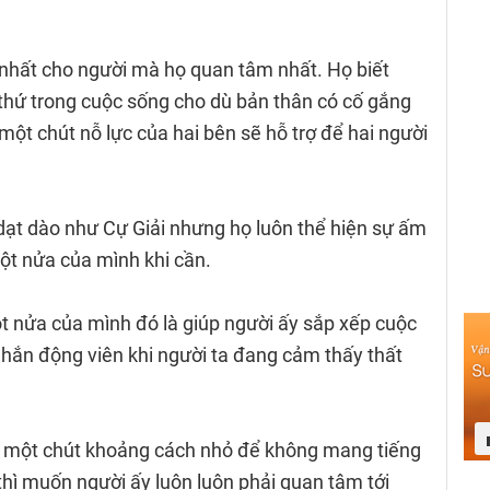
nhất cho người mà họ quan tâm nhất. Họ biết
thứ trong cuộc sống cho dù bản thân có cố gắng
ột chút nỗ lực của hai bên sẽ hỗ trợ để hai người
ạt dào như Cự Giải nhưng họ luôn thể hiện sự ấm
một nửa của mình khi cần.
 nửa của mình đó là giúp người ấy sắp xếp cuộc
nhắn động viên khi người ta đang cảm thấy thất
iữ một chút khoảng cách nhỏ để không mang tiếng
 thì muốn người ấy luôn luôn phải quan tâm tới