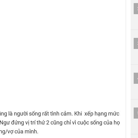
ng là người sống rất tình cảm. Khi xếp hạng mức
Ngư đứng vị trí thứ 2 cũng chỉ vì cuộc sống của họ
ng/vợ của mình.