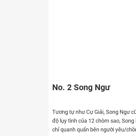
No. 2 Song Ngư
Tương tự như Cự Giải, Song Ngư cũ
độ lụy tình của 12 chòm sao, Song 
chỉ quanh quẩn bên người yêu/chồ