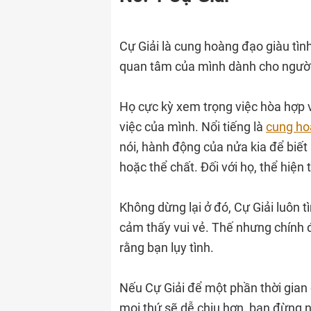
Cự Giải là cung hoàng đạo giàu tìn
quan tâm của mình dành cho người
Họ cực kỳ xem trọng việc hòa hợp 
việc của mình. Nổi tiếng là
cung ho
nói, hành động của nửa kia để biế
hoặc thể chất. Đối với họ, thể hiện t
Không dừng lại ở đó, Cự Giải luôn 
cảm thấy vui vẻ. Thế nhưng chính 
rằng bạn lụy tình.
Nếu Cự Giải để một phần thời gian
mọi thứ sẽ dễ chịu hơn, bạn đừng 