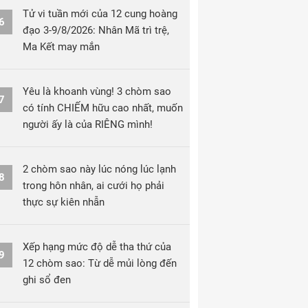
Tử vi tuần mới của 12 cung hoàng
6
đạo 3-9/8/2026: Nhân Mã trì trệ,
Ma Kết may mắn
Yêu là khoanh vùng! 3 chòm sao
7
có tính CHIẾM hữu cao nhất, muốn
người ấy là của RIÊNG mình!
2 chòm sao này lúc nóng lúc lạnh
8
trong hôn nhân, ai cưới họ phải
thực sự kiên nhẫn
Xếp hạng mức độ dễ tha thứ của
9
12 chòm sao: Từ dễ mủi lòng đến
ghi sổ đen