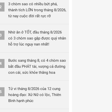
3 chòm sao có nhiều bứt phá,
2
thành tích LỚN trong tháng 8/2026,
từ nay cuộc đời rất rực rỡ
Nhờ ăn ở TỐT, đầu tháng 8/2026
3
có 3 chòm sao gặp được quý nhân
hỗ trợ lúc nguy nan nhất!
Bước sang tháng 8, có 4 chòm sao
4
bắt đầu PHÁT tài, vượng cả đường
con cái, sức khỏe thăng hoa
Tử vi tháng 8/2026 của 12 cung
5
hoàng đạo: Xử Nữ có lộc, Thiên
Bình hạnh phúc