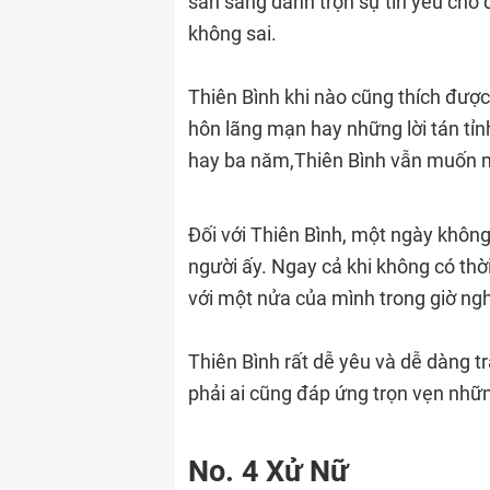
sẵn sàng dành trọn sự tin yêu cho 
không sai.
Thiên Bình khi nào cũng thích đượ
hôn lãng mạn hay những lời tán tỉnh
hay ba năm,Thiên Bình vẫn muốn m
Đối với Thiên Bình, một ngày không
người ấy. Ngay cả khi không có thờ
với một nửa của mình trong giờ ngh
Thiên Bình rất dễ yêu và dễ dàng t
phải ai cũng đáp ứng trọn vẹn nhữ
No. 4 Xử Nữ