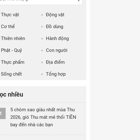
Thực vật
Động vật
Cơ thể
Đồ dùng
Thiên nhiên
Hành động
Phật - Quỷ
Con người
Thực phẩm
Địa điểm
Sống chết
Tổng hợp
ọc nhiều
5 chòm sao giàu nhất mùa Thu
1
2026, gió Thu mát mẻ thổi TIỀN
bay đến nhà các bạn