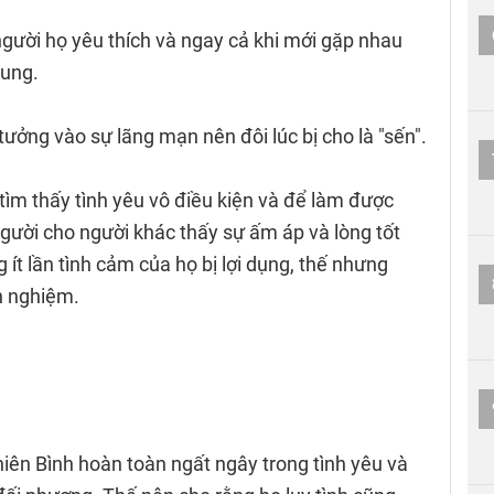
người họ yêu thích và ngay cả khi mới gặp nhau
hung.
tưởng vào sự lãng mạn nên đôi lúc bị cho là "sến".
ìm thấy tình yêu vô điều kiện và để làm được
 người cho người khác thấy sự ấm áp và lòng tốt
ít lần tình cảm của họ bị lợi dụng, thế nhưng
h nghiệm.
iên Bình hoàn toàn ngất ngây trong tình yêu và