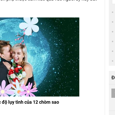
Đ
độ lụy tình của 12 chòm sao