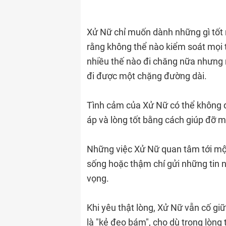
Xử Nữ chỉ muốn dành những gì tốt 
rằng không thể nào kiểm soát mọi 
nhiều thế nào đi chăng nữa nhưng m
đi được một chặng đường dài.
Tình cảm của Xử Nữ có thể không d
áp và lòng tốt bằng cách giúp đỡ 
Những việc Xử Nữ quan tâm tới một
sống hoặc thậm chí gửi những tin 
vọng.
Khi yêu thật lòng, Xử Nữ vẫn cố g
là "kẻ đeo bám", cho dù trong lòng