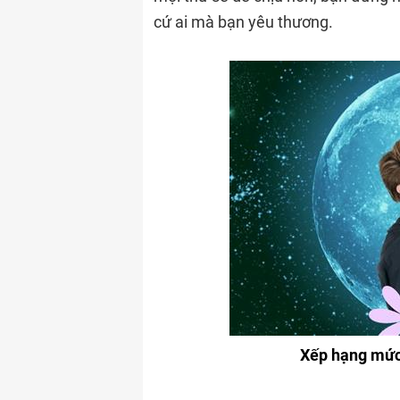
cứ ai mà bạn yêu thương.
Xếp hạng mức 