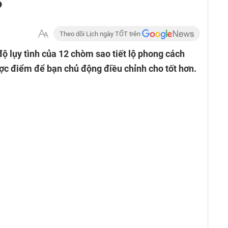
?
Theo dõi Lịch ngày TỐT trên
 lụy tình của 12 chòm sao tiết lộ phong cách
ợc điểm để bạn chủ động điều chỉnh cho tốt hơn.