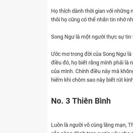
Họ thích dành thời gian với những 
thôi họ cũng có thể nhắn tin nhớ n
Song Ngư là một người thực sự tin 
Ước mơ trong đời của Song Ngư là t
điều đó, họ biết rằng mình phải là
của mình. Chính điều này mà không 
hiếm khi chòm sao này biết rút kin
No. 3 Thiên Bình
Luôn là người vô cùng lãng mạn, Th