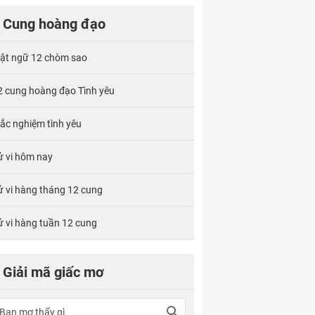
Cung hoàng đạo
ật ngữ 12 chòm sao
2 cung hoàng đạo Tình yêu
rắc nghiệm tình yêu
ử vi hôm nay
ử vi hàng tháng 12 cung
ử vi hàng tuần 12 cung
Giải mã giấc mơ