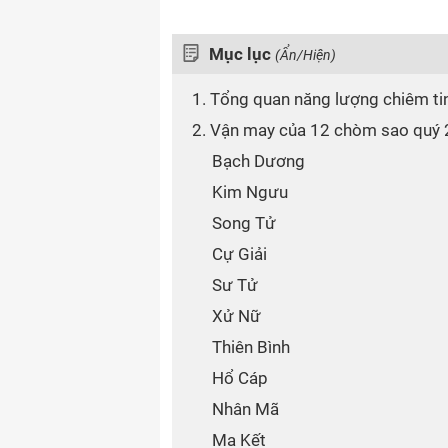
Mục lục
(Ẩn/Hiện)
1. Tổng quan năng lượng chiêm ti
2. Vận may của 12 chòm sao quý
Bạch Dương
Kim Ngưu
Song Tử
Cự Giải
Sư Tử
Xử Nữ
Thiên Bình
Hổ Cáp
Nhân Mã
Ma Kết