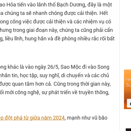
sao Hỏa tiến vào lãnh thổ Bạch Dương, đây là một
ủa chúng ta sẽ nhanh chóng được cải thiện. Hết
rong công việc được cải thiện và các nhiệm vụ có
ưng trong giai đoạn này, chúng ta cũng phải cẩn
 liều lĩnh, hung hãn và đề phòng nhiều rắc rối bất
ọng khác là vào ngày 26/5, Sao Mộc đi vào Song
 nhắn tin, học tập, suy nghĩ, di chuyển và các chủ
được quan tâm hơn cả. Cũng trong thời gian này,
đổi mới công nghệ, sự phát triển về truyền thông,
ệp đột phá từ giữa năm 2024
, mạnh như vũ bão