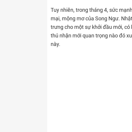
Tuy nhiên, trong tháng 4, sức mạ
mại, mộng mơ của Song Ngư. Nhật t
trưng cho một sự khởi đầu mới, có 
thú nhận mới quan trọng nào đó xu
này.