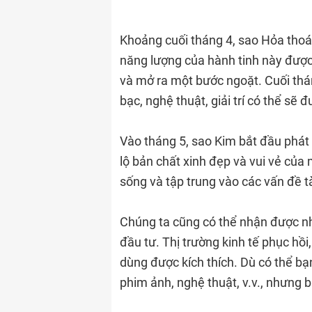
Khoảng cuối tháng 4, sao Hỏa thoát 
năng lượng của hành tinh này được
và mở ra một bước ngoặt. Cuối thán
bạc, nghệ thuật, giải trí có thể sẽ 
Vào tháng 5, sao Kim bắt đầu phá
lộ bản chất xinh đẹp và vui vẻ của
sống và tập trung vào các vấn đề tà
Chúng ta cũng có thể nhận được nhữ
đầu tư. Thị trường kinh tế phục hồi
dùng được kích thích. Dù có thể bạn 
phim ảnh, nghệ thuật, v.v., nhưng 