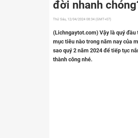
đời nhanh chóng
Thứ Sáu, 12/04/2024
08:34 (GMT+07)
(Lichngaytot.com)
Vậy là quý đầu 
mục tiêu nào trong năm nay của 
sao quý 2 năm 2024 để tiếp tục nắ
thành công nhé.