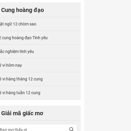
Cung hoàng đạo
ật ngữ 12 chòm sao
2 cung hoàng đạo Tình yêu
rắc nghiệm tình yêu
ử vi hôm nay
ử vi hàng tháng 12 cung
ử vi hàng tuần 12 cung
Giải mã giấc mơ