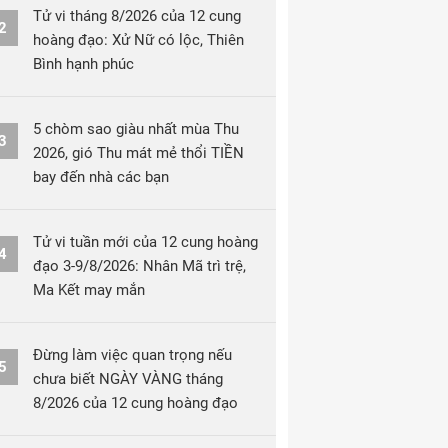
Tử vi tháng 8/2026 của 12 cung
2
hoàng đạo: Xử Nữ có lộc, Thiên
Bình hạnh phúc
5 chòm sao giàu nhất mùa Thu
3
2026, gió Thu mát mẻ thổi TIỀN
bay đến nhà các bạn
Tử vi tuần mới của 12 cung hoàng
4
đạo 3-9/8/2026: Nhân Mã trì trệ,
Ma Kết may mắn
Đừng làm việc quan trọng nếu
5
chưa biết NGÀY VÀNG tháng
8/2026 của 12 cung hoàng đạo