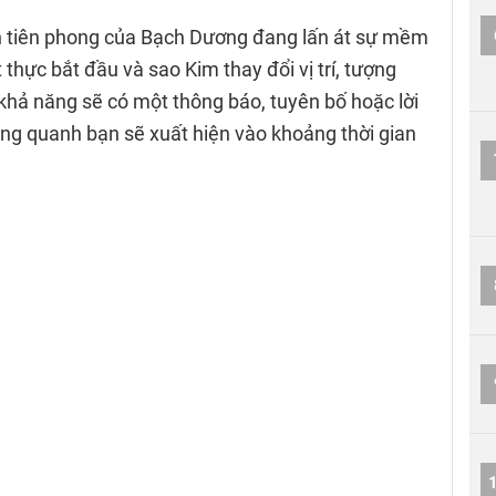
nh tiên phong của Bạch Dương đang lấn át sự mềm
hực bắt đầu và sao Kim thay đổi vị trí, tượng
khả năng sẽ có một thông báo, tuyên bố hoặc lời
ng quanh bạn sẽ xuất hiện vào khoảng thời gian