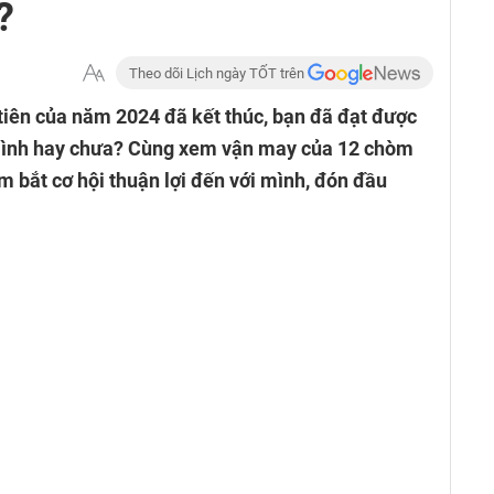
?
Theo dõi Lịch ngày TỐT trên
tiên của năm 2024 đã kết thúc, bạn đã đạt được
mình hay chưa? Cùng xem vận may của 12 chòm
m bắt cơ hội thuận lợi đến với mình, đón đầu