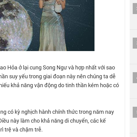
sao Hỏa ở lại cung Song Ngư và hợp nhất với sao
ần suy yếu trong giai đoạn này nên chúng ta dễ
hiếu khả năng vận động do tinh thần kém hoặc có
ũng có kỳ nghịch hành chính thức trong năm nay
Điều này làm cho khả năng di chuyển, các kế
rì trệ và chậm trễ.