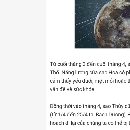
Từ cuối tháng 3 đến cuối tháng 4, 
Thổ. Năng lượng của sao Hỏa có ph
cảm thấy yếu đuối, mệt mỏi hoặc t
vấn đề về sức khỏe.
Đồng thời vào tháng 4, sao Thủy c
(từ 1/4 đến 25/4 tại Bạch Dương). 
hoạch đi lại của chúng ta có thể bị t