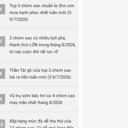
Top 3 chòm sao chuẩn bị đón cơn
6
mưa hạnh phúc nhất tuần mới (3-
9/7/2026)
3 chòm sao có nhiều bứt phá,
7
thành tích LỚN trong tháng 8/2026,
từ nay cuộc đời rất rực rỡ
Thần Tài gõ cửa top 3 chòm sao
8
hái ra tiền tuần mới (3-9/7/2026)
Vũ trụ sớm báo tin vui 4 chòm sao
9
may mắn nhất tháng 8/2026
Xếp hạng mức độ dễ tha thứ của
10