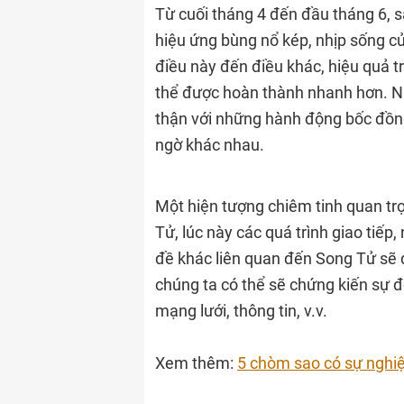
Từ cuối tháng 4 đến đầu tháng 6, 
hiệu ứng bùng nổ kép, nhịp sống c
điều này đến điều khác, hiệu quả t
thể được hoàn thành nhanh hơn. Nh
thận với những hành động bốc đồng,
ngờ khác nhau.
Một hiện tượng chiêm tinh quan tr
Tử, lúc này các quá trình giao tiếp,
đề khác liên quan đến Song Tử sẽ 
chúng ta có thể sẽ chứng kiến ​​sự 
mạng lưới, thông tin, v.v.
Xem thêm:
5 chòm sao có sự nghi