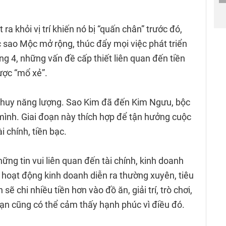
ra khỏi vị trí khiến nó bị “quấn chân” trước đó,
 sao Mộc mở rộng, thúc đẩy mọi việc phát triển
g 4, những vấn đề cấp thiết liên quan đến tiền
được “mổ xẻ”.
t huy năng lượng. Sao Kim đã đến Kim Ngưu, bộc
 mình. Giai đoạn này thích hợp để tận hưởng cuộc
i chính, tiền bạc.
ng tin vui liên quan đến tài chính, kinh doanh
, hoạt động kinh doanh diễn ra thường xuyên, tiêu
sẽ chi nhiều tiền hơn vào đồ ăn, giải trí, trò chơi,
bạn cũng có thể cảm thấy hạnh phúc vì điều đó.