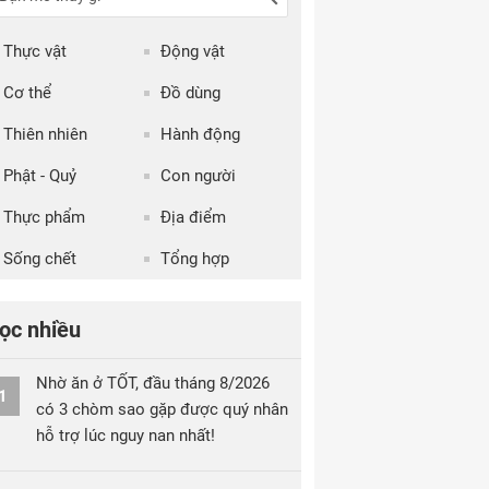
Thực vật
Động vật
Cơ thể
Đồ dùng
Thiên nhiên
Hành động
Phật - Quỷ
Con người
Thực phẩm
Địa điểm
Sống chết
Tổng hợp
ọc nhiều
Nhờ ăn ở TỐT, đầu tháng 8/2026
1
có 3 chòm sao gặp được quý nhân
hỗ trợ lúc nguy nan nhất!