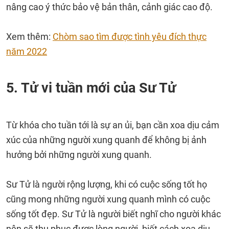
nâng cao ý thức bảo vệ bản thân, cảnh giác cao độ.
Xem thêm:
Chòm sao tìm được tình yêu đích thực
năm 2022
5. Tử vi tuần mới của Sư Tử
Từ khóa cho tuần tới là sự an ủi, bạn cần xoa dịu cảm
xúc của những người xung quanh để không bị ảnh
hưởng bởi những người xung quanh.
Sư Tử là người rộng lượng, khi có cuộc sống tốt họ
cũng mong những người xung quanh mình có cuộc
sống tốt đẹp. Sư Tử là người biết nghĩ cho người khác
nên sẽ thu phục được lòng người, biết cách xoa dịu