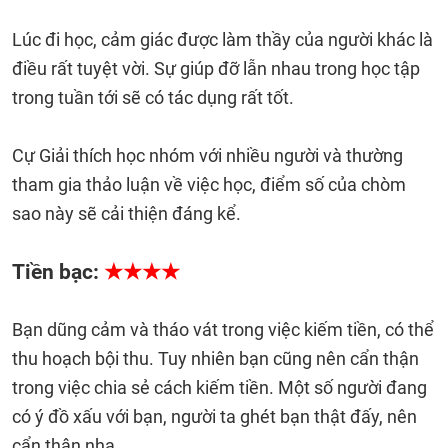
Lúc đi học, cảm giác được làm thầy của người khác là
điều rất tuyệt vời. Sự giúp đỡ lẫn nhau trong học tập
trong tuần tới sẽ có tác dụng rất tốt.
Cự Giải thích học nhóm với nhiều người và thường
tham gia thảo luận về việc học, điểm số của chòm
sao này sẽ cải thiện đáng kể.
Tiền bạc:
★★★★
Bạn dũng cảm và tháo vát trong việc kiếm tiền, có thể
thu hoạch bội thu. Tuy nhiên bạn cũng nên cẩn thận
trong việc chia sẻ cách kiếm tiền. Một số người đang
có ý đồ xấu với bạn, người ta ghét bạn thật đấy, nên
cẩn thận nha.