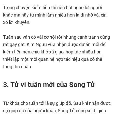
Trong chuyện kiếm tiền thì nên bớt nghe lời người
khác mà hãy tự mình làm nhiều hơn là đi nhờ vả, xin
xỏ lời khuyên.
Tuần sau vẫn có vài cơ hội tốt nhưng cạnh tranh cũng
rất gay gắt, Kim Ngưu vừa nhận được dự án mới để
kiếm tiền nên chịu khó xã giao, hợp tác nhiều hơn,
thiết lập một mối quan hệ hợp tác hiệu quả có thể
tăng thu nhập.
3. Tử vi tuần mới của Song Tử
Từ khóa cho tuần tới là sự giúp đỡ. Sau khi nhận được
sự giúp đỡ của người khác, Song Tử cũng sẽ đi giúp