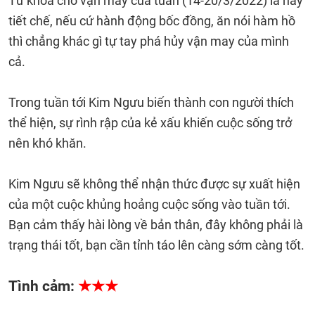
Từ khóa cho vận may của tuần (14-20/3/2022) là hãy
tiết chế, nếu cứ hành động bốc đồng, ăn nói hàm hồ
thì chẳng khác gì tự tay phá hủy vận may của mình
cả.
Trong tuần tới Kim Ngưu biến thành con người thích
thể hiện, sự rình rập của kẻ xấu khiến cuộc sống trở
nên khó khăn.
Kim Ngưu sẽ không thể nhận thức được sự xuất hiện
của một cuộc khủng hoảng cuộc sống vào tuần tới.
Bạn cảm thấy hài lòng về bản thân, đây không phải là
trạng thái tốt, bạn cần tỉnh táo lên càng sớm càng tốt.
Tình cảm:
★★★