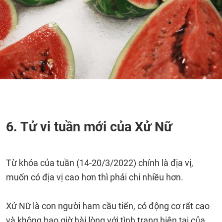
6. Tử vi tuần mới của Xử Nữ
Từ khóa của tuần (14-20/3/2022) chính là địa vị,
muốn có địa vị cao hơn thì phải chi nhiều hơn.
Xử Nữ là con người ham cầu tiến, có động cơ rất cao
và không bao giờ hài lòng với tình trạng hiện tại của