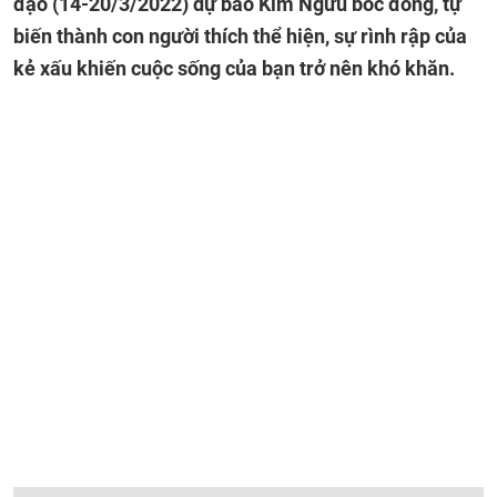
đạo (14-20/3/2022) dự báo Kim Ngưu bốc đồng, tự
biến thành con người thích thể hiện, sự rình rập của
kẻ xấu khiến cuộc sống của bạn trở nên khó khăn.