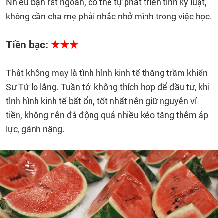
Nhiều bạn rất ngoan, có thể tự phát triển tính kỷ luật,
không cần cha mẹ phải nhắc nhở mình trong việc học.
Tiền bạc:
★★★
Thật không may là tình hình kinh tế thăng trầm khiến
Sư Tử lo lắng. Tuần tới không thích hợp để đầu tư, khi
tình hình kinh tế bất ổn, tốt nhất nên giữ nguyên ví
tiền, không nên đả động quá nhiều kẻo tăng thêm áp
lực, gánh nặng.