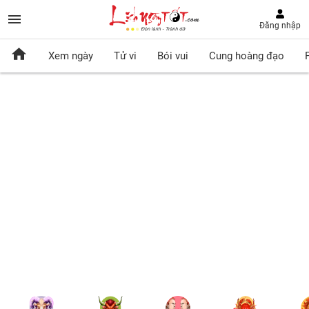
Đăng nhập
Xem ngày
Tử vi
Bói vui
Cung hoàng đạo