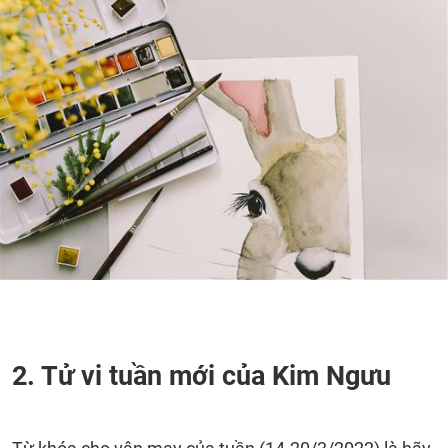
2. Tử vi tuần mới của Kim Ngưu