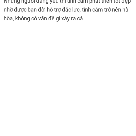
Những người đang yêu thì tình cảm phát triển tốt đẹp
nhờ được bạn đời hỗ trợ đắc lực, tình cảm trở nên hài
hòa, không có vấn đề gì xảy ra cả.