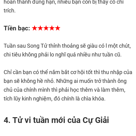
hoàn thành đúng hạn, nhiều bạn còn bị thầy cô chỉ
trích.
Tiền bạc:
★★★★★
Tuần sau Song Tử thỉnh thoảng sẽ giàu có l một chút,
chi tiêu không phải lo nghĩ quá nhiều như tuần cũ.
Chỉ cần bạn có thể nắm bắt cơ hội tốt thì thu nhập của
bạn sẽ không hề nhỏ. Những ai muốn trở thành ông
chủ của chính mình thì phải học thêm và làm thêm,
tích lũy kinh nghiệm, đó chính là chìa khóa.
4. Tử vi tuần mới của Cự Giải