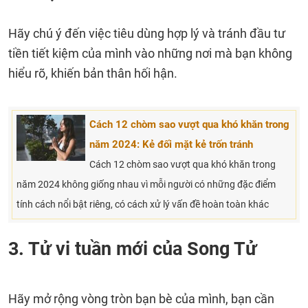
Hãy chú ý đến việc tiêu dùng hợp lý và tránh đầu tư
tiền tiết kiệm của mình vào những nơi mà bạn không
hiểu rõ, khiến bản thân hối hận.
Cách 12 chòm sao vượt qua khó khăn trong
năm 2024: Kẻ đối mặt kẻ trốn tránh
Cách 12 chòm sao vượt qua khó khăn trong
năm 2024 không giống nhau vì mỗi người có những đặc điểm
tính cách nổi bật riêng, có cách xử lý vấn đề hoàn toàn khác
3. Tử vi tuần mới của Song Tử
Hãy mở rộng vòng tròn bạn bè của mình, bạn cần