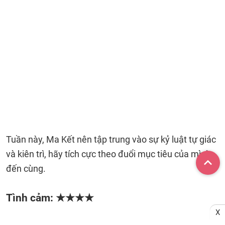
Tuần này, Ma Kết nên tập trung vào sự kỷ luật tự giác
và kiên trì, hãy tích cực theo đuổi mục tiêu của mình
đến cùng.
Tình cảm: ★★★★
X