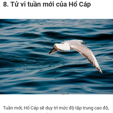
8. Tử vi tuần mới của Hổ Cáp
Tuần mới, Hổ Cáp sẽ duy trì mức độ tập trung cao độ,