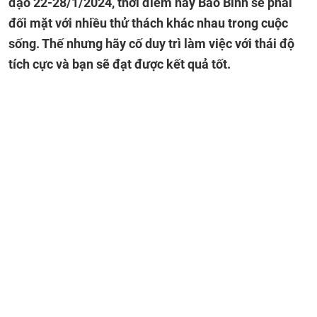
đạo 22-28/1/2024, thời điểm này Bảo Bình sẽ phải
đối mặt với nhiều thử thách khác nhau trong cuộc
sống. Thế nhưng hãy cố duy trì làm việc với thái độ
tích cực và bạn sẽ đạt được kết quả tốt.