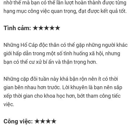
nhờ thế mà bạn có thể lần lượt hoàn thành được từng
hạng mục công việc quan trọng, đạt được kết quả tốt.
Tình cảm: ★★★★★
Những Hổ Cáp độc thân có thể gặp những người khác
giới hấp dẫn trong một số tình huống xã hội, nhưng
bạn có thể cư xử bí ẩn và thận trọng hơn.
Những cặp đôi tuần này khá bận rộn nên ít có thời
gian bên nhau hơn trước. Lời khuyên là bạn nên sắp
xếp thời gian cho khoa học hơn, bớt tham công tiếc
việc.
Công việc: ★★★★