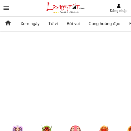
Đăng nhập
Xem ngày
Tử vi
Bói vui
Cung hoàng đạo