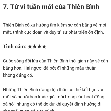
7. Tử vi tuần mới của Thiên Bình
Thiên Bình có xu hướng tìm kiếm sự cân bằng về mọi
mặt, tránh cực đoan và duy trì sự phát triển ổn định.
Tình cảm: ★★★★
Cuộc sống đôi lứa của Thiên Bình thời gian này sẽ cân
bằng hơn. Hai người đã bớt đi những mâu thuẫn
không đáng có.
Những Thiên Bình đang độc thân có thể kết bạn với
một số người bạn khác giới mới trong các hoạt động
xã hội, nhưng có thể do dự khi quyết định hướng đi