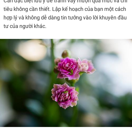
Cần đặc biệt lưu ý để tránh vay mượn quá mức và chi
tiêu không cần thiết. Lập kế hoạch của bạn một cách
hợp lý và không dễ dàng tin tưởng vào lời khuyên đầu
tư của người khác.