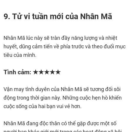
9. Tử vi tuần mới của Nhân Mã
Nhân Mã lúc này sẽ tràn đầy năng lượng và nhiệt
huyết, dũng cảm tiến về phía trước và theo đuổi mục
tiêu của mình.
Tình cảm: ★★★★★
Vận may tình duyên của Nhân Mã sẽ tương đối sôi
động trong thời gian này. Những cuộc hẹn hò khiến
cuộc sống của hai bạn vui vẻ hơn.
Nhân Mã đang độc thân có thể gặp được một số
người bạn khác giới mới trong các hoạt động xã hội,