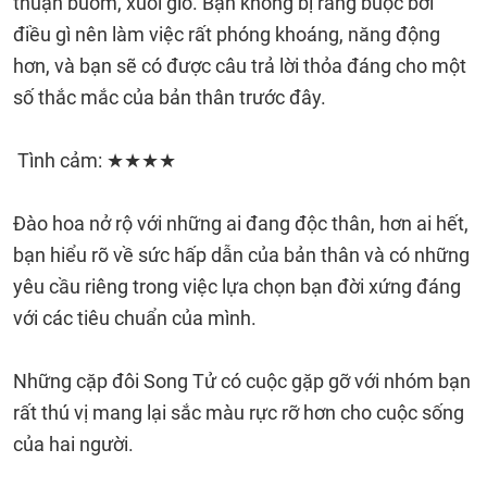
thuận buồm, xuôi gió. Bạn không bị ràng buộc bởi
điều gì nên làm việc rất phóng khoáng, năng động
hơn, và bạn sẽ có được câu trả lời thỏa đáng cho một
số thắc mắc của bản thân trước đây.
Tình cảm: ★★★★
Đào hoa nở rộ với những ai đang độc thân, hơn ai hết,
bạn hiểu rõ về sức hấp dẫn của bản thân và có những
yêu cầu riêng trong việc lựa chọn bạn đời xứng đáng
với các tiêu chuẩn của mình.
Những cặp đôi Song Tử có cuộc gặp gỡ với nhóm bạn
rất thú vị mang lại sắc màu rực rỡ hơn cho cuộc sống
của hai người.