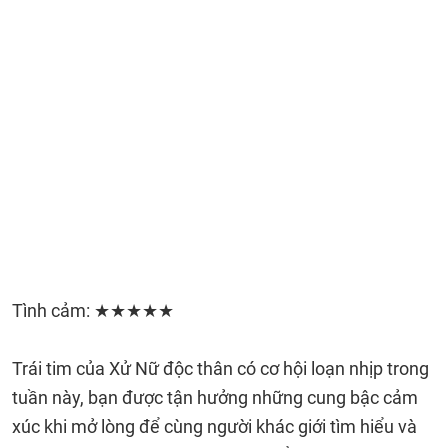
Tình cảm: ★★★★★
Trái tim của Xử Nữ độc thân có cơ hội loạn nhịp trong
tuần này, bạn được tận hưởng những cung bậc cảm
xúc khi mở lòng để cùng người khác giới tìm hiểu và