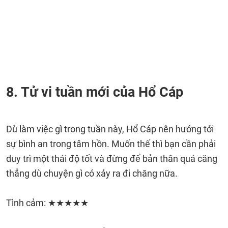
8. Tử vi tuần mới của Hổ Cáp
Dù làm việc gì trong tuần này, Hổ Cáp nên hướng tới
sự bình an trong tâm hồn. Muốn thế thì bạn cần phải
duy trì một thái độ tốt và đừng để bản thân quá căng
thẳng dù chuyện gì có xảy ra đi chăng nữa.
Tình cảm: ★★★★★