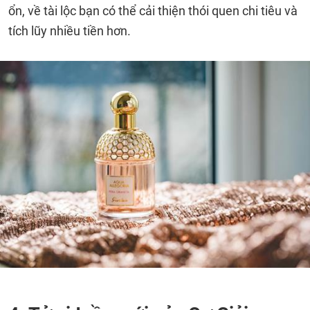
ổn, về tài lộc bạn có thể cải thiện thói quen chi tiêu và
tích lũy nhiều tiền hơn.