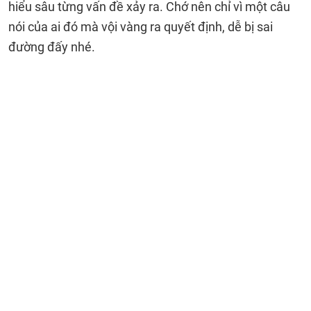
hiểu sâu từng vấn đề xảy ra. Chớ nên chỉ vì một câu
nói của ai đó mà vội vàng ra quyết định, dễ bị sai
đường đấy nhé.