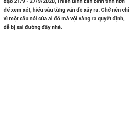
đạo 21/9 - 27/9/2020, Thiên Bình cần bình tĩnh hơn
để xem xét, hiểu sâu từng vấn đề xảy ra. Chớ nên chỉ
vì một câu nói của ai đó mà vội vàng ra quyết định,
dễ bị sai đường đấy nhé.