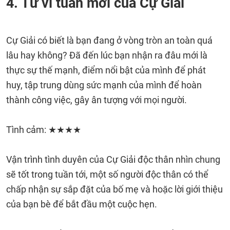
4. Tử vi tuần mới của Cự Giải
Cự Giải có biết là bạn đang ở vòng tròn an toàn quá
lâu hay không? Đã đến lúc bạn nhận ra đâu mới là
thực sự thế mạnh, điểm nổi bật của mình để phát
huy, tập trung dùng sức mạnh của mình để hoàn
thành công việc, gây ân tượng với mọi người.
Tình cảm: ★★★★
Vận trình tình duyên của Cự Giải độc thân nhìn chung
sẽ tốt trong tuần tới, một số người độc thân có thể
chấp nhận sự sắp đặt của bố mẹ và hoặc lời giới thiệu
của bạn bè để bắt đầu một cuộc hẹn.