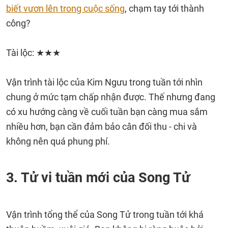
biết vươn lên trong cuộc sống
, chạm tay tới thành
công?
Tài lộc: ★★★
Vận trình tài lộc của Kim Ngưu trong tuần tới nhìn
chung ở mức tạm chấp nhận được. Thế nhưng đang
có xu hướng càng về cuối tuần bạn càng mua sắm
nhiều hơn, bạn cần đảm bảo cân đối thu - chi và
không nên quá phung phí.
3. Tử vi tuần mới của Song Tử
Vận trình tổng thể của Song Tử trong tuần tới khá