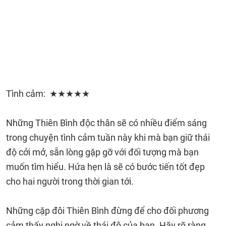
Tình cảm: ★★★★★
Những Thiên Bình độc thân sẽ có nhiều điểm sáng
trong chuyện tình cảm tuần này khi mà bạn giữ thái
độ cởi mở, sẵn lòng gặp gỡ với đối tượng mà bạn
muốn tìm hiểu. Hứa hẹn là sẽ có bước tiến tốt đẹp
cho hai người trong thời gian tới.
Những cặp đôi Thiên Bình đừng để cho đối phương
cảm thấy nghi ngờ về thái độ của bạn. Hãy rõ ràng,