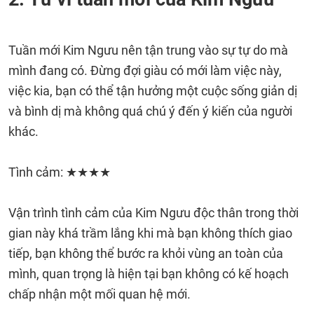
Tuần mới Kim Ngưu nên tận trung vào sự tự do mà
mình đang có. Đừng đợi giàu có mới làm việc này,
việc kia, bạn có thể tận hưởng một cuộc sống giản dị
và bình dị mà không quá chú ý đến ý kiến ​​của người
khác.
Tình cảm: ★★★★
Vận trình tình cảm của Kim Ngưu độc thân trong thời
gian này khá trầm lắng khi mà bạn không thích giao
tiếp, bạn không thể bước ra khỏi vùng an toàn của
mình, quan trọng là hiện tại bạn không có kế hoạch
chấp nhận một mối quan hệ mới.