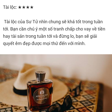
Tài lộc: ★★★★
Tài lộc của Sư Tử nhìn chung sẽ khá tốt trong tuần
tới. Bạn cần chú ý một số tranh chấp cho vay về tiền
hay tài sản trong tuần tới và đừng lo, bạn sẽ giải
quyết êm đẹp được mọi thứ đến với mình.