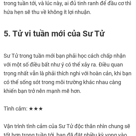
trong tuần tới, và lúc này, ai đủ tinh ranh để đầu cơ thì
hứa hẹn sẽ thu về không ít lợi nhuận.
5. Tử vi tuần mới của Sư Tử
Sư Tử trong tuần mới bạn phải học cách chấp nhận
với một số điều bất như ý có thể xảy ra. Điều quan
trọng nhất vẫn là phải thích nghi với hoàn cản, khi bạn
có thể sống sót trong môi trường khác nhau càng
khiến bạn trở nên mạnh mẽ hơn.
Tình cảm: ★★★
Vận trình tình cảm của Sư Tử độc thân nhìn chung sẽ
tốt hơn trong tuần tới, bạn đã đặt nhiều kỳ vọng vào