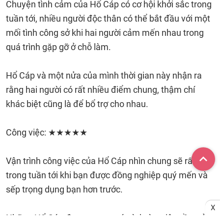
Chuyện tình cảm của Hổ Cáp có cơ hội khởi sắc trong
tuần tới, nhiều người độc thân có thể bắt đầu với một
mối tình công sở khi hai người cảm mến nhau trong
quá trình gặp gỡ ở chỗ làm.
Hổ Cáp và một nửa của mình thời gian này nhận ra
rằng hai người có rất nhiều điểm chung, thậm chí
khác biệt cũng là để bổ trợ cho nhau.
Công việc: ★★★★★
Vận trình công việc của Hổ Cáp nhìn chung sẽ rất tốt
trong tuần tới khi bạn được đồng nghiệp quý mến và
sếp trọng dụng bạn hơn trước.
X
Những Hổ Cáp đang trong quá trình tìm việc cần trở