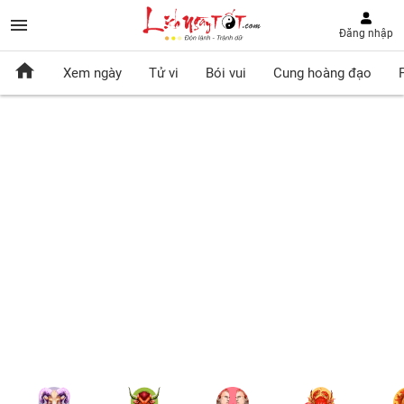
Đăng nhập
Xem ngày
Tử vi
Bói vui
Cung hoàng đạo