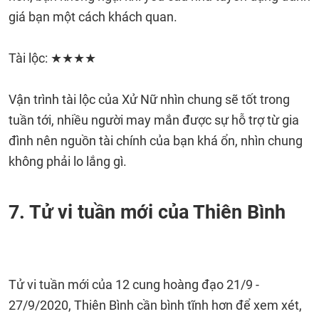
giá bạn một cách khách quan.
Tài lộc: ★★★★
Vận trình tài lộc của Xử Nữ nhìn chung sẽ tốt trong
tuần tới, nhiều người may mắn được sự hỗ trợ từ gia
đình nên nguồn tài chính của bạn khá ổn, nhìn chung
không phải lo lắng gì.
7. Tử vi tuần mới của Thiên Bình
Tử vi tuần mới của 12 cung hoàng đạo 21/9 -
27/9/2020, Thiên Bình cần bình tĩnh hơn để xem xét,