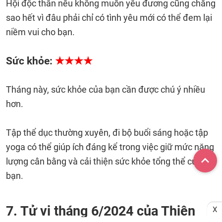
Hội độc thân nếu không muốn yêu đương cũng chẳng
sao hết vì đâu phải chỉ có tình yêu mới có thể đem lại
niềm vui cho bạn.
Sức khỏe:
★★★★
Tháng này, sức khỏe của bạn cần được chú ý nhiều
hơn.
Tập thể dục thường xuyên, đi bộ buổi sáng hoặc tập
yoga có thể giúp ích đáng kể trong việc giữ mức năng
lượng cân bằng và cải thiện sức khỏe tổng thể của
bạn.
7. Tử vi tháng 6/2024 của Thiên
X