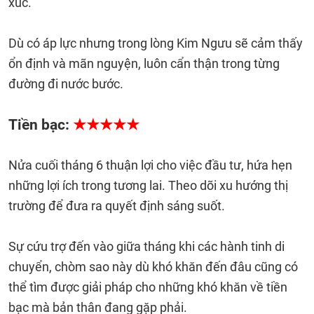
xúc.
Dù có áp lực nhưng trong lòng Kim Ngưu sẽ cảm thấy
ổn định và mãn nguyện, luôn cẩn thận trong từng
đường đi nước bước.
Tiền bạc:
★★★★★
Nửa cuối tháng 6 thuận lợi cho việc đầu tư, hứa hẹn
những lợi ích trong tương lai. Theo dõi xu hướng thị
trường để đưa ra quyết định sáng suốt.
Sự cứu trợ đến vào giữa tháng khi các hành tinh di
chuyển, chòm sao này dù khó khăn đến đâu cũng có
thể tìm được giải pháp cho những khó khăn về tiền
bạc mà bản thân đang gặp phải.