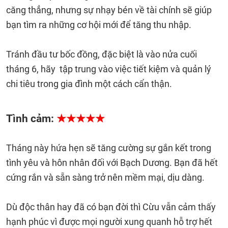
căng thẳng, nhưng sự nhạy bén về tài chính sẽ giúp
bạn tìm ra những cơ hội mới để tăng thu nhập.
Tránh đầu tư bốc đồng, đặc biệt là vào nửa cuối
tháng 6, hãy tập trung vào việc tiết kiệm và quản lý
chi tiêu trong gia đình một cách cẩn thận.
Tình cảm:
★★★★★
Tháng này hứa hẹn sẽ tăng cường sự gắn kết trong
tình yêu và hôn nhân đối với Bạch Dương. Bạn đã hết
cứng rắn và sẵn sàng trở nên mềm mại, dịu dàng.
Dù độc thân hay đã có bạn đời thì Cừu vẫn cảm thấy
hạnh phúc vì được mọi người xung quanh hỗ trợ hết