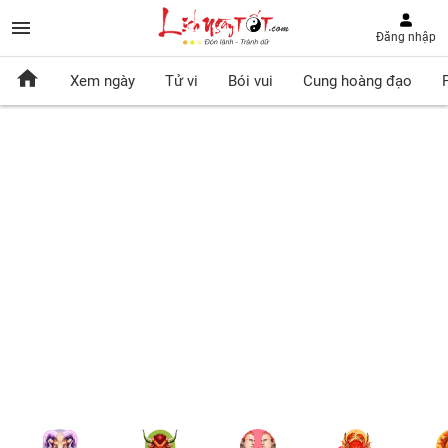
Đăng nhập
Xem ngày
Tử vi
Bói vui
Cung hoàng đạo