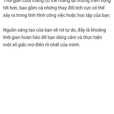
Thời gian cuối tháng có thể mang lại những triển vọng
tốt hơn, bao gồm cả những thay đổi tích cực có thể
xảy ra trong tình hình công việc hoặc học tập của bạn.
Nguồn sáng tạo của bạn sẽ rơi tự do, đây là khoảng
thời gian hoàn hảo để bạn dũng cảm và thực hiện
một số giấc mơ điên rồ nhất của mình.