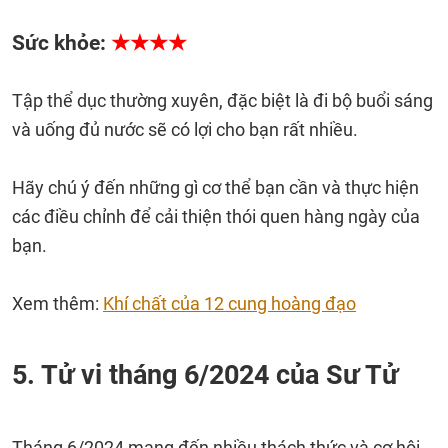
Sức khỏe:
★★★★
Tập thể dục thường xuyên, đặc biệt là đi bộ buổi sáng
và uống đủ nước sẽ có lợi cho bạn rất nhiều.
Hãy chú ý đến những gì cơ thể bạn cần và thực hiện
các điều chỉnh để cải thiện thói quen hàng ngày của
bạn.
Xem thêm:
Khí chất của 12 cung hoàng đạo
5. Tử vi tháng 6/2024 của Sư Tử
Tháng 6/2024 mang đến nhiều thách thức và cơ hội