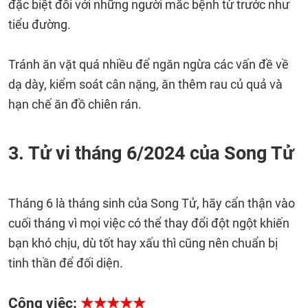
đặc biệt đối với những người mắc bệnh từ trước như
tiểu đường.
Tránh ăn vặt quá nhiều để ngăn ngừa các vấn đề về
dạ dày, kiểm soát cân nặng, ăn thêm rau củ quả và
hạn chế ăn đồ chiên rán.
3. Tử vi tháng 6/2024 của Song Tử
Tháng 6 là tháng sinh của Song Tử, hãy cẩn thận vào
cuối tháng vì mọi việc có thể thay đổi đột ngột khiến
bạn khó chịu, dù tốt hay xấu thì cũng nên chuẩn bị
tinh thần để đối diện.
Công việc:
★★★★★