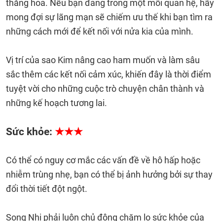
thăng hoa. Nếu bạn đang trong một mối quan hệ, hãy
mong đợi sự lãng mạn sẽ chiếm ưu thế khi bạn tìm ra
những cách mới để kết nối với nửa kia của mình.
Vị trí của sao Kim nâng cao ham muốn và làm sâu
sắc thêm các kết nối cảm xúc, khiến đây là thời điểm
tuyệt vời cho những cuộc trò chuyện chân thành và
những kế hoạch tương lai.
Sức khỏe:
★★★
Có thể có nguy cơ mắc các vấn đề về hô hấp hoặc
nhiễm trùng nhẹ, bạn có thể bị ảnh hưởng bởi sự thay
đổi thời tiết đột ngột.
Song Nhi phải luôn chủ động chăm lo sức khỏe của