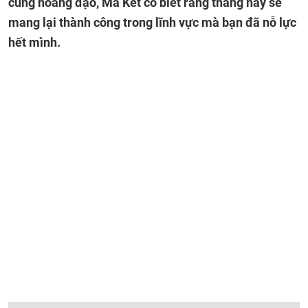
cung hoàng đạo, Ma Kết có biết rằng tháng này sẽ
mang lại thành công trong lĩnh vực mà bạn đã nỗ lực
hết mình.