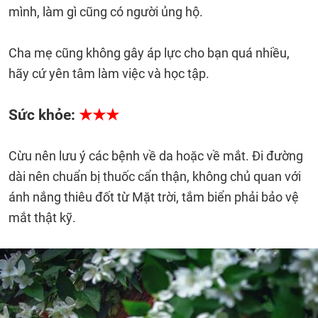
mình, làm gì cũng có người ủng hộ.
Cha mẹ cũng không gây áp lực cho bạn quá nhiều,
hãy cứ yên tâm làm việc và học tập.
Sức khỏe:
★★★
Cừu nên lưu ý các bệnh về da hoặc về mắt. Đi đường
dài nên chuẩn bị thuốc cẩn thận, không chủ quan với
ánh nắng thiêu đốt từ Mặt trời, tắm biển phải bảo vệ
mắt thật kỹ.