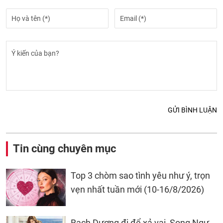
GỬI BÌNH LUẬN
Tin cùng chuyên mục
Top 3 chòm sao tình yêu như ý, trọn
vẹn nhất tuần mới (10-16/8/2026)
Bạch Dương đi để xả vai, Song Ngư