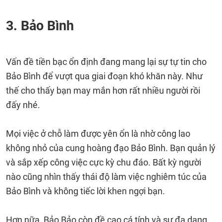
3. Bảo Bình
Vấn đề tiền bạc ổn định đang mang lại sự tự tin cho
Bảo Bình để vượt qua giai đoạn khó khăn này. Như
thế cho thấy bạn may mắn hơn rất nhiều người rồi
đấy nhé.
Mọi việc ở chỗ làm được yên ổn là nhờ công lao
không nhỏ của cung hoàng đạo Bảo Bình. Bạn quản lý
và sắp xếp công việc cực kỳ chu đáo. Bất kỳ người
nào cũng nhìn thấy thái độ làm việc nghiêm túc của
Bảo Bình và không tiếc lời khen ngợi bạn.
Hơn nữa, Bảo Bảo còn đề cao cá tính và sự đa dạng.