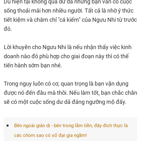
Dù hiện tại không quá dư dả nhưng bạn vẫn có cuộc
sống thoải mái hơn nhiều người. Tất cả là nhờ ý thức
tiết kiệm và chăm chỉ "cá kiếm" của Ngưu Nhi từ trước
đó.
Lời khuyên cho Ngưu Nhi là nếu nhận thấy việc kinh
doanh nào đó phù hợp cho giai đoạn này thì có thể
tiến hành sớm bạn nhé.
Trong nguy luôn có cơ, quan trọng là bạn vận dụng
được nó đến đâu mà thôi. Nếu làm tốt, bạn chắc chắn
sẽ có một cuộc sống dư dả đáng ngưỡng mộ đấy.
Bên ngoài giản dị - bên trong lắm tiền, đây đích thực là
các chòm sao có số đại gia ngầm!