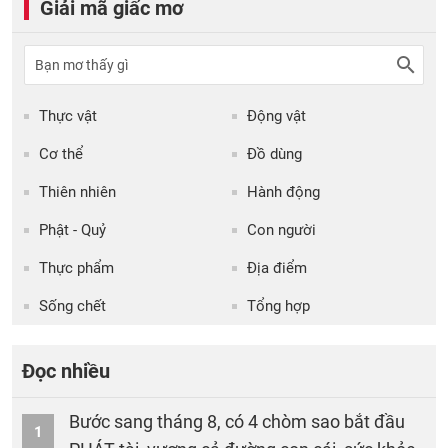
Giải mã giấc mơ
Thực vật
Động vật
Cơ thể
Đồ dùng
Thiên nhiên
Hành động
Phật - Quỷ
Con người
Thực phẩm
Địa điểm
Sống chết
Tổng hợp
Đọc nhiều
Bước sang tháng 8, có 4 chòm sao bắt đầu
1