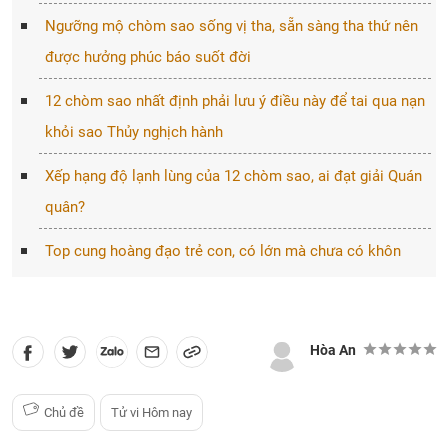
Ngưỡng mộ chòm sao sống vị tha, sẵn sàng tha thứ nên
được hưởng phúc báo suốt đời
12 chòm sao nhất định phải lưu ý điều này để tai qua nạn
khỏi sao Thủy nghịch hành
Xếp hạng độ lạnh lùng của 12 chòm sao, ai đạt giải Quán
quân?
Top cung hoàng đạo trẻ con, có lớn mà chưa có khôn
Hòa An
Chủ đề
Tử vi Hôm nay