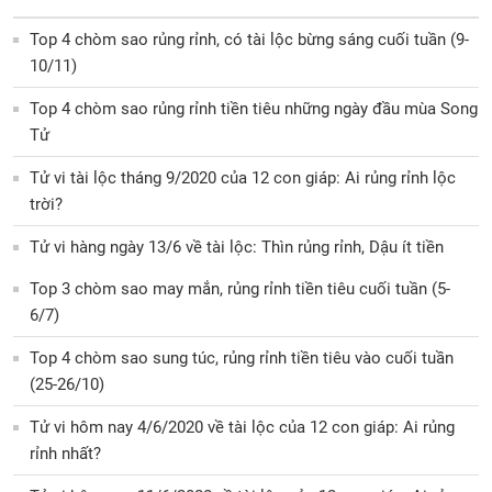
Top 4 chòm sao rủng rỉnh, có tài lộc bừng sáng cuối tuần (9-
10/11)
Top 4 chòm sao rủng rỉnh tiền tiêu những ngày đầu mùa Song
Tử
Tử vi tài lộc tháng 9/2020 của 12 con giáp: Ai rủng rỉnh lộc
trời?
Tử vi hàng ngày 13/6 về tài lộc: Thìn rủng rỉnh, Dậu ít tiền
Top 3 chòm sao may mắn, rủng rỉnh tiền tiêu cuối tuần (5-
6/7)
Top 4 chòm sao sung túc, rủng rỉnh tiền tiêu vào cuối tuần
(25-26/10)
Tử vi hôm nay 4/6/2020 về tài lộc của 12 con giáp: Ai rủng
rỉnh nhất?