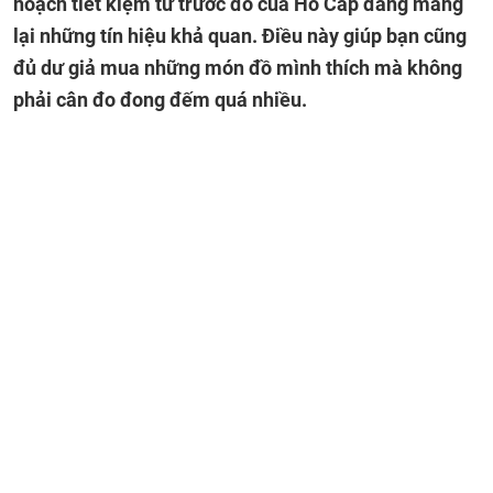
hoạch tiết kiệm từ trước đó của Hổ Cáp đang mang
lại những tín hiệu khả quan. Điều này giúp bạn cũng
đủ dư giả mua những món đồ mình thích mà không
phải cân đo đong đếm quá nhiều.