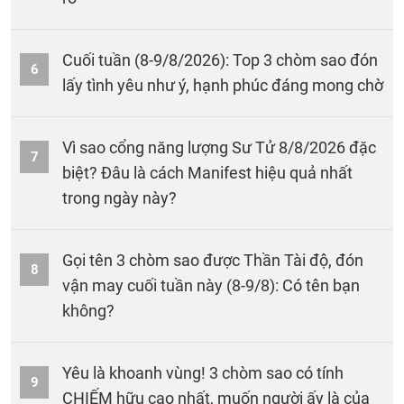
Cuối tuần (8-9/8/2026): Top 3 chòm sao đón
6
lấy tình yêu như ý, hạnh phúc đáng mong chờ
Vì sao cổng năng lượng Sư Tử 8/8/2026 đặc
7
biệt? Đâu là cách Manifest hiệu quả nhất
trong ngày này?
Gọi tên 3 chòm sao được Thần Tài độ, đón
8
vận may cuối tuần này (8-9/8): Có tên bạn
không?
Yêu là khoanh vùng! 3 chòm sao có tính
9
CHIẾM hữu cao nhất, muốn người ấy là của