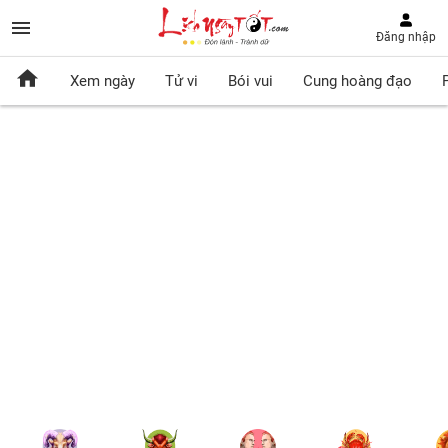
Đăng nhập
Xem ngày
Tử vi
Bói vui
Cung hoàng đạo