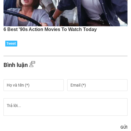
Bình luận
GỬI