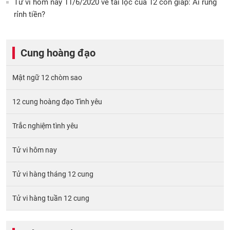
Tử vi hôm nay 11/6/2020 về tài lộc của 12 con giáp: Ai rủng
rỉnh tiền?
Cung hoàng đạo
Mật ngữ 12 chòm sao
12 cung hoàng đạo Tình yêu
Trắc nghiệm tình yêu
Tử vi hôm nay
Tử vi hàng tháng 12 cung
Tử vi hàng tuần 12 cung