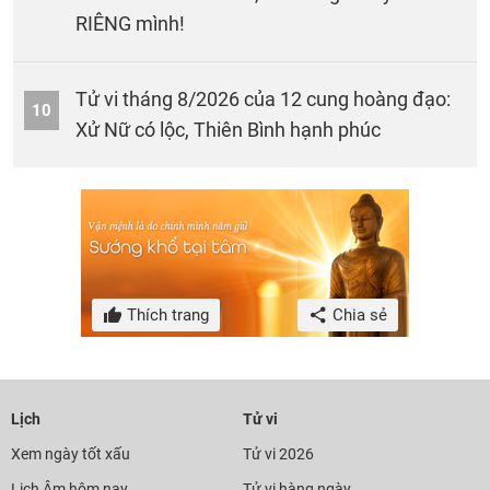
RIÊNG mình!
Tử vi tháng 8/2026 của 12 cung hoàng đạo:
10
Xử Nữ có lộc, Thiên Bình hạnh phúc
Thích trang
Chia sẻ
Lịch
Tử vi
Xem ngày tốt xấu
Tử vi 2026
Lịch Âm hôm nay
Tử vi hàng ngày