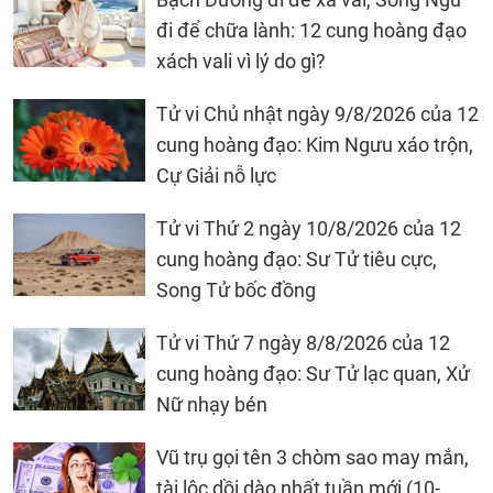
đi để chữa lành: 12 cung hoàng đạo
xách vali vì lý do gì?
Tử vi Chủ nhật ngày 9/8/2026 của 12
cung hoàng đạo: Kim Ngưu xáo trộn,
Cự Giải nỗ lực
Tử vi Thứ 2 ngày 10/8/2026 của 12
cung hoàng đạo: Sư Tử tiêu cực,
Song Tử bốc đồng
Tử vi Thứ 7 ngày 8/8/2026 của 12
cung hoàng đạo: Sư Tử lạc quan, Xử
Nữ nhạy bén
Vũ trụ gọi tên 3 chòm sao may mắn,
tài lộc dồi dào nhất tuần mới (10-