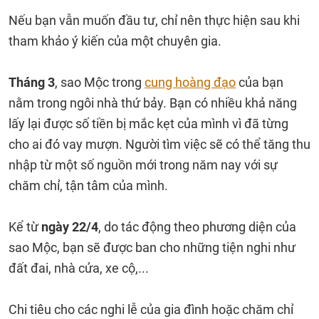
Nếu bạn vẫn muốn đầu tư, chỉ nên thực hiện sau khi
tham khảo ý kiến của một chuyên gia.
Tháng 3
, sao Mộc trong
cung hoàng đạo
của bạn
nằm trong ngôi nhà thứ bảy. Bạn có nhiều khả năng
lấy lại được số tiền bị mắc kẹt của mình vì đã từng
cho ai đó vay mượn. Người tìm việc sẽ có thể tăng thu
nhập từ một số nguồn mới trong năm nay với sự
chăm chỉ, tận tâm của mình.
Kể từ
ngày 22/4
, do tác động theo phương diện của
sao Mộc, bạn sẽ được ban cho những tiện nghi như
đất đai, nhà cửa, xe cộ,...
Chi tiêu cho các nghi lễ của gia đình hoặc chăm chỉ