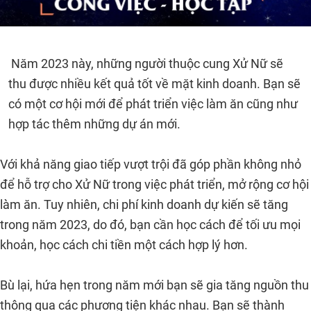
Năm 2023 này, những người thuộc cung Xử Nữ sẽ
thu được nhiều kết quả tốt về mặt kinh doanh. Bạn sẽ
có một cơ hội mới để phát triển việc làm ăn cũng như
hợp tác thêm những dự án mới.
Với khả năng giao tiếp vượt trội đã góp phần không nhỏ
để hỗ trợ cho Xử Nữ trong việc phát triển, mở rộng cơ hội
làm ăn. Tuy nhiên, chi phí kinh doanh dự kiến sẽ tăng
trong năm 2023, do đó, bạn cần học cách để tối ưu mọi
khoản, học cách chi tiền một cách hợp lý hơn.
Bù lại, hứa hẹn trong năm mới bạn sẽ gia tăng nguồn thu
thông qua các phương tiện khác nhau. Bạn sẽ thành