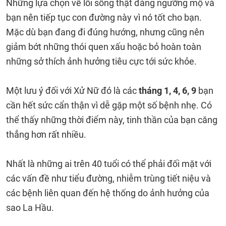
Những lựa chọn về lối sống thật đáng ngưỡng mộ và
bạn nên tiếp tục con đường này vì nó tốt cho bạn.
Mặc dù bạn đang đi đúng hướng, nhưng cũng nên
giảm bớt những thói quen xấu hoặc bỏ hoàn toàn
những sở thích ảnh hưởng tiêu cực tới sức khỏe.
Một lưu ý đối với Xử Nữ đó là các
tháng 1, 4, 6, 9
bạn
cần hết sức cẩn thận vì dễ gặp một số bệnh nhẹ. Có
thể thấy những thời điểm này, tinh thần của bạn căng
thẳng hơn rất nhiều.
Nhất là những ai trên 40 tuổi có thể phải đối mặt với
các vấn đề như tiểu đường, nhiễm trùng tiết niệu và
các bệnh liên quan đến hệ thống do ảnh hưởng của
sao La Hầu.