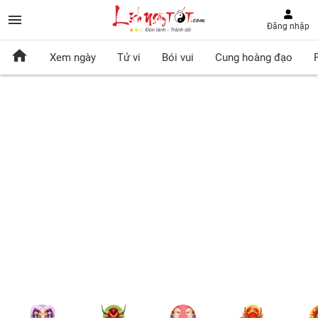
Đăng nhập
Xem ngày
Tử vi
Bói vui
Cung hoàng đạo