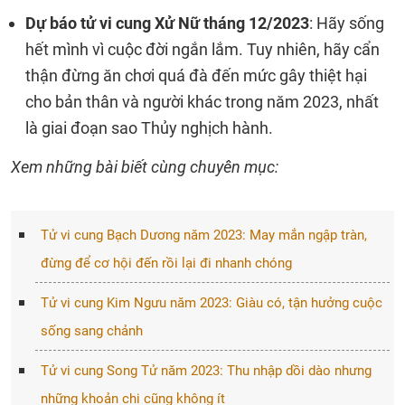
Dự báo tử vi cung Xử Nữ tháng 12/2023
: Hãy sống
hết mình vì cuộc đời ngắn lắm. Tuy nhiên, hãy cẩn
thận đừng ăn chơi quá đà đến mức gây thiệt hại
cho bản thân và người khác trong năm 2023, nhất
là giai đoạn sao Thủy nghịch hành.
Xem những bài biết cùng chuyên mục:
Tử vi cung Bạch Dương năm 2023: May mắn ngập tràn,
đừng để cơ hội đến rồi lại đi nhanh chóng
Tử vi cung Kim Ngưu năm 2023: Giàu có, tận hưởng cuộc
sống sang chảnh
Tử vi cung Song Tử năm 2023: Thu nhập dồi dào nhưng
những khoản chi cũng không ít