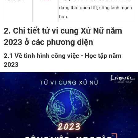
dựng thói quen tốt, sống lành mạnh
hơn.
2.
Chi tiết tử vi cung Xử Nữ năm
2023 ở các phương diện
2.1 Về tình hình công việc - Học tập năm
2023