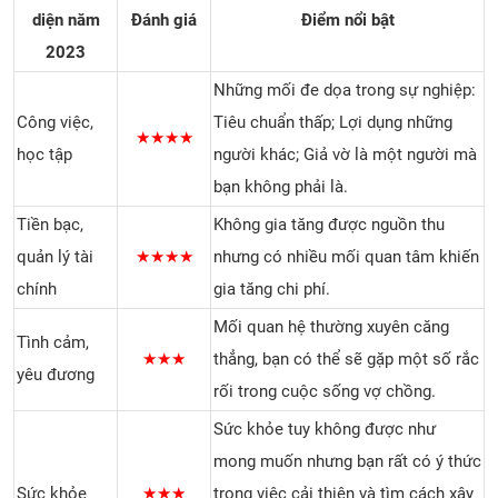
diện năm
Đánh giá
Điểm nổi bật
2023
Những mối đe dọa trong sự nghiệp:
Công việc,
Tiêu chuẩn thấp; Lợi dụng những
★★★★
học tập
người khác; Giả vờ là một người mà
bạn không phải là.
Tiền bạc,
Không gia tăng được nguồn thu
quản lý tài
★★★★
nhưng có nhiều mối quan tâm khiến
chính
gia tăng chi phí.
Mối quan hệ thường xuyên căng
Tình cảm,
★★★
thẳng, bạn có thể sẽ gặp một số rắc
yêu đương
rối trong cuộc sống vợ chồng.
Sức khỏe tuy không được như
mong muốn nhưng bạn rất có ý thức
Sức khỏe
★★★
trong việc cải thiện và tìm cách xây