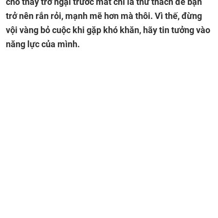
cho thấy trở ngại trước mắt chỉ là thử thách để bạn
trở nên rắn rỏi, mạnh mẽ hơn mà thôi. Vì thế, đừng
vội vàng bỏ cuộc khi gặp khó khăn, hãy tin tưởng vào
năng lực của mình.