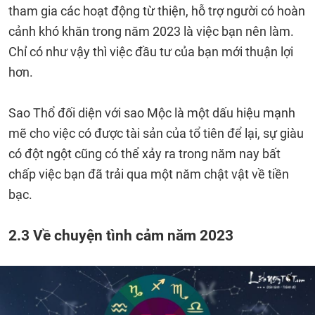
tham gia các hoạt động từ thiện, hỗ trợ người có hoàn
cảnh khó khăn trong năm 2023 là việc bạn nên làm.
Chỉ có như vậy thì việc đầu tư của bạn mới thuận lợi
hơn.
Sao Thổ đối diện với sao Mộc là một dấu hiệu mạnh
mẽ cho việc có được tài sản của tổ tiên để lại, sự giàu
có đột ngột cũng có thể xảy ra trong năm nay bất
chấp việc bạn đã trải qua một năm chật vật về tiền
bạc.
2.3 Về chuyện tình cảm năm 2023