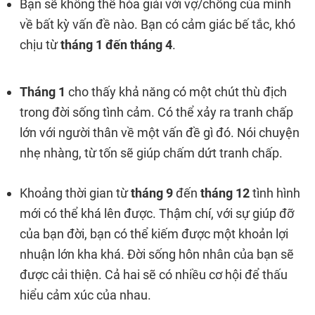
Bạn sẽ không thể hòa giải với vợ/chồng của mình
về bất kỳ vấn đề nào. Bạn có cảm giác bế tắc, khó
chịu từ
tháng 1 đến tháng 4
.
Tháng 1
cho thấy khả năng có một chút thù địch
trong đời sống tình cảm. Có thể xảy ra tranh chấp
lớn với người thân về một vấn đề gì đó. Nói chuyện
nhẹ nhàng, từ tốn sẽ giúp chấm dứt tranh chấp.
Khoảng thời gian từ
tháng 9
đến
tháng 12
tình hình
mới có thể khá lên được. Thậm chí, với sự giúp đỡ
của bạn đời, bạn có thể kiếm được một khoản lợi
nhuận lớn kha khá. Đời sống hôn nhân của bạn sẽ
được cải thiện. Cả hai sẽ có nhiều cơ hội để thấu
hiểu cảm xúc của nhau.