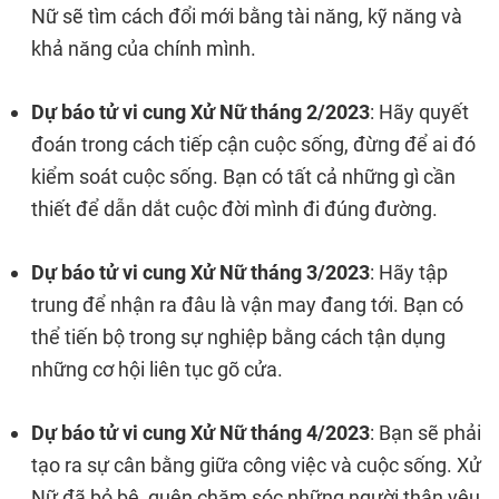
Nữ sẽ tìm cách đổi mới bằng tài năng, kỹ năng và
khả năng của chính mình.
Dự báo tử vi cung Xử Nữ tháng 2/2023
: Hãy quyết
đoán trong cách tiếp cận cuộc sống, đừng để ai đó
kiểm soát cuộc sống. Bạn có tất cả những gì cần
thiết để dẫn dắt cuộc đời mình đi đúng đường.
Dự báo tử vi cung Xử Nữ tháng 3/2023
: Hãy tập
trung để nhận ra đâu là vận may đang tới. Bạn có
thể tiến bộ trong sự nghiệp bằng cách tận dụng
những cơ hội liên tục gõ cửa.
Dự báo tử vi cung Xử Nữ tháng 4/2023
: Bạn sẽ phải
tạo ra sự cân bằng giữa công việc và cuộc sống. Xử
Nữ đã bỏ bê, quên chăm sóc những người thân yêu