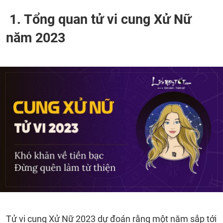
1. Tổng quan tử vi cung Xử Nữ
năm 2023
Tử vi cung Xử Nữ 2023 dự đoán rằng một năm sắp tới