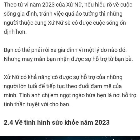
Theo tử vi năm 2023 của Xử Nữ, nếu hiểu rõ về cuộc
sống gia đình, tránh việc quá áo tưởng thì những
người thuộc cung Xử Nữ sẽ có được cuộc sống ổn
định hơn.
Bạn có thể phải rời xa gia đình vì một lý do nào đó.
Nhưng may mắn bạn nhận được sự hỗ trợ từ bạn bè.
Xử Nữ có khả năng có được sự hỗ trợ của những
người lớn tuổi để tiếp tục theo đuổi đam mê của
mình. Tình anh chị em ngọt ngào hứa hẹn là nơi hỗ trợ
tinh thần tuyệt vời cho bạn.
2.4 Về tình hình sức khỏe năm 2023