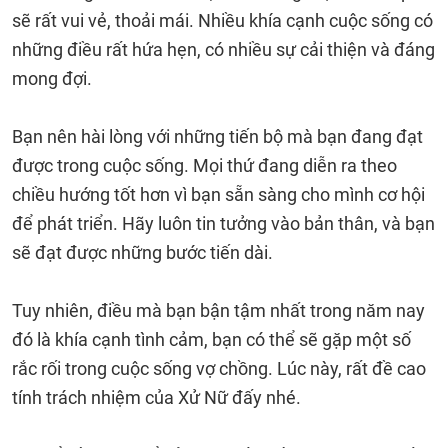
sẽ rất vui vẻ, thoải mái. Nhiều khía cạnh cuộc sống có
những điều rất hứa hẹn, có nhiều sự cải thiện và đáng
mong đợi.
Bạn nên hài lòng với những tiến bộ mà bạn đang đạt
được trong cuộc sống. Mọi thứ đang diễn ra theo
chiều hướng tốt hơn vì bạn sẵn sàng cho mình cơ hội
để phát triển. Hãy luôn tin tưởng vào bản thân, và bạn
sẽ đạt được những bước tiến dài.
Tuy nhiên, điều mà bạn bận tậm nhất trong năm nay
đó là khía cạnh tình cảm, bạn có thể sẽ gặp một số
rắc rối trong cuộc sống vợ chồng. Lúc này, rất đề cao
tính trách nhiệm của Xử Nữ đấy nhé.