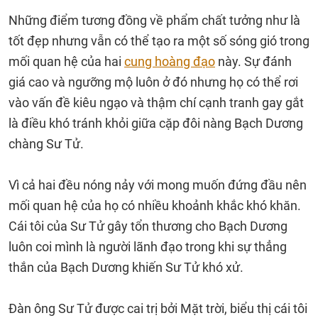
Những điểm tương đồng về phẩm chất tưởng như là
tốt đẹp nhưng vẫn có thể tạo ra một số sóng gió trong
mối quan hệ của hai
cung hoàng đạo
này. Sự đánh
giá cao và ngưỡng mộ luôn ở đó nhưng họ có thể rơi
vào vấn đề kiêu ngạo và thậm chí cạnh tranh gay gắt
là điều khó tránh khỏi giữa cặp đôi nàng Bạch Dương
chàng Sư Tử.
Vì cả hai đều nóng nảy với mong muốn đứng đầu nên
mối quan hệ của họ có nhiều khoảnh khắc khó khăn.
Cái tôi của Sư Tử gây tổn thương cho Bạch Dương
luôn coi mình là người lãnh đạo trong khi sự thẳng
thắn của Bạch Dương khiến Sư Tử khó xử.
Đàn ông Sư Tử được cai trị bởi Mặt trời, biểu thị cái tôi