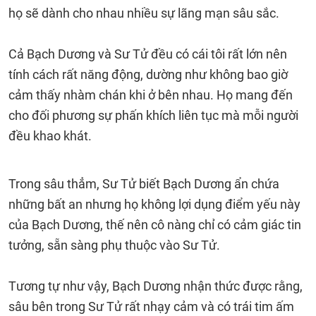
họ sẽ dành cho nhau nhiều sự lãng mạn sâu sắc.
Cả Bạch Dương và Sư Tử đều có cái tôi rất lớn nên
tính cách rất năng động, dường như không bao giờ
cảm thấy nhàm chán khi ở bên nhau. Họ mang đến
cho đối phương sự phấn khích liên tục mà mỗi người
đều khao khát.
Trong sâu thẳm, Sư Tử biết Bạch Dương ẩn chứa
những bất an nhưng họ không lợi dụng điểm yếu này
của Bạch Dương, thế nên cô nàng chỉ có cảm giác tin
tưởng, sẵn sàng phụ thuộc vào Sư Tử.
Tương tự như vậy, Bạch Dương nhận thức được rằng,
sâu bên trong Sư Tử rất nhạy cảm và có trái tim ấm