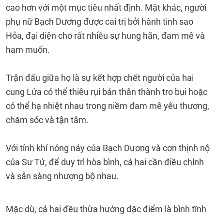
cao hơn với một mục tiêu nhất định. Mặt khác, người
phụ nữ Bạch Dương được cai trị bởi hành tinh sao
Hỏa, đại diện cho rất nhiều sự hung hãn, đam mê và
ham muốn.
Trận đấu giữa họ là sự kết hợp chết người của hai
cung Lửa có thể thiêu rụi bản thân thành tro bụi hoặc
có thể hạ nhiệt nhau trong niềm đam mê yêu thương,
chăm sóc và tận tâm.
Với tính khí nóng nảy của Bạch Dương và cơn thịnh nộ
của Sư Tử, để duy trì hòa bình, cả hai cần điều chỉnh
và sẵn sàng nhượng bộ nhau.
Mặc dù, cả hai đều thừa hưởng đặc điểm là bình tĩnh