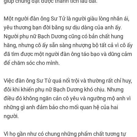
giúp chúng đạt được thành tích lâu dài.
Một người đàn ông Sư Tử là người giàu lòng nhân ái,
yêu thương bạn đời bằng sự dịu dàng của anh ấy.
Người phụ nữ Bạch Dương cũng có bản chất hung
hăng, nhưng cô ấy sẵn sàng nhượng bộ tất cả vì cô ấy
đã tìm được một người đàn ông táo bạo và dũng cảm
để chăm sóc cho mình.
Việc đàn ông Sư Tử quá nổi trội và thường rất chỉ huy,
đôi khi khiến phụ nữ Bạch Dương khó chịu. Nhưng
điều đó không ngăn cản cô yêu và ngưỡng mộ anh vì
những gì anh đảm bảo cho mối quan hệ của hai
người.
Vì họ gần như có chung những phẩm chất tương tự