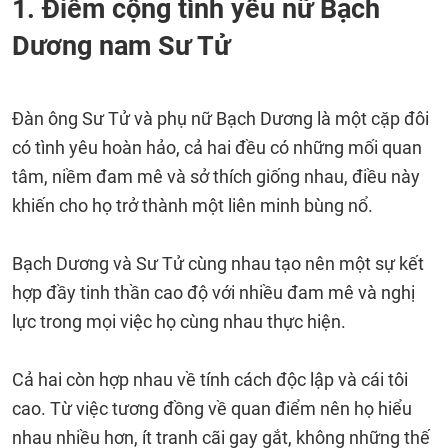
1. Điểm cộng tình yêu nữ Bạch
Dương nam Sư Tử
Đàn ông Sư Tử và phụ nữ Bạch Dương là một cặp đôi
có tình yêu hoàn hảo, cả hai đều có những mối quan
tâm, niềm đam mê và sở thích giống nhau, điều này
khiến cho họ trở thành một liên minh bùng nổ.
Bạch Dương và Sư Tử cùng nhau tạo nên một sự kết
hợp đầy tinh thần cao độ với nhiều đam mê và nghị
lực trong mọi việc họ cùng nhau thực hiện.
Cả hai còn hợp nhau về tính cách độc lập và cái tôi
cao. Từ việc tương đồng về quan điểm nên họ hiểu
nhau nhiều hơn, ít tranh cãi gay gắt, không những thế