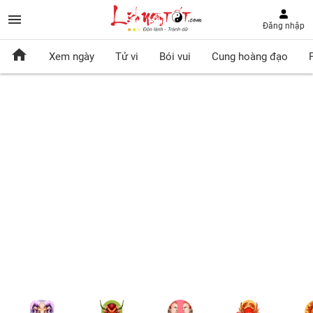
Đăng nhập
Xem ngày
Tử vi
Bói vui
Cung hoàng đạo