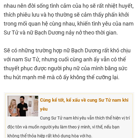
nhau nên đời sống tình cảm của họ sẽ rất nhiệt huyết,
thích phiêu lưu và họ thường sẽ cảm thấy phấn khởi
trong mối quan hệ cùng nhau, khiến tình yêu của nam
Sư Tử và nữ Bạch Dương nảy nở theo thời gian.
Sẽ có những trường hợp nữ Bạch Dương rất khó chịu
với nam Sư Tử, nhưng cuối cùng anh ấy vẫn có thể
thuyết phục được người phụ nữ của mình bằng sức
thu hút mạnh mẽ mà cô ấy không thể cưỡng lại.
Cùng kể tốt, kể xấu về cung Sư Tử nam khi
yêu
Cung Sư Tử nam khi yêu vẫn thích thể hiện vị trí
độc tôn và muốn người yêu làm theo ý mình, vì thế, nếu bạn
không thể thỏa hiệp rất khó dung hòa với họ.