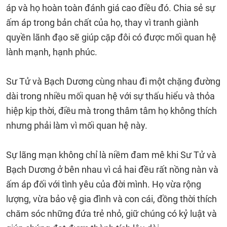
áp và họ hoàn toàn đánh giá cao điều đó. Chia sẻ sự
ấm áp trong bản chất của họ, thay vì tranh giành
quyền lãnh đạo sẽ giúp cặp đôi có được mối quan hệ
lành mạnh, hạnh phúc.
Sư Tử và Bạch Dương cùng nhau đi một chặng đường
dài trong nhiều mối quan hệ với sự thấu hiểu và thỏa
hiệp kịp thời, điều mà trong thâm tâm họ không thích
nhưng phải làm vì mối quan hệ này.
Sự lãng mạn không chỉ là niềm đam mê khi Sư Tử và
Bạch Dương ở bên nhau vì cả hai đều rất nồng nàn và
ấm áp đối với tình yêu của đời mình. Họ vừa rộng
lượng, vừa bảo vệ gia đình và con cái, đồng thời thích
chăm sóc những đứa trẻ nhỏ, giữ chúng có kỷ luật và