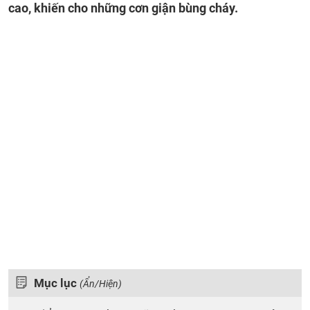
cao, khiến cho những cơn giận bùng cháy.
Mục lục
(Ẩn/Hiện)