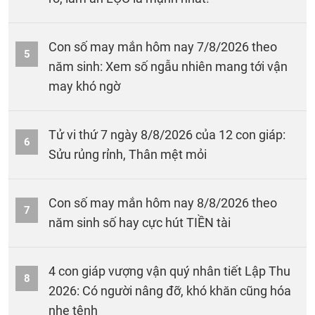
Con số may mắn hôm nay 7/8/2026 theo
5
năm sinh: Xem số ngẫu nhiên mang tới vận
may khó ngờ
Tử vi thứ 7 ngày 8/8/2026 của 12 con giáp:
6
Sửu rủng rỉnh, Thân mệt mỏi
Con số may mắn hôm nay 8/8/2026 theo
7
năm sinh số hay cực hút TIỀN tài
4 con giáp vượng vận quý nhân tiết Lập Thu
8
2026: Có người nâng đỡ, khó khăn cũng hóa
nhẹ tênh