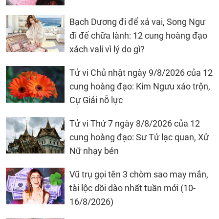
Bạch Dương đi để xả vai, Song Ngư
đi để chữa lành: 12 cung hoàng đạo
xách vali vì lý do gì?
Tử vi Chủ nhật ngày 9/8/2026 của 12
cung hoàng đạo: Kim Ngưu xáo trộn,
Cự Giải nỗ lực
Tử vi Thứ 7 ngày 8/8/2026 của 12
cung hoàng đạo: Sư Tử lạc quan, Xử
Nữ nhạy bén
Vũ trụ gọi tên 3 chòm sao may mắn,
tài lộc dồi dào nhất tuần mới (10-
16/8/2026)