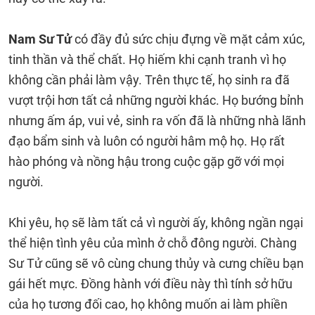
Nam Sư Tử
có đầy đủ sức chịu đựng về mặt cảm xúc,
tinh thần và thể chất. Họ hiếm khi cạnh tranh vì họ
không cần phải làm vậy. Trên thực tế, họ sinh ra đã
vượt trội hơn tất cả những người khác. Họ bướng bỉnh
nhưng ấm áp, vui vẻ, sinh ra vốn đã là những nhà lãnh
đạo bẩm sinh và luôn có người hâm mộ họ. Họ rất
hào phóng và nồng hậu trong cuộc gặp gỡ với mọi
người.
Khi yêu, họ sẽ làm tất cả vì người ấy, không ngần ngại
thể hiện tình yêu của mình ở chỗ đông người. Chàng
Sư Tử cũng sẽ vô cùng chung thủy và cưng chiều bạn
gái hết mực. Đồng hành với điều này thì tính sở hữu
của họ tương đối cao, họ không muốn ai làm phiền