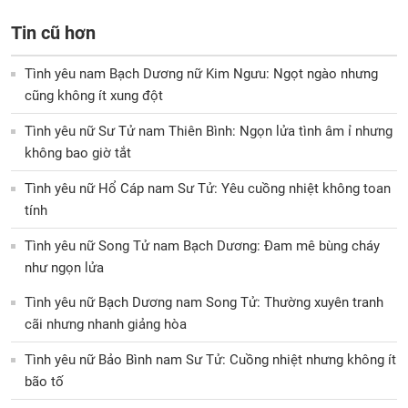
Tin cũ hơn
Tình yêu nam Bạch Dương nữ Kim Ngưu: Ngọt ngào nhưng
cũng không ít xung đột
Tình yêu nữ Sư Tử nam Thiên Bình: Ngọn lửa tình âm ỉ nhưng
không bao giờ tắt
Tình yêu nữ Hổ Cáp nam Sư Tử: Yêu cuồng nhiệt không toan
tính
Tình yêu nữ Song Tử nam Bạch Dương: Đam mê bùng cháy
như ngọn lửa
Tình yêu nữ Bạch Dương nam Song Tử: Thường xuyên tranh
cãi nhưng nhanh giảng hòa
Tình yêu nữ Bảo Bình nam Sư Tử: Cuồng nhiệt nhưng không ít
bão tố