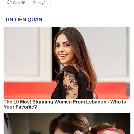
Chủ đề
Tình yêu