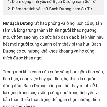
1. Điểm cộng tình yêu nữ Bạch Dương nam Sư Tử
2. Điểm trừ tình yêu nữ Bạch Dương nam Sư Tử
Nữ Bạch Dương
rất hào phóng và ở họ luôn có sự tận
tâm và lòng trung thành khiến người khác ngưỡng
mộ. Chòm sao này có sức hấp dẫn đặc biệt khiến hầu
hết mọi người xung quanh cảm thấy bị thu hút. Bạch
Dương có xu hướng khá khoe khoang và họ cũng
thích được khen ngợi.
Trong mọi khía cạnh của cuộc sống bao gồm tình yêu,
tình bạn, công việc hay gia đình, họ thích là người
đứng đầu. Bạch Dương cũng có thể thấy mình dễ bị
lợi dụng trong cuộc sống cũng như trong tình yêu vì
bản thân thiếu thận trọng để ngăn chặn những điều
này có thể xảy ra.