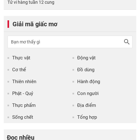
Tử vi hàng tuần 12 cung
Giải mã giấc mơ
Thực vật
Động vật
Cơ thể
Đồ dùng
Thiên nhiên
Hành động
Phật - Quỷ
Con người
Thực phẩm
Địa điểm
Sống chết
Tổng hợp
Đọc nhiều