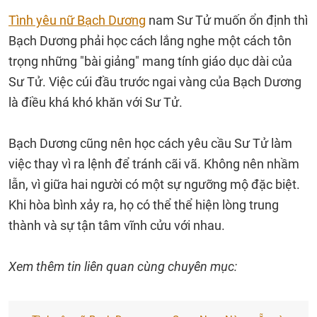
Tình yêu nữ Bạch Dương
nam Sư Tử muốn ổn định thì
Bạch Dương phải học cách lắng nghe một cách tôn
trọng những "bài giảng" mang tính giáo dục dài của
Sư Tử. Việc cúi đầu trước ngai vàng của Bạch Dương
là điều khá khó khăn với Sư Tử.
Bạch Dương cũng nên học cách yêu cầu Sư Tử làm
việc thay vì ra lệnh để tránh cãi vã. Không nên nhầm
lẫn, vì giữa hai người có một sự ngưỡng mộ đặc biệt.
Khi hòa bình xảy ra, họ có thể thể hiện lòng trung
thành và sự tận tâm vĩnh cửu với nhau.
Xem thêm tin liên quan cùng chuyên mục: