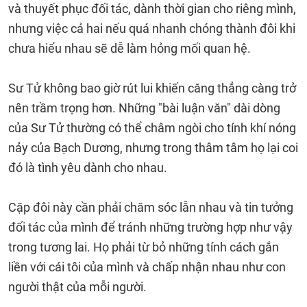
và thuyết phục đối tác, dành thời gian cho riêng mình,
nhưng việc cả hai nếu quá nhanh chóng thành đôi khi
chưa hiểu nhau sẽ dễ làm hỏng mối quan hệ.
Sư Tử không bao giờ rút lui khiến căng thẳng càng trở
nên trầm trọng hơn. Những "bài luận văn" dài dòng
của Sư Tử thường có thể châm ngòi cho tính khí nóng
nảy của Bạch Dương, nhưng trong thâm tâm họ lại coi
đó là tình yêu dành cho nhau.
Cặp đôi này cần phải chăm sóc lẫn nhau và tin tưởng
đối tác của mình để tránh những trường hợp như vậy
trong tương lai. Họ phải từ bỏ những tính cách gắn
liền với cái tôi của mình và chấp nhận nhau như con
người thật của mỗi người.