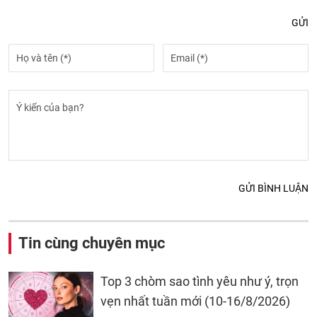
GỬI
GỬI BÌNH LUẬN
Tin cùng chuyên mục
Top 3 chòm sao tình yêu như ý, trọn
vẹn nhất tuần mới (10-16/8/2026)