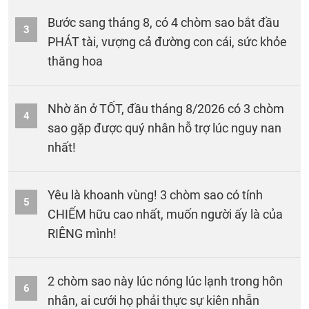
Bước sang tháng 8, có 4 chòm sao bắt đầu
3
PHÁT tài, vượng cả đường con cái, sức khỏe
thăng hoa
Nhờ ăn ở TỐT, đầu tháng 8/2026 có 3 chòm
4
sao gặp được quý nhân hỗ trợ lúc nguy nan
nhất!
Yêu là khoanh vùng! 3 chòm sao có tính
5
CHIẾM hữu cao nhất, muốn người ấy là của
RIÊNG mình!
2 chòm sao này lúc nóng lúc lạnh trong hôn
6
nhân, ai cưới họ phải thực sự kiên nhẫn