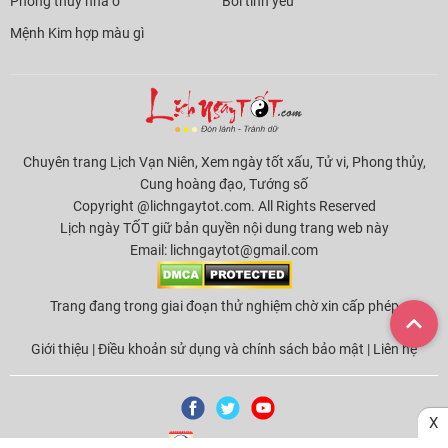
Phong thủy nhà ở
Bói tình yêu
Mệnh Kim hợp màu gì
Chuyên trang Lịch Vạn Niên, Xem ngày tốt xấu, Tử vi, Phong thủy,
Cung hoàng đạo, Tướng số
Copyright @lichngaytot.com. All Rights Reserved
Lịch ngày TỐT giữ bản quyền nội dung trang web này
Email:
lichngaytot@gmail.com
Trang đang trong giai đoạn thử nghiệm chờ xin cấp phép
Giới thiệu
|
Điều khoản sử dụng và chính sách bảo mật
|
Liên hệ
X