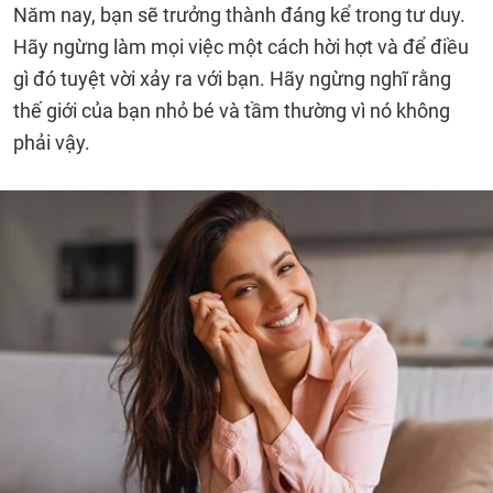
Năm nay, bạn sẽ trưởng thành đáng kể trong tư duy.
Hãy ngừng làm mọi việc một cách hời hợt và để điều
gì đó tuyệt vời xảy ra với bạn. Hãy ngừng nghĩ rằng
thế giới của bạn nhỏ bé và tầm thường vì nó không
phải vậy.