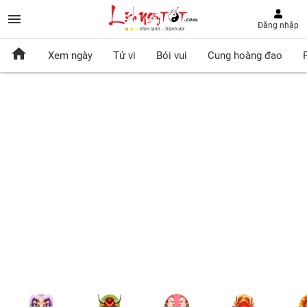
Đăng nhập
Xem ngày
Tử vi
Bói vui
Cung hoàng đạo