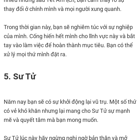
thay đổi ở chính mình và mọi người xung quanh.
Trong thời gian này, bạn sẽ nghiêm túc với sự nghiệp
của mình. Cống hiến hết mình cho lĩnh vực này và bắt
tay vào làm việc để hoàn thành mục tiêu. Bạn có thể
xử lý mọi thứ mình đặt ra.
5. Sư Tử
Năm nay bạn sẽ có sự khởi động lại vũ trụ. Một số thứ
có vẻ khó khăn nhưng lại mang cho Sư Tử sự mạnh
mẽ và quyết tâm mà bạn mong muốn.
Sư Tử lúc này hãy ngừng nghi ngờ bản thân và mở