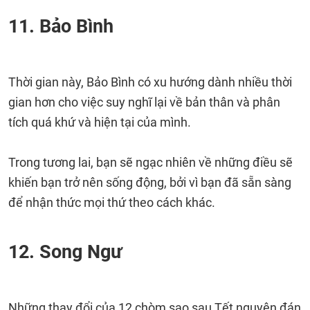
11. Bảo Bình
Thời gian này, Bảo Bình có xu hướng dành nhiều thời
gian hơn cho việc suy nghĩ lại về bản thân và phân
tích quá khứ và hiện tại của mình.
Trong tương lai, bạn sẽ ngạc nhiên về những điều sẽ
khiến bạn trở nên sống động, bởi vì bạn đã sẵn sàng
để nhận thức mọi thứ theo cách khác.
12. Song Ngư
Những thay đổi của 12 chòm sao sau Tết nguyên đán