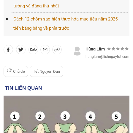
tưởng và đáng thử nhất
Cách 12 chòm sao hiện thực hóa mục tiêu năm 2025,
tiến băng băng về phía trước
Hùng Lâm
hunglam@lichngaytot.com
Chủ đề
Tết Nguyên Đán