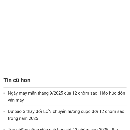
Tin cũ hơn
Ngày may mắn tháng 9/2025 của 12 chòm sao: Háo hức đón
vận may
Dự báo 3 thay đổi LỚN chuyển hướng cuộc đời 12 chòm sao
trong năm 2025
Top những công việc phù hợp với 12 chòm sao 2025 - thu