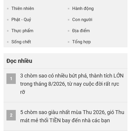
Thiên nhiên
Hành động
Phật - Quỷ
Con người
Thực phẩm
Địa điểm
Sống chết
Tổng hợp
Đọc nhiều
3 chòm sao có nhiều bứt phá, thành tích LỚN
1
trong tháng 8/2026, từ nay cuộc đời rất rực
rỡ
5 chòm sao giàu nhất mùa Thu 2026, gió Thu
2
mát mẻ thổi TIỀN bay đến nhà các bạn