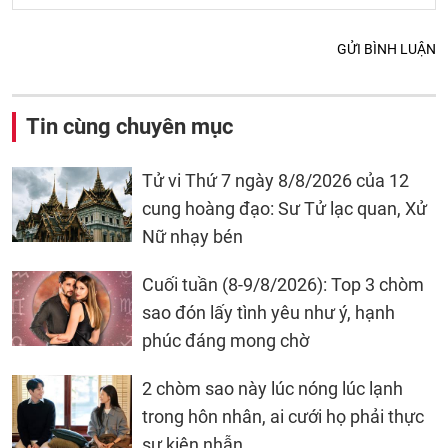
GỬI BÌNH LUẬN
Tin cùng chuyên mục
Tử vi Thứ 7 ngày 8/8/2026 của 12
cung hoàng đạo: Sư Tử lạc quan, Xử
Nữ nhạy bén
Cuối tuần (8-9/8/2026): Top 3 chòm
sao đón lấy tình yêu như ý, hạnh
phúc đáng mong chờ
2 chòm sao này lúc nóng lúc lạnh
trong hôn nhân, ai cưới họ phải thực
sự kiên nhẫn