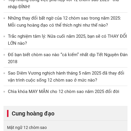
nhập ĐỈNH!
Những thay đổi bất ngờ của 12 chòm sao trong năm 2025:
Mỗi cung hoàng đạo có thể thích nghi như thế nào?
Trắc nghiệm tâm lý: Nửa cuối năm 2025, bạn sẽ có THAY ĐỔI
LỚN nào?
Đố bạn biết chòm sao nào “cá kiếm” nhất dịp Tết Nguyên Đán
2018
Sao Diêm Vương nghịch hành tháng 5 năm 2025 đã thay đổi
vận trình cuộc sống 12 chòm sao ở mức nào?
Chìa khóa MAY MẮN cho 12 chòm sao năm 2025 đổi đời
Cung hoàng đạo
Mật ngữ 12 chòm sao