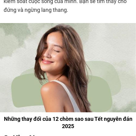
kiểm soát cuộc sống của mình. Bạn sẽ tìm thấy chỗ
đứng và ngừng lang thang.
Những thay đổi của 12 chòm sao sau Tết nguyên đán
2025