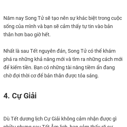
Năm nay Song Tử sẽ tạo nên sự khác biệt trong cuộc
sống của mình và bạn sẽ cảm thấy tự tin vào bản
thân hơn bao giờ hết.
Nhất là sau Tết nguyên đán, Song Tử có thể khám
phá ra những khả năng mới và tìm ra những cách mới
để kiếm tiền. Bạn có những tài năng tiềm ẩn đang
chờ đợi thời cơ để bản thân được tỏa sáng.
4. Cự Giải
Dù Tết dương lịch Cự Giải không cảm nhận được gì
nhiều nhưng sau Tết Âm lịch, bạn cảm thấy rõ sự