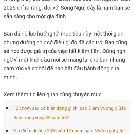
2025 chỉ ra rằng, đối với Song Ngư, đây là năm bạn sẽ
sẵn sàng cho một gia đình.
Bạn đã nỗ lực hướng tới mục tiêu này một thời gian,
nhưng dường như có điều gì đó đã cản trở. Bạn cũng
sẽ học được giá trị của việc tiết kiệm tiền. Đừng nghi
ngờ vì một khởi đầu mới sẽ mang lại cho bạn những
cảm xúc và cơ hội để bạn bắt đầu hành động của
mình.
Xem thêm tin liên quan cùng chuyên mục:
12 chòm sao có biến động gì khi sao Diêm Vương ở Bảo
Bình trong vòng 20 năm tới?
Địa điểm du lịch 2025 của 12 chòm sao: Những gợi ý lý