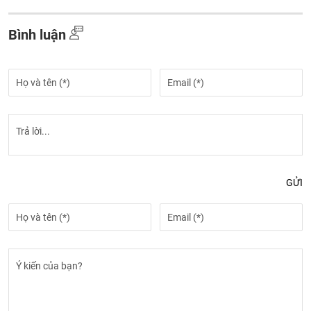
Bình luận
GỬI