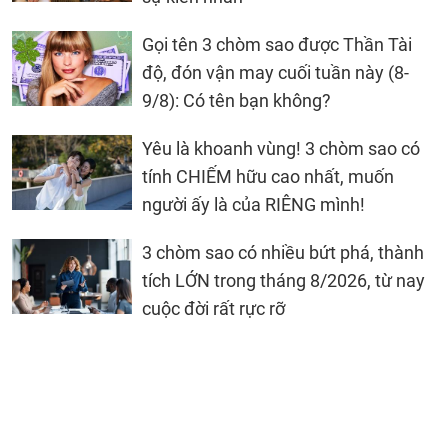
Gọi tên 3 chòm sao được Thần Tài
độ, đón vận may cuối tuần này (8-
9/8): Có tên bạn không?
Yêu là khoanh vùng! 3 chòm sao có
tính CHIẾM hữu cao nhất, muốn
người ấy là của RIÊNG mình!
3 chòm sao có nhiều bứt phá, thành
tích LỚN trong tháng 8/2026, từ nay
cuộc đời rất rực rỡ