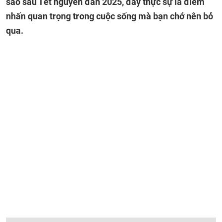
sao sau Tết nguyên đán 2025, đây thực sự là điểm
nhấn quan trọng trong cuộc sống mà bạn chớ nên bỏ
qua.