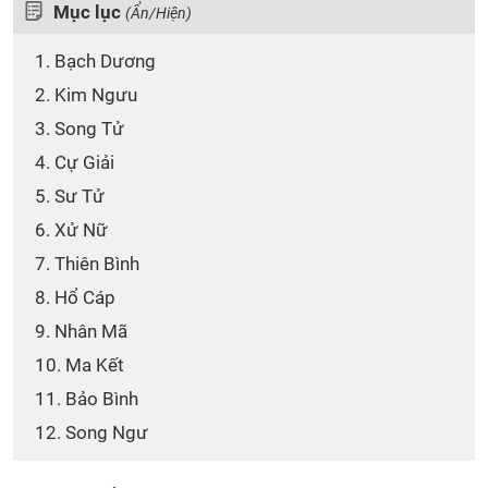
Mục lục
(Ẩn/Hiện)
1. Bạch Dương
2. Kim Ngưu
3. Song Tử
4. Cự Giải
5. Sư Tử
6. Xử Nữ
7. Thiên Bình
8. Hổ Cáp
9. Nhân Mã
10. Ma Kết
11. Bảo Bình
12. Song Ngư