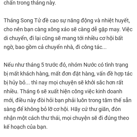
chấn trong tháng này.
Tháng Song Tử đề cao sự năng động và nhiệt huyết,
cho nên bạn càng xông xáo sẽ càng dễ gặp may. Việc
di chuyển, đi lại cũng sẽ mang tới nhiều cơ hội bất
ngờ, bao gồm cả chuyển nhà, đi công tác...
Nếu như tháng 5 trước đó, nhóm Nước có tình trạng
bị mất khách hàng, mất đơn đặt hàng, vấn đề hợp tác
bị hủy bỏ... thì nay mọi chuyện sẽ khởi sắc hơn rất
nhiều. Tháng 6 sẽ xuất hiện công việc kinh doanh
mới, điều này đòi hỏi bạn phải luôn trong tâm thế sẵn
sàng để không bỏ lỡ cơ hội. Hãy cứ thư giãn, đón
nhận một cách thư thái, mọi chuyện sẽ đi đúng theo
kế hoạch của bạn.