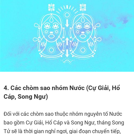
4. Các chòm sao nhóm Nước (Cự Giải, Hổ
Cáp, Song Ngư)
Đối với các chòm sao thuộc nhóm nguyên tố Nước
bao gồm Cự Giải, Hổ Cáp và Song Ngư, tháng Song
Tử sẽ là thời gian nghỉ ngơi, giai đoạn chuyển tiếp,