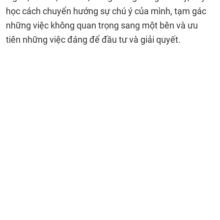
học cách chuyển hướng sự chú ý của mình, tạm gác
những việc không quan trọng sang một bên và ưu
tiên những việc đáng để đầu tư và giải quyết.