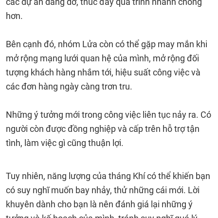
các dự án dang dở, thúc đẩy quá trình nhanh chóng
hơn.
Bên cạnh đó, nhóm Lửa còn có thể gặp may mắn khi
mở rộng mạng lưới quan hệ của mình, mở rộng đối
tượng khách hàng nhắm tới, hiệu suất công việc và
các đơn hàng ngày càng trơn tru.
Những ý tưởng mới trong công việc liên tục nảy ra. Có
người còn được đồng nghiệp và cấp trên hỗ trợ tận
tình, làm việc gì cũng thuận lợi.
Tuy nhiên, năng lượng của tháng Khí có thể khiến bạn
có suy nghĩ muốn bay nhảy, thử những cái mới. Lời
khuyên dành cho bạn là nên đánh giá lại những ý