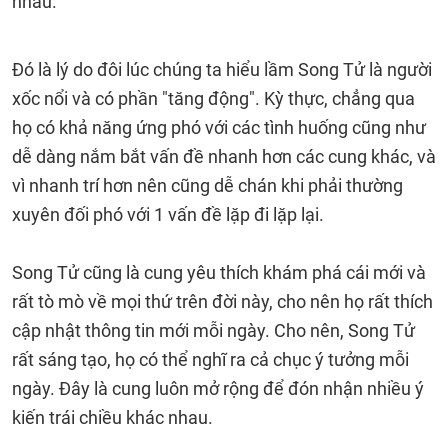
nhau.
Đó là lý do đôi lúc chúng ta hiểu lầm Song Tử là người
xốc nổi và có phần "tăng động". Kỳ thực, chẳng qua
họ có khả năng ứng phó với các tình huống cũng như
dễ dàng nắm bắt vấn đề nhanh hơn các cung khác, và
vì nhanh trí hơn nên cũng dễ chán khi phải thường
xuyên đối phó với 1 vấn đề lặp đi lặp lại.
Song Tử cũng là cung yêu thích khám phá cái mới và
rất tò mò về mọi thứ trên đời này, cho nên họ rất thích
cập nhật thông tin mới mỗi ngày. Cho nên, Song Tử
rất sáng tạo, họ có thể nghĩ ra cả chục ý tưởng mỗi
ngày. Đây là cung luôn mở rộng để đón nhận nhiều ý
kiến trái chiều khác nhau.