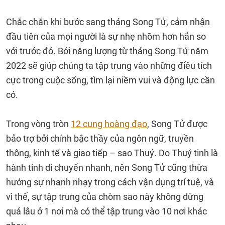
Chắc chắn khi bước sang tháng Song Tử, cảm nhận
đầu tiên của mọi người là sự nhẹ nhõm hơn hẳn so
với trước đó. Bởi năng lượng từ tháng Song Tử năm
2022 sẽ giúp chúng ta tập trung vào những điều tích
cực trong cuộc sống, tìm lại niềm vui và động lực cần
có.
Trong vòng tròn
12 cung hoàng đạo
, Song Tử được
bảo trợ bởi chính bậc thầy của ngôn ngữ, truyền
thông, kinh tế và giao tiếp – sao Thuỷ. Do Thuỷ tinh là
hành tinh di chuyển nhanh, nên Song Tử cũng thừa
hưởng sự nhanh nhạy trong cách vận dụng trí tuệ, và
vì thế, sự tập trung của chòm sao này không dừng
quá lâu ở 1 nơi mà có thể tập trung vào 10 nơi khác