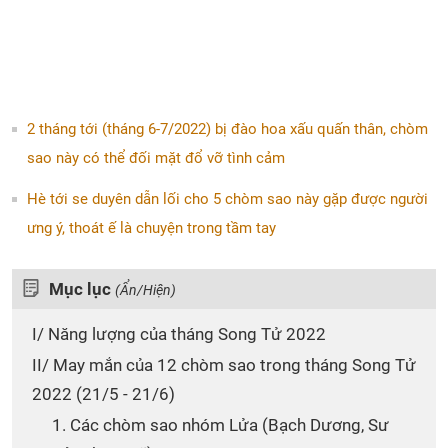
2 tháng tới (tháng 6-7/2022) bị đào hoa xấu quấn thân, chòm
sao này có thể đối mặt đổ vỡ tình cảm
Hè tới se duyên dẫn lối cho 5 chòm sao này gặp được người
ưng ý, thoát ế là chuyện trong tầm tay
Mục lục
(Ẩn/Hiện)
I/ Năng lượng của tháng Song Tử 2022
II/ May mắn của 12 chòm sao trong tháng Song Tử
2022 (21/5 - 21/6)
1. Các chòm sao nhóm Lửa (Bạch Dương, Sư