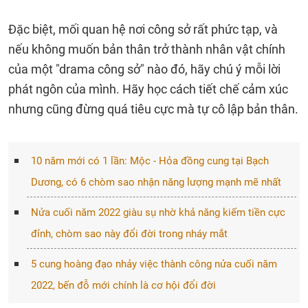
Đặc biệt, mối quan hệ nơi công sở rất phức tạp, và
nếu không muốn bản thân trở thành nhân vật chính
của một "drama công sở" nào đó, hãy chú ý mỗi lời
phát ngôn của mình. Hãy học cách tiết chế cảm xúc
nhưng cũng đừng quá tiêu cực mà tự cô lập bản thân.
10 năm mới có 1 lần: Mộc - Hỏa đồng cung tại Bạch
Dương, có 6 chòm sao nhận năng lượng mạnh mẽ nhất
Nửa cuối năm 2022 giàu sụ nhờ khả năng kiếm tiền cực
đỉnh, chòm sao này đổi đời trong nháy mắt
5 cung hoàng đạo nhảy việc thành công nửa cuối năm
2022, bến đỗ mới chính là cơ hội đổi đời