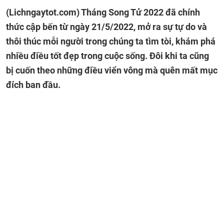
(Lichngaytot.com)
Tháng Song Tử 2022 đã chính
thức cập bến từ ngày 21/5/2022, mở ra sự tự do và
thôi thúc mỗi người trong chúng ta tìm tòi, khám phá
nhiều điều tốt đẹp trong cuộc sống. Đôi khi ta cũng
bị cuốn theo những điều viển vông mà quên mất mục
đích ban đầu.