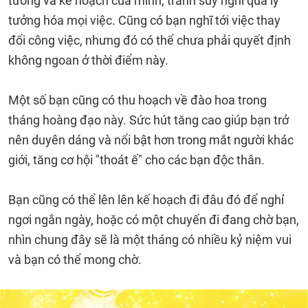
tưởng và kế hoạch của mình, tránh suy nghĩ quá lý
tưởng hóa mọi việc. Cũng có bạn nghĩ tới việc thay
đổi công việc, nhưng đó có thể chưa phải quyết định
không ngoan ở thời điểm này.
Một số bạn cũng có thu hoạch về đào hoa trong
tháng hoàng đạo này. Sức hút tăng cao giúp bạn trở
nên duyên dáng và nổi bật hơn trong mắt người khác
giới, tăng cơ hội "thoát ế" cho các bạn độc thân.
Bạn cũng có thể lên lên kế hoạch đi đâu đó để nghỉ
ngơi ngắn ngày, hoặc có một chuyến đi đang chờ bạn,
nhìn chung đây sẽ là một tháng có nhiều kỷ niệm vui
và bạn có thể mong chờ.