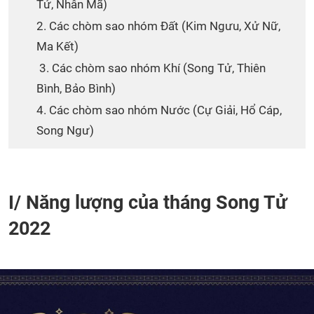
Tử, Nhân Mã)
2. Các chòm sao nhóm Đất (Kim Ngưu, Xử Nữ,
Ma Kết)
3. Các chòm sao nhóm Khí (Song Tử, Thiên
Bình, Bảo Bình)
4. Các chòm sao nhóm Nước (Cự Giải, Hổ Cáp,
Song Ngư)
I/ Năng lượng của tháng Song Tử
2022