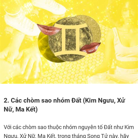
2. Các chòm sao nhóm Đất (Kim Ngưu, Xử
Nữ, Ma Kết)
Với các chòm sao thuộc nhóm nguyên tố Đất như Kim
Ngưu, Xử Nữ, Ma Kết, trong tháng Song Tử này, hãy