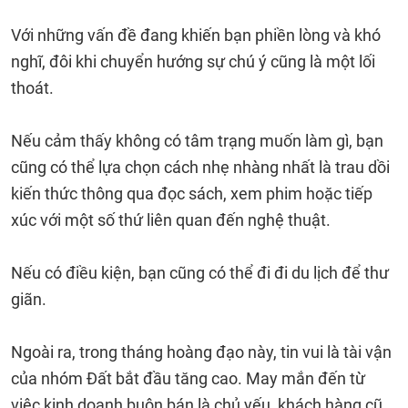
Với những vấn đề đang khiến bạn phiền lòng và khó
nghĩ, đôi khi chuyển hướng sự chú ý cũng là một lối
thoát.
Nếu cảm thấy không có tâm trạng muốn làm gì, bạn
cũng có thể lựa chọn cách nhẹ nhàng nhất là trau dồi
kiến thức thông qua đọc sách, xem phim hoặc tiếp
xúc với một số thứ liên quan đến nghệ thuật.
Nếu có điều kiện, bạn cũng có thể đi đi du lịch để thư
giãn.
Ngoài ra, trong tháng hoàng đạo này, tin vui là tài vận
của nhóm Đất bắt đầu tăng cao. May mắn đến từ
việc kinh doanh buôn bán là chủ yếu, khách hàng cũ