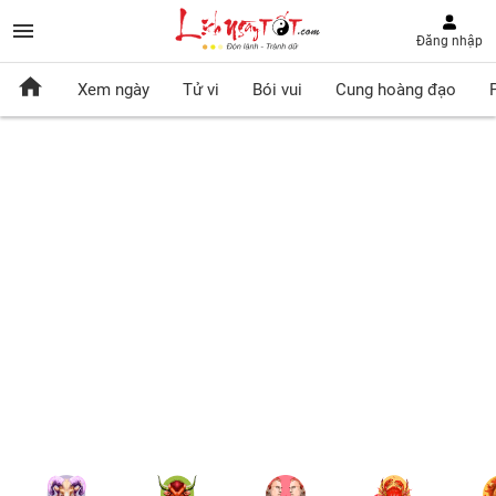
Đăng nhập
Xem ngày
Tử vi
Bói vui
Cung hoàng đạo