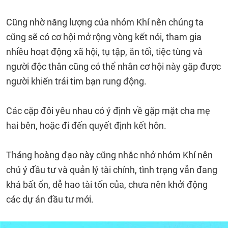
Cũng nhờ năng lượng của nhóm Khí nên chúng ta
cũng sẽ có cơ hội mở rộng vòng kết nói, tham gia
nhiều hoạt động xã hội, tụ tập, ăn tối, tiệc tùng và
người độc thân cũng có thể nhân cơ hội này gặp được
người khiến trái tim bạn rung động.
Các cặp đôi yêu nhau có ý định về gặp mặt cha mẹ
hai bên, hoặc đi đến quyết định kết hôn.
Tháng hoàng đạo này cũng nhắc nhở nhóm Khí nên
chú ý đầu tư và quản lý tài chính, tình trạng vẫn đang
khá bất ổn, dễ hao tài tốn của, chưa nên khởi động
các dự án đầu tư mới.