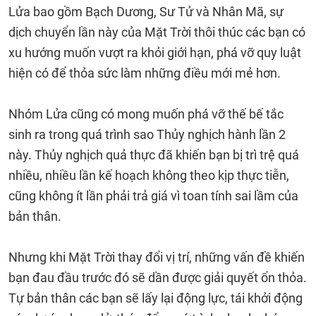
Lửa bao gồm Bạch Dương, Sư Tử và Nhân Mã, sự
dịch chuyển lần này của Mặt Trời thôi thúc các bạn có
xu hướng muốn vượt ra khỏi giới hạn, phá vỡ quy luật
hiện có để thỏa sức làm những điều mới mẻ hơn.
Nhóm Lửa cũng có mong muốn phá vỡ thế bế tắc
sinh ra trong quá trình sao Thủy nghịch hành lần 2
này. Thủy nghịch quả thực đã khiến bạn bị trì trệ quá
nhiều, nhiều lần kế hoạch không theo kịp thực tiễn,
cũng không ít lần phải trả giá vì toan tính sai lầm của
bản thân.
Nhưng khi Mặt Trời thay đổi vị trí, những vấn đề khiến
bạn đau đầu trước đó sẽ dần được giải quyết ổn thỏa.
Tự bản thân các bạn sẽ lấy lại động lực, tái khởi động