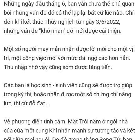
Những ngày đầu tháng 6, bạn vẫn chưa thể chủ quan
bởi những vấn đề đó có thể lặp lại bất cứ lúc nào. Chỉ
đến khi kết thúc Thủy nghịch từ ngày 3/6/2022,
những vấn đề "khó nhằn" đó mới được cải thiện.
Một số người may mắn nhận được lời mời cho một vị
trí, một công việc mới với mức đãi ngộ cao hơn hẳn.
Thu nhập nhờ vậy cũng sớm được tăng tiến.
Các bạn là học sinh - sinh viên cũng sẽ được trợ giúp
trong kỳ thi, hoặc nhận được một số chứng chỉ năng
lực, thi cử đỗ đạt...
Về phương diện tình cảm, Mặt Trời nằm ở ngôi nhà
của của một cung Khí nhấn mạnh sự tương tác và kết
nối giữa mọi người. Do đó, trong tháng Song Tử, bạn