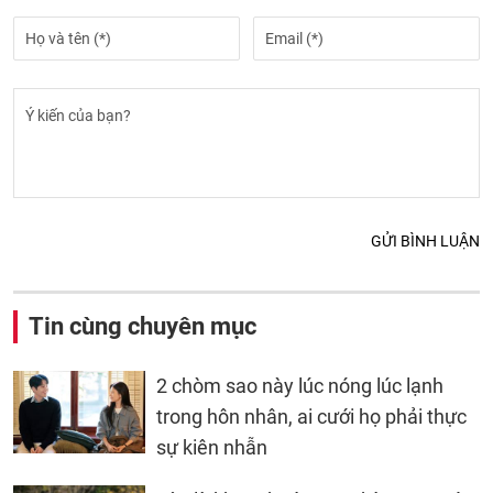
GỬI BÌNH LUẬN
Tin cùng chuyên mục
2 chòm sao này lúc nóng lúc lạnh
trong hôn nhân, ai cưới họ phải thực
sự kiên nhẫn