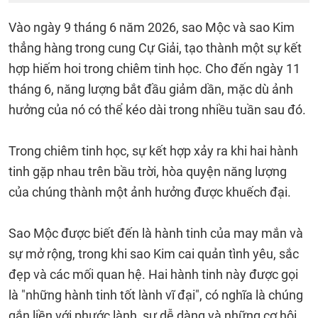
Vào ngày 9 tháng 6 năm 2026, sao Mộc và sao Kim
thẳng hàng trong cung Cự Giải, tạo thành một sự kết
hợp hiếm hoi trong chiêm tinh học. Cho đến ngày 11
tháng 6, năng lượng bắt đầu giảm dần, mặc dù ảnh
hưởng của nó có thể kéo dài trong nhiều tuần sau đó.
Trong chiêm tinh học, sự kết hợp xảy ra khi hai hành
tinh gặp nhau trên bầu trời, hòa quyện năng lượng
của chúng thành một ảnh hưởng được khuếch đại.
Sao Mộc được biết đến là hành tinh của may mắn và
sự mở rộng, trong khi sao Kim cai quản tình yêu, sắc
đẹp và các mối quan hệ. Hai hành tinh này được gọi
là "những hành tinh tốt lành vĩ đại", có nghĩa là chúng
gắn liền với phước lành, sự dễ dàng và những cơ hội