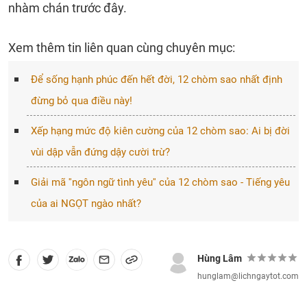
nhàm chán trước đây.
Xem thêm tin liên quan cùng chuyên mục:
Để sống hạnh phúc đến hết đời, 12 chòm sao nhất định
đừng bỏ qua điều này!
Xếp hạng mức độ kiên cường của 12 chòm sao: Ai bị đời
vùi dập vẫn đứng dậy cười trừ?
Giải mã ''ngôn ngữ tình yêu'' của 12 chòm sao - Tiếng yêu
của ai NGỌT ngào nhất?
Hùng Lâm
hunglam@lichngaytot.com