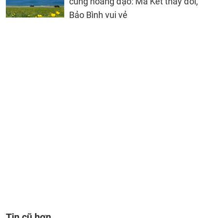
cung hoàng đạo: Ma Kết thay đổi,
Bảo Bình vui vẻ
Tin cũ hơn