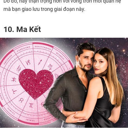
Do đó, hãy thận trọng hơn với vòng tròn mối quan hệ
mà bạn giao lưu trong giai đoạn này.
10. Ma Kết