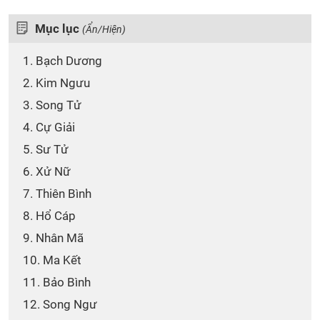
Mục lục
(Ẩn/Hiện)
1. Bạch Dương
2. Kim Ngưu
3. Song Tử
4. Cự Giải
5. Sư Tử
6. Xử Nữ
7. Thiên Bình
8. Hổ Cáp
9. Nhân Mã
10. Ma Kết
11. Bảo Bình
12. Song Ngư