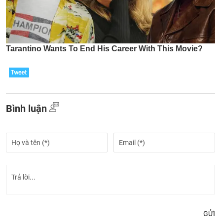
Bình luận
GỬI