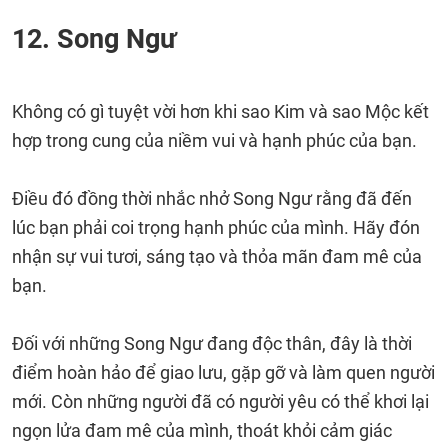
12. Song Ngư
Không có gì tuyệt vời hơn khi sao Kim và sao Mộc kết
hợp trong cung của niềm vui và hạnh phúc của bạn.
Điều đó đồng thời nhắc nhở Song Ngư rằng đã đến
lúc bạn phải coi trọng hạnh phúc của mình. Hãy đón
nhận sự vui tươi, sáng tạo và thỏa mãn đam mê của
bạn.
Đối với những Song Ngư đang độc thân, đây là thời
điểm hoàn hảo để giao lưu, gặp gỡ và làm quen người
mới. Còn những người đã có người yêu có thể khơi lại
ngọn lửa đam mê của mình, thoát khỏi cảm giác