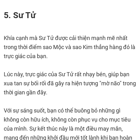
5. Sư Tử
Khía cạnh mà Sư Tử được cải thiện mạnh mẽ nhất
trong thời điểm sao Mộc và sao Kim thẳng hàng đó là
trực giác của bạn.
Lúc này, trực giác của Sư Tử rất nhạy bén, giúp bạn
xua tan sự bối rối đã gây ra hiện tượng "mờ não" trong
thời gian gần đây.
Với sự sáng suốt, bạn có thể buông bỏ những gì
không còn hữu ích, không còn phục vụ cho mục tiêu
của mình. Sự kết thúc này là một điều may mắn,
mang đến những khởi đầu mới tốt lành khi bạn hoàn