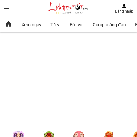
Đăng nhập
Xem ngày
Tử vi
Bói vui
Cung hoàng đạo