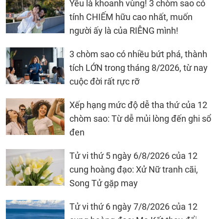
Yêu là khoanh vùng! 3 chòm sao có
tính CHIẾM hữu cao nhất, muốn
người ấy là của RIÊNG mình!
3 chòm sao có nhiều bứt phá, thành
tích LỚN trong tháng 8/2026, từ nay
cuộc đời rất rực rỡ
Xếp hạng mức độ dễ tha thứ của 12
chòm sao: Từ dễ mủi lòng đến ghi sổ
đen
Tử vi thứ 5 ngày 6/8/2026 của 12
cung hoàng đạo: Xử Nữ tranh cãi,
Song Tử gặp may
Tử vi thứ 6 ngày 7/8/2026 của 12