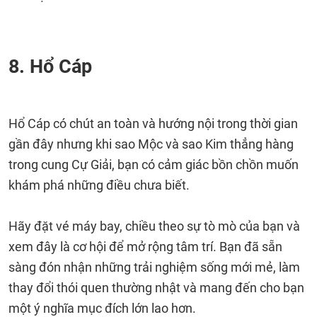
8. Hổ Cáp
Hổ Cáp có chút an toàn và hướng nội trong thời gian
gần đây nhưng khi sao Mộc và sao Kim thẳng hàng
trong cung Cự Giải, bạn có cảm giác bồn chồn muốn
khám phá những điều chưa biết.
Hãy đặt vé máy bay, chiều theo sự tò mò của bạn và
xem đây là cơ hội để mở rộng tâm trí. Bạn đã sẵn
sàng đón nhận những trải nghiệm sống mới mẻ, làm
thay đổi thói quen thường nhật và mang đến cho bạn
một ý nghĩa mục đích lớn lao hơn.