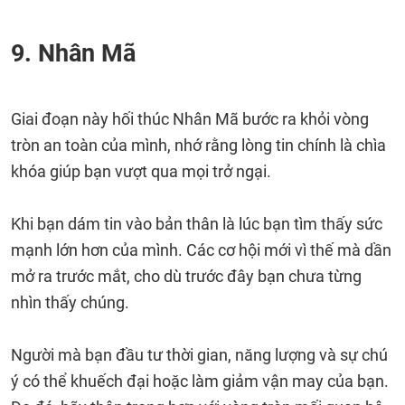
9. Nhân Mã
Giai đoạn này hối thúc Nhân Mã bước ra khỏi vòng
tròn an toàn của mình, nhớ rằng lòng tin chính là chìa
khóa giúp bạn vượt qua mọi trở ngại.
Khi bạn dám tin vào bản thân là lúc bạn tìm thấy sức
mạnh lớn hơn của mình. Các cơ hội mới vì thế mà dần
mở ra trước mắt, cho dù trước đây bạn chưa từng
nhìn thấy chúng.
Người mà bạn đầu tư thời gian, năng lượng và sự chú
ý có thể khuếch đại hoặc làm giảm vận may của bạn.