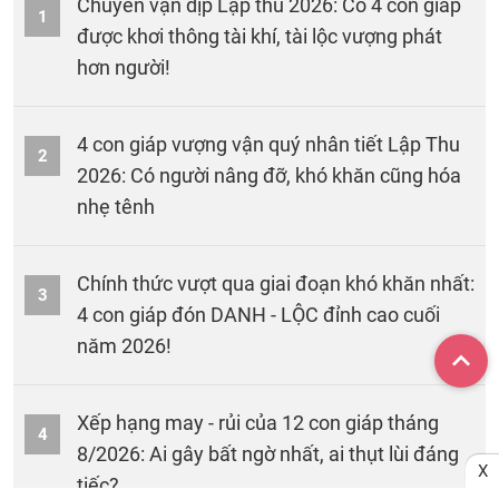
Chuyển vận dịp Lập thu 2026: Có 4 con giáp
1
được khơi thông tài khí, tài lộc vượng phát
hơn người!
4 con giáp vượng vận quý nhân tiết Lập Thu
2
2026: Có người nâng đỡ, khó khăn cũng hóa
nhẹ tênh
Chính thức vượt qua giai đoạn khó khăn nhất:
3
4 con giáp đón DANH - LỘC đỉnh cao cuối
năm 2026!
Xếp hạng may - rủi của 12 con giáp tháng
4
8/2026: Ai gây bất ngờ nhất, ai thụt lùi đáng
X
tiếc?