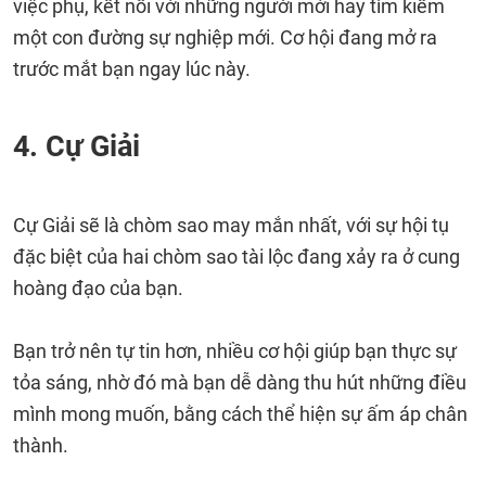
việc phụ, kết nối với những người mới hay tìm kiếm
một con đường sự nghiệp mới. Cơ hội đang mở ra
trước mắt bạn ngay lúc này.
4. Cự Giải
Cự Giải sẽ là chòm sao may mắn nhất, với sự hội tụ
đặc biệt của hai chòm sao tài lộc đang xảy ra ở cung
hoàng đạo của bạn.
Bạn trở nên tự tin hơn, nhiều cơ hội giúp bạn thực sự
tỏa sáng, nhờ đó mà bạn dễ dàng thu hút những điều
mình mong muốn, bằng cách thể hiện sự ấm áp chân
thành.