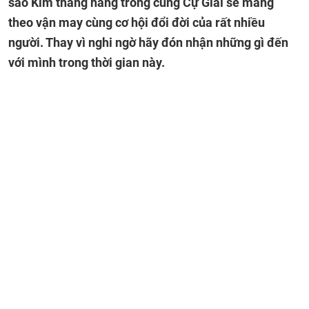
sao Kim thẳng hàng trong cung Cự Giải sẽ mang
theo vận may cùng cơ hội đổi đời của rất nhiều
người. Thay vì nghi ngờ hãy đón nhận những gì đến
với mình trong thời gian này.