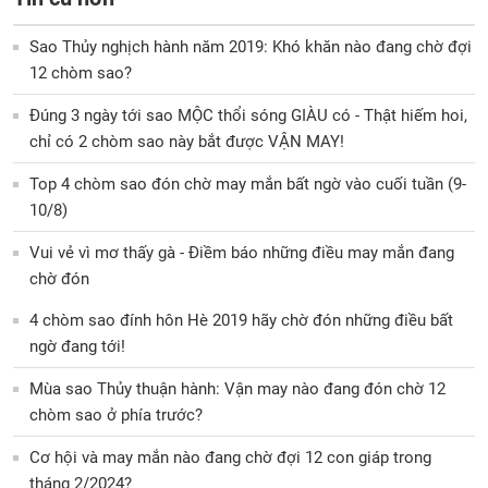
Sao Thủy nghịch hành năm 2019: Khó khăn nào đang chờ đợi
12 chòm sao?
Đúng 3 ngày tới sao MỘC thổi sóng GIÀU có - Thật hiếm hoi,
chỉ có 2 chòm sao này bắt được VẬN MAY!
Top 4 chòm sao đón chờ may mắn bất ngờ vào cuối tuần (9-
10/8)
Vui vẻ vì mơ thấy gà - Điềm báo những điều may mắn đang
chờ đón
4 chòm sao đính hôn Hè 2019 hãy chờ đón những điều bất
ngờ đang tới!
Mùa sao Thủy thuận hành: Vận may nào đang đón chờ 12
chòm sao ở phía trước?
Cơ hội và may mắn nào đang chờ đợi 12 con giáp trong
tháng 2/2024?