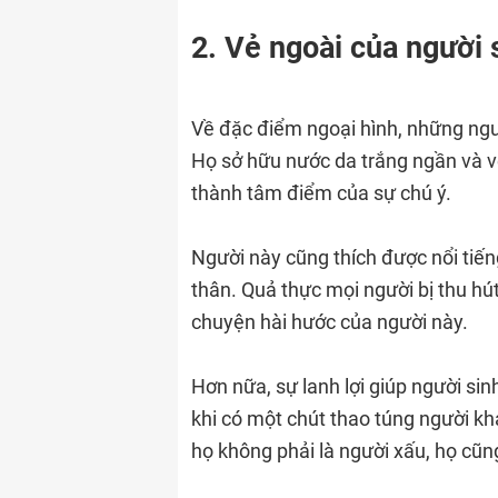
2. Vẻ ngoài của người
Về đặc điểm ngoại hình, những ngư
Họ sở hữu nước da trắng ngần và v
thành tâm điểm của sự chú ý.
Người này cũng thích được nổi tiế
thân. Quả thực mọi người bị thu hút
chuyện hài hước của người này.
Hơn nữa, sự lanh lợi giúp người si
khi có một chút thao túng người kh
họ không phải là người xấu, họ cũn