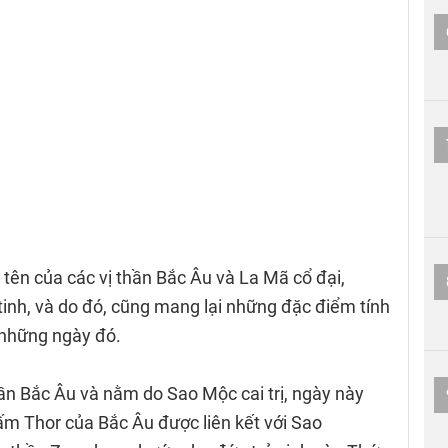
tên của các vị thần Bắc Âu và La Mã cổ đại,
tinh, và do đó, cũng mang lại những đặc điểm tính
 những ngày đó.
ần Bắc Âu và nằm do Sao Mộc cai trị, ngày này
ấm Thor của Bắc Âu được liên kết với Sao