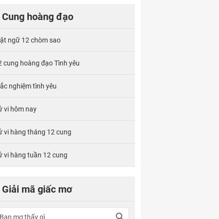
Cung hoàng đạo
ật ngữ 12 chòm sao
2 cung hoàng đạo Tình yêu
rắc nghiệm tình yêu
ử vi hôm nay
ử vi hàng tháng 12 cung
ử vi hàng tuần 12 cung
Giải mã giấc mơ