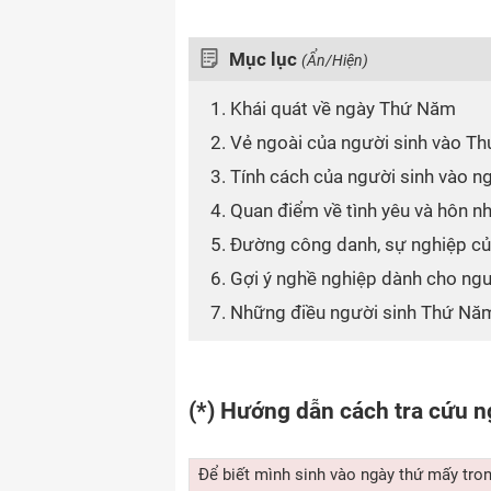
Mục lục
(Ẩn/Hiện)
1. Khái quát về ngày Thứ Năm
2. Vẻ ngoài của người sinh vào T
3. Tính cách của người sinh vào 
4. Quan điểm về tình yêu và hôn n
5. Đường công danh, sự nghiệp c
6. Gợi ý nghề nghiệp dành cho ng
7. Những điều người sinh Thứ Năm
(*) Hướng dẫn cách tra cứu n
Để biết mình sinh vào ngày thứ mấy tro