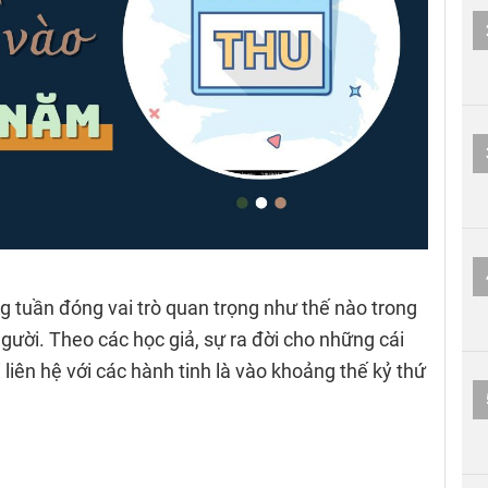
g tuần đóng vai trò quan trọng như thế nào trong
người. Theo các học giả, sự ra đời cho những cái
liên hệ với các hành tinh là vào khoảng thế kỷ thứ