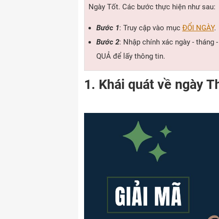
Ngày Tốt. Các bước thực hiện như sau:
Bước 1
: Truy cập vào mục
ĐỔI NGÀY
.
Bước 2
: Nhập chính xác ngày - tháng 
QUẢ để lấy thông tin.
1. Khái quát về ngày 