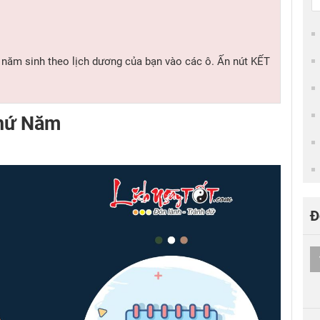
- năm sinh theo lịch dương của bạn vào các ô. Ấn nút KẾT
Thứ Năm
Đ