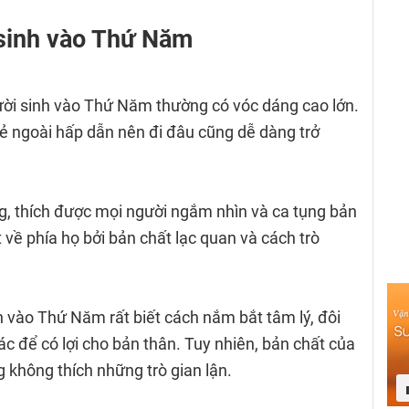
 sinh vào Thứ Năm
ời sinh vào Thứ Năm thường có vóc dáng cao lớn.
ẻ ngoài hấp dẫn nên đi đâu cũng dễ dàng trở
ng, thích được mọi người ngắm nhìn và ca tụng bản
 về phía họ bởi bản chất lạc quan và cách trò
nh vào Thứ Năm rất biết cách nắm bắt tâm lý, đôi
ác để có lợi cho bản thân. Tuy nhiên, bản chất của
g không thích những trò gian lận.