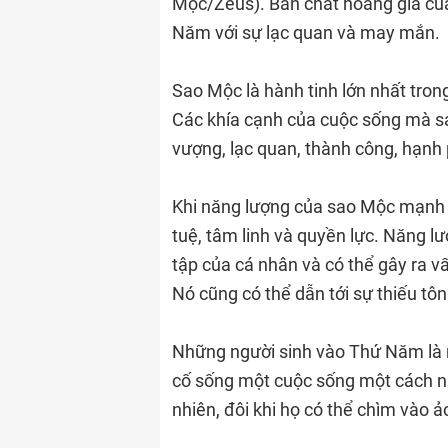
Mộc/Zeus). Bản chất hoàng gia củ
Năm với sự lạc quan và may mắn.
Sao Mộc là hành tinh lớn nhất trong
Các khía cạnh của cuộc sống mà sa
vượng, lạc quan, thành công, hạnh 
Khi năng lượng của sao Mộc mạnh mẽ,
tuệ, tâm linh và quyền lực. Năng l
tập của cá nhân và có thể gây ra v
Nó cũng có thể dẫn tới sự thiếu tôn
Những người sinh vào Thứ Năm là n
cố sống một cuộc sống một cách nh
nhiên, đôi khi họ có thể chìm vào 