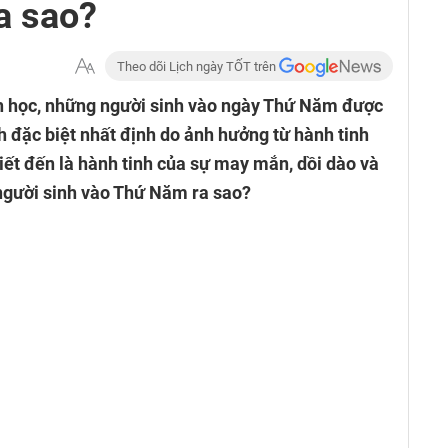
a sao?
Theo dõi Lịch ngày TỐT trên
h học, những người sinh vào ngày Thứ Năm được
h đặc biệt nhất định do ảnh hưởng từ hành tinh
iết đến là hành tinh của sự may mắn, dồi dào và
 người sinh vào Thứ Năm ra sao?