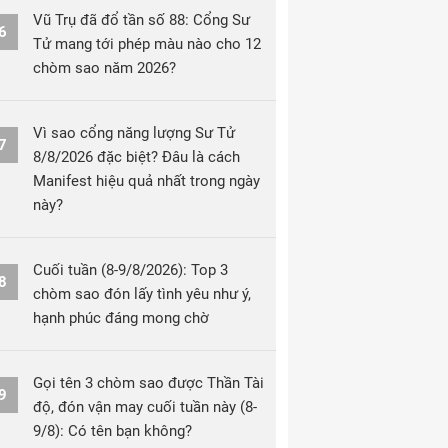
Vũ Trụ đã đổ tần số 88: Cổng Sư
6
Tử mang tới phép màu nào cho 12
chòm sao năm 2026?
Vì sao cổng năng lượng Sư Tử
7
8/8/2026 đặc biệt? Đâu là cách
Manifest hiệu quả nhất trong ngày
này?
Cuối tuần (8-9/8/2026): Top 3
8
chòm sao đón lấy tình yêu như ý,
hạnh phúc đáng mong chờ
Gọi tên 3 chòm sao được Thần Tài
9
độ, đón vận may cuối tuần này (8-
9/8): Có tên bạn không?