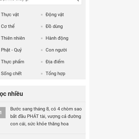
Thực vật
Động vật
Cơ thể
Đồ dùng
Thiên nhiên
Hành động
Phật - Quỷ
Con người
Thực phẩm
Địa điểm
Sống chết
Tổng hợp
ọc nhiều
Bước sang tháng 8, có 4 chòm sao
1
bắt đầu PHÁT tài, vượng cả đường
con cái, sức khỏe thăng hoa