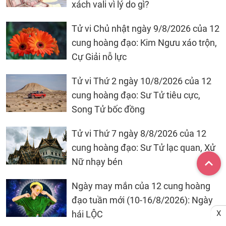
xách vali vì lý do gì?
Tử vi Chủ nhật ngày 9/8/2026 của 12
cung hoàng đạo: Kim Ngưu xáo trộn,
Cự Giải nỗ lực
Tử vi Thứ 2 ngày 10/8/2026 của 12
cung hoàng đạo: Sư Tử tiêu cực,
Song Tử bốc đồng
Tử vi Thứ 7 ngày 8/8/2026 của 12
cung hoàng đạo: Sư Tử lạc quan, Xử
Nữ nhạy bén
Ngày may mắn của 12 cung hoàng
đạo tuần mới (10-16/8/2026): Ngày
X
hái LỘC