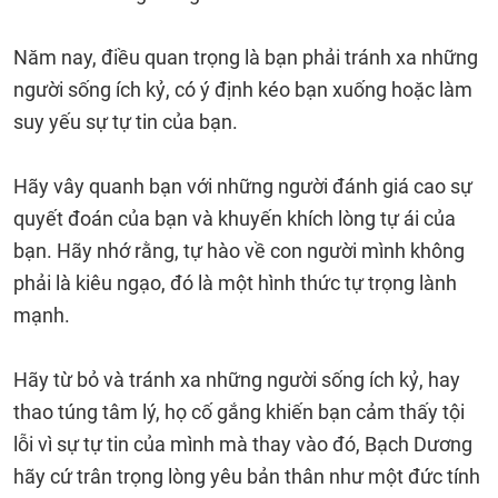
Năm nay, điều quan trọng là bạn phải tránh xa những
người sống ích kỷ, có ý định kéo bạn xuống hoặc làm
suy yếu sự tự tin của bạn.
Hãy vây quanh bạn với những người đánh giá cao sự
quyết đoán của bạn và khuyến khích lòng tự ái của
bạn. Hãy nhớ rằng, tự hào về con người mình không
phải là kiêu ngạo, đó là một hình thức tự trọng lành
mạnh.
Hãy từ bỏ và tránh xa những người sống ích kỷ, hay
thao túng tâm lý, họ cố gắng khiến bạn cảm thấy tội
lỗi vì sự tự tin của mình mà thay vào đó, Bạch Dương
hãy cứ trân trọng lòng yêu bản thân như một đức tính