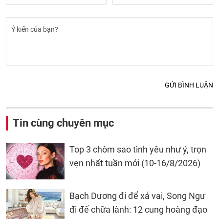
GỬI BÌNH LUẬN
Tin cùng chuyên mục
Top 3 chòm sao tình yêu như ý, trọn
vẹn nhất tuần mới (10-16/8/2026)
Bạch Dương đi để xả vai, Song Ngư
đi để chữa lành: 12 cung hoàng đạo