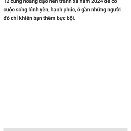
12 cung hoàng đạo nên tránh xa năm 2024 để có
cuộc sống bình yên, hạnh phúc, ở gần những người
đó chỉ khiến bạn thêm bực bội.