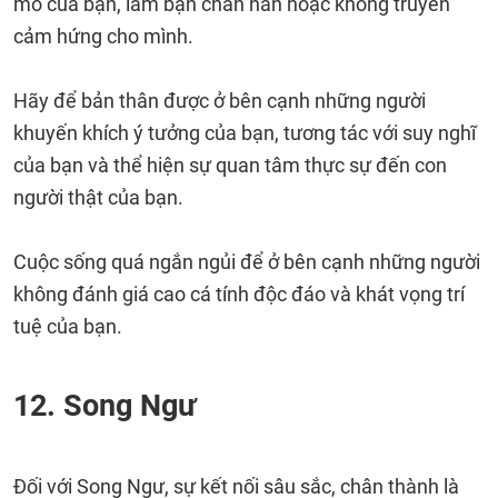
mò của bạn, làm bạn chán nản hoặc không truyền
cảm hứng cho mình.
Hãy để bản thân được ở bên cạnh những người
khuyến khích ý tưởng của bạn, tương tác với suy nghĩ
của bạn và thể hiện sự quan tâm thực sự đến con
người thật của bạn.
Cuộc sống quá ngắn ngủi để ở bên cạnh những người
không đánh giá cao cá tính độc đáo và khát vọng trí
tuệ của bạn.
12. Song Ngư
Đối với Song Ngư, sự kết nối sâu sắc, chân thành là