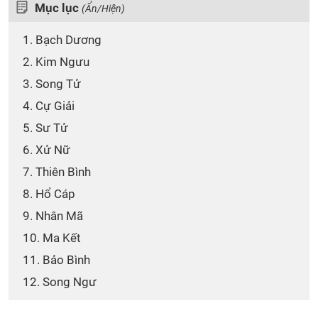
Mục lục
(Ẩn/Hiện)
1. Bạch Dương
2. Kim Ngưu
3. Song Tử
4. Cự Giải
5. Sư Tử
6. Xử Nữ
7. Thiên Bình
8. Hổ Cáp
9. Nhân Mã
10. Ma Kết
11. Bảo Bình
12. Song Ngư