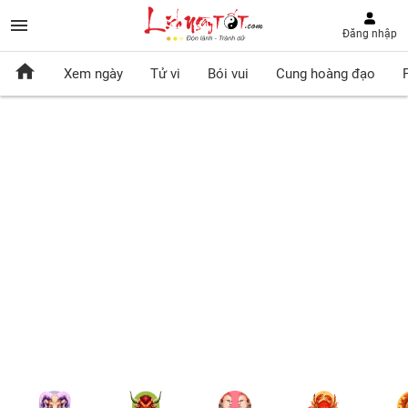
Đăng nhập
Xem ngày
Tử vi
Bói vui
Cung hoàng đạo