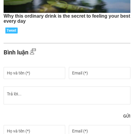
Bình luận
GỬI