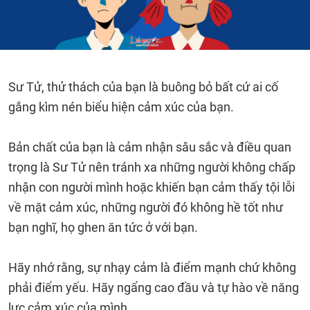
Sư Tử, thử thách của bạn là buông bỏ bất cứ ai cố
gắng kìm nén biểu hiện cảm xúc của bạn.
Bản chất của bạn là cảm nhận sâu sắc và điều quan
trọng là Sư Tử nên tránh xa những người không chấp
nhận con người mình hoặc khiến bạn cảm thấy tội lỗi
về mặt cảm xúc, những người đó không hề tốt như
bạn nghĩ, họ ghen ăn tức ở với bạn.
Hãy nhớ rằng, sự nhạy cảm là điểm mạnh chứ không
phải điểm yếu. Hãy ngẩng cao đầu và tự hào về năng
lực cảm xúc của mình.