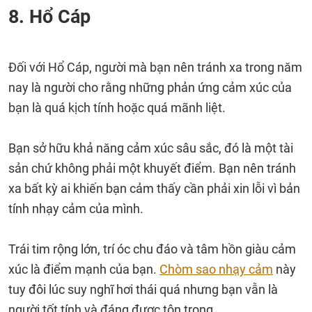
8. Hổ Cáp
Đối với Hổ Cáp, người mà bạn nên tránh xa trong năm
nay là người cho rằng những phản ứng cảm xúc của
bạn là quá kịch tính hoặc quá mãnh liệt.
Bạn sở hữu khả năng cảm xúc sâu sắc, đó là một tài
sản chứ không phải một khuyết điểm. Bạn nên tránh
xa bất kỳ ai khiến bạn cảm thấy cần phải xin lỗi vì bản
tính nhạy cảm của mình.
Trái tim rộng lớn, trí óc chu đáo và tâm hồn giàu cảm
xúc là điểm mạnh của bạn.
Chòm sao nhạy cảm
này
tuy đôi lúc suy nghĩ hơi thái quá nhưng bạn vẫn là
người tốt tính và đáng được tôn trọng.