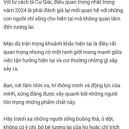
Với tư cách là Cự Giải, điều quan trọng nhất trong
năm 2024 là phải đánh giá lại mối quan hệ với những
con người chỉ sống cho hiện tại mà không quan tâm
đến tương lai.
Mặc dù trân trọng khoảnh khắc hiện tại là điều rất
quan trọng nhưng có một ranh giới mong manh giữa
việc tận hưởng hiện tại và coi thường những gì sắp
xảy ra.
Bạn, với tầm nhìn xa, trí thông minh và động lực của
mình, xứng đáng được vây quanh bởi những người
tôn trọng những phẩm chất này.
Hãy tránh xa những người sống buông thả, ủ dột,
không có ý chí, bỏ bê tương lai của họ hoặc chỉ trích