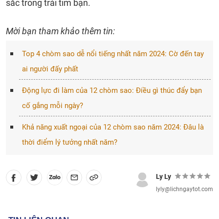
sắc trong trái tim bạn.
Mời bạn tham khảo thêm tin:
Top 4 chòm sao dễ nổi tiếng nhất năm 2024: Cờ đến tay
ai người đấy phất
Động lực đi làm của 12 chòm sao: Điều gì thúc đẩy bạn
cố gắng mỗi ngày?
Khả năng xuất ngoại của 12 chòm sao năm 2024: Đâu là
thời điểm lý tưởng nhất năm?
Ly Ly
lyly@lichngaytot.com