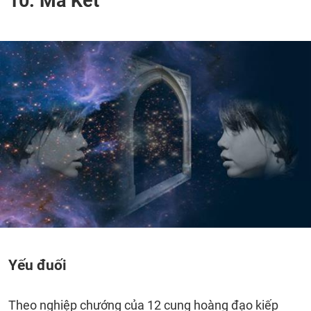
10. Ma Kết
Yếu đuối
Theo nghiệp chướng của 12 cung hoàng đạo kiếp