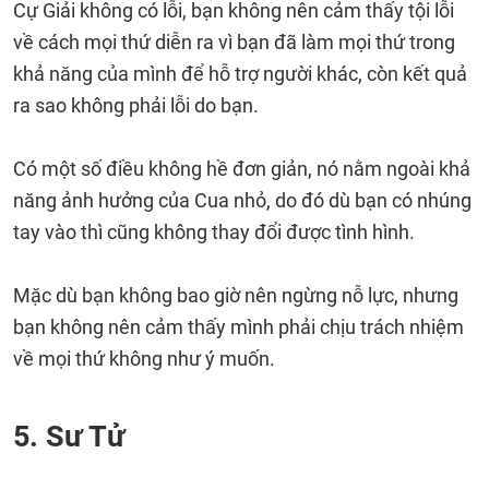
Cự Giải không có lỗi, bạn không nên cảm thấy tội lỗi
về cách mọi thứ diễn ra vì bạn đã làm mọi thứ trong
khả năng của mình để hỗ trợ người khác, còn kết quả
ra sao không phải lỗi do bạn.
Có một số điều không hề đơn giản, nó nằm ngoài khả
năng ảnh hưởng của Cua nhỏ, do đó dù bạn có nhúng
tay vào thì cũng không thay đổi được tình hình.
Mặc dù bạn không bao giờ nên ngừng nỗ lực, nhưng
bạn không nên cảm thấy mình phải chịu trách nhiệm
về mọi thứ không như ý muốn.
5. Sư Tử