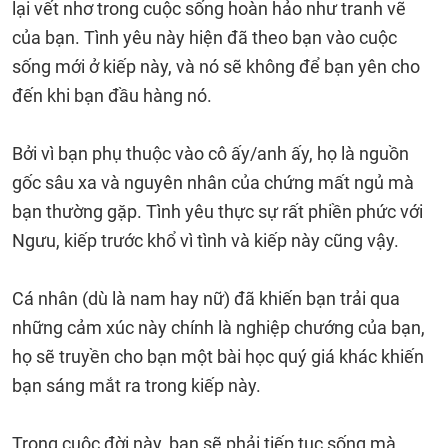
lại vết nhơ trong cuộc sống hoàn hảo như tranh vẽ
của bạn. Tình yêu này hiện đã theo bạn vào cuộc
sống mới ở kiếp này, và nó sẽ không để bạn yên cho
đến khi bạn đầu hàng nó.
Bởi vì bạn phụ thuộc vào cô ấy/anh ấy, họ là nguồn
gốc sâu xa và nguyên nhân của chứng mất ngủ mà
bạn thường gặp. Tình yêu thực sự rất phiền phức với
Ngưu, kiếp trước khổ vì tình và kiếp này cũng vậy.
Cá nhân (dù là nam hay nữ) đã khiến bạn trải qua
những cảm xúc này chính là nghiệp chướng của bạn,
họ sẽ truyền cho bạn một bài học quý giá khác khiến
bạn sáng mắt ra trong kiếp này.
Trong cuộc đời này, bạn sẽ phải tiếp tục sống mà