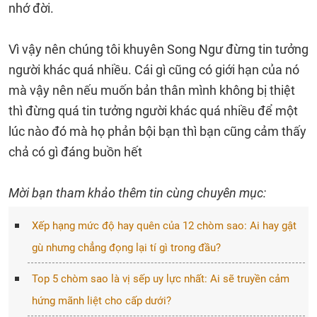
nhớ đời.
Vì vậy nên chúng tôi khuyên Song Ngư đừng tin tưởng
người khác quá nhiều. Cái gì cũng có giới hạn của nó
mà vậy nên nếu muốn bản thân mình không bị thiệt
thì đừng quá tin tưởng người khác quá nhiều để một
lúc nào đó mà họ phản bội bạn thì bạn cũng cảm thấy
chả có gì đáng buồn hết
Mời bạn tham khảo thêm tin cùng chuyên mục:
Xếp hạng mức độ hay quên của 12 chòm sao: Ai hay gật
gù nhưng chẳng đọng lại tí gì trong đầu?
Top 5 chòm sao là vị sếp uy lực nhất: Ai sẽ truyền cảm
hứng mãnh liệt cho cấp dưới?