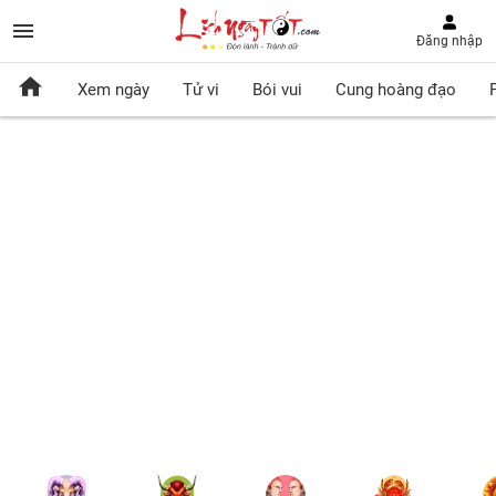
Đăng nhập
Xem ngày
Tử vi
Bói vui
Cung hoàng đạo