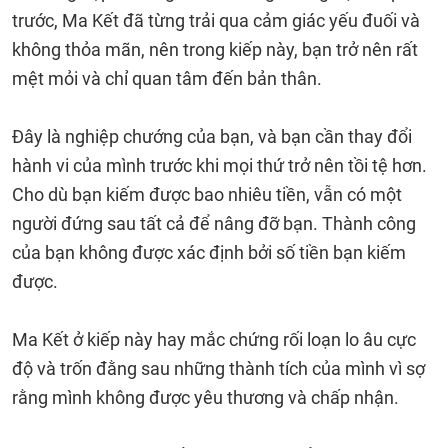
trước, Ma Kết đã từng trải qua cảm giác yếu đuối và
không thỏa mãn, nên trong kiếp này, bạn trở nên rất
mệt mỏi và chỉ quan tâm đến bản thân.
Đây là nghiệp chướng của bạn, và bạn cần thay đổi
hành vi của mình trước khi mọi thứ trở nên tồi tệ hơn.
Cho dù bạn kiếm được bao nhiêu tiền, vẫn có một
người đứng sau tất cả để nâng đỡ bạn. Thành công
của bạn không được xác định bởi số tiền bạn kiếm
được.
Ma Kết ở kiếp này hay mắc chứng rối loạn lo âu cực
độ và trốn đằng sau những thành tích của mình vì sợ
rằng mình không được yêu thương và chấp nhận.