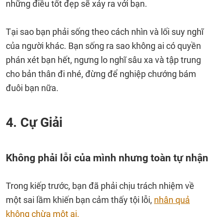
những điều tốt đẹp sẽ xảy ra với bạn.
Tại sao bạn phải sống theo cách nhìn và lối suy nghĩ
của người khác. Bạn sống ra sao không ai có quyền
phán xét bạn hết, ngưng lo nghĩ sâu xa và tập trung
cho bản thân đi nhé, đừng để nghiệp chướng bám
đuôi bạn nữa.
4. Cự Giải
Không phải lỗi của mình nhưng toàn tự nhận
Trong kiếp trước, bạn đã phải chịu trách nhiệm về
một sai lầm khiến bạn cảm thấy tội lỗi,
nhân quả
không chừa một ai.