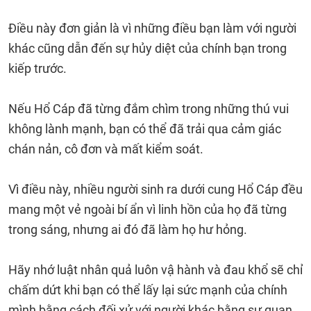
Điều này đơn giản là vì những điều bạn làm với người
khác cũng dẫn đến sự hủy diệt của chính bạn trong
kiếp trước.
Nếu Hổ Cáp đã từng đắm chìm trong những thú vui
không lành mạnh, bạn có thể đã trải qua cảm giác
chán nản, cô đơn và mất kiểm soát.
Vì điều này, nhiều người sinh ra dưới cung Hổ Cáp đều
mang một vẻ ngoài bí ẩn vì linh hồn của họ đã từng
trong sáng, nhưng ai đó đã làm họ hư hỏng.
Hãy nhớ luật nhân quả luôn vậ hành và đau khổ sẽ chỉ
chấm dứt khi bạn có thể lấy lại sức mạnh của chính
mình bằng cách đối xử với người khác bằng sự quan