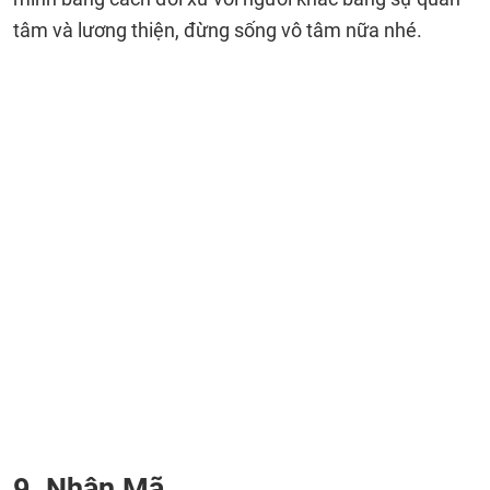
tâm và lương thiện, đừng sống vô tâm nữa nhé.
9. Nhân Mã