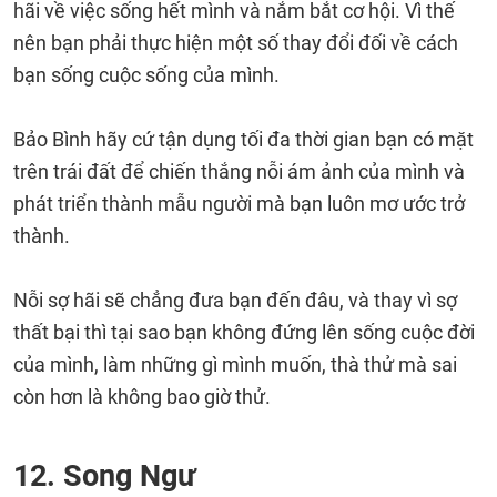
hãi về việc sống hết mình và nắm bắt cơ hội. Vì thế
nên bạn phải thực hiện một số thay đổi đối về cách
bạn sống cuộc sống của mình.
Bảo Bình hãy cứ tận dụng tối đa thời gian bạn có mặt
trên trái đất để chiến thắng nỗi ám ảnh của mình và
phát triển thành mẫu người mà bạn luôn mơ ước trở
thành.
Nỗi sợ hãi sẽ chẳng đưa bạn đến đâu, và thay vì sợ
thất bại thì tại sao bạn không đứng lên sống cuộc đời
của mình, làm những gì mình muốn, thà thử mà sai
còn hơn là không bao giờ thử.
12. Song Ngư