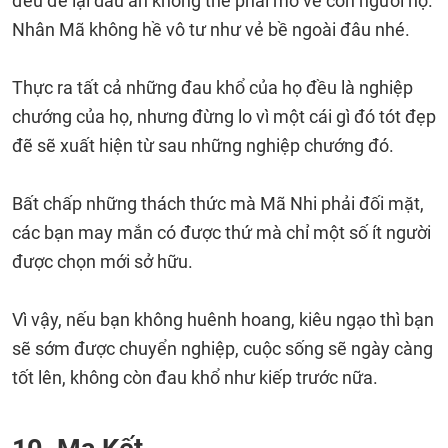
đều để lại dấu ấn không thể phai mờ về con người họ.
Nhân Mã không hề vô tư như vẻ bề ngoài đâu nhé.
Thực ra tất cả những đau khổ của họ đều là nghiệp
chướng của họ, nhưng đừng lo vì một cái gì đó tót đẹp
đẽ sẽ xuất hiện từ sau những nghiệp chướng đó.
Bất chấp những thách thức mà Mã Nhi phải đối mặt,
các bạn may mắn có được thứ mà chỉ một số ít người
được chọn mới sở hữu.
Vì vậy, nếu bạn không huênh hoang, kiêu ngạo thì bạn
sẽ sớm được chuyển nghiệp, cuộc sống sẽ ngày càng
tốt lên, không còn đau khổ như kiếp trước nữa.