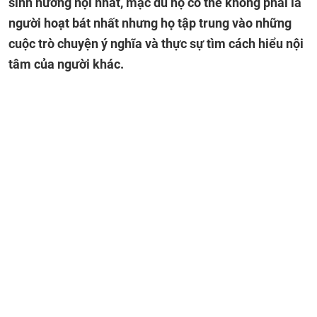
sinh hướng nội nhất, mặc dù họ có thể không phải là
người hoạt bát nhất nhưng họ tập trung vào những
cuộc trò chuyện ý nghĩa và thực sự tìm cách hiểu nội
tâm của người khác.