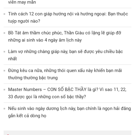
viên may mắn
Tính cách 12 con giáp hướng nội và hướng ngoại: Bạn thuộc
tuýp người nào?
Bồ Tát âm thầm chúc phúc, Thần Giàu có lặng lẽ giúp đỡ
những ai sinh vào 4 ngày âm lịch này
Làm vợ những chàng giáp này, bạn sẽ được yêu chiều bậc
nhất
Đừng kêu ca nữa, những thói quen xấu này khiến bạn mãi
thường thường bậc trung
Master Numbers – CON SỐ BẬC THẦY là gì? Vì sao 11, 22,
33 được gọi là những con số bậc thầy?
Nếu sinh vào ngày dương lịch này, bạn chính là ngọn hải đăng
gắn kết cả dòng họ