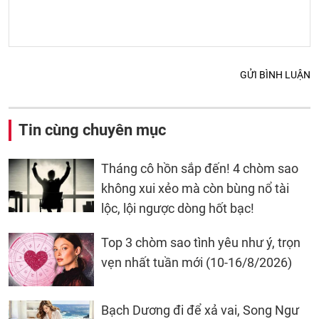
GỬI BÌNH LUẬN
Tin cùng chuyên mục
Tháng cô hồn sắp đến! 4 chòm sao
không xui xẻo mà còn bùng nổ tài
lộc, lội ngược dòng hốt bạc!
Top 3 chòm sao tình yêu như ý, trọn
vẹn nhất tuần mới (10-16/8/2026)
Bạch Dương đi để xả vai, Song Ngư