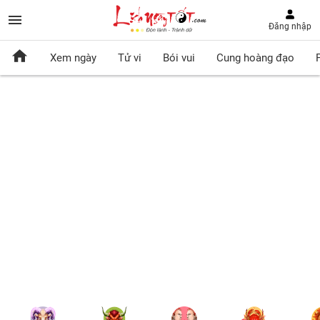
Đăng nhập
Xem ngày
Tử vi
Bói vui
Cung hoàng đạo