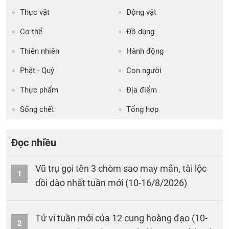
Thực vật
Động vật
Cơ thể
Đồ dùng
Thiên nhiên
Hành động
Phật - Quỷ
Con người
Thực phẩm
Địa điểm
Sống chết
Tổng hợp
Đọc nhiều
Vũ trụ gọi tên 3 chòm sao may mắn, tài lộc
1
dồi dào nhất tuần mới (10-16/8/2026)
Tử vi tuần mới của 12 cung hoàng đạo (10-
2