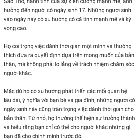
Sao Thổ, hành tinh của sự kiên cường mạnh mẽ, ảnh
hưởng đến người có ngày sinh 17. Những người sinh
vào ngày này có xu hướng có cá tính mạnh mẽ và kỳ
vọng cao.
Họ coi trọng việc dành thời gian một mình và thường
thích đưa ra quyết định dựa trên mong muốn của bản
thân, mà không phải lo lắng về trách nhiệm chăm sóc
người khác.
Mặc dù họ có xu hướng phát triển các mối quan hệ
lâu dài, ý nghĩa với bạn bè và gia đình, những người có
ngày sinh này cũng trân trọng việc dành thời gian cho
bản thân. Từ nhỏ, họ thường thể hiện sự trưởng thành
và hiểu rằng bạn chỉ có thể cho người khác những gì
bạn đã cho chính mình trước đó.