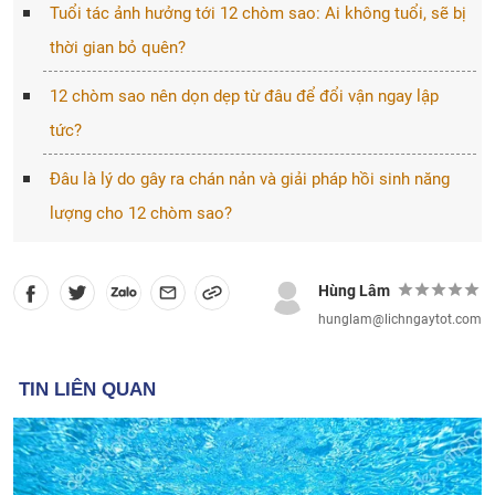
Tuổi tác ảnh hưởng tới 12 chòm sao: Ai không tuổi, sẽ bị
thời gian bỏ quên?
12 chòm sao nên dọn dẹp từ đâu để đổi vận ngay lập
tức?
Đâu là lý do gây ra chán nản và giải pháp hồi sinh năng
lượng cho 12 chòm sao?
Hùng Lâm
hunglam@lichngaytot.com