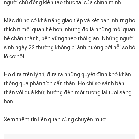
người chủ động kiến ​​tạo thực tại của chính mình.
Mặc dù họ có khả năng giao tiếp và kết bạn, nhưng họ
thích ít mối quan hệ hơn, nhưng đó là những mối quan
hệ chân thành, bền vững theo thời gian. Những người
sinh ngày 22 thường không bị ảnh hưởng bởi nỗi sợ bỏ
lỡ cơ hội.
Họ dựa trên lý trí, đưa ra những quyết định khó khăn
thông qua phân tích cẩn thận. Họ chỉ so sánh bản
thân với quá khứ, hướng đến một tương lai tươi sáng
hơn.
Xem thêm tin liên quan cùng chuyên mục: