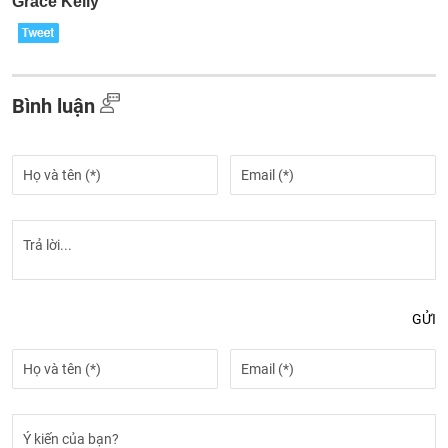
Bình luận
GỬI