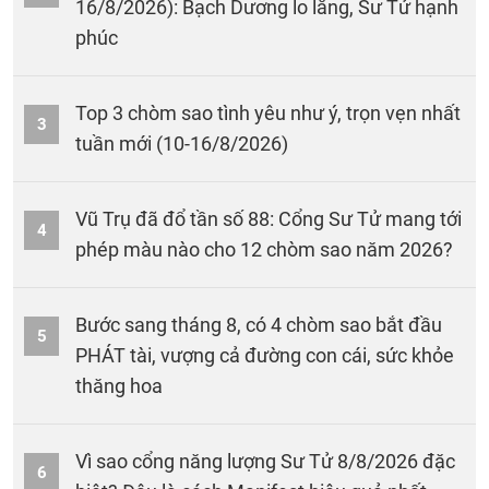
16/8/2026): Bạch Dương lo lắng, Sư Tử hạnh
phúc
Top 3 chòm sao tình yêu như ý, trọn vẹn nhất
3
tuần mới (10-16/8/2026)
Vũ Trụ đã đổ tần số 88: Cổng Sư Tử mang tới
4
phép màu nào cho 12 chòm sao năm 2026?
Bước sang tháng 8, có 4 chòm sao bắt đầu
5
PHÁT tài, vượng cả đường con cái, sức khỏe
thăng hoa
Vì sao cổng năng lượng Sư Tử 8/8/2026 đặc
6