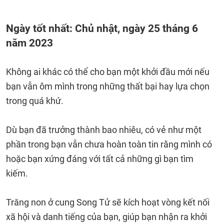
Ngày tốt nhất:
Chủ nhật, ngày 25 tháng 6
năm 2023
Không ai khác có thể cho bạn một khởi đầu mới nếu
bạn vẫn ôm mình trong những thất bại hay lựa chọn
trong quá khứ.
Dù bạn đã trưởng thành bao nhiêu, có vẻ như một
phần trong bạn vẫn chưa hoàn toàn tin rằng mình có
hoặc bạn xứng đáng với tất cả những gì bạn tìm
kiếm.
Trăng non ở cung Song Tử sẽ kích hoạt vòng kết nối
xã hội và danh tiếng của bạn, giúp bạn nhận ra khởi