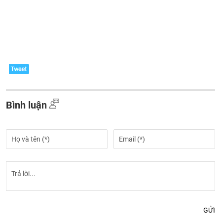
Bình luận
GỬI