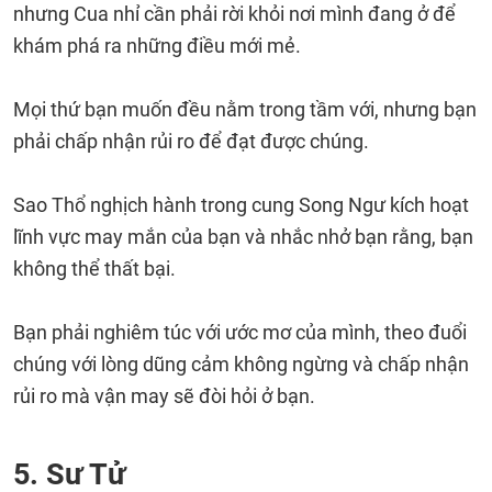
nhưng Cua nhỉ cần phải rời khỏi nơi mình đang ở để
khám phá ra những điều mới mẻ.
Mọi thứ bạn muốn đều nằm trong tầm với, nhưng bạn
phải chấp nhận rủi ro để đạt được chúng.
Sao Thổ nghịch hành trong cung Song Ngư kích hoạt
lĩnh vực may mắn của bạn và nhắc nhở bạn rằng, bạn
không thể thất bại.
Bạn phải nghiêm túc với ước mơ của mình, theo đuổi
chúng với lòng dũng cảm không ngừng và chấp nhận
rủi ro mà vận may sẽ đòi hỏi ở bạn.
5. Sư Tử