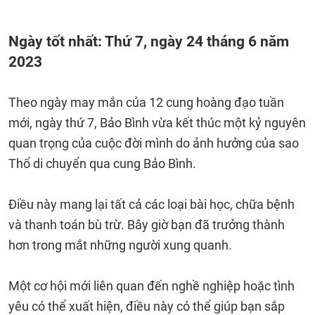
Ngày tốt nhất:
Thứ 7, ngày 24 tháng 6 năm
2023
Theo ngày may mắn của 12 cung hoàng đạo tuần
mới, ngày thứ 7, Bảo Bình vừa kết thúc một kỷ nguyên
quan trọng của cuộc đời mình do ảnh hưởng của sao
Thổ di chuyển qua cung Bảo Bình.
Điều này mang lại tất cả các loại bài học, chữa bệnh
và thanh toán bù trừ. Bây giờ bạn đã trưởng thành
hơn trong mắt những người xung quanh.
Một cơ hội mới liên quan đến nghề nghiệp hoặc tình
yêu có thể xuất hiện, điều này có thể giúp bạn sắp