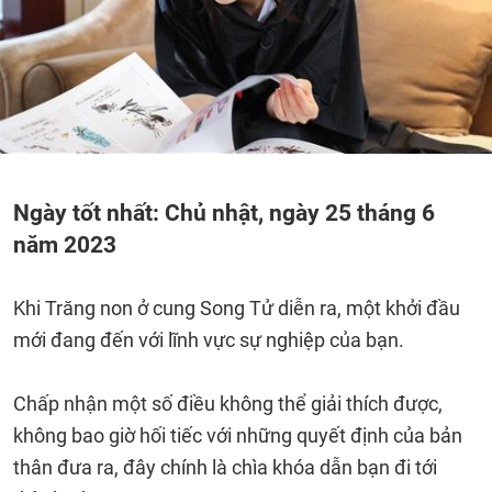
Ngày tốt nhất:
Chủ nhật, ngày 25 tháng 6
năm 2023
Khi Trăng non ở cung Song Tử diễn ra, một khởi đầu
mới đang đến với lĩnh vực sự nghiệp của bạn.
Chấp nhận một số điều không thể giải thích được,
không bao giờ hối tiếc với những quyết định của bản
thân đưa ra, đây chính là chìa khóa dẫn bạn đi tới