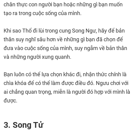
chân thực con người bạn hoặc những gì bạn muốn
tạo ra trong cuộc sống của mình.
Khi sao Thổ đi lùi trong cung Song Ngư, hãy để bản
thân suy nghĩ sâu hơn về những gì bạn đã chọn để
đưa vào cuộc sống của mình, suy ngẫm về bản thân
và những người xung quanh.
Bạn luôn có thể lựa chọn khác đi, nhận thức chính là
chìa khóa để có thể làm được điều đó. Ngưu chơi với
ai chẳng quan trọng, miễn là người đó hợp với mình là
được.
3. Song Tử