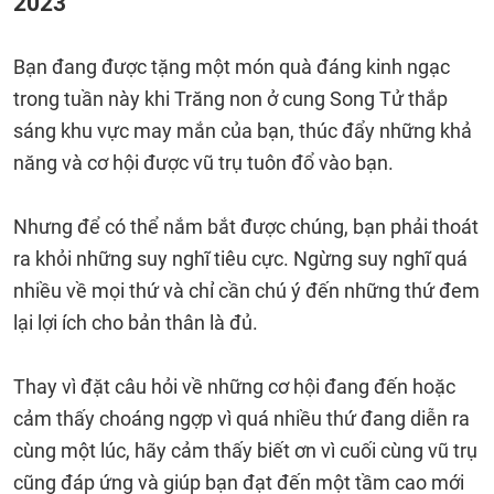
2023
Bạn đang được tặng một món quà đáng kinh ngạc
trong tuần này khi Trăng non ở cung Song Tử thắp
sáng khu vực may mắn của bạn, thúc đẩy những khả
năng và cơ hội được vũ trụ tuôn đổ vào bạn.
Nhưng để có thể nắm bắt được chúng, bạn phải thoát
ra khỏi những suy nghĩ tiêu cực. Ngừng suy nghĩ quá
nhiều về mọi thứ và chỉ cần chú ý đến những thứ đem
lại lợi ích cho bản thân là đủ.
Thay vì đặt câu hỏi về những cơ hội đang đến hoặc
cảm thấy choáng ngợp vì quá nhiều thứ đang diễn ra
cùng một lúc, hãy cảm thấy biết ơn vì cuối cùng vũ trụ
cũng đáp ứng và giúp bạn đạt đến một tầm cao mới