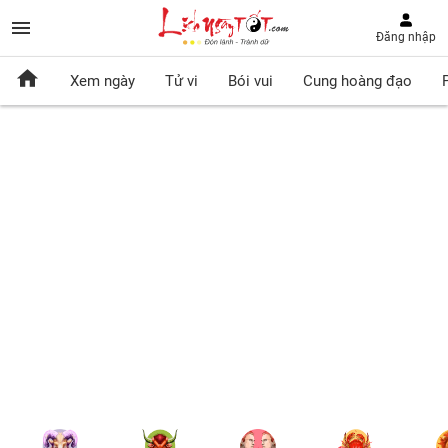
Đăng nhập
Xem ngày
Tử vi
Bói vui
Cung hoàng đạo