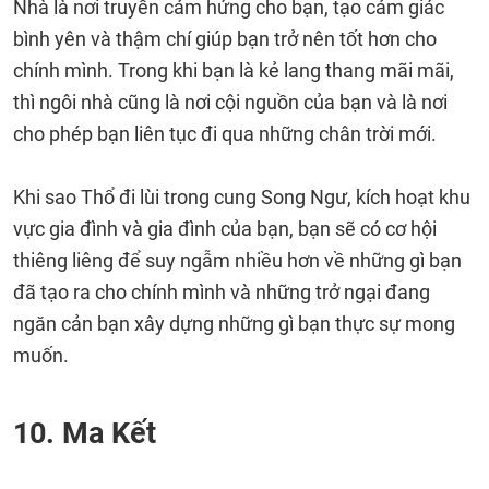
Nhà là nơi truyền cảm hứng cho bạn, tạo cảm giác
bình yên và thậm chí giúp bạn trở nên tốt hơn cho
chính mình. Trong khi bạn là kẻ lang thang mãi mãi,
thì ngôi nhà cũng là nơi cội nguồn của bạn và là nơi
cho phép bạn liên tục đi qua những chân trời mới.
Khi sao Thổ đi lùi trong cung Song Ngư, kích hoạt khu
vực gia đình và gia đình của bạn, bạn sẽ có cơ hội
thiêng liêng để suy ngẫm nhiều hơn về những gì bạn
đã tạo ra cho chính mình và những trở ngại đang
ngăn cản bạn xây dựng những gì bạn thực sự mong
muốn.
10. Ma Kết