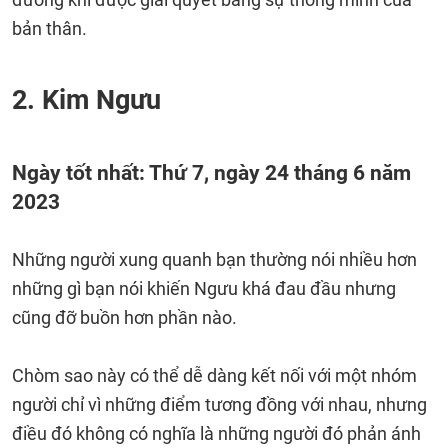
bản thân.
2. Kim Ngưu
Ngày tốt nhất:
Thứ 7, ngày 24 tháng 6 năm
2023
Những người xung quanh bạn thường nói nhiều hơn
những gì bạn nói khiến Ngưu khá đau đầu nhưng
cũng đỡ buồn hơn phần nào.
Chòm sao này có thể dễ dàng kết nối với một nhóm
người chỉ vì những điểm tương đồng với nhau, nhưng
điều đó không có nghĩa là những người đó phản ánh