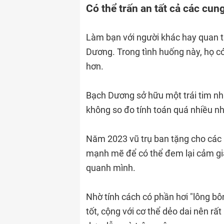
Có thể trấn an tất cả các cu
Làm bạn với người khác hay quan t
Dương. Trong tình huống này, họ c
hơn.
Bạch Dương sở hữu một trái tim nh
không so đo tính toán quá nhiều n
Năm 2023 vũ trụ ban tặng cho các b
mạnh mẽ để có thể đem lại cảm g
quanh mình.
Nhờ tính cách có phần hơi "lông b
tốt, cộng với cơ thể dẻo dai nên rấ