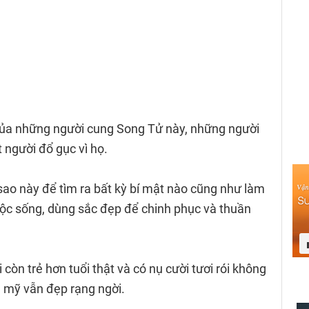
ũ của những người cung Song Tử này, những người
t người đổ gục vì họ.
sao này để tìm ra bất kỳ bí mật nào cũng như làm
uộc sống, dùng sắc đẹp để chinh phục và thuần
 còn trẻ hơn tuổi thật và có nụ cười tươi rói không
 mỹ vẫn đẹp rạng ngời.