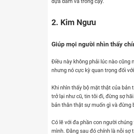
dựa dẫm và trông cậy.
2. Kim Ngưu
Giúp mọi người nhìn thấy chí
Điều này không phải lúc nào cũng m
nhưng nó cực kỳ quan trọng đối vớ
Khi nhìn thấy bộ mặt thật của bản
trở lại như cũ, tin tôi đi, đừng sợ 
bản thân thật sự muốn gì và đừng b
Có lẽ với đa phần con người chúng t
mình. Đằng sau đó chính là nỗi sợ t