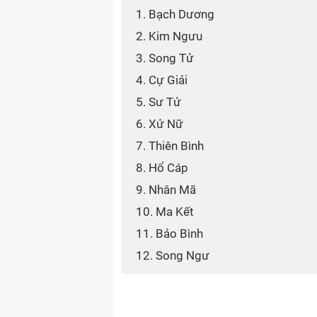
1. Bạch Dương
2. Kim Ngưu
3. Song Tử
4. Cự Giải
5. Sư Tử
6. Xử Nữ
7. Thiên Bình
8. Hổ Cáp
9. Nhân Mã
10. Ma Kết
11. Bảo Bình
12. Song Ngư