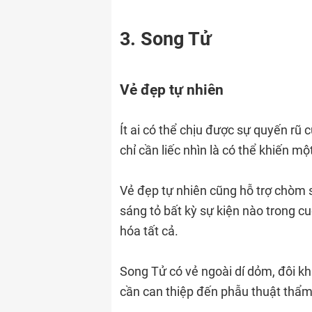
3. Song Tử
Vẻ đẹp tự nhiên
Ít ai có thể chịu được sự quyến r
chỉ cần liếc nhìn là có thể khiến mộ
Vẻ đẹp tự nhiên cũng hỗ trợ chòm 
sáng tỏ bất kỳ sự kiện nào trong c
hóa tất cả.
Song Tử có vẻ ngoài dí dỏm, đôi khi
cần can thiệp đến phẫu thuật thẩm