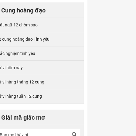
Cung hoàng đạo
ật ngữ 12 chòm sao
2 cung hoàng đạo Tình yêu
rắc nghiệm tình yêu
ử vi hôm nay
ử vi hàng tháng 12 cung
ử vi hàng tuần 12 cung
Giải mã giấc mơ