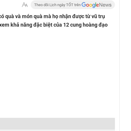
Theo dõi Lịch ngày TỐT trên
có quà và món quà mà họ nhận được từ vũ trụ
xem khả năng đặc biệt của 12 cung hoàng đạo