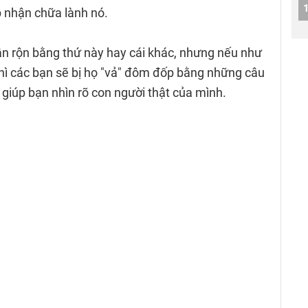
 nhận chữa lành nó.
n rộn bằng thứ này hay cái khác, nhưng nếu như
ì các bạn sẽ bị họ "vả" đôm đốp bằng những câu
 giúp bạn nhìn rõ con người thật của mình.