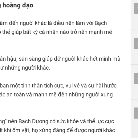
ng hoàng đạo
âm đến người khác là điều nên làm với Bạch
ó thể giúp bất kỳ cá nhân nào trở nên mạnh mẽ
ân hậu, sẵn sàng giúp đỡ người khác hết mình mà
hư những người khác.
ạn một tinh thần tích cực, vui vẻ và sự hài hước,
iác an toàn và mạnh mẽ đến những người xung
ông" nên Bạch Dương có sức khỏe và thể lực cực
t ít khi ốm vặt, họ xứng đáng để được người khác