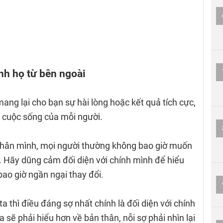
nh họ từ bên ngoài
ang lại cho bạn sự hài lòng hoặc kết quả tích cực,
i cuộc sống của mỗi người.
 thân mình, mọi người thường không bao giờ muốn
hãi. Hãy dũng cảm đối diện với chính mình để hiểu
ao giờ ngần ngại thay đổi.
a thì điều đáng sợ nhất chính là đối diện với chính
a sẽ phải hiểu hơn về bản thân, nỗi sợ phải nhìn lại