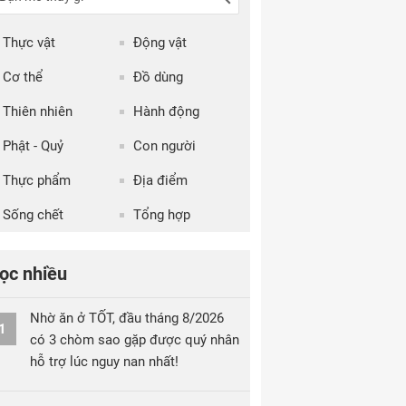
Thực vật
Động vật
Cơ thể
Đồ dùng
Thiên nhiên
Hành động
Phật - Quỷ
Con người
Thực phẩm
Địa điểm
Sống chết
Tổng hợp
ọc nhiều
Nhờ ăn ở TỐT, đầu tháng 8/2026
1
có 3 chòm sao gặp được quý nhân
hỗ trợ lúc nguy nan nhất!