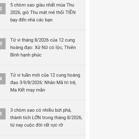
5 chòm sao giàu nhất mùa Thu
2
2026, gió Thu mát mẻ thổi TIỀN
bay đến nhà các bạn
Tử vi tháng 8/2026 của 12 cung
3
hoàng đạo: Xử Nữ có lộc, Thiên
Bình hạnh phúc
Tử vi tuần mới của 12 cung hoàng
4
đạo 3-9/8/2026: Nhân Mã trì trệ,
Ma Kết may mắn
3 chòm sao có nhiều bứt phá,
5
thành tích LỚN trong tháng 8/2026,
từ nay cuộc đời rất rực rỡ