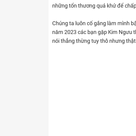
những tổn thương quá khứ để chấp
Chúng ta luôn cố gắng làm mình bậ
năm 2023 các bạn gặp Kim Ngưu th
nói thẳng thừng tuy thô nhưng thật