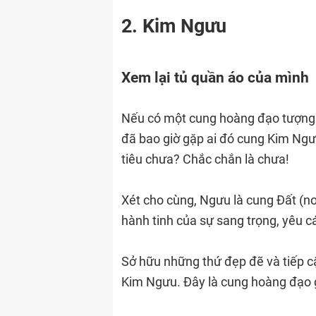
2. Kim Ngưu
Xem lại tủ quần áo của mình
Nếu có một cung hoàng đạo tượng 
đã bao giờ gặp ai đó cung Kim Ngư
tiêu chưa? Chắc chắn là chưa!
Xét cho cùng, Ngưu là cung Đất (nơi
hành tinh của sự sang trọng, yêu c
Sở hữu những thứ đẹp đẽ và tiếp cận
Kim Ngưu. Đây là cung hoàng đạo giỏ