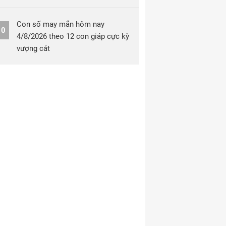
Con số may mắn hôm nay
10
4/8/2026 theo 12 con giáp cực kỳ
vượng cát