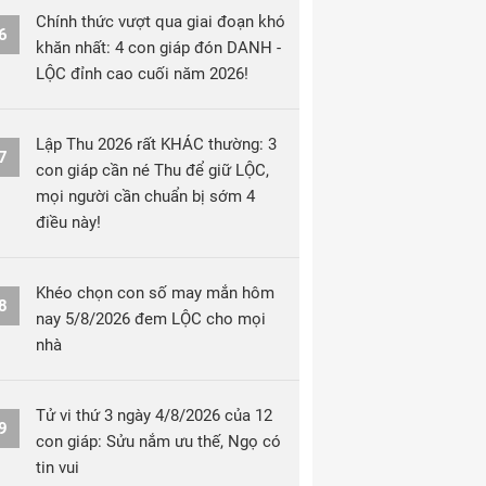
Chính thức vượt qua giai đoạn khó
6
khăn nhất: 4 con giáp đón DANH -
LỘC đỉnh cao cuối năm 2026!
Lập Thu 2026 rất KHÁC thường: 3
7
con giáp cần né Thu để giữ LỘC,
mọi người cần chuẩn bị sớm 4
điều này!
Khéo chọn con số may mắn hôm
8
nay 5/8/2026 đem LỘC cho mọi
nhà
Tử vi thứ 3 ngày 4/8/2026 của 12
9
con giáp: Sửu nắm ưu thế, Ngọ có
tin vui