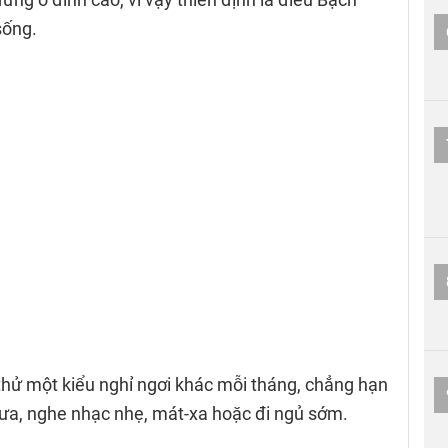
sống.
thử một kiểu nghỉ ngơi khác mỗi tháng, chẳng hạn
rưa, nghe nhạc nhẹ, mát-xa hoặc đi ngủ sớm.