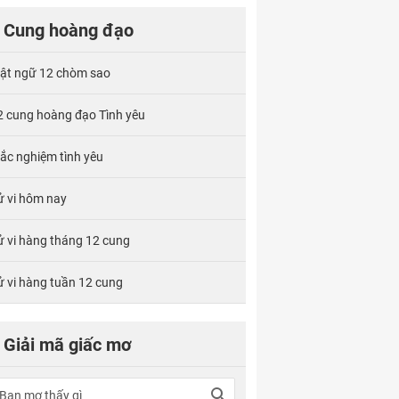
Cung hoàng đạo
ật ngữ 12 chòm sao
2 cung hoàng đạo Tình yêu
rắc nghiệm tình yêu
ử vi hôm nay
ử vi hàng tháng 12 cung
ử vi hàng tuần 12 cung
Giải mã giấc mơ