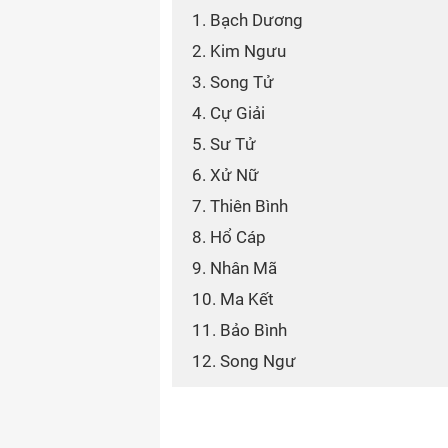
1. Bạch Dương
2. Kim Ngưu
3. Song Tử
4. Cự Giải
5. Sư Tử
6. Xử Nữ
7. Thiên Bình
8. Hổ Cáp
9. Nhân Mã
10. Ma Kết
11. Bảo Bình
12. Song Ngư