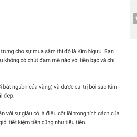
trưng cho sự mua sắm thì đó là Kim Ngưu. Bạn
u không có chút đam mê nào với tiền bạc và chi
 bắt nguồn của vàng) và được cai trị bởi sao Kim -
ái đep.
 với sự giàu có là điều cốt lõi trong tính cách của
i tiết kiệm tiền cũng như tiêu tiền.