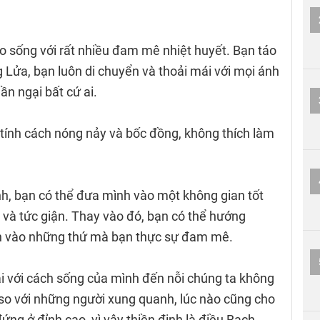
 sống với rất nhiều đam mê nhiệt huyết. Bạn táo
ng Lửa, bạn luôn di chuyển và thoải mái với mọi ánh
n ngại bất cứ ai.
tính cách nóng nảy và bốc đồng, không thích làm
h, bạn có thể đưa mình vào một không gian tốt
 và tức giận. Thay vào đó, bạn có thể hướng
 vào những thứ mà bạn thực sự đam mê.
ái với cách sống của mình đến nỗi chúng ta không
so với những người xung quanh, lúc nào cũng cho
ứng ở đỉnh cao, vì vậy thiền định là điều Bạch