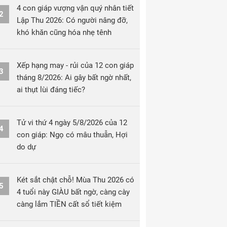
4 con giáp vượng vận quý nhân tiết
2
Lập Thu 2026: Có người nâng đỡ,
khó khăn cũng hóa nhẹ tênh
Xếp hạng may - rủi của 12 con giáp
3
tháng 8/2026: Ai gây bất ngờ nhất,
ai thụt lùi đáng tiếc?
Tử vi thứ 4 ngày 5/8/2026 của 12
4
con giáp: Ngọ có mâu thuẫn, Hợi
do dự
Két sắt chật chỗ! Mùa Thu 2026 có
5
4 tuổi này GIÀU bất ngờ, càng cày
càng lắm TIỀN cất sổ tiết kiệm