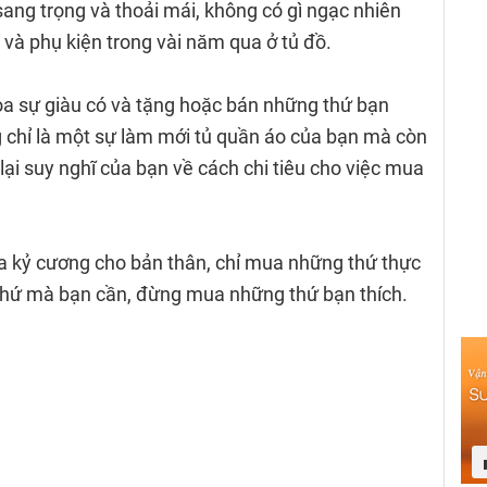
ang trọng và thoải mái, không có gì ngạc nhiên
 và phụ kiện trong vài năm qua ở tủ đồ.
tỏa sự giàu có và tặng hoặc bán những thứ bạn
chỉ là một sự làm mới tủ quần áo của bạn mà còn
lại suy nghĩ của bạn về cách chi tiêu cho việc mua
 ra kỷ cương cho bản thân, chỉ mua những thứ thực
thứ mà bạn cần, đừng mua những thứ bạn thích.