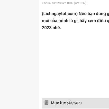
Thứ Ba, 13/12/2022
18:00 (GMT+07)
(Lichngaytot.com)
Nếu bạn đang g
mới của mình là gì, hãy xem điều
2023 nhé.
Mục lục
(Ẩn/Hiện)