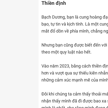
Thiền định
Bạch Dương, bạn là cung hoàng đạo
bạo, tự tin và kịch tính. Là một cu
mắt đổ dồn về phía mình, chẳng ngầ
Nhưng bạn cũng được biết đến với 
theo một quy luật nào hết.
Vào năm 2023, bằng cách thiền địn
hơn và vượt qua sự thiếu kiên nhẫn
những cảm xúc mạnh mẽ của mình
Đôi khi chúng ta cảm thấy thoải m
nhận thấy mình đã đi được bao xa 
mình là nhất, cho rằng mình đang đ