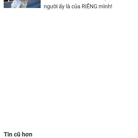
người ấy là của RIÊNG mình!
Tin cũ hơn