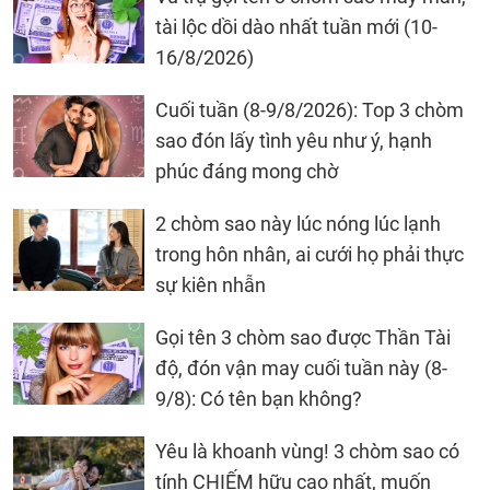
tài lộc dồi dào nhất tuần mới (10-
16/8/2026)
Cuối tuần (8-9/8/2026): Top 3 chòm
sao đón lấy tình yêu như ý, hạnh
phúc đáng mong chờ
2 chòm sao này lúc nóng lúc lạnh
trong hôn nhân, ai cưới họ phải thực
sự kiên nhẫn
Gọi tên 3 chòm sao được Thần Tài
độ, đón vận may cuối tuần này (8-
9/8): Có tên bạn không?
Yêu là khoanh vùng! 3 chòm sao có
tính CHIẾM hữu cao nhất, muốn