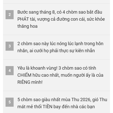
Bước sang tháng 8, có 4 chòm sao bắt đầu
2
PHÁT tài, vượng cả đường con cái, sức khỏe
thăng hoa
2 chòm sao này lúc nóng lúc lạnh trong hôn
3
nhân, ai cưới họ phải thực sự kiên nhẫn
Yêu là khoanh vùng! 3 chòm sao có tính
4
CHIẾM hữu cao nhất, muốn người ấy là của
RIÊNG mình!
5 chòm sao giàu nhất mùa Thu 2026, gió Thu
5
mát mẻ thổi TIỀN bay đến nhà các bạn