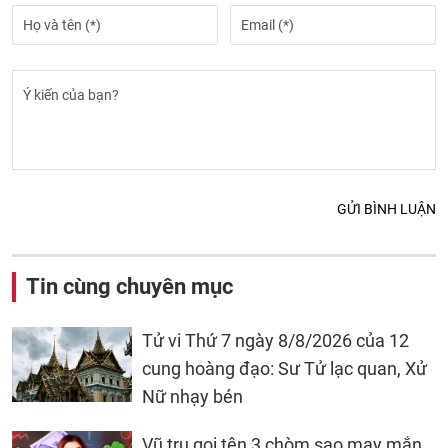
GỬI BÌNH LUẬN
Tin cùng chuyên mục
Tử vi Thứ 7 ngày 8/8/2026 của 12
cung hoàng đạo: Sư Tử lạc quan, Xử
Nữ nhạy bén
Vũ trụ gọi tên 3 chòm sao may mắn,