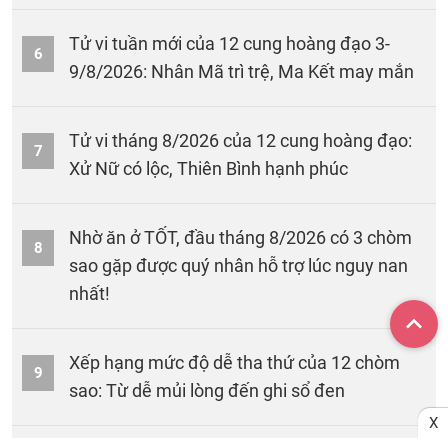
Tử vi tuần mới của 12 cung hoàng đạo 3-
6
9/8/2026: Nhân Mã trì trệ, Ma Kết may mắn
Tử vi tháng 8/2026 của 12 cung hoàng đạo:
7
Xử Nữ có lộc, Thiên Bình hạnh phúc
Nhờ ăn ở TỐT, đầu tháng 8/2026 có 3 chòm
8
sao gặp được quý nhân hỗ trợ lúc nguy nan
nhất!
Xếp hạng mức độ dễ tha thứ của 12 chòm
9
sao: Từ dễ mủi lòng đến ghi sổ đen
X