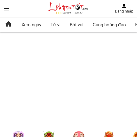
Đăng nhập
Xem ngày
Tử vi
Bói vui
Cung hoàng đạo