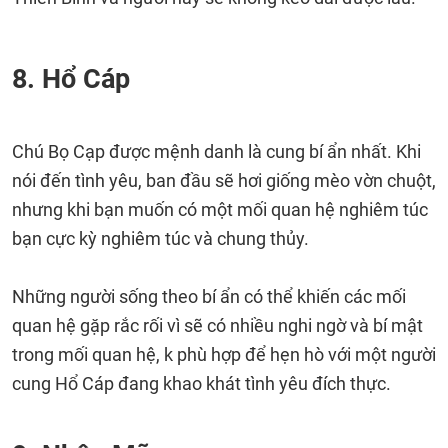
8. Hổ Cáp
Chú Bọ Cạp được mệnh danh là cung bí ẩn nhất. Khi
nói đến tình yêu, ban đầu sẽ hơi giống mèo vờn chuột,
nhưng khi bạn muốn có một mối quan hệ nghiêm túc
bạn cực kỳ nghiêm túc và chung thủy.
Những người sống theo bí ẩn có thể khiến các mối
quan hệ gặp rắc rối vì sẽ có nhiều nghi ngờ và bí mật
trong mối quan hệ, k phù hợp để hẹn hò với một người
cung Hổ Cáp đang khao khát tình yêu đích thực.