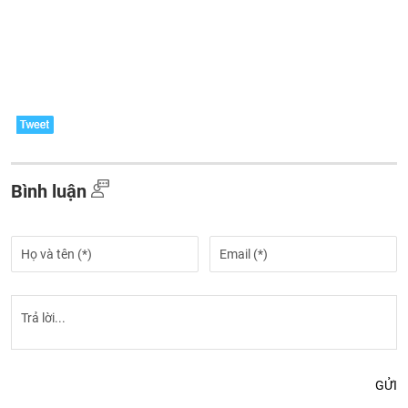
Bình luận
GỬI