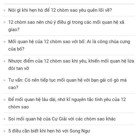
Nói gì khi hẹn hò để 12 chòm sao yêu quên lối về?
12 chòm sao nên chú ý điều gì trong các mối quan hệ xã
giao?
Mối quan hệ của 12 chòm sao với bố: Ai là công chúa cưng
của bố?
Nhược điểm của 12 chòm sao khi yêu, khiến mối quan hệ lứa
đôi tan vỡ
Tư vấn: Có nên tiếp tục mối quan hệ với bạn gái có gò má
cao?
Để mối quan hệ lâu dài, nhớ kĩ nguyên tắc tình yêu của 12
chòm sao
Soi mối quan hệ của Cự Giải với các chòm sao khác
5 điều cần biết khi hẹn hò với Song Ngư