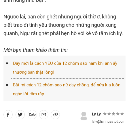
Ngược lại, bạn còn ghét những người thờ ơ, không
biết trao đi tình yêu thương cho những người xung
quanh, Ngư rất ghét phải hẹn hò với kẻ vô tâm ích kỷ.
Mời bạn tham khảo thêm tin:
Đây mới là cách YÊU của 12 chòm sao nam khi anh ấy
thương bạn thật lòng!
Bật mí cách 12 chòm sao nữ dạy chồng, để nửa kia luôn
nghe lời răm rắp
Ly Ly
lyly@lichngaytot.com