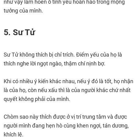
như vậy làm hoen ố tình yêu hoàn hảo trong mộng
tưởng của mình.
5. Sư Tử
Sư Tử không thích bị chỉ trích. Điểm yếu của họ là
thích nghe lời ngọt ngào, thậm chí nịnh bợ.
Khi có nhiều ý kiến khác nhau, nếu ý đó là tốt, họ nhận
là của họ, còn nếu xấu thì là của người khác chứ nhất
quyết không phải của mình.
Chòm sao này thích được ở vị trí trung tâm và được
người mình đang hẹn hò cùng khen ngợi, tán dương,
khích lệ.