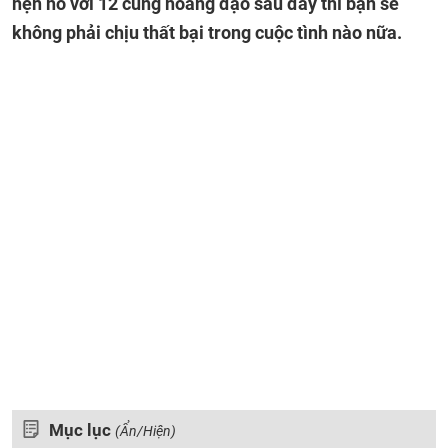
hẹn hò với 12 cung hoàng đạo sau đây thì bạn sẽ
không phải chịu thất bại trong cuộc tình nào nữa.
Mục lục
(Ẩn/Hiện)