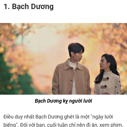
1. Bạch Dương
Bạch Dương kỵ người lười
Điều duy nhất Bạch Dương ghét là một "ngày lười
biếng". Đối với bạn, cuối tuần chỉ nên đi ăn, xem phim,