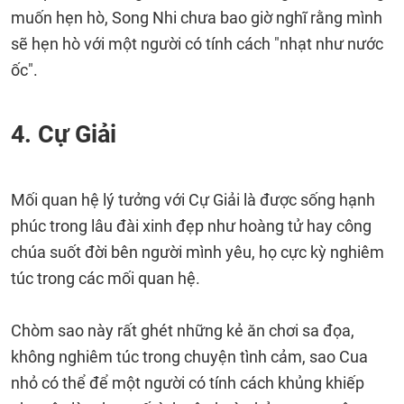
muốn hẹn hò, Song Nhi chưa bao giờ nghĩ rằng mình
sẽ hẹn hò với một người có tính cách "nhạt như nước
ốc".
4. Cự Giải
Mối quan hệ lý tưởng với Cự Giải là được sống hạnh
phúc trong lâu đài xinh đẹp như hoàng tử hay công
chúa suốt đời bên người mình yêu, họ cực kỳ nghiêm
túc trong các mối quan hệ.
Chòm sao này rất ghét những kẻ ăn chơi sa đọa,
không nghiêm túc trong chuyện tình cảm, sao Cua
nhỏ có thể để một người có tính cách khủng khiếp