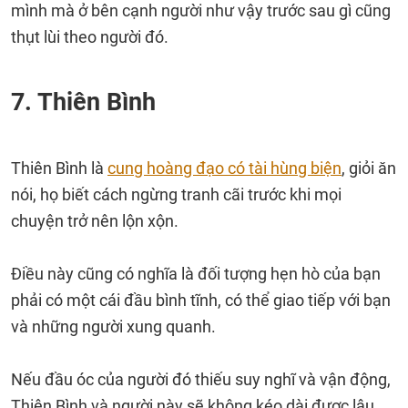
mình mà ở bên cạnh người như vậy trước sau gì cũng
thụt lùi theo người đó.
7. Thiên Bình
Thiên Bình là
cung hoàng đạo có tài hùng biện
, giỏi ăn
nói, họ biết cách ngừng tranh cãi trước khi mọi
chuyện trở nên lộn xộn.
Điều này cũng có nghĩa là đối tượng hẹn hò của bạn
phải có một cái đầu bình tĩnh, có thể giao tiếp với bạn
và những người xung quanh.
Nếu đầu óc của người đó thiếu suy nghĩ và vận động,
Thiên Bình và người này sẽ không kéo dài được lâu.