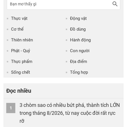
Thực vật
Động vật
Cơ thể
Đồ dùng
Thiên nhiên
Hành động
Phật - Quỷ
Con người
Thực phẩm
Địa điểm
Sống chết
Tổng hợp
Đọc nhiều
3 chòm sao có nhiều bứt phá, thành tích LỚN
1
trong tháng 8/2026, từ nay cuộc đời rất rực
rỡ