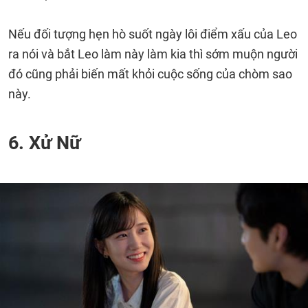
Nếu đối tượng hẹn hò suốt ngày lôi điểm xấu của Leo
ra nói và bắt Leo làm này làm kia thì sớm muộn người
đó cũng phải biến mất khỏi cuộc sống của chòm sao
này.
6. Xử Nữ