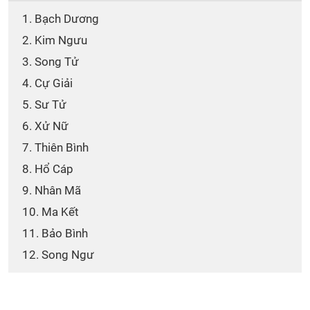
1. Bạch Dương
2. Kim Ngưu
3. Song Tử
4. Cự Giải
5. Sư Tử
6. Xử Nữ
7. Thiên Bình
8. Hổ Cáp
9. Nhân Mã
10. Ma Kết
11. Bảo Bình
12. Song Ngư