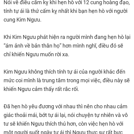
Nói về điều cấm kỵ khi hẹn hò với 12 cung hoàng đạo,
tính tự ái là thứ cấm kỵ nhất khi bạn hẹn hò với người
cung Kim Ngưu.
Khi Kim Ngưu phát hiện ra người mình đang hẹn hò lại
“ám ảnh về bản thân họ” hơn mình nghĩ, điều đó sẽ
chỉ khiến Ngưu muốn rời xa.
Kim Ngưu không thích tính tự ái của người khác đến
mức coi mình là trung tâm trong mọi việc, điều này sẽ
khiến Ngưu cảm thấy rất rắc rối.
Đã hẹn hò yêu đương với nhau thì nên cho nhau cảm
giác thoải mái, bớt tự ái lại, nói chuyện tự nhiên và vô
tư sẽ khiến Ngưu thích thú hơn, còn việc hẹn hò với
một người suốt ngày tự ái thì Ngưu thực sự rất bực