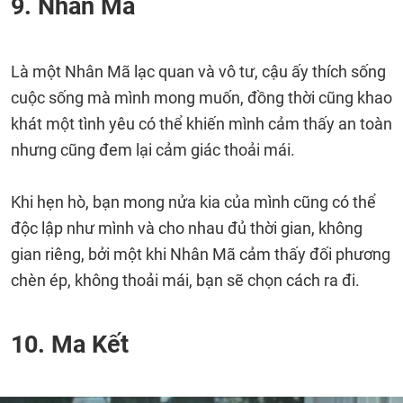
9. Nhân Mã
Là một Nhân Mã lạc quan và vô tư, cậu ấy thích sống
cuộc sống mà mình mong muốn, đồng thời cũng khao
khát một tình yêu có thể khiến mình cảm thấy an toàn
nhưng cũng đem lại cảm giác thoải mái.
Khi hẹn hò, bạn mong nửa kia của mình cũng có thể
độc lập như mình và cho nhau đủ thời gian, không
gian riêng, bởi một khi Nhân Mã cảm thấy đối phương
chèn ép, không thoải mái, bạn sẽ chọn cách ra đi.
10. Ma Kết