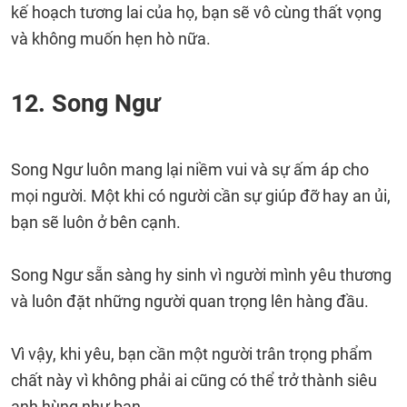
kế hoạch tương lai của họ, bạn sẽ vô cùng thất vọng
và không muốn hẹn hò nữa.
12. Song Ngư
Song Ngư luôn mang lại niềm vui và sự ấm áp cho
mọi người. Một khi có người cần sự giúp đỡ hay an ủi,
bạn sẽ luôn ở bên cạnh.
Song Ngư sẵn sàng hy sinh vì người mình yêu thương
và luôn đặt những người quan trọng lên hàng đầu.
Vì vậy, khi yêu, bạn cần một người trân trọng phẩm
chất này vì không phải ai cũng có thể trở thành siêu
anh hùng như bạn.