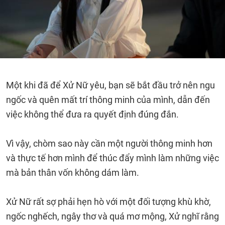
Một khi đã để Xử Nữ yêu, bạn sẽ bắt đầu trở nên ngu
ngốc và quên mất trí thông minh của mình, dẫn đến
việc không thể đưa ra quyết định đúng đắn.
Vì vậy, chòm sao này cần một người thông minh hơn
và thực tế hơn mình để thúc đẩy mình làm những việc
mà bản thân vốn không dám làm.
Xử Nữ rất sợ phải hẹn hò với một đối tượng khù khờ,
ngốc nghếch, ngây thơ và quá mơ mộng, Xử nghĩ rằng