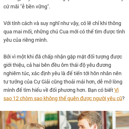
cứ mãi "ễ bền vững".
Với tính cách và suy nghĩ như vậy, có lẽ chỉ khi thông
qua mai mối, những chú Cua mới có thể tìm được tình
yêu của riêng mình.
Bởi vì một khi đã chấp nhận gặp mặt đối tượng được
giới thiệu, cả hai bên đều ôm thái độ yêu đương
nghiêm túc, xác định yêu là để tiến tới hôn nhân nên
tư tưởng của Cự Giải cũng thoải mái hơn, dễ mở lòng
mình để tìm hiểu về đối phương hơn. Bạn có biết
Vì
sao 12 chòm sao không thể quên được người yêu cũ
?