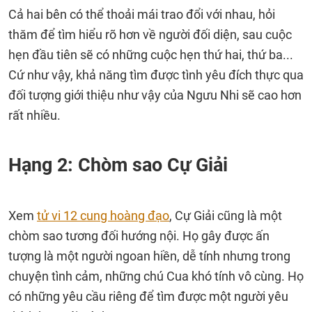
Cả hai bên có thể thoải mái trao đổi với nhau, hỏi
thăm để tìm hiểu rõ hơn về người đối diện, sau cuộc
hẹn đầu tiên sẽ có những cuộc hẹn thứ hai, thứ ba...
Cứ như vậy, khả năng tìm được tình yêu đích thực qua
đối tượng giới thiệu như vậy của Ngưu Nhi sẽ cao hơn
rất nhiều.
Hạng 2: Chòm sao Cự Giải
Xem
tử vi 12 cung hoàng đạo
, Cự Giải cũng là một
chòm sao tương đối hướng nội. Họ gây được ấn
tượng là một người ngoan hiền, dễ tính nhưng trong
chuyện tình cảm, những chú Cua khó tính vô cùng. Họ
có những yêu cầu riêng để tìm được một người yêu