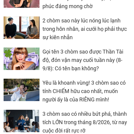
phúc đáng mong chờ
2 chòm sao này lúc nóng lúc lạnh
trong hôn nhân, ai cưới họ phải thực
sự kiên nhẫn
Gọi tên 3 chòm sao được Thần Tài
độ, đón vận may cuối tuần này (8-
9/8): Có tên bạn không?
Yêu là khoanh vùng! 3 chòm sao có
tính CHIẾM hữu cao nhất, muốn
người ấy là của RIÊNG mình!
3 chòm sao có nhiều bứt phá, thành
tích LỚN trong tháng 8/2026, từ nay
cuộc đời rất rực rỡ