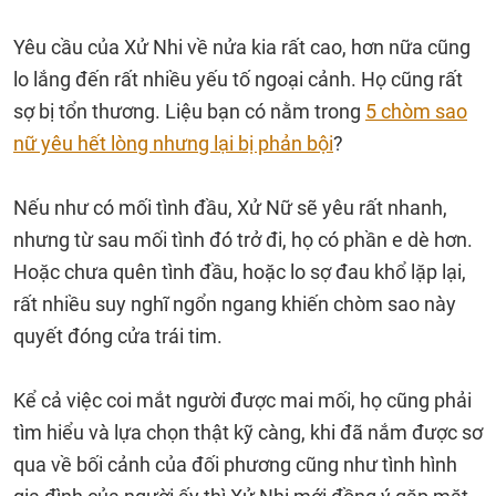
Yêu cầu của Xử Nhi về nửa kia rất cao, hơn nữa cũng
lo lắng đến rất nhiều yếu tố ngoại cảnh. Họ cũng rất
sợ bị tổn thương. Liệu bạn có nằm trong
5 chòm sao
nữ yêu hết lòng nhưng lại bị phản bội
?
Nếu như có mối tình đầu, Xử Nữ sẽ yêu rất nhanh,
nhưng từ sau mối tình đó trở đi, họ có phần e dè hơn.
Hoặc chưa quên tình đầu, hoặc lo sợ đau khổ lặp lại,
rất nhiều suy nghĩ ngổn ngang khiến chòm sao này
quyết đóng cửa trái tim.
Kể cả việc coi mắt người được mai mối, họ cũng phải
tìm hiểu và lựa chọn thật kỹ càng, khi đã nắm được sơ
qua về bối cảnh của đối phương cũng như tình hình