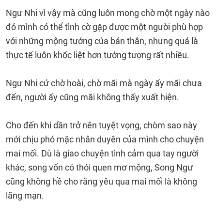
Ngư Nhi vì vậy mà cũng luôn mong chờ một ngày nào
đó mình có thể tình cờ gặp được một người phù hợp
với những mộng tưởng của bản thân, nhưng quả là
thực tế luôn khốc liệt hơn tưởng tượng rất nhiều.
Ngư Nhi cứ chờ hoài, chờ mãi mà ngày ấy mãi chưa
đến, người ấy cũng mãi không thấy xuất hiện.
Cho đến khi dần trở nên tuyệt vọng, chòm sao này
mới chịu phó mặc nhân duyên của mình cho chuyện
mai mối. Dù là giao chuyện tình cảm qua tay người
khác, song vốn có thói quen mơ mộng, Song Ngư
cũng không hề cho rằng yêu qua mai mối là không
lãng mạn.