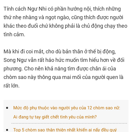
Tính cách Ngư Nhi có phần hướng nội, thích những
thứ nhẹ nhàng và ngọt ngào, cũng thích được người
khác theo đuổi chứ không phải là chủ động chạy theo
tình cảm.
Mà khi đi coi mắt, cho dù bản thân ở thế bị động,
Song Ngư vẫn rất háo hức muốn tìm hiểu hơn về đối
phương. Cho nên khả năng tìm được chân ái của
chòm sao này thông qua mai mối của người quen là
rất lớn.
Mức độ phụ thuộc vào người yêu của 12 chòm sao nữ:
Ai đang tự tay giết chết tình yêu của mình?
Top 5 chòm sao thân thiện nhất khiến ai nấy đều quý