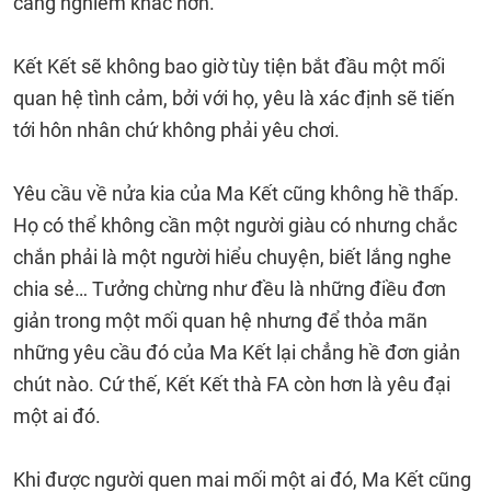
càng nghiêm khắc hơn.
Kết Kết sẽ không bao giờ tùy tiện bắt đầu một mối
quan hệ tình cảm, bởi với họ, yêu là xác định sẽ tiến
tới hôn nhân chứ không phải yêu chơi.
Yêu cầu về nửa kia của Ma Kết cũng không hề thấp.
Họ có thể không cần một người giàu có nhưng chắc
chắn phải là một người hiểu chuyện, biết lắng nghe
chia sẻ… Tưởng chừng như đều là những điều đơn
giản trong một mối quan hệ nhưng để thỏa mãn
những yêu cầu đó của Ma Kết lại chẳng hề đơn giản
chút nào. Cứ thế, Kết Kết thà FA còn hơn là yêu đại
một ai đó.
Khi được người quen mai mối một ai đó, Ma Kết cũng