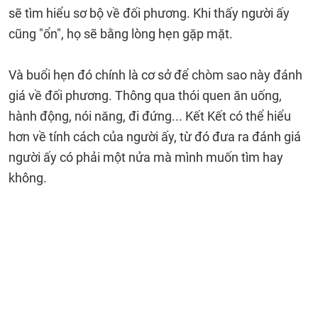
sẽ tìm hiểu sơ bộ về đối phương. Khi thấy người ấy
cũng "ổn", họ sẽ bằng lòng hẹn gặp mặt.
Và buổi hẹn đó chính là cơ sở để chòm sao này đánh
giá về đối phương. Thông qua thói quen ăn uống,
hành động, nói năng, đi đứng... Kết Kết có thể hiểu
hơn về tính cách của người ấy, từ đó đưa ra đánh giá
người ấy có phải một nửa mà mình muốn tìm hay
không.