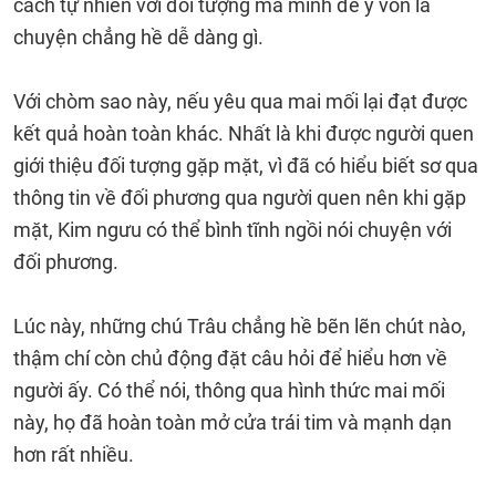
cách tự nhiên với đối tượng mà mình để ý vốn là
chuyện chẳng hề dễ dàng gì.
Với chòm sao này, nếu yêu qua mai mối lại đạt được
kết quả hoàn toàn khác. Nhất là khi được người quen
giới thiệu đối tượng gặp mặt, vì đã có hiểu biết sơ qua
thông tin về đối phương qua người quen nên khi gặp
mặt, Kim ngưu có thể bình tĩnh ngồi nói chuyện với
đối phương.
Lúc này, những chú Trâu chẳng hề bẽn lẽn chút nào,
thậm chí còn chủ động đặt câu hỏi để hiểu hơn về
người ấy. Có thể nói, thông qua hình thức mai mối
này, họ đã hoàn toàn mở cửa trái tim và mạnh dạn
hơn rất nhiều.