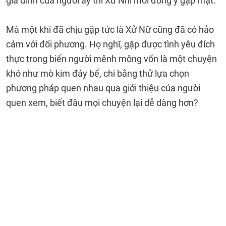
gia đình của người ấy thì Xử Nhi mới đồng ý gặp mặt.
Mà một khi đã chịu gặp tức là Xử Nữ cũng đã có hảo
cảm với đối phương. Họ nghĩ, gặp được tình yêu đích
thực trong biển người mênh mông vốn là một chuyện
khó như mò kim đáy bể, chi bằng thử lựa chọn
phương pháp quen nhau qua giới thiệu của người
quen xem, biết đâu mọi chuyện lại dễ dàng hơn?