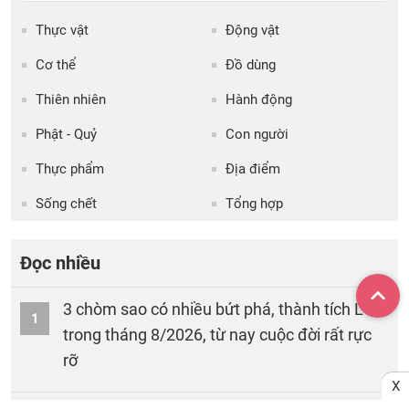
Thực vật
Động vật
Cơ thể
Đồ dùng
Thiên nhiên
Hành động
Phật - Quỷ
Con người
Thực phẩm
Địa điểm
Sống chết
Tổng hợp
Đọc nhiều
3 chòm sao có nhiều bứt phá, thành tích LỚN
1
trong tháng 8/2026, từ nay cuộc đời rất rực
rỡ
X