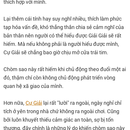
thích hợp với mình.
Lại thêm cái tính hay suy nghĩ nhiều, thích làm phức
tạp hóa vấn đề, khó thẳng thắn chia sẻ cảm nghĩ của
bản thân nên người có thể hiểu được Giải Giải sẽ rất
hiếm. Mà nếu không phải là người hiểu được mình,
Cự Giải sẽ chẳng bao giờ chịu mở cửa trái tim.
Chòm sao này rất hiếm khi chủ động theo đuổi một ai
đó, thậm chí còn không chủ động phát triển vòng
quan hệ xã giao của mình.
Hơn nữa,
Cự Giải
lại rất "lười" ra ngoài, ngày nghỉ chỉ
tích ở yên trong nhà chứ không ra ngoài chơi. Cũng
bởi luôn khuyết thiếu cảm giác an toàn, sợ bị tổn
thương, đây chính là những lý do khiến chòm sao này