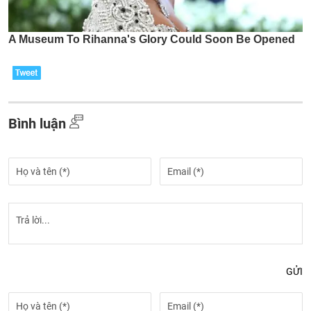
Bình luận
GỬI