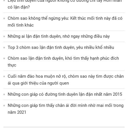
Liệu tình duyên của người không có đường chỉ tay Hôn nhân
có lận đận?
Chòm sao không thể ngừng yêu: Kết thúc mối tình này đã có
mối tình khác
Những ai lận đận tình duyên, nhớ ngay những điều này
Top 3 chòm sao lận đận tình duyên, yêu nhiều khổ nhiều
Chòm sao lận đận tình duyên, khó tìm thấy hạnh phúc đích
thực
Cuối năm đào hoa muộn nở rộ, chòm sao này tìm được chân
ái qua giới thiệu của người quen
Những con giáp có đường tình duyên lận đận nhất năm 2015
Những con giáp tìm thấy chân ái đời mình nhờ mai mối trong
năm 2021