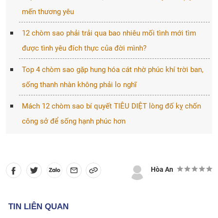
mến thương yêu
12 chòm sao phải trải qua bao nhiêu mối tình mới tìm
được tình yêu đích thực của đời mình?
Top 4 chòm sao gặp hung hóa cát nhờ phúc khí trời ban,
sống thanh nhàn không phải lo nghĩ
Mách 12 chòm sao bí quyết TIÊU DIỆT lòng đố kỵ chốn
công sở để sống hạnh phúc hơn
Hòa An