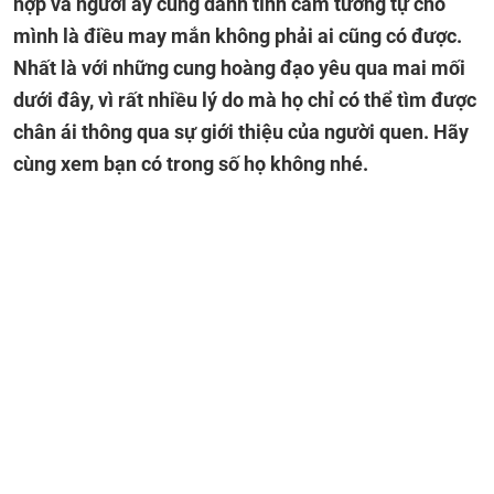
hợp và người ấy cũng dành tình cảm tương tự cho
mình là điều may mắn không phải ai cũng có được.
Nhất là với những cung hoàng đạo yêu qua mai mối
dưới đây, vì rất nhiều lý do mà họ chỉ có thể tìm được
chân ái thông qua sự giới thiệu của người quen. Hãy
cùng xem bạn có trong số họ không nhé.