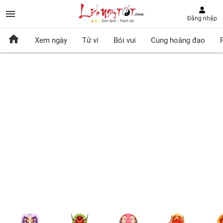
Đăng nhập
Xem ngày
Tử vi
Bói vui
Cung hoàng đạo