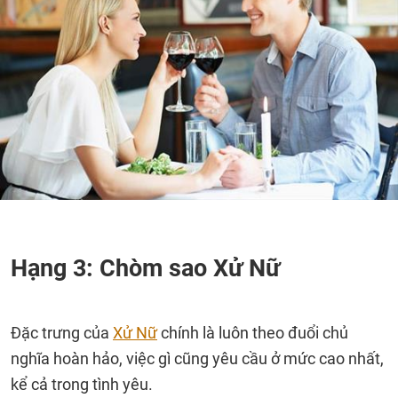
Hạng 3: Chòm sao Xử Nữ
Đặc trưng của
Xử Nữ
chính là luôn theo đuổi chủ
nghĩa hoàn hảo, việc gì cũng yêu cầu ở mức cao nhất,
kể cả trong tình yêu.