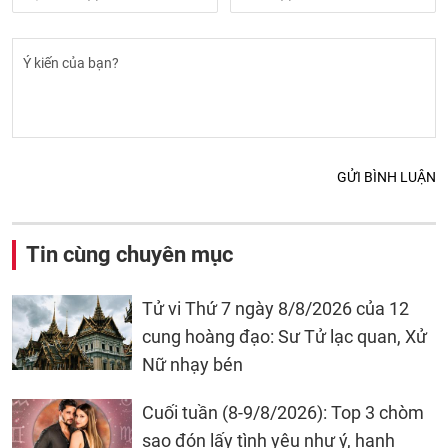
GỬI BÌNH LUẬN
Tin cùng chuyên mục
Tử vi Thứ 7 ngày 8/8/2026 của 12
cung hoàng đạo: Sư Tử lạc quan, Xử
Nữ nhạy bén
Cuối tuần (8-9/8/2026): Top 3 chòm
sao đón lấy tình yêu như ý, hạnh