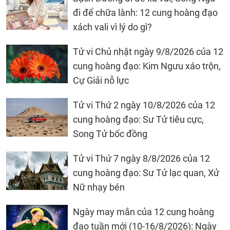
đi để chữa lành: 12 cung hoàng đạo
xách vali vì lý do gì?
Tử vi Chủ nhật ngày 9/8/2026 của 12
cung hoàng đạo: Kim Ngưu xáo trộn,
Cự Giải nỗ lực
Tử vi Thứ 2 ngày 10/8/2026 của 12
cung hoàng đạo: Sư Tử tiêu cực,
Song Tử bốc đồng
Tử vi Thứ 7 ngày 8/8/2026 của 12
cung hoàng đạo: Sư Tử lạc quan, Xử
Nữ nhạy bén
Ngày may mắn của 12 cung hoàng
đạo tuần mới (10-16/8/2026): Ngày