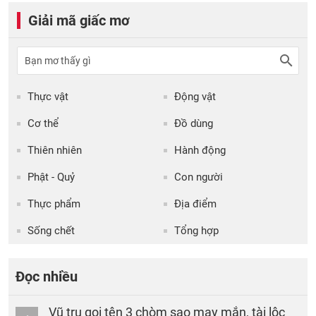
Giải mã giấc mơ
Thực vật
Động vật
Cơ thể
Đồ dùng
Thiên nhiên
Hành động
Phật - Quỷ
Con người
Thực phẩm
Địa điểm
Sống chết
Tổng hợp
Đọc nhiều
Vũ trụ gọi tên 3 chòm sao may mắn, tài lộc