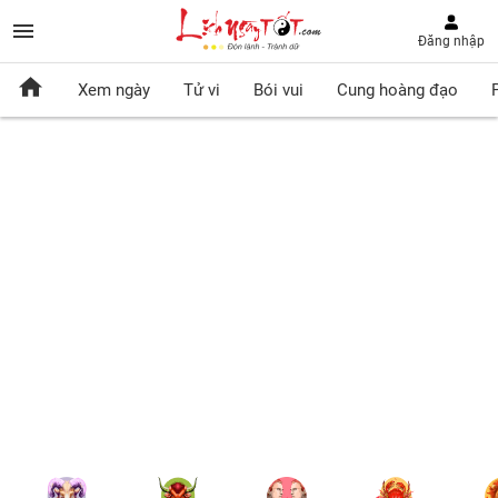
Đăng nhập
Xem ngày
Tử vi
Bói vui
Cung hoàng đạo