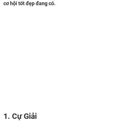
cơ hội tốt đẹp đang có.
1. Cự Giải