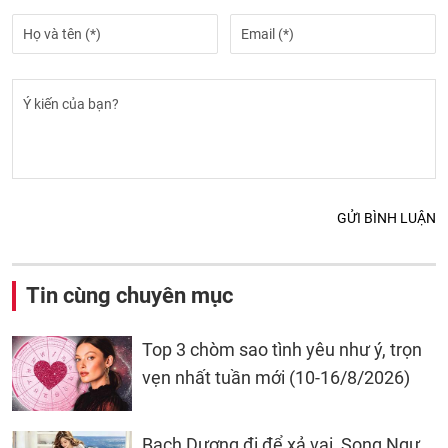
GỬI BÌNH LUẬN
Tin cùng chuyên mục
Top 3 chòm sao tình yêu như ý, trọn
vẹn nhất tuần mới (10-16/8/2026)
Bạch Dương đi để xả vai, Song Ngư