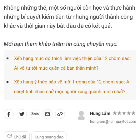
Không những thế, một số người còn học và thực hành
những bí quyết kiếm tiền từ những người thành công
khác và thời gian này bắt đầu đã có kết quả.
Mời bạn tham khảo thêm tin cùng chuyên mục:
Xếp hạng mức độ thích làm việc thiện của 12 chòm sao:
Ai vô tư tới mức quên cả bản thân mình?
Xếp hạng ý thức bảo vệ môi trường của 12 chòm sao: Ai
nhiệt tình nhắc nhở mọi người xung quanh mình nhất?
Hùng Lâm
hunglam@lichngaytot.com
Chủ đề
Cung hoàng đạo