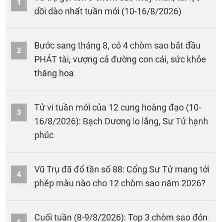
1
dồi dào nhất tuần mới (10-16/8/2026)
Bước sang tháng 8, có 4 chòm sao bắt đầu
2
PHÁT tài, vượng cả đường con cái, sức khỏe
thăng hoa
Tử vi tuần mới của 12 cung hoàng đạo (10-
3
16/8/2026): Bạch Dương lo lắng, Sư Tử hạnh
phúc
Vũ Trụ đã đổ tần số 88: Cổng Sư Tử mang tới
4
phép màu nào cho 12 chòm sao năm 2026?
Cuối tuần (8-9/8/2026): Top 3 chòm sao đón