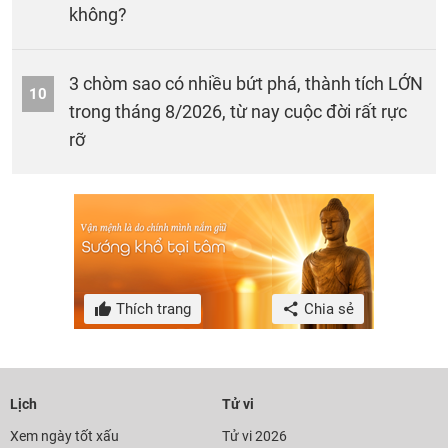
không?
3 chòm sao có nhiều bứt phá, thành tích LỚN
10
trong tháng 8/2026, từ nay cuộc đời rất rực
rỡ
Thích trang
Chia sẻ
Lịch
Tử vi
Xem ngày tốt xấu
Tử vi 2026