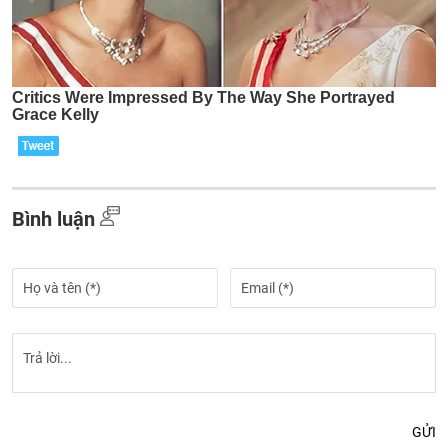
Bình luận
GỬI