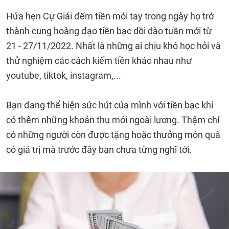
Hứa hẹn Cự Giải đếm tiền mỏi tay trong ngày họ trở
thành cung hoàng đạo tiền bạc dồi dào tuần mới từ
21 - 27/11/2022. Nhất là những ai chịu khó học hỏi và
thử nghiệm các cách kiếm tiền khác nhau như
youtube, tiktok, instagram,...
Bạn đang thể hiện sức hút của mình với tiền bạc khi
có thêm những khoản thu mới ngoài lương. Thậm chí
có những người còn được tặng hoặc thưởng món quà
có giá trị mà trước đây bạn chưa từng nghĩ tới.