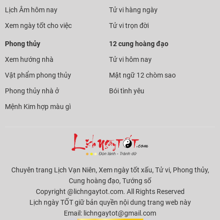
Lịch Âm hôm nay
Tử vi hàng ngày
Xem ngày tốt cho việc
Tử vi trọn đời
Phong thủy
12 cung hoàng đạo
Xem hướng nhà
Tử vi hôm nay
Vật phẩm phong thủy
Mật ngữ 12 chòm sao
Phong thủy nhà ở
Bói tình yêu
Mệnh Kim hợp màu gì
Chuyên trang Lịch Vạn Niên, Xem ngày tốt xấu, Tử vi, Phong thủy,
Cung hoàng đạo, Tướng số
Copyright @lichngaytot.com. All Rights Reserved
Lịch ngày TỐT giữ bản quyền nội dung trang web này
Email:
lichngaytot@gmail.com