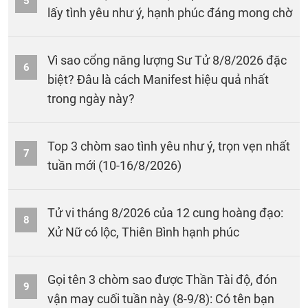
5
lấy tình yêu như ý, hạnh phúc đáng mong chờ
Vì sao cổng năng lượng Sư Tử 8/8/2026 đặc
6
biệt? Đâu là cách Manifest hiệu quả nhất
trong ngày này?
Top 3 chòm sao tình yêu như ý, trọn vẹn nhất
7
tuần mới (10-16/8/2026)
Tử vi tháng 8/2026 của 12 cung hoàng đạo:
8
Xử Nữ có lộc, Thiên Bình hạnh phúc
Gọi tên 3 chòm sao được Thần Tài độ, đón
9
vận may cuối tuần này (8-9/8): Có tên bạn