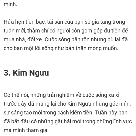
mình.
Hứa hẹn tiền bạc, tài sản của bạn sẽ gia tăng trong
tuần mới, thậm chí có người còn gom góp đủ tiền để
mua nhà, đổi xe. Cuộc sống bận rộn nhưng bù lại đã
cho bạn một lối sống như bản thân mong muốn.
3. Kim Ngưu
Có thể nói, những trải nghiệm về cuộc sống xa xỉ
trước đây đã mang lại cho Kim Ngưu những góc nhìn,
sự sáng tạo mới trong cách kiếm tiền. Tuần này bạn
đã bắt đầu có những gặt hái mới trong những lĩnh vực
mà mình tham gia.