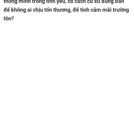
thông minh trong tình yêu, có cách cư xử đúng đắn
để không ai chịu tổn thương, để tình cảm mãi trường
tồn?