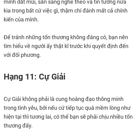
mình dắt mũi, sẵn sàng nghe theo và tin tưởng nửa
kia trong bất cứ việc gì, thậm chí đánh mất cả chính
kiến của mình.
Để tránh những tổn thương không đáng có, bạn nên
tìm hiểu về người ấy thật kĩ trước khi quyết định đến
với đối phương.
Hạng 11: Cự Giải
Cự Giải không phải là cung hoàng đạo thông minh
trong tình yêu, bởi nếu cứ tiếp tục quá mềm lòng như
hiện tại thì tương lai, có thể bạn sẽ phải chịu nhiều tổn
thương đấy.