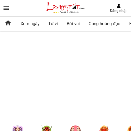
Đăng nhập
Xem ngày
Tử vi
Bói vui
Cung hoàng đạo