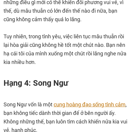
những điều gì mới có thể khiến đối phương vui vẻ, vì
thế, dù mâu thuẫn có lớn đến thế nào đi nữa, bạn
cũng không cảm thấy quá lo lắng.
Tuy nhiên, trong tình yêu, việc liên tục mâu thuẫn rồi
lại hòa giải cũng không hề tốt một chút nào. Bạn nên
hạ cái tôi của mình xuống một chút rồi lắng nghe nửa
kia nhiều hơn.
Hạng 4: Song Ngư
Song Ngư vốn là một
cung hoàng đạo sống tình cảm
,
bạn không tiếc dành thời gian để ở bên người ấy.
Không những thế, bạn luôn tìm cách khiến nửa kia vui
vẻ, hạnh phúc.