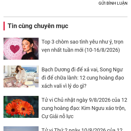
GỬI BÌNH LUẬN
Tin cùng chuyên mục
Top 3 chòm sao tình yêu như ý, trọn
vẹn nhất tuần mới (10-16/8/2026)
Bạch Dương đi để xả vai, Song Ngư
đi để chữa lành: 12 cung hoàng đạo
xách vali vì lý do gì?
Tử vi Chủ nhật ngày 9/8/2026 của 12
cung hoàng đạo: Kim Ngưu xáo trộn,
Cự Giải nỗ lực
Tử vi Thứ 2 ngày 10/8/2026 của 12