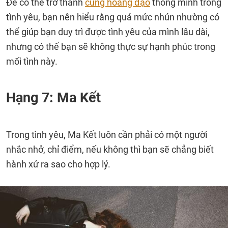
Để có thể trở thành
cung hoàng đạo
thông minh trong
tình yêu, bạn nên hiểu rằng quá mức nhún nhường có
thể giúp bạn duy trì được tình yêu của mình lâu dài,
nhưng có thể bạn sẽ không thực sự hạnh phúc trong
mối tình này.
Hạng 7: Ma Kết
Trong tình yêu, Ma Kết luôn cần phải có một người
nhắc nhở, chỉ điểm, nếu không thì bạn sẽ chẳng biết
hành xử ra sao cho hợp lý.