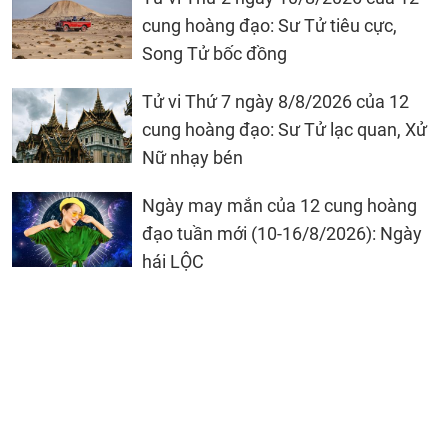
cung hoàng đạo: Sư Tử tiêu cực,
Song Tử bốc đồng
Tử vi Thứ 7 ngày 8/8/2026 của 12
cung hoàng đạo: Sư Tử lạc quan, Xử
Nữ nhạy bén
Ngày may mắn của 12 cung hoàng
đạo tuần mới (10-16/8/2026): Ngày
hái LỘC