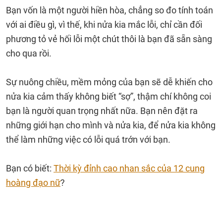
Bạn vốn là một người hiền hòa, chẳng so đo tính toán
với ai điều gì, vì thế, khi nửa kia mắc lỗi, chỉ cần đối
phương tỏ vẻ hối lỗi một chút thôi là bạn đã sẵn sàng
cho qua rồi.
Sự nuông chiều, mềm mỏng của bạn sẽ dễ khiến cho
nửa kia cảm thấy không biết “sợ”, thậm chí không coi
bạn là người quan trọng nhất nữa. Bạn nên đặt ra
những giới hạn cho mình và nửa kia, để nửa kia không
thể làm những việc có lỗi quá trớn với bạn.
Bạn có biết:
Thời kỳ đỉnh cao nhan sắc của 12 cung
hoàng đạo nữ
?