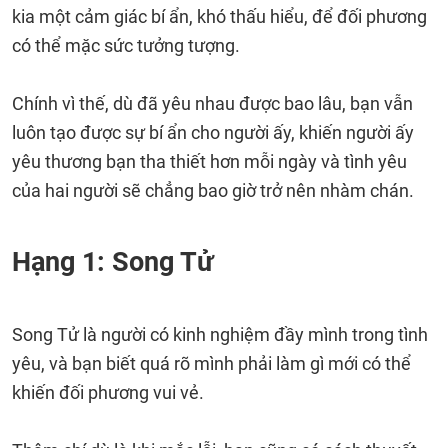
kia một cảm giác bí ẩn, khó thấu hiểu, để đối phương
có thể mặc sức tưởng tượng.
Chính vì thế, dù đã yêu nhau được bao lâu, bạn vẫn
luôn tạo được sự bí ẩn cho người ấy, khiến người ấy
yêu thương bạn tha thiết hơn mỗi ngày và tình yêu
của hai người sẽ chẳng bao giờ trở nên nhàm chán.
Hạng 1: Song Tử
Song Tử là người có kinh nghiệm đầy mình trong tình
yêu, và bạn biết quá rõ mình phải làm gì mới có thể
khiến đối phương vui vẻ.