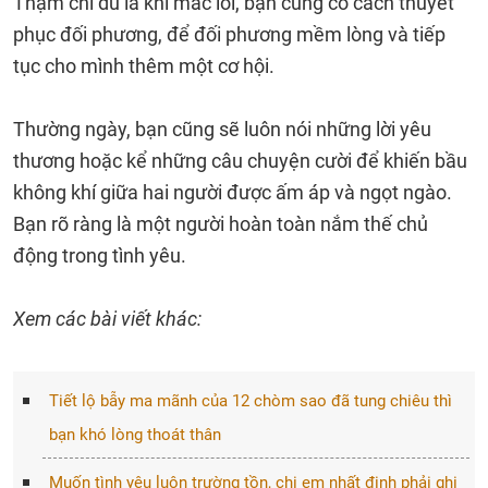
Thậm chí dù là khi mắc lỗi, bạn cũng có cách thuyết
phục đối phương, để đối phương mềm lòng và tiếp
tục cho mình thêm một cơ hội.
Thường ngày, bạn cũng sẽ luôn nói những lời yêu
thương hoặc kể những câu chuyện cười để khiến bầu
không khí giữa hai người được ấm áp và ngọt ngào.
Bạn rõ ràng là một người hoàn toàn nắm thế chủ
động trong tình yêu.
Xem các bài viết khác:
Tiết lộ bẫy ma mãnh của 12 chòm sao đã tung chiêu thì
bạn khó lòng thoát thân
Muốn tình yêu luôn trường tồn, chị em nhất định phải ghi