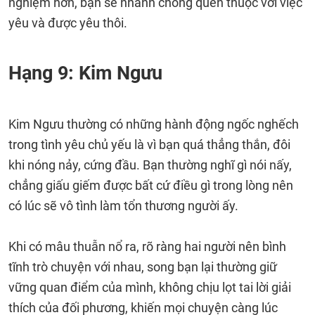
nghiệm hơn, bạn sẽ nhanh chóng quen thuộc với việc
yêu và được yêu thôi.
Hạng 9: Kim Ngưu
Kim Ngưu thường có những hành động ngốc nghếch
trong tình yêu chủ yếu là vì bạn quá thẳng thắn, đôi
khi nóng nảy, cứng đầu. Bạn thường nghĩ gì nói nấy,
chẳng giấu giếm được bất cứ điều gì trong lòng nên
có lúc sẽ vô tình làm tổn thương người ấy.
Khi có mâu thuẫn nổ ra, rõ ràng hai người nên bình
tĩnh trò chuyện với nhau, song bạn lại thường giữ
vững quan điểm của mình, không chịu lọt tai lời giải
thích của đối phương, khiến mọi chuyện càng lúc