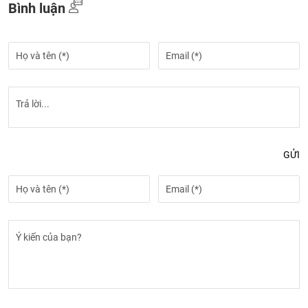
Bình luận
GỬI