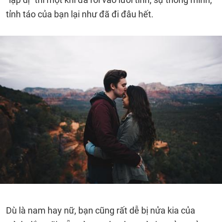
tỉnh táo của bạn lại như đã đi đâu hết.
Dù là nam hay nữ, bạn cũng rất dễ bị nửa kia của