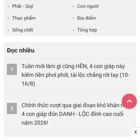
Phật - Quỷ
Con người
Thực phẩm
Địa điểm
Sống chết
Tổng hợp
Đọc nhiều
Tuần mới làm gì cũng HÊN, 4 con giáp này
1
kiếm tiền phơi phới, tài lộc chẳng rời tay (10-
16/8)
Chính thức vượt qua giai đoạn khó khăn nhất:
2
4 con giáp đón DANH - LỘC đỉnh cao cuối
năm 2026!
X