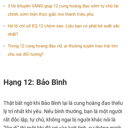
3 lời khuyên VÀNG giúp 12 cung hoàng đạo sớm tự chủ tài
chính, sớm hiện thực giấc mơ thành triệu phú
Hé lộ chỉ số EQ 12 chòm sao: Liệu bạn có phải kẻ xuất sắc
nhất?
Trong 12 cung hoàng đạo nữ, ai thường xuyên trao trái tim
cho sai đối tượng?
Hạng 12: Bảo Bình
Thật bất ngờ khi Bảo Bình lại là cung hoàng đạo thiếu
lý trí nhất khi yêu. Nếu bình thường, bạn là một người
rất độc lập, tự chủ, không ngại bị người khác nói là
“lập dị” thì một khi đã rơi vào lưới tình, sự thông minh,