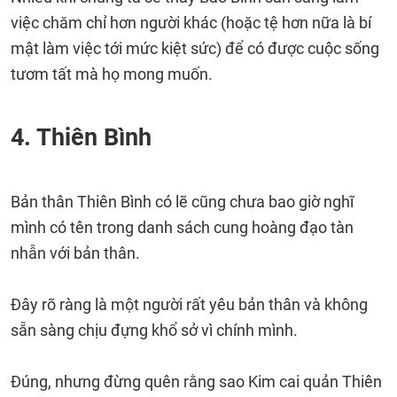
việc chăm chỉ hơn người khác (hoặc tệ hơn nữa là bí
mật làm việc tới mức kiệt sức) để có được cuộc sống
tươm tất mà họ mong muốn.
4. Thiên Bình
Bản thân Thiên Bình có lẽ cũng chưa bao giờ nghĩ
mình có tên trong danh sách cung hoàng đạo tàn
nhẫn với bản thân.
Đây rõ ràng là một người rất yêu bản thân và không
sẵn sàng chịu đựng khổ sở vì chính mình.
Đúng, nhưng đừng quên rằng sao Kim cai quản Thiên