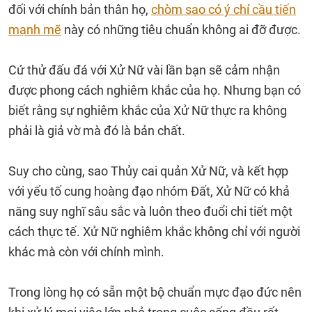
đối với chính bản thân họ,
chòm sao có ý chí cầu tiến
mạnh mẽ
này có những tiêu chuẩn không ai đỡ được.
Cứ thử đấu đá với Xử Nữ vài lần bạn sẽ cảm nhận
được phong cách nghiêm khắc của họ. Nhưng bạn có
biết rằng sự nghiêm khắc của Xử Nữ thực ra không
phải là giả vờ mà đó là bản chất.
Suy cho cùng, sao Thủy cai quản Xử Nữ, và kết hợp
với yếu tố cung hoàng đạo nhóm Đất, Xử Nữ có khả
năng suy nghĩ sâu sắc và luôn theo đuổi chi tiết một
cách thực tế. Xử Nữ nghiêm khắc không chỉ với người
khác mà còn với chính mình.
Trong lòng họ có sẵn một bộ chuẩn mực đạo đức nên