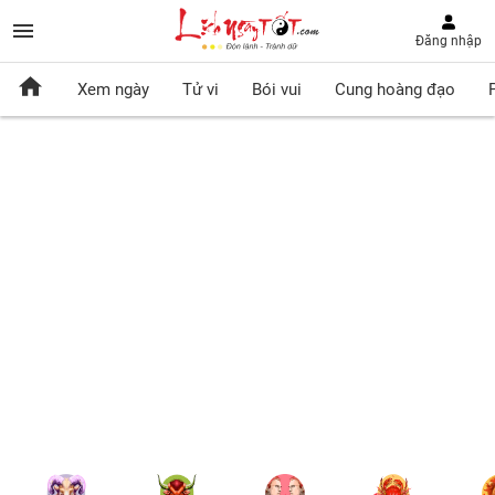
Đăng nhập
Xem ngày
Tử vi
Bói vui
Cung hoàng đạo