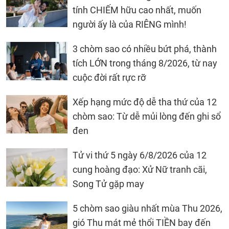
tính CHIẾM hữu cao nhất, muốn
người ấy là của RIÊNG mình!
3 chòm sao có nhiều bứt phá, thành
tích LỚN trong tháng 8/2026, từ nay
cuộc đời rất rực rỡ
Xếp hạng mức độ dễ tha thứ của 12
chòm sao: Từ dễ mủi lòng đến ghi sổ
đen
Tử vi thứ 5 ngày 6/8/2026 của 12
cung hoàng đạo: Xử Nữ tranh cãi,
Song Tử gặp may
5 chòm sao giàu nhất mùa Thu 2026,
gió Thu mát mẻ thổi TIỀN bay đến