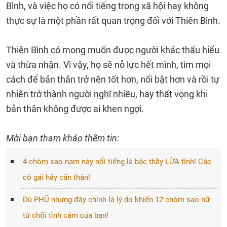
Bình, và việc họ có nổi tiếng trong xã hội hay không
thực sự là một phần rất quan trọng đối với Thiên Bình.
Thiên Bình có mong muốn được người khác thấu hiểu
và thừa nhận. Vì vậy, họ sẽ nỗ lực hết mình, tìm mọi
cách để bản thân trở nên tốt hơn, nổi bật hơn và rồi tự
nhiên trở thành người nghĩ nhiều, hay thất vọng khi
bản thân không được ai khen ngợi.
Mời bạn tham khảo thêm tin:
4 chòm sao nam này nổi tiếng là bậc thầy LỪA tình! Các
cô gái hãy cẩn thận!
Dù PHŨ nhưng đây chính là lý do khiến 12 chòm sao nữ
từ chối tình cảm của bạn!