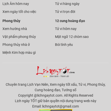
Lịch Âm hôm nay
Tử vi hàng ngày
Xem ngày tốt cho việc
Tử vi trọn đời
Phong thủy
12 cung hoàng đạo
Xem hướng nhà
Tử vi hôm nay
Vật phẩm phong thủy
Mật ngữ 12 chòm sao
Phong thủy nhà ở
Bói tình yêu
Mệnh Kim hợp màu gì
Chuyên trang Lịch Vạn Niên, Xem ngày tốt xấu, Tử vi, Phong thủy,
Cung hoàng đạo, Tướng số
Copyright @lichngaytot.com. All Rights Reserved
Lịch ngày TỐT giữ bản quyền nội dung trang web này
Email:
lichngaytot@gmail.com