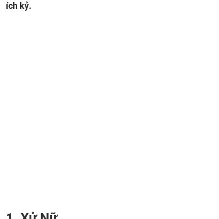
ích kỷ.
1. Xử Nữ