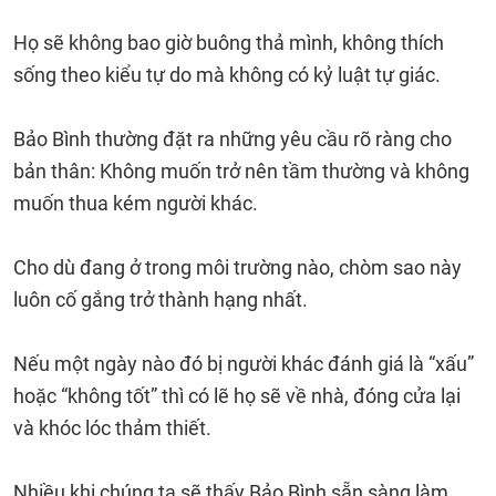
Họ sẽ không bao giờ buông thả mình, không thích
sống theo kiểu tự do mà không có kỷ luật tự giác.
Bảo Bình thường đặt ra những yêu cầu rõ ràng cho
bản thân: Không muốn trở nên tầm thường và không
muốn thua kém người khác.
Cho dù đang ở trong môi trường nào, chòm sao này
luôn cố gắng trở thành hạng nhất.
Nếu một ngày nào đó bị người khác đánh giá là “xấu”
hoặc “không tốt” thì có lẽ họ sẽ về nhà, đóng cửa lại
và khóc lóc thảm thiết.
Nhiều khi chúng ta sẽ thấy Bảo Bình sẵn sàng làm