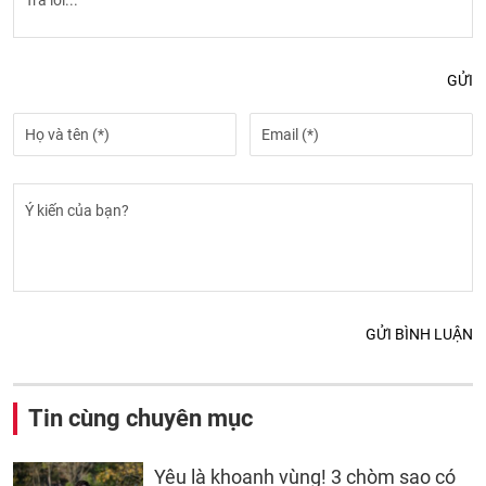
GỬI
GỬI BÌNH LUẬN
Tin cùng chuyên mục
Yêu là khoanh vùng! 3 chòm sao có