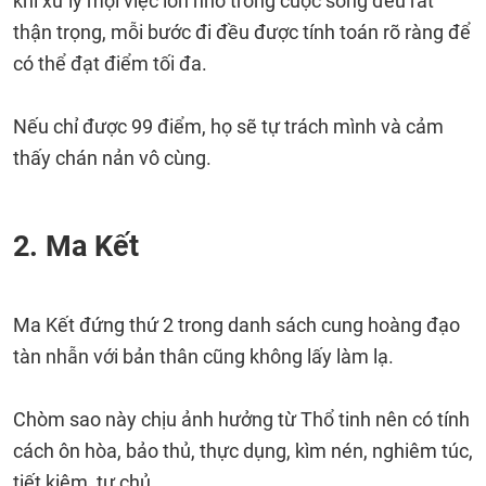
khi xử lý mọi việc lớn nhỏ trong cuộc sống đều rất
thận trọng, mỗi bước đi đều được tính toán rõ ràng để
có thể đạt điểm tối đa.
Nếu chỉ được 99 điểm, họ sẽ tự trách mình và cảm
thấy chán nản vô cùng.
2. Ma Kết
Ma Kết đứng thứ 2 trong danh sách cung hoàng đạo
tàn nhẫn với bản thân cũng không lấy làm lạ.
Chòm sao này chịu ảnh hưởng từ Thổ tinh nên có tính
cách ôn hòa, bảo thủ, thực dụng, kìm nén, nghiêm túc,
tiết kiệm, tự chủ.