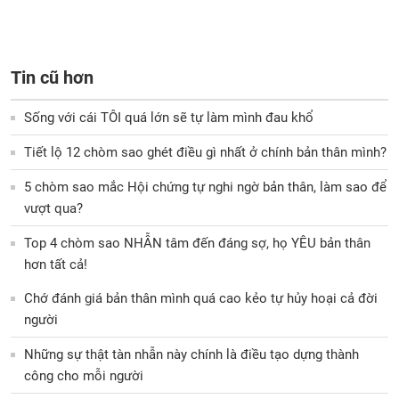
Tin cũ hơn
Sống với cái TÔI quá lớn sẽ tự làm mình đau khổ
Tiết lộ 12 chòm sao ghét điều gì nhất ở chính bản thân mình?
5 chòm sao mắc Hội chứng tự nghi ngờ bản thân, làm sao để
vượt qua?
Top 4 chòm sao NHẪN tâm đến đáng sợ, họ YÊU bản thân
hơn tất cả!
Chớ đánh giá bản thân mình quá cao kẻo tự hủy hoại cả đời
người
Những sự thật tàn nhẫn này chính là điều tạo dựng thành
công cho mỗi người