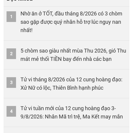
Nhờ ăn ở TỐT, đầu tháng 8/2026 có 3 chòm
1
sao gặp được quý nhân hỗ trợ lúc nguy nan
nhất!
5 chòm sao giàu nhất mùa Thu 2026, gió Thu
2
mát mẻ thổi TIỀN bay đến nhà các bạn
Tử vi tháng 8/2026 của 12 cung hoàng đạo:
3
Xử Nữ có lộc, Thiên Bình hạnh phúc
Tử vi tuần mới của 12 cung hoàng đạo 3-
4
9/8/2026: Nhân Mã trì trệ, Ma Kết may mắn