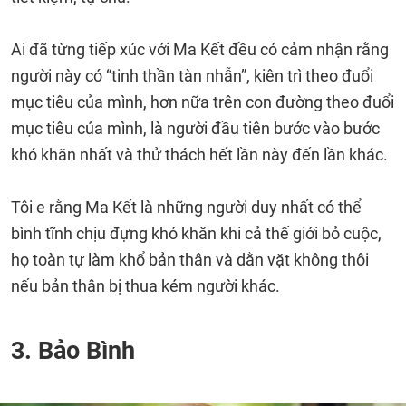
Ai đã từng tiếp xúc với Ma Kết đều có cảm nhận rằng
người này có “tinh thần tàn nhẫn”, kiên trì theo đuổi
mục tiêu của mình, hơn nữa trên con đường theo đuổi
mục tiêu của mình, là người đầu tiên bước vào bước
khó khăn nhất và thử thách hết lần này đến lần khác.
Tôi e rằng Ma Kết là những người duy nhất có thể
bình tĩnh chịu đựng khó khăn khi cả thế giới bỏ cuộc,
họ toàn tự làm khổ bản thân và dằn vặt không thôi
nếu bản thân bị thua kém người khác.
3. Bảo Bình