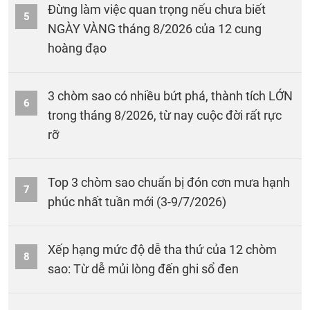
Đừng làm việc quan trọng nếu chưa biết
5
NGÀY VÀNG tháng 8/2026 của 12 cung
hoàng đạo
3 chòm sao có nhiều bứt phá, thành tích LỚN
6
trong tháng 8/2026, từ nay cuộc đời rất rực
rỡ
Top 3 chòm sao chuẩn bị đón cơn mưa hạnh
7
phúc nhất tuần mới (3-9/7/2026)
Xếp hạng mức độ dễ tha thứ của 12 chòm
8
sao: Từ dễ mủi lòng đến ghi sổ đen