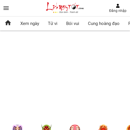
Đăng nhập
Xem ngày
Tử vi
Bói vui
Cung hoàng đạo