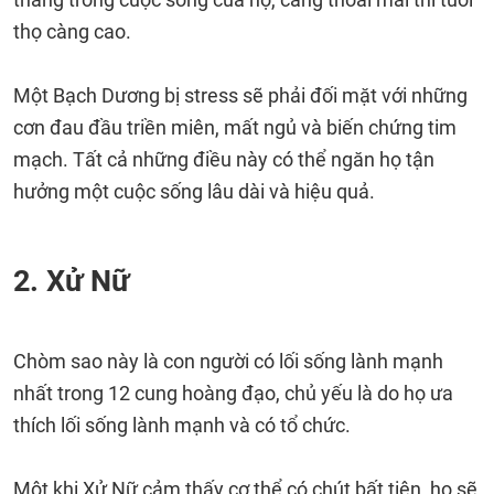
thọ càng cao.
Một Bạch Dương bị stress sẽ phải đối mặt với những
cơn đau đầu triền miên, mất ngủ và biến chứng tim
mạch. Tất cả những điều này có thể ngăn họ tận
hưởng một cuộc sống lâu dài và hiệu quả.
2. Xử Nữ
Chòm sao này là con người có lối sống lành mạnh
nhất trong 12 cung hoàng đạo, chủ yếu là do họ ưa
thích lối sống lành mạnh và có tổ chức.
Một khi Xử Nữ cảm thấy cơ thể có chút bất tiện, họ sẽ