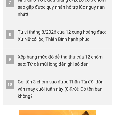
7
sao gặp được quý nhân hỗ trợ lúc nguy nan
nhất!
Tử vi tháng 8/2026 của 12 cung hoàng đạo:
8
Xử Nữ có lộc, Thiên Bình hạnh phúc
Xếp hạng mức độ dễ tha thứ của 12 chòm
9
sao: Từ dễ mủi lòng đến ghi sổ đen
Gọi tên 3 chòm sao được Thần Tài độ, đón
10
vận may cuối tuần này (8-9/8): Có tên bạn
không?