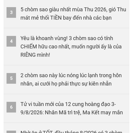
5 chòm sao giàu nhất mùa Thu 2026, gió Thu
3
mát mẻ thổi TIỀN bay đến nhà các bạn
Yêu là khoanh vùng! 3 chòm sao có tính
4
CHIẾM hữu cao nhất, muốn người ấy là của
RIÊNG mình!
2 chòm sao này lúc nóng lúc lạnh trong hôn
5
nhân, ai cưới họ phải thực sự kiên nhẫn
Tử vi tuần mới của 12 cung hoàng đạo 3-
6
9/8/2026: Nhân Mã trì trệ, Ma Kết may mắn
Nhờ ăn ở TỐT, đầu tháng 8/2026 có 3 chòm