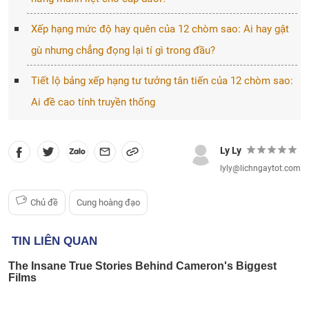
Xếp hạng mức độ hay quên của 12 chòm sao: Ai hay gật
gù nhưng chẳng đọng lại tí gì trong đầu?
Tiết lộ bảng xếp hạng tư tưởng tân tiến của 12 chòm sao:
Ai đề cao tính truyền thống
Ly Ly
lyly@lichngaytot.com
Chủ đề
Cung hoàng đạo