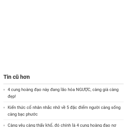
Tin cũ hơn
4 cung hoàng đạo này đang lão hóa NGƯỢC, càng già càng
đẹp!
Kiến thức cổ nhân nhắc nhở về 5 đặc điểm người càng sống
càng bạc phước
Càng yêu càng thấy khổ, đó chính là 4 cung hoàng đạo nợ