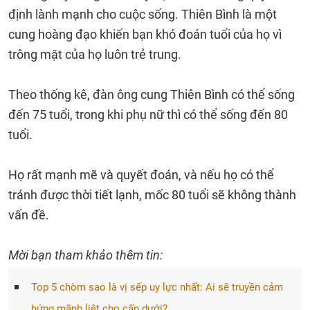
định lành mạnh cho cuộc sống. Thiên Bình là một
cung hoàng đạo khiến bạn khó đoán tuổi của họ vì
trông mặt của họ luôn trẻ trung.
Theo thống kê, đàn ông cung Thiên Bình có thể sống
đến 75 tuổi, trong khi phụ nữ thì có thể sống đến 80
tuổi.
Họ rất mạnh mẽ và quyết đoán, và nếu họ có thể
tránh được thời tiết lạnh, mốc 80 tuổi sẽ không thành
vấn đề.
Mời bạn tham khảo thêm tin:
Top 5 chòm sao là vị sếp uy lực nhất: Ai sẽ truyền cảm
hứng mãnh liệt cho cấp dưới?