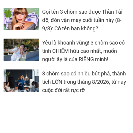
Gọi tên 3 chòm sao được Thần Tài
độ, đón vận may cuối tuần này (8-
9/8): Có tên bạn không?
Yêu là khoanh vùng! 3 chòm sao có
tính CHIẾM hữu cao nhất, muốn
người ấy là của RIÊNG mình!
3 chòm sao có nhiều bứt phá, thành
tích LỚN trong tháng 8/2026, từ nay
cuộc đời rất rực rỡ