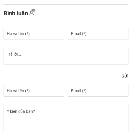
Bình luận
GỬI