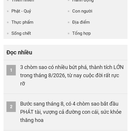
Thiên nhiên
Hành động
Phật - Quỷ
Con người
Thực phẩm
Địa điểm
Sống chết
Tổng hợp
Đọc nhiều
3 chòm sao có nhiều bứt phá, thành tích LỚN
1
trong tháng 8/2026, từ nay cuộc đời rất rực
rỡ
Bước sang tháng 8, có 4 chòm sao bắt đầu
2
PHÁT tài, vượng cả đường con cái, sức khỏe
thăng hoa