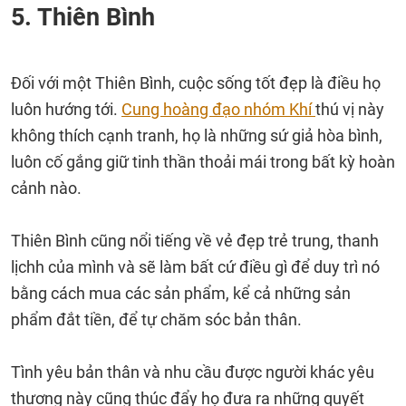
5. Thiên Bình
Đối với một Thiên Bình, cuộc sống tốt đẹp là điều họ
luôn hướng tới.
Cung hoàng đạo nhóm Khí
thú vị này
không thích cạnh tranh, họ là những sứ giả hòa bình,
luôn cố gắng giữ tinh thần thoải mái trong bất kỳ hoàn
cảnh nào.
Thiên Bình cũng nổi tiếng về vẻ đẹp trẻ trung, thanh
lịchh của mình và sẽ làm bất cứ điều gì để duy trì nó
bằng cách mua các sản phẩm, kể cả những sản
phẩm đắt tiền, để tự chăm sóc bản thân.
Tình yêu bản thân và nhu cầu được người khác yêu
thương này cũng thúc đẩy họ đưa ra những quyết