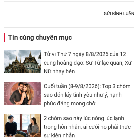
GỬI BÌNH LUẬN
Tin cùng chuyên mục
Tử vi Thứ 7 ngày 8/8/2026 của 12
cung hoàng đạo: Sư Tử lạc quan, Xử
Nữ nhạy bén
Cuối tuần (8-9/8/2026): Top 3 chòm
sao đón lấy tình yêu như ý, hạnh
phúc đáng mong chờ
2 chòm sao này lúc nóng lúc lạnh
trong hôn nhân, ai cưới họ phải thực
sự kiên nhẫn