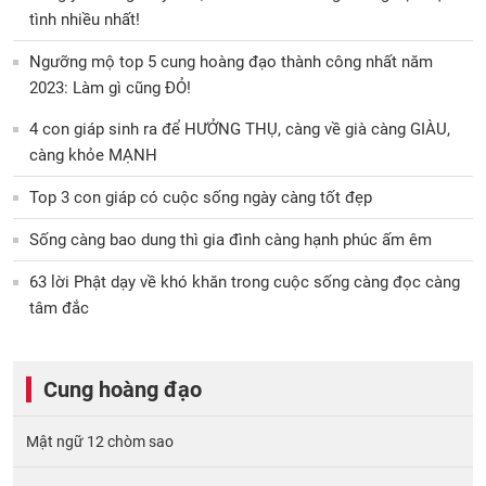
tình nhiều nhất!
Ngưỡng mộ top 5 cung hoàng đạo thành công nhất năm
2023: Làm gì cũng ĐỎ!
4 con giáp sinh ra để HƯỞNG THỤ, càng về già càng GIÀU,
càng khỏe MẠNH
Top 3 con giáp có cuộc sống ngày càng tốt đẹp
Sống càng bao dung thì gia đình càng hạnh phúc ấm êm
63 lời Phật dạy về khó khăn trong cuộc sống càng đọc càng
tâm đắc
Cung hoàng đạo
Mật ngữ 12 chòm sao