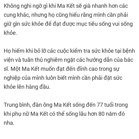
Không nghi ngờ gì khi Ma Kết sẽ già nhanh hơn các
cung khác, nhưng họ cũng hiểu rằng mình cần phải
giữ gìn sức khỏe để đạt được mục tiêu sống vui sống
khỏe.
Họ hiếm khi bỏ lỡ các cuộc kiểm tra sức khỏe tại bệnh
viện và tuân thủ nghiêm ngặt các hướng dẫn của bác
sĩ. Một Ma Kết muốn đạt đến đỉnh cao trong sự
nghiệp của mình luôn biết mình cần phải đặt sức
khỏe lên hàng đầu.
Trung bình, đàn ông Ma Kết sống đến 77 tuổi trong
khi phụ nữ Ma Kết có thể sống lâu hơn 80 năm đó
nha.