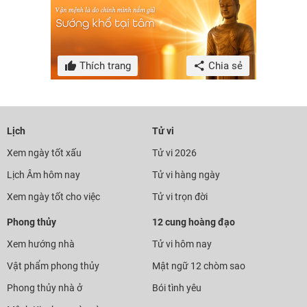
Thích trang
Chia sẻ
Lịch
Tử vi
Xem ngày tốt xấu
Tử vi 2026
Lịch Âm hôm nay
Tử vi hàng ngày
Xem ngày tốt cho việc
Tử vi trọn đời
Phong thủy
12 cung hoàng đạo
Xem hướng nhà
Tử vi hôm nay
Vật phẩm phong thủy
Mật ngữ 12 chòm sao
Phong thủy nhà ở
Bói tình yêu