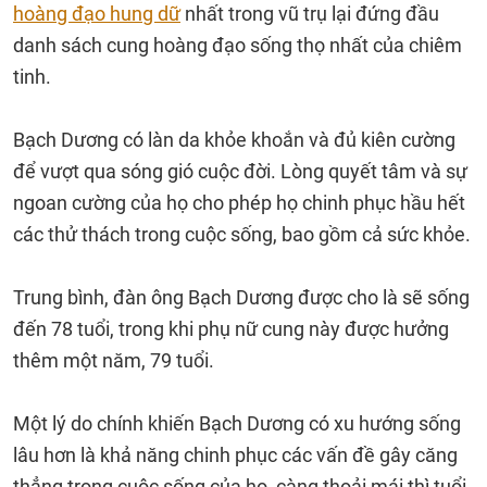
hoàng đạo hung dữ
nhất trong vũ trụ lại đứng đầu
danh sách cung hoàng đạo sống thọ nhất của chiêm
tinh.
Bạch Dương có làn da khỏe khoắn và đủ kiên cường
để vượt qua sóng gió cuộc đời. Lòng quyết tâm và sự
ngoan cường của họ cho phép họ chinh phục hầu hết
các thử thách trong cuộc sống, bao gồm cả sức khỏe.
Trung bình, đàn ông Bạch Dương được cho là sẽ sống
đến 78 tuổi, trong khi phụ nữ cung này được hưởng
thêm một năm, 79 tuổi.
Một lý do chính khiến Bạch Dương có xu hướng sống
lâu hơn là khả năng chinh phục các vấn đề gây căng
thẳng trong cuộc sống của họ, càng thoải mái thì tuổi