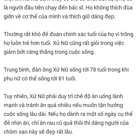
là người đầu tiên chạy đến bác sĩ. Họ không thích đùa
giỡn về cơ thể của mình và thích giữ dáng đẹp.
Thường rất khó để đoán chính xác tuổi của họ vì trông
họ luôn trẻ hơn tuổi. Xử Nữ cũng rất giỏi trong việc
giảm bớt căng thẳng trong cuộc sống.
Trung bình, đàn ông Xử Nữ sống tới 78 tuổi trong khi
phụ nữ có thể sống tới 81 tuổi.
Tuy nhiên, Xử Nữ phải duy trì chế độ ăn uống lành
mạnh và tránh ăn quá nhiều nếu muốn tận hưởng
cuộc sống lâu dài. Nếu họ dành ra một số ngày cụ thể
để nhịn ăn, chỉ ăn rau củ quả thôi thì dáng người của
chòm sao này sẽ đẹp rất lâu.