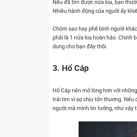
Nếu đã tìm được nửa kia, bạn thườ
Nhiều hành động của người ấy khiế
Chòm sao hay phê bình người khác
phải là 1 nửa kia hoàn hảo. Chính 
dung cho bạn đấy thôi.
3. Hổ Cáp
Hổ Cáp nên mở lòng hơn với những
trái tim vì sợ chịu tổn thương. Nếu
người mà mình tin tưởng, như vậy 