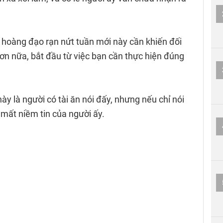
 hoàng đạo rạn nứt tuần mới này cần khiến đối
ơn nữa, bắt đầu từ việc bạn cần thực hiện đúng
ày là người có tài ăn nói đấy, nhưng nếu chỉ nói
mất niềm tin của người ấy.