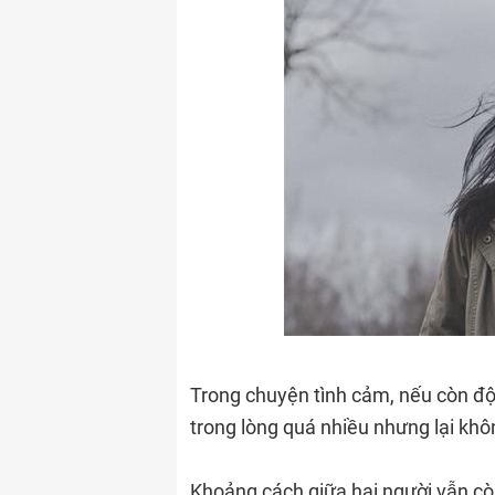
Trong chuyện tình cảm, nếu còn đ
trong lòng quá nhiều nhưng lại khôn
Khoảng cách giữa hai người vẫn còn