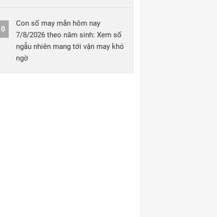
Con số may mắn hôm nay
10
7/8/2026 theo năm sinh: Xem số
ngẫu nhiên mang tới vận may khó
ngờ