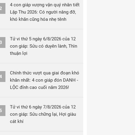
4 con giáp vượng vận quý nhân tiết
2
Lập Thu 2026: Có người nâng đỡ,
khó khăn cũng hóa nhẹ tênh
Tử vi thứ 5 ngày 6/8/2026 của 12
3
con giáp: Sửu có duyên lành, Thìn
thuận lợi
Chính thức vượt qua giai đoạn khó
4
khăn nhất: 4 con giáp đón DANH -
LỘC đỉnh cao cuối năm 2026!
Tử vi thứ 6 ngày 7/8/2026 của 12
5
con giáp: Sửu chững lại, Hợi giàu
cát khí