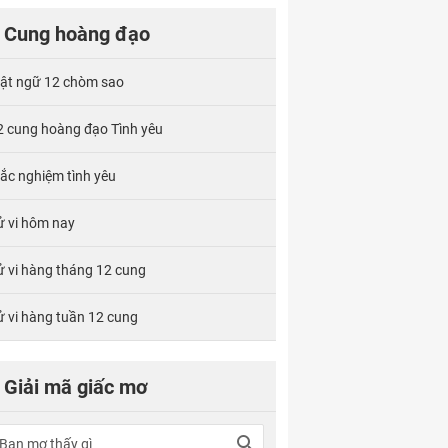
Cung hoàng đạo
ật ngữ 12 chòm sao
2 cung hoàng đạo Tình yêu
rắc nghiệm tình yêu
ử vi hôm nay
ử vi hàng tháng 12 cung
ử vi hàng tuần 12 cung
Giải mã giấc mơ