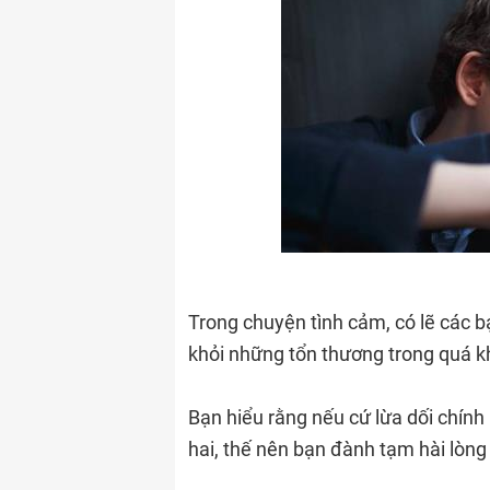
Trong chuyện tình cảm, có lẽ các b
khỏi những tổn thương trong quá k
Bạn hiểu rằng nếu cứ lừa dối chính 
hai, thế nên bạn đành tạm hài lòng 