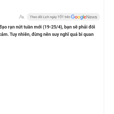
Theo dõi Lịch ngày TỐT trên
ạo rạn nứt tuần mới (19-25/4), bạn sẽ phải đối
 cảm. Tuy nhiên, đừng nên suy nghĩ quá bi quan