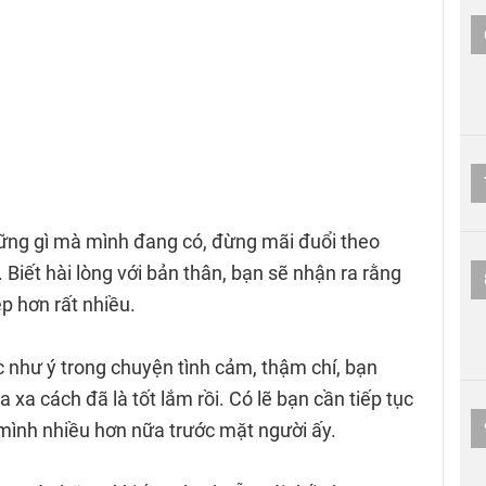
những gì mà mình đang có, đừng mãi đuổi theo
 Biết hài lòng với bản thân, bạn sẽ nhận ra rằng
p hơn rất nhiều.
như ý trong chuyện tình cảm, thậm chí, bạn
xa cách đã là tốt lắm rồi. Có lẽ bạn cần tiếp tục
 mình nhiều hơn nữa trước mặt người ấy.