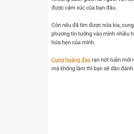
được cảm xúc của bạn đâu.
Còn nếu đã tìm được nửa kia, cung
phương tin tưởng vào mình nhiều h
hứa hẹn của mình.
Cung hoàng đạo
rạn nứt tuần mới n
mà không làm thì bạn sẽ dần đánh 