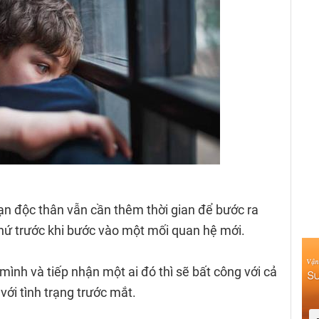
ạn độc thân vẫn cần thêm thời gian để bước ra
hứ trước khi bước vào một mối quan hệ mới.
mình và tiếp nhận một ai đó thì sẽ bất công với cả
với tình trạng trước mắt.