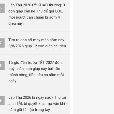
Lập Thu 2026 rất KHÁC thường: 3
6
con giáp cần né Thu để giữ LỘC,
mọi người cần chuẩn bị sớm 4
điều này!
Tìm ra con số may mắn hôm nay
7
6/8/2026 giúp 12 con giáp hái tiền
Từ giờ đến trước TẾT 2027 đón
8
quý nhân, con giáp này bứt tốc
thành công, tiền tiêu cả nắm mỗi
ngày
Lập Thu 2026 là ngày nào? Thu tới
9
sinh TÀI, bí quyết khai mở vận khí -
nắm giữ tài lộc trong tay