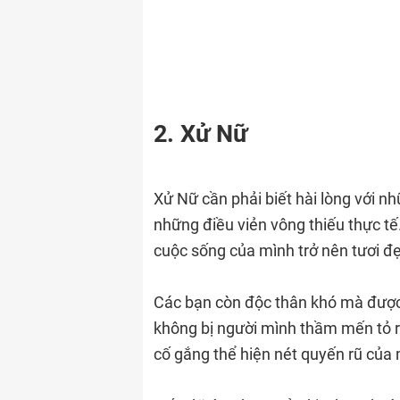
2. Xử Nữ
Xử Nữ cần phải biết hài lòng với 
những điều viẻn vông thiếu thực tế.
cuộc sống của mình trở nên tươi đẹ
Các bạn còn độc thân khó mà được 
không bị người mình thầm mến tỏ ra 
cố gắng thể hiện nét quyến rũ của