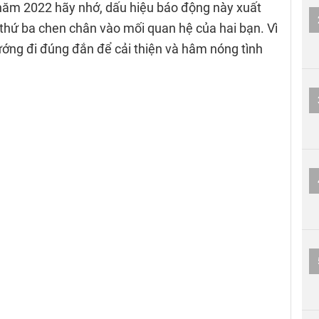
năm 2022 hãy nhớ, dấu hiệu báo động này xuất
i thứ ba chen chân vào mối quan hệ của hai bạn. Vì
ướng đi đúng đắn để cải thiện và hâm nóng tình