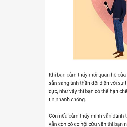
Khi bạn cảm thấy mối quan hệ của h
sẵn sàng tinh thần đối diện với sự 
cực, như vậy thì bạn có thể hạn ch
tin nhanh chóng.
Còn nếu cảm thấy mình vẫn dành tì
vẫn còn có cơ hội cứu vãn thì bạn n