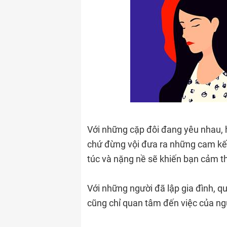
Với những cặp đôi đang yêu nhau, h
chứ đừng vội đưa ra những cam kết
túc và nặng nề sẽ khiến bạn cảm t
Với những người đã lập gia đình, qu
cũng chỉ quan tâm đến việc của ngư