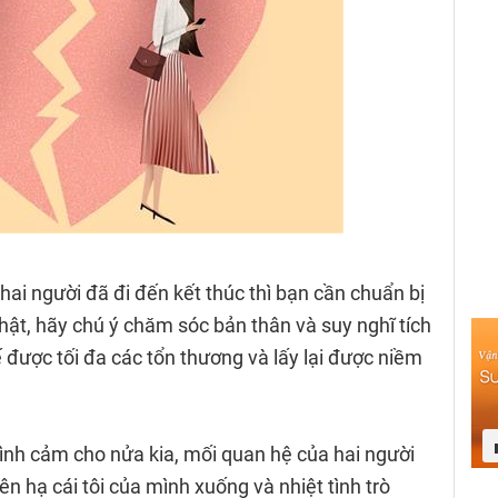
ai người đã đi đến kết thúc thì bạn cần chuẩn bị
thật, hãy chú ý chăm sóc bản thân và suy nghĩ tích
ế được tối đa các tổn thương và lấy lại được niềm
nh cảm cho nửa kia, mối quan hệ của hai người
ên hạ cái tôi của mình xuống và nhiệt tình trò