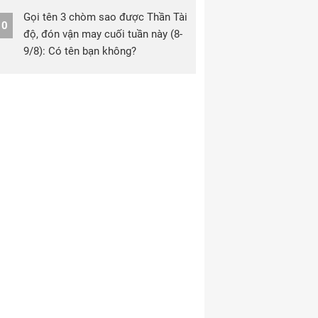
Gọi tên 3 chòm sao được Thần Tài
10
độ, đón vận may cuối tuần này (8-
9/8): Có tên bạn không?