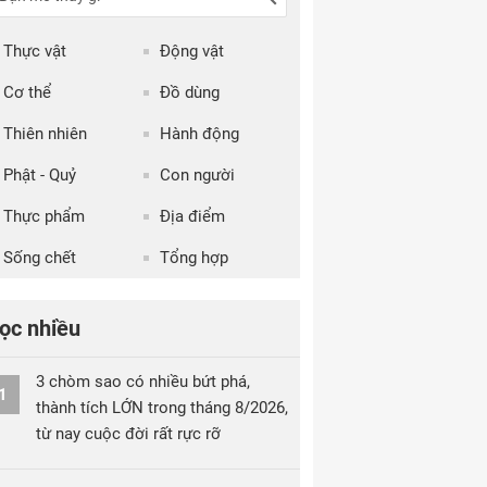
Thực vật
Động vật
Cơ thể
Đồ dùng
Thiên nhiên
Hành động
Phật - Quỷ
Con người
Thực phẩm
Địa điểm
Sống chết
Tổng hợp
ọc nhiều
3 chòm sao có nhiều bứt phá,
1
thành tích LỚN trong tháng 8/2026,
từ nay cuộc đời rất rực rỡ