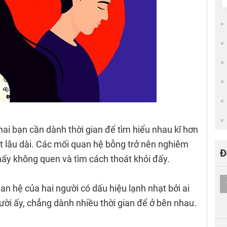
ai bạn cần dành thời gian để tìm hiểu nhau kĩ hơn
 lâu dài. Các mối quan hệ bỗng trở nên nghiêm
Đ
hấy không quen và tìm cách thoát khỏi đấy.
an hệ của hai người có dấu hiệu lạnh nhạt bởi ai
ời ấy, chẳng dành nhiều thời gian để ở bên nhau.