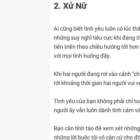
2. Xử Nữ
Ai cũng biết tình yêu luôn có lúc t
những suy nghĩ tiêu cực khi đang 
tiến triển theo chiều hướng tốt hơn
với mọi tình huống đấy.
Khi hai người đang rơi vào cảnh “ch
tới khoảng thời gian hai người vui 
Tình yêu của bạn không phải chỉ t
người ấy vẫn luôn dành tình cảm v
Bạn cần tỉnh táo để xem xét những
những lời buộc tội vô căn cứ cho đ