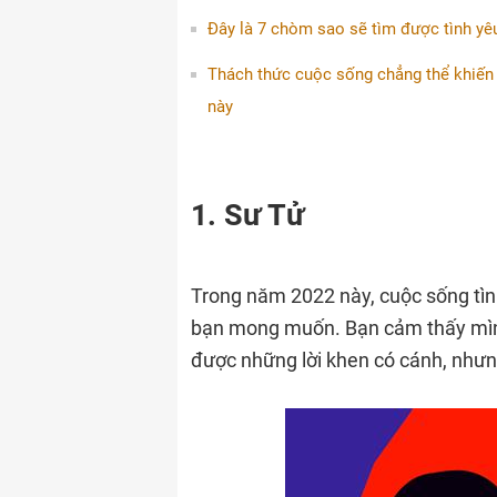
Đây là 7 chòm sao sẽ tìm được tình yê
Thách thức cuộc sống chẳng thể khiến
này
1. Sư Tử
Trong năm 2022 này, cuộc sống tì
bạn mong muốn. Bạn cảm thấy mìn
được những lời khen có cánh, như