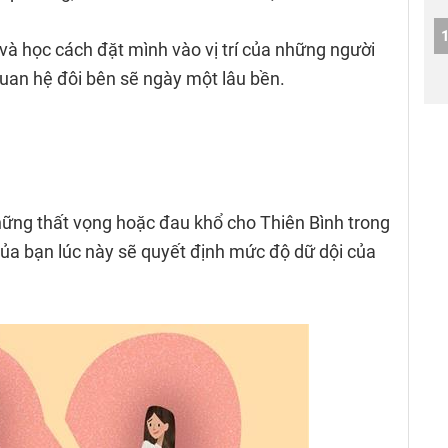
và học cách đặt mình vào vị trí của những người
uan hệ đôi bên sẽ ngày một lâu bền.
ững thất vọng hoặc đau khổ cho Thiên Bình trong
ủa bạn lúc này sẽ quyết định mức độ dữ dội của