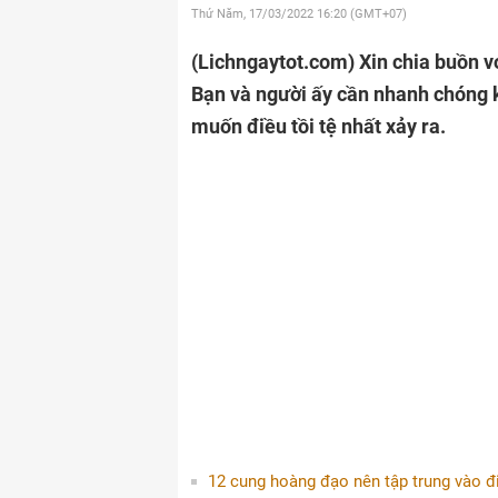
Thứ Năm, 17/03/2022
16:20 (GMT+07)
(Lichngaytot.com)
Xin chia buồn v
Bạn và người ấy cần nhanh chóng
muốn điều tồi tệ nhất xảy ra.
12 cung hoàng đạo nên tập trung vào đ