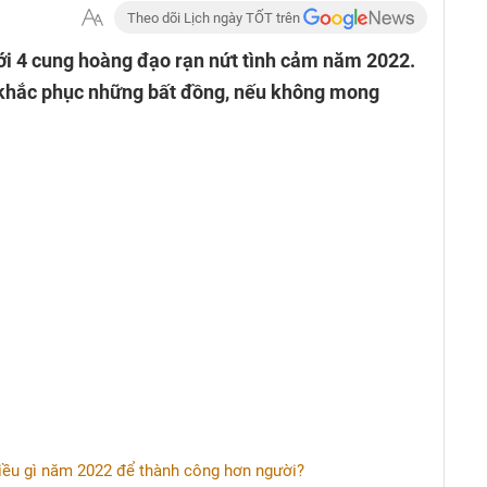
Theo dõi Lịch ngày TỐT trên
ới 4 cung hoàng đạo rạn nứt tình cảm năm 2022.
 khắc phục những bất đồng, nếu không mong
iều gì năm 2022 để thành công hơn người?