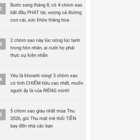
Bước sang tháng 8, có 4 chòm sao
2
bắt đầu PHÁT tài, vượng cả đường
con cái, sức khỏe thăng hoa
2 chòm sao này lúc nóng lúc lạnh
3
trong hôn nhân, ai cưới họ phải
thực sự kiên nhẫn
Yêu là khoanh vùng! 3 chòm sao
4
có tính CHIẾM hữu cao nhất, muốn
người ấy là của RIÊNG mình!
5 chòm sao giàu nhất mùa Thu
5
2026, gió Thu mát mẻ thổi TIỀN
bay đến nhà các bạn