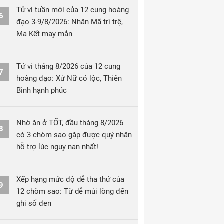
Tử vi tuần mới của 12 cung hoàng
6
đạo 3-9/8/2026: Nhân Mã trì trệ,
Ma Kết may mắn
Tử vi tháng 8/2026 của 12 cung
7
hoàng đạo: Xử Nữ có lộc, Thiên
Bình hạnh phúc
Nhờ ăn ở TỐT, đầu tháng 8/2026
8
có 3 chòm sao gặp được quý nhân
hỗ trợ lúc nguy nan nhất!
Xếp hạng mức độ dễ tha thứ của
9
12 chòm sao: Từ dễ mủi lòng đến
ghi sổ đen