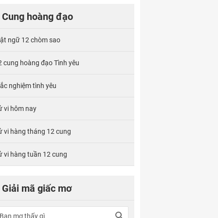
Cung hoàng đạo
ật ngữ 12 chòm sao
2 cung hoàng đạo Tình yêu
rắc nghiệm tình yêu
ử vi hôm nay
ử vi hàng tháng 12 cung
ử vi hàng tuần 12 cung
Giải mã giấc mơ