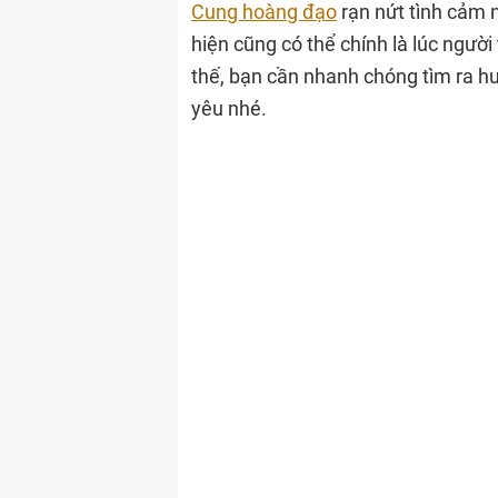
Cung hoàng đạo
rạn nứt tình cảm 
hiện cũng có thể chính là lúc ngườ
thế, bạn cần nhanh chóng tìm ra h
yêu nhé.