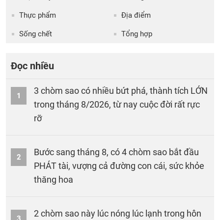
Thực phẩm
Địa điểm
Sống chết
Tổng hợp
Đọc nhiều
3 chòm sao có nhiều bứt phá, thành tích LỚN
1
trong tháng 8/2026, từ nay cuộc đời rất rực
rỡ
Bước sang tháng 8, có 4 chòm sao bắt đầu
2
PHÁT tài, vượng cả đường con cái, sức khỏe
thăng hoa
2 chòm sao này lúc nóng lúc lạnh trong hôn
3