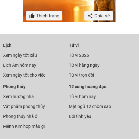
Thích trang
Chia sẻ
Lịch
Tử vi
Xem ngày tốt xấu
Tử vi 2026
Lịch Âm hôm nay
Tử vi hàng ngày
Xem ngày tốt cho việc
Tử vi trọn đời
Phong thủy
12 cung hoàng đạo
Xem hướng nhà
Tử vi hôm nay
Vật phẩm phong thủy
Mật ngữ 12 chòm sao
Phong thủy nhà ở
Bói tình yêu
Mệnh Kim hợp màu gì