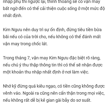
nhập phụ thì ngược lại, thỉnh thoảng sẽ có vận may
bất ngờ đến có thể cải thiện cuộc sống ở một mức độ
nhất định.
Kim Ngưu nên duy trì sự ổn định, đừng tiêu tiền bừa
bãi nếu có của trời cho, nếu không có thể đánh mất
vận may trong chốc lát.
Trong tháng 7, vận may Kim Ngưu đặc biệt rõ ràng,
nếu chú ý thu thập thông tin thì có thể sẽ nhận được
một khoản thu nhập nhất định ở nơi làm việc.
Nhớ kỹ đừng quá kiêu ngạo, có tiền cũng không được
vênh váo. Ngoài ra cũng nên cẩn thận trong mọi việc,
nếu không rất dễ bị kẻ gian gài bẫy do sơ suất.