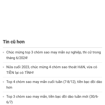
Tin cũ hơn
Chúc mừng top 3 chòm sao may mắn sự nghiệp, thi cử trong
tháng 6/2024!
Nửa cuối 2023, chúc mừng 4 chòm sao thoát HẠN, vừa có
TIỀN lại có TÌNH!
Top 4 chòm sao may mắn cuối tuần (7-8/12), tiền bạc dồi dào
hơn
Top 3 chòm sao may mắn, tiền bạc dồi dào tuần mới (30/6-
6/7)