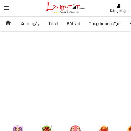
Đăng nhập
Xem ngày
Tử vi
Bói vui
Cung hoàng đạo