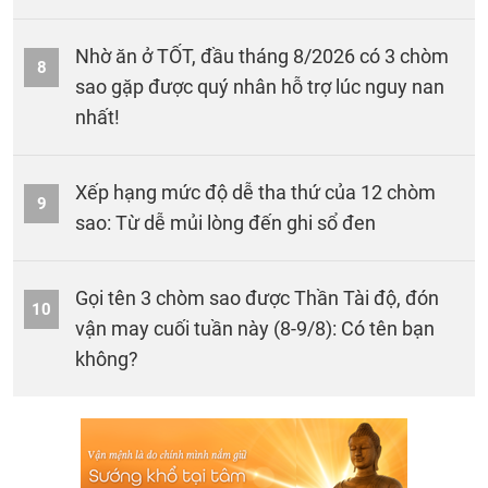
Nhờ ăn ở TỐT, đầu tháng 8/2026 có 3 chòm
8
sao gặp được quý nhân hỗ trợ lúc nguy nan
nhất!
Xếp hạng mức độ dễ tha thứ của 12 chòm
9
sao: Từ dễ mủi lòng đến ghi sổ đen
Gọi tên 3 chòm sao được Thần Tài độ, đón
10
vận may cuối tuần này (8-9/8): Có tên bạn
không?