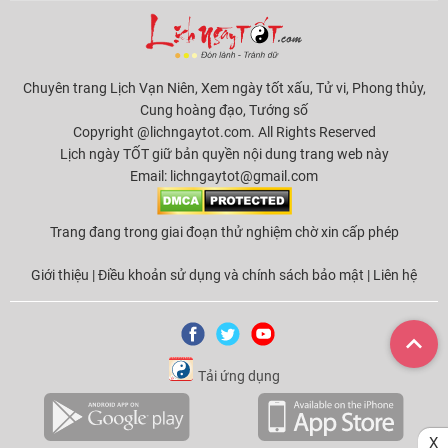
Chuyên trang Lịch Vạn Niên, Xem ngày tốt xấu, Tử vi, Phong thủy,
Cung hoàng đạo, Tướng số
Copyright @lichngaytot.com. All Rights Reserved
Lịch ngày TỐT giữ bản quyền nội dung trang web này
Email:
lichngaytot@gmail.com
Trang đang trong giai đoạn thử nghiệm chờ xin cấp phép
Giới thiệu
|
Điều khoản sử dụng và chính sách bảo mật
|
Liên hệ
Tải ứng dụng
X