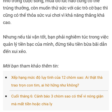
nhỏ trong cuộc sống, mua đồ lúc nào cũng có thể
trúng thưởng, còn muốn thử sức với các trò cờ bạc thì
cũng có thể thỏa sức vui chơi vì khả năng thắng khá
cao.
Nhưng nếu tài vận tốt, bạn phải nghiêm túc trong việc
quản lý tiền bạc của mình, đừng tiêu tiền bừa bãi dẫn
đến xui xẻo.
Mời bạn tham khảo thêm tin:
Xếp hạng mức độ lụy tình của 12 chòm sao: Ai thật thà
trao trọn con tim, ai hờ hững như không?
Cuối tháng 6: Cảnh báo 3 chòm sao có thể vì nóng giận
mà mất tiền hoặc chia ly