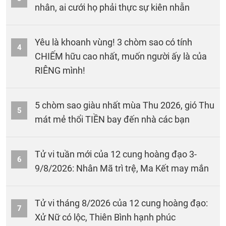
nhân, ai cưới họ phải thực sự kiên nhẫn
Yêu là khoanh vùng! 3 chòm sao có tính
4
CHIẾM hữu cao nhất, muốn người ấy là của
RIÊNG mình!
5 chòm sao giàu nhất mùa Thu 2026, gió Thu
5
mát mẻ thổi TIỀN bay đến nhà các bạn
Tử vi tuần mới của 12 cung hoàng đạo 3-
6
9/8/2026: Nhân Mã trì trệ, Ma Kết may mắn
Tử vi tháng 8/2026 của 12 cung hoàng đạo:
7
Xử Nữ có lộc, Thiên Bình hạnh phúc