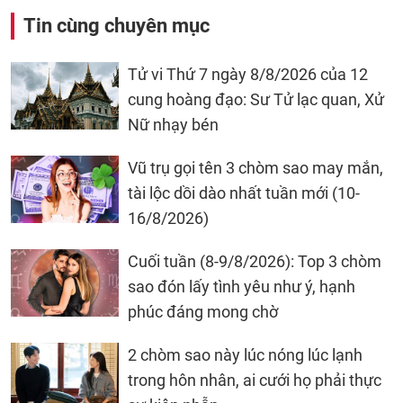
Tin cùng chuyên mục
Tử vi Thứ 7 ngày 8/8/2026 của 12
cung hoàng đạo: Sư Tử lạc quan, Xử
Nữ nhạy bén
Vũ trụ gọi tên 3 chòm sao may mắn,
tài lộc dồi dào nhất tuần mới (10-
16/8/2026)
Cuối tuần (8-9/8/2026): Top 3 chòm
sao đón lấy tình yêu như ý, hạnh
phúc đáng mong chờ
2 chòm sao này lúc nóng lúc lạnh
trong hôn nhân, ai cưới họ phải thực