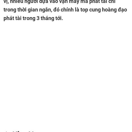
vị, nhiều người dựa vào vận may mà phát tài chỉ
trong thời gian ngắn, đó chính là top cung hoàng đạo
phát tài trong 3 tháng tới.