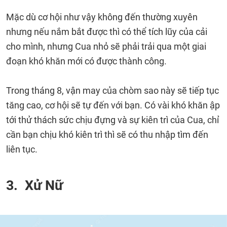
Mặc dù cơ hội như vậy không đến thường xuyên
nhưng nếu nắm bắt được thì có thể tích lũy của cải
cho mình, nhưng Cua nhỏ sẽ phải trải qua một giai
đoạn khó khăn mới có được thành công.
Trong tháng 8, vận may của chòm sao này sẽ tiếp tục
tăng cao, cơ hội sẽ tự đến với bạn. Có vài khó khăn ập
tới thử thách sức chịu đựng và sự kiên trì của Cua, chỉ
cần bạn chịu khó kiên trì thì sẽ có thu nhập tìm đến
liên tục.
3. Xử Nữ