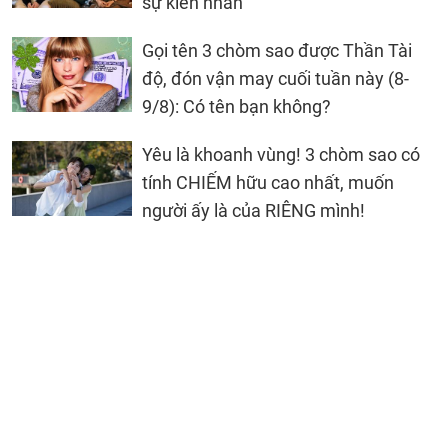
sự kiên nhẫn
Gọi tên 3 chòm sao được Thần Tài
độ, đón vận may cuối tuần này (8-
9/8): Có tên bạn không?
Yêu là khoanh vùng! 3 chòm sao có
tính CHIẾM hữu cao nhất, muốn
người ấy là của RIÊNG mình!